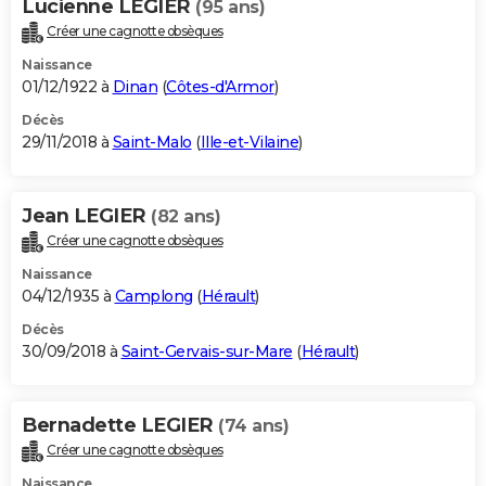
Lucienne LEGIER
(95 ans)
Créer une cagnotte obsèques
Naissance
01/12/1922 à
Dinan
(
Côtes-d'Armor
)
Décès
29/11/2018 à
Saint-Malo
(
Ille-et-Vilaine
)
Jean LEGIER
(82 ans)
Créer une cagnotte obsèques
Naissance
04/12/1935 à
Camplong
(
Hérault
)
Décès
30/09/2018 à
Saint-Gervais-sur-Mare
(
Hérault
)
Bernadette LEGIER
(74 ans)
Créer une cagnotte obsèques
Naissance