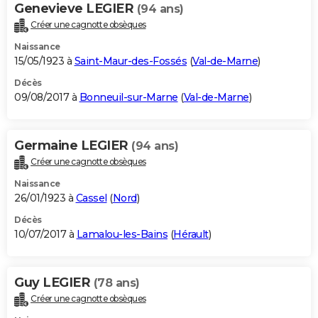
Genevieve LEGIER
(94 ans)
Créer une cagnotte obsèques
Naissance
15/05/1923 à
Saint-Maur-des-Fossés
(
Val-de-Marne
)
Décès
09/08/2017 à
Bonneuil-sur-Marne
(
Val-de-Marne
)
Germaine LEGIER
(94 ans)
Créer une cagnotte obsèques
Naissance
26/01/1923 à
Cassel
(
Nord
)
Décès
10/07/2017 à
Lamalou-les-Bains
(
Hérault
)
Guy LEGIER
(78 ans)
Créer une cagnotte obsèques