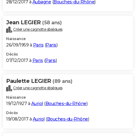
28/12/2017 à
Aubagne
(
Bouches-du-Rhône
)
Jean LEGIER
(58 ans)
Créer une cagnotte obsèques
Naissance
26/09/1959 à
Paris
(
Paris
)
Décès
07/12/2017 à
Paris
(
Paris
)
Paulette LEGIER
(89 ans)
Créer une cagnotte obsèques
Naissance
19/12/1927 à
Auriol
(
Bouches-du-Rhône
)
Décès
19/08/2017 à
Auriol
(
Bouches-du-Rhône
)