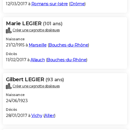
12/03/2017 à
Romans-sur-Isère
(
Drôme
)
Marie LEGIER
(101 ans)
Créer une cagnotte obsèques
Naissance
21/12/1915 à
Marseille
(
Bouches-du-Rhône
)
Décès
11/02/2017 à
Allauch
(
Bouches-du-Rhône
)
Gilbert LEGIER
(93 ans)
Créer une cagnotte obsèques
Naissance
24/06/1923
Décès
28/01/2017 à
Vichy
(
Allier
)