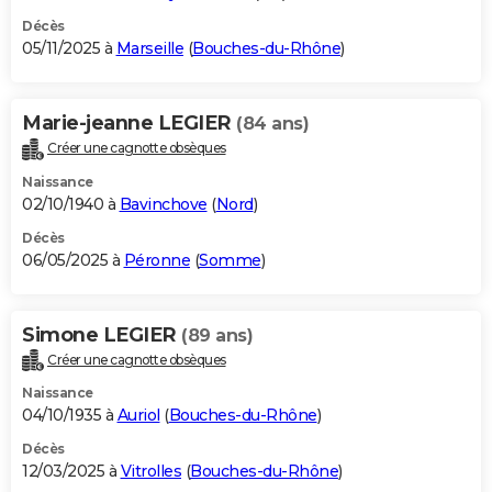
Décès
05/11/2025 à
Marseille
(
Bouches-du-Rhône
)
Marie-jeanne LEGIER
(84 ans)
Créer une cagnotte obsèques
Naissance
02/10/1940 à
Bavinchove
(
Nord
)
Décès
06/05/2025 à
Péronne
(
Somme
)
Simone LEGIER
(89 ans)
Créer une cagnotte obsèques
Naissance
04/10/1935 à
Auriol
(
Bouches-du-Rhône
)
Décès
12/03/2025 à
Vitrolles
(
Bouches-du-Rhône
)