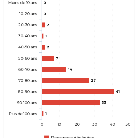
Moins de 10 ans
0
10-20 ans
0
20-30 ans
2
30-40 ans
1
40-50 ans
2
50-60 ans
7
60-70 ans
14
70-80 ans
27
80-90 ans
41
90-100 ans
33
Plus de 100 ans
1
0
10
20
30
40
50