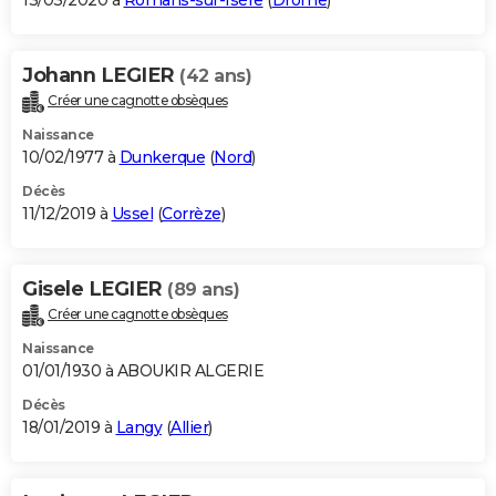
13/03/2020 à
Romans-sur-Isère
(
Drôme
)
Johann LEGIER
(42 ans)
Créer une cagnotte obsèques
Naissance
10/02/1977 à
Dunkerque
(
Nord
)
Décès
11/12/2019 à
Ussel
(
Corrèze
)
Gisele LEGIER
(89 ans)
Créer une cagnotte obsèques
Naissance
01/01/1930 à ABOUKIR ALGERIE
Décès
18/01/2019 à
Langy
(
Allier
)