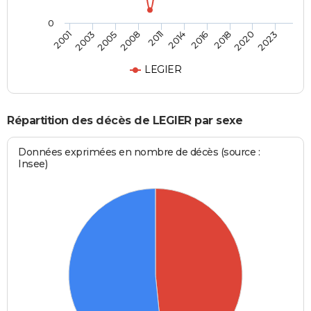
0
2003
2016
2008
2020
2001
2014
2005
2018
2011
2023
LEGIER
Répartition des décès de LEGIER par sexe
Données exprimées en nombre de décès (source :
Insee)