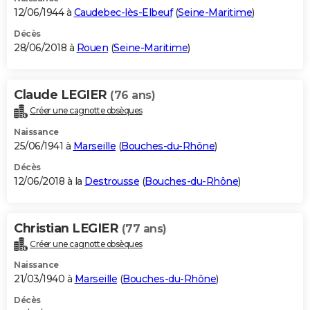
12/06/1944 à
Caudebec-lès-Elbeuf
(
Seine-Maritime
)
Décès
28/06/2018 à
Rouen
(
Seine-Maritime
)
Claude LEGIER
(76 ans)
Créer une cagnotte obsèques
Naissance
25/06/1941 à
Marseille
(
Bouches-du-Rhône
)
Décès
12/06/2018 à la
Destrousse
(
Bouches-du-Rhône
)
Christian LEGIER
(77 ans)
Créer une cagnotte obsèques
Naissance
21/03/1940 à
Marseille
(
Bouches-du-Rhône
)
Décès