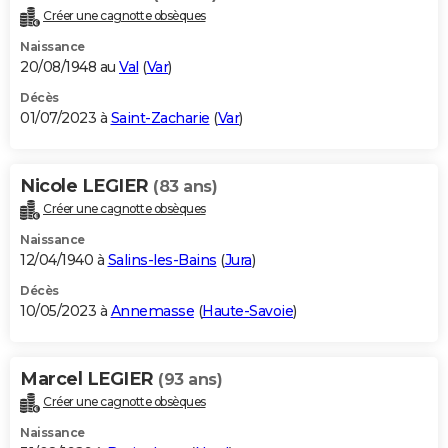
Créer une cagnotte obsèques
Naissance
20/08/1948 au
Val
(
Var
)
Décès
01/07/2023 à
Saint-Zacharie
(
Var
)
Nicole LEGIER
(83 ans)
Créer une cagnotte obsèques
Naissance
12/04/1940 à
Salins-les-Bains
(
Jura
)
Décès
10/05/2023 à
Annemasse
(
Haute-Savoie
)
Marcel LEGIER
(93 ans)
Créer une cagnotte obsèques
Naissance