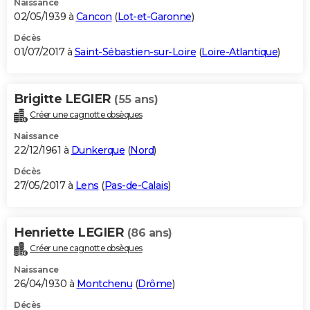
Naissance
02/05/1939 à
Cancon
(
Lot-et-Garonne
)
Décès
01/07/2017 à
Saint-Sébastien-sur-Loire
(
Loire-Atlantique
)
Brigitte LEGIER
(55 ans)
Créer une cagnotte obsèques
Naissance
22/12/1961 à
Dunkerque
(
Nord
)
Décès
27/05/2017 à
Lens
(
Pas-de-Calais
)
Henriette LEGIER
(86 ans)
Créer une cagnotte obsèques
Naissance
26/04/1930 à
Montchenu
(
Drôme
)
Décès