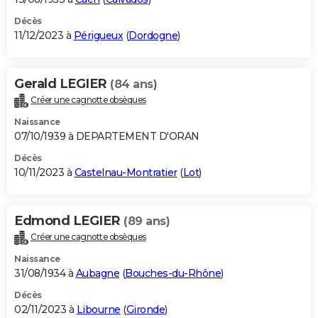
Décès
11/12/2023 à
Périgueux
(
Dordogne
)
Gerald LEGIER
(84 ans)
Créer une cagnotte obsèques
Naissance
07/10/1939 à DEPARTEMENT D'ORAN
Décès
10/11/2023 à
Castelnau-Montratier
(
Lot
)
Edmond LEGIER
(89 ans)
Créer une cagnotte obsèques
Naissance
31/08/1934 à
Aubagne
(
Bouches-du-Rhône
)
Décès
02/11/2023 à
Libourne
(
Gironde
)