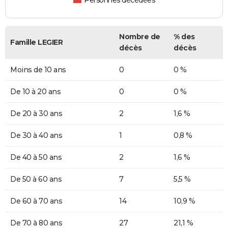
Personnes décédées
Nombre de
% des
Famille LEGIER
décès
décès
Moins de 10 ans
0
0 %
De 10 à 20 ans
0
0 %
De 20 à 30 ans
2
1,6 %
De 30 à 40 ans
1
0,8 %
De 40 à 50 ans
2
1,6 %
De 50 à 60 ans
7
5,5 %
De 60 à 70 ans
14
10,9 %
De 70 à 80 ans
27
21,1 %