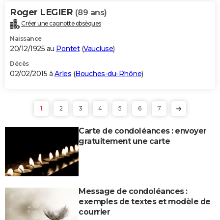
Roger LEGIER
(89 ans)
Créer une cagnotte obsèques
Naissance
20/12/1925 au
Pontet
(
Vaucluse
)
Décès
02/02/2015 à
Arles
(
Bouches-du-Rhône
)
1
2
3
4
5
6
7
Carte de condoléances : envoyer
gratuitement une carte
Message de condoléances :
exemples de textes et modèle de
courrier