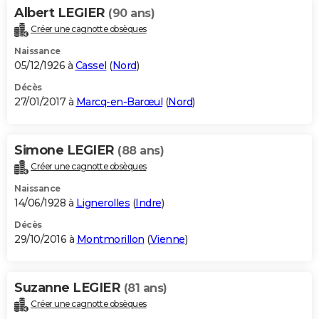
Albert LEGIER
(90 ans)
Créer une cagnotte obsèques
Naissance
05/12/1926 à
Cassel
(
Nord
)
Décès
27/01/2017 à
Marcq-en-Barœul
(
Nord
)
Simone LEGIER
(88 ans)
Créer une cagnotte obsèques
Naissance
14/06/1928 à
Lignerolles
(
Indre
)
Décès
29/10/2016 à
Montmorillon
(
Vienne
)
Suzanne LEGIER
(81 ans)
Créer une cagnotte obsèques