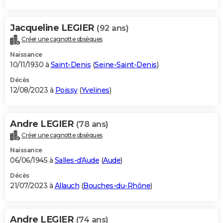
Jacqueline LEGIER
(92 ans)
Créer une cagnotte obsèques
Naissance
10/11/1930 à
Saint-Denis
(
Seine-Saint-Denis
)
Décès
12/08/2023 à
Poissy
(
Yvelines
)
Andre LEGIER
(78 ans)
Créer une cagnotte obsèques
Naissance
06/06/1945 à
Salles-d'Aude
(
Aude
)
Décès
21/07/2023 à
Allauch
(
Bouches-du-Rhône
)
Andre LEGIER
(74 ans)