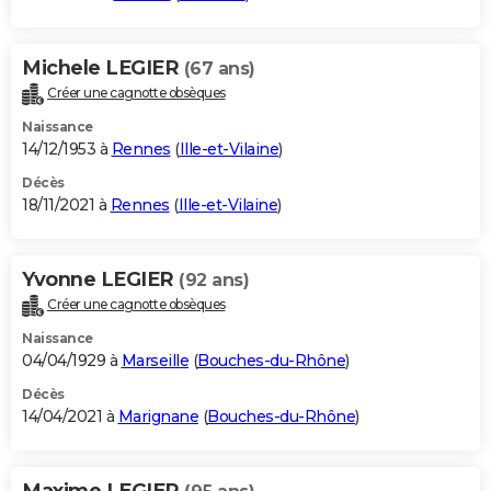
Michele LEGIER
(67 ans)
Créer une cagnotte obsèques
Naissance
14/12/1953 à
Rennes
(
Ille-et-Vilaine
)
Décès
18/11/2021 à
Rennes
(
Ille-et-Vilaine
)
Yvonne LEGIER
(92 ans)
Créer une cagnotte obsèques
Naissance
04/04/1929 à
Marseille
(
Bouches-du-Rhône
)
Décès
14/04/2021 à
Marignane
(
Bouches-du-Rhône
)
Maxime LEGIER