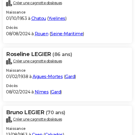
Créer une cagnotte obsèques
Naissance
01/10/1953 à
Chatou
(
Yvelines
)
Décès
08/08/2024 à
Rouen
(
Seine-Maritime
)
Roseline LEGIER
(86 ans)
Créer une cagnotte obsèques
Naissance
01/02/1938 à
Aigues-Mortes
(
Gard
)
Décès
08/02/2024 à
Nîmes
(
Gard
)
Bruno LEGIER
(70 ans)
Créer une cagnotte obsèques
Naissance
13/08/1953 à
Caen
(
Calvados
)