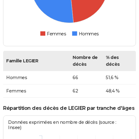
Femmes
Hommes
Nombre de
% des
Famille LEGIER
décès
décès
Hommes
66
51,6 %
Femmes
62
48,4 %
Répartition des décès de LEGIER par tranche d'âges
Données exprimées en nombre de décès (source :
Insee)