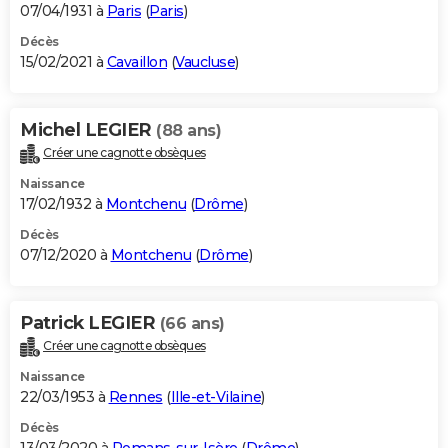
07/04/1931 à
Paris
(
Paris
)
Décès
15/02/2021 à
Cavaillon
(
Vaucluse
)
Michel LEGIER
(88 ans)
Créer une cagnotte obsèques
Naissance
17/02/1932 à
Montchenu
(
Drôme
)
Décès
07/12/2020 à
Montchenu
(
Drôme
)
Patrick LEGIER
(66 ans)
Créer une cagnotte obsèques
Naissance
22/03/1953 à
Rennes
(
Ille-et-Vilaine
)
Décès