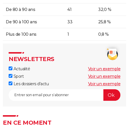
De 80 à 90 ans
41
32,0 %
De 90 à 100 ans
33
25,8 %
Plus de 100 ans
1
0,8 %
NEWSLETTERS
Actualité
Voir un exemple
Sport
Voir un exemple
Les dossiers d'actu
Voir un exemple
EN CE MOMENT