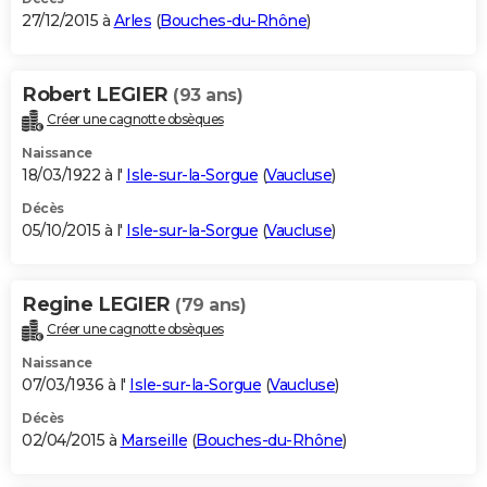
27/12/2015 à
Arles
(
Bouches-du-Rhône
)
Robert LEGIER
(93 ans)
Créer une cagnotte obsèques
Naissance
18/03/1922 à l'
Isle-sur-la-Sorgue
(
Vaucluse
)
Décès
05/10/2015 à l'
Isle-sur-la-Sorgue
(
Vaucluse
)
Regine LEGIER
(79 ans)
Créer une cagnotte obsèques
Naissance
07/03/1936 à l'
Isle-sur-la-Sorgue
(
Vaucluse
)
Décès
02/04/2015 à
Marseille
(
Bouches-du-Rhône
)