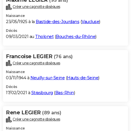
(95 ans)
Créer une cagnotte obsèques
Naissance
23/05/1925 à la
Bastide-des-Jourdans
(
Vaucluse
)
Décès
09/03/2021 au
Tholonet
(
Bouches-du-Rhône
)
Francoise LEGIER
(76 ans)
Créer une cagnotte obsèques
Naissance
03/11/1944 à
Neuilly-sur-Seine
(
Hauts-de-Seine
)
Décès
17/02/2021 à
Strasbourg
(
Bas-Rhin
)
Rene LEGIER
(89 ans)
Créer une cagnotte obsèques
Naissance