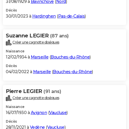
31/08/1929 à
Bavinchove
(
Nord
)
Décès
30/01/2023 à
Hardinghen
(
Pas-de-Calais
)
Suzanne LEGIER
(87 ans)
Créer une cagnotte obsèques
Naissance
12/02/1934 à
Marseille
(
Bouches-du-Rhône
)
Décès
04/02/2022 à
Marseille
(
Bouches-du-Rhône
)
Pierre LEGIER
(91 ans)
Créer une cagnotte obsèques
Naissance
16/07/1930 à
Avignon
(
Vaucluse
)
Décès
28/11/2021 à
Vedène
(
Vaucluse
)