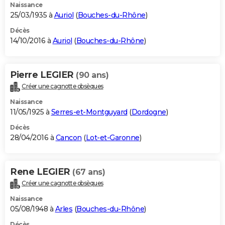
Naissance
25/03/1935 à
Auriol
(
Bouches-du-Rhône
)
Décès
14/10/2016 à
Auriol
(
Bouches-du-Rhône
)
Pierre LEGIER
(90 ans)
Créer une cagnotte obsèques
Naissance
11/05/1925 à
Serres-et-Montguyard
(
Dordogne
)
Décès
28/04/2016 à
Cancon
(
Lot-et-Garonne
)
Rene LEGIER
(67 ans)
Créer une cagnotte obsèques
Naissance
05/08/1948 à
Arles
(
Bouches-du-Rhône
)
Décès