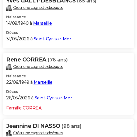
Yves GALLY-DESBLANCS
(85 ans)
Créer une cagnotte obsèques
Naissance
14/09/1940 à
Marseille
Décès
31/05/2026 à
Saint-Cyr-sur-Mer
Rene CORREA
(76 ans)
Créer une cagnotte obsèques
Naissance
22/06/1949 à
Marseille
Décès
26/05/2026 à
Saint-Cyr-sur-Mer
Famille CORREA
Jeannine DI NASSO
(98 ans)
Créer une cagnotte obsèques