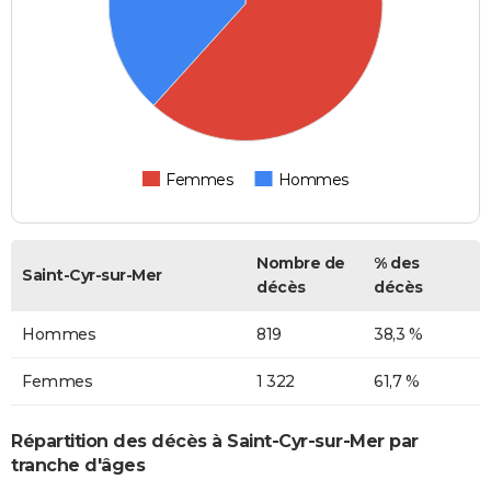
Femmes
Hommes
Nombre de
% des
Saint-Cyr-sur-Mer
décès
décès
Hommes
819
38,3 %
Femmes
1 322
61,7 %
Répartition des décès à Saint-Cyr-sur-Mer par
tranche d'âges