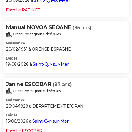
20/06/2026 à
Saint-Cyr-sur-Mer
Famille PATINET
Manual NOVOA SEOANE
(95 ans)
Créer une cagnotte obsèques
Naissance
20/02/1931 à ORENSE ESPAGNE
Décès
19/06/2026 à
Saint-Cyr-sur-Mer
Janine ESCOBAR
(97 ans)
Créer une cagnotte obsèques
Naissance
26/04/1929 à DEPARTEMENT D'ORAN
Décès
15/06/2026 à
Saint-Cyr-sur-Mer
Famille ESCOBAR