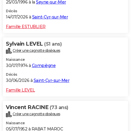
25/03/1996 à la
Seyne-sur-Mer
Décès
14/07/2026 à
Saint-Cyr-sur-Mer
Famille ESTUBLIER
Sylvain LEVEL
(51 ans)
Créer une cagnotte obsèques
Naissance
30/07/1974 à
Compiègne
Décès
30/06/2026 à
Saint-Cyr-sur-Mer
Famille LEVEL
Vincent RACINE
(73 ans)
Créer une cagnotte obsèques
Naissance
05/07/1952 à RABAT MAROC