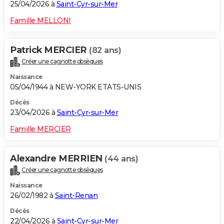
25/04/2026 à
Saint-Cyr-sur-Mer
Famille MELLONI
Patrick MERCIER
(82 ans)
Créer une cagnotte obsèques
Naissance
05/04/1944 à NEW-YORK ETATS-UNIS
Décès
23/04/2026 à
Saint-Cyr-sur-Mer
Famille MERCIER
Alexandre MERRIEN
(44 ans)
Créer une cagnotte obsèques
Naissance
26/02/1982 à
Saint-Renan
Décès
22/04/2026 à
Saint-Cyr-sur-Mer