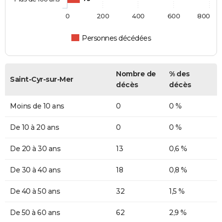
0
200
400
600
800
Personnes décédées
Nombre de
% des
Saint-Cyr-sur-Mer
décès
décès
Moins de 10 ans
0
0 %
De 10 à 20 ans
0
0 %
De 20 à 30 ans
13
0,6 %
De 30 à 40 ans
18
0,8 %
De 40 à 50 ans
32
1,5 %
De 50 à 60 ans
62
2,9 %