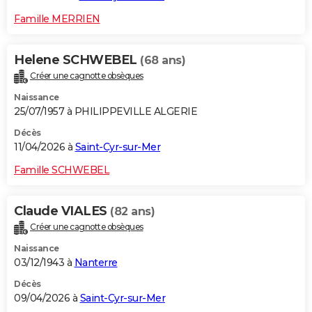
Famille MERRIEN
Helene SCHWEBEL
(68 ans)
Créer une cagnotte obsèques
Naissance
25/07/1957 à PHILIPPEVILLE ALGERIE
Décès
11/04/2026 à
Saint-Cyr-sur-Mer
Famille SCHWEBEL
Claude VIALES
(82 ans)
Créer une cagnotte obsèques
Naissance
03/12/1943 à
Nanterre
Décès
09/04/2026 à
Saint-Cyr-sur-Mer