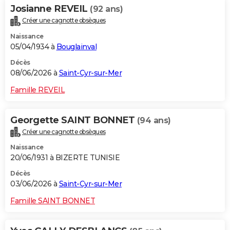
Josianne REVEIL
(92 ans)
Créer une cagnotte obsèques
Naissance
05/04/1934 à
Bouglainval
Décès
08/06/2026 à
Saint-Cyr-sur-Mer
Famille REVEIL
Georgette SAINT BONNET
(94 ans)
Créer une cagnotte obsèques
Naissance
20/06/1931 à BIZERTE TUNISIE
Décès
03/06/2026 à
Saint-Cyr-sur-Mer
Famille SAINT BONNET