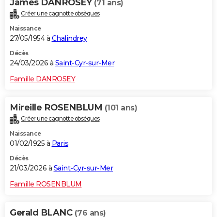
James DANROSEY
(71 ans)
Créer une cagnotte obsèques
Naissance
27/05/1954 à
Chalindrey
Décès
24/03/2026 à
Saint-Cyr-sur-Mer
Famille DANROSEY
Mireille ROSENBLUM
(101 ans)
Créer une cagnotte obsèques
Naissance
01/02/1925 à
Paris
Décès
21/03/2026 à
Saint-Cyr-sur-Mer
Famille ROSENBLUM
Gerald BLANC
(76 ans)