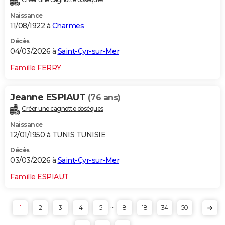
Naissance
11/08/1922 à
Charmes
Décès
04/03/2026 à
Saint-Cyr-sur-Mer
Famille FERRY
Jeanne ESPIAUT
(76 ans)
Créer une cagnotte obsèques
Naissance
12/01/1950 à TUNIS TUNISIE
Décès
03/03/2026 à
Saint-Cyr-sur-Mer
Famille ESPIAUT
...
1
2
3
4
5
8
18
34
50