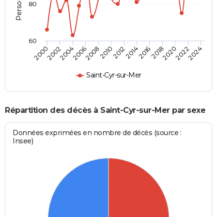
80
60
2012
2004
2018
2010
2024
2002
2016
2008
2022
2000
2014
2006
2020
Saint-Cyr-sur-Mer
Répartition des décès à Saint-Cyr-sur-Mer par sexe
Données exprimées en nombre de décès (source :
Insee)