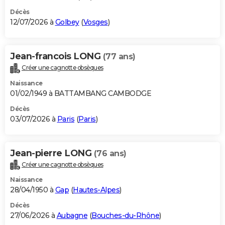
Décès
12/07/2026 à
Golbey
(
Vosges
)
Jean-francois LONG
(77 ans)
Créer une cagnotte obsèques
Naissance
01/02/1949 à BATTAMBANG CAMBODGE
Décès
03/07/2026 à
Paris
(
Paris
)
Jean-pierre LONG
(76 ans)
Créer une cagnotte obsèques
Naissance
28/04/1950 à
Gap
(
Hautes-Alpes
)
Décès
27/06/2026 à
Aubagne
(
Bouches-du-Rhône
)