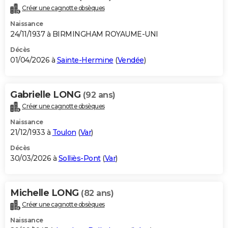
Créer une cagnotte obsèques
Naissance
24/11/1937 à BIRMINGHAM ROYAUME-UNI
Décès
01/04/2026 à
Sainte-Hermine
(
Vendée
)
Gabrielle LONG
(92 ans)
Créer une cagnotte obsèques
Naissance
21/12/1933 à
Toulon
(
Var
)
Décès
30/03/2026 à
Solliès-Pont
(
Var
)
Michelle LONG
(82 ans)
Créer une cagnotte obsèques
Naissance