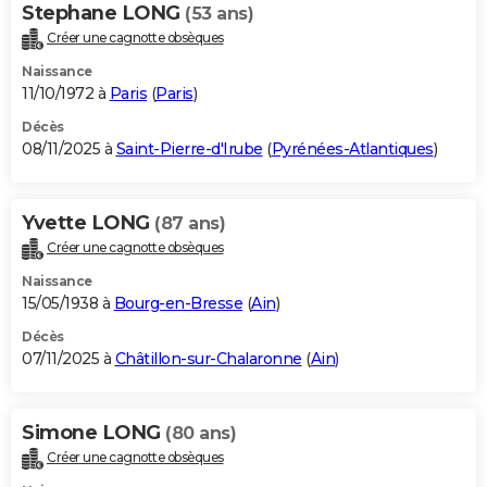
Stephane LONG
(53 ans)
Créer une cagnotte obsèques
Naissance
11/10/1972 à
Paris
(
Paris
)
Décès
08/11/2025 à
Saint-Pierre-d'Irube
(
Pyrénées-Atlantiques
)
Yvette LONG
(87 ans)
Créer une cagnotte obsèques
Naissance
15/05/1938 à
Bourg-en-Bresse
(
Ain
)
Décès
07/11/2025 à
Châtillon-sur-Chalaronne
(
Ain
)
Simone LONG
(80 ans)
Créer une cagnotte obsèques