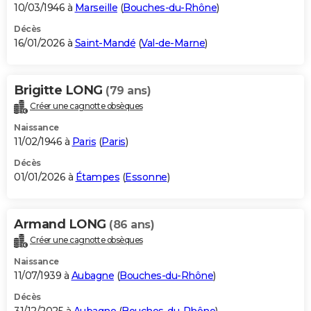
10/03/1946 à
Marseille
(
Bouches-du-Rhône
)
Décès
16/01/2026 à
Saint-Mandé
(
Val-de-Marne
)
Brigitte LONG
(79 ans)
Créer une cagnotte obsèques
Naissance
11/02/1946 à
Paris
(
Paris
)
Décès
01/01/2026 à
Étampes
(
Essonne
)
Armand LONG
(86 ans)
Créer une cagnotte obsèques
Naissance
11/07/1939 à
Aubagne
(
Bouches-du-Rhône
)
Décès