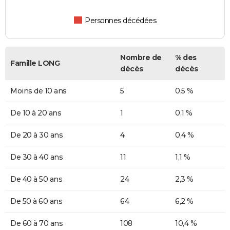
Personnes décédées
Nombre de
% des
Famille LONG
décès
décès
Moins de 10 ans
5
0,5 %
De 10 à 20 ans
1
0,1 %
De 20 à 30 ans
4
0,4 %
De 30 à 40 ans
11
1,1 %
De 40 à 50 ans
24
2,3 %
De 50 à 60 ans
64
6,2 %
De 60 à 70 ans
108
10,4 %