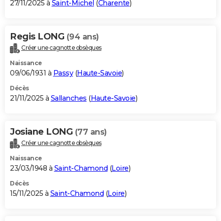
27/11/2025 à
Saint-Michel
(
Charente
)
Regis LONG
(94 ans)
Créer une cagnotte obsèques
Naissance
09/06/1931 à
Passy
(
Haute-Savoie
)
Décès
21/11/2025 à
Sallanches
(
Haute-Savoie
)
Josiane LONG
(77 ans)
Créer une cagnotte obsèques
Naissance
23/03/1948 à
Saint-Chamond
(
Loire
)
Décès
15/11/2025 à
Saint-Chamond
(
Loire
)