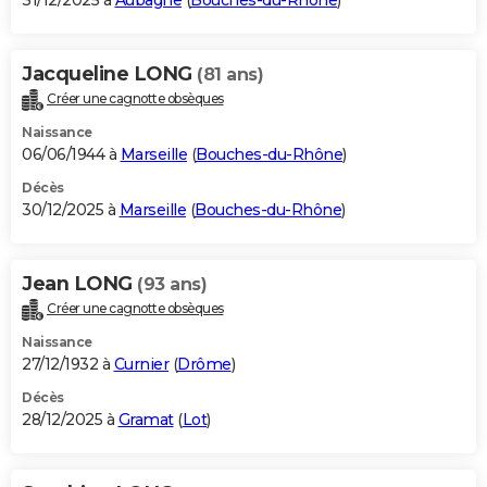
31/12/2025 à
Aubagne
(
Bouches-du-Rhône
)
Jacqueline LONG
(81 ans)
Créer une cagnotte obsèques
Naissance
06/06/1944 à
Marseille
(
Bouches-du-Rhône
)
Décès
30/12/2025 à
Marseille
(
Bouches-du-Rhône
)
Jean LONG
(93 ans)
Créer une cagnotte obsèques
Naissance
27/12/1932 à
Curnier
(
Drôme
)
Décès
28/12/2025 à
Gramat
(
Lot
)