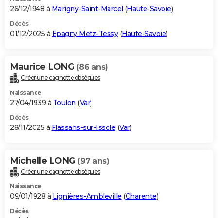
26/12/1948 à
Marigny-Saint-Marcel
(
Haute-Savoie
)
Décès
01/12/2025 à
Epagny Metz-Tessy
(
Haute-Savoie
)
Maurice LONG
(86 ans)
Créer une cagnotte obsèques
Naissance
27/04/1939 à
Toulon
(
Var
)
Décès
28/11/2025 à
Flassans-sur-Issole
(
Var
)
Michelle LONG
(97 ans)
Créer une cagnotte obsèques
Naissance
09/01/1928 à
Lignières-Ambleville
(
Charente
)
Décès