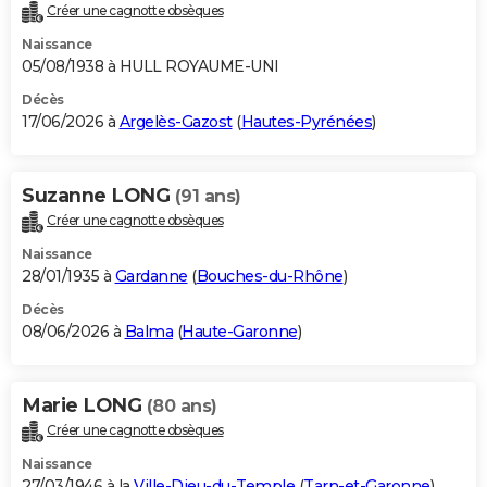
Créer une cagnotte obsèques
Naissance
05/08/1938 à HULL ROYAUME-UNI
Décès
17/06/2026 à
Argelès-Gazost
(
Hautes-Pyrénées
)
Suzanne LONG
(91 ans)
Créer une cagnotte obsèques
Naissance
28/01/1935 à
Gardanne
(
Bouches-du-Rhône
)
Décès
08/06/2026 à
Balma
(
Haute-Garonne
)
Marie LONG
(80 ans)
Créer une cagnotte obsèques
Naissance
27/03/1946 à la
Ville-Dieu-du-Temple
(
Tarn-et-Garonne
)