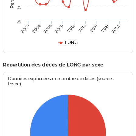
35
30
2006
2014
2023
2000
2009
2016
2004
2012
2019
LONG
Répartition des décès de LONG par sexe
Données exprimées en nombre de décès (source :
Insee)