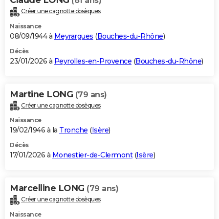
(81 ans)
Créer une cagnotte obsèques
Naissance
08/09/1944 à
Meyrargues
(
Bouches-du-Rhône
)
Décès
23/01/2026 à
Peyrolles-en-Provence
(
Bouches-du-Rhône
)
Martine LONG
(79 ans)
Créer une cagnotte obsèques
Naissance
19/02/1946 à la
Tronche
(
Isère
)
Décès
17/01/2026 à
Monestier-de-Clermont
(
Isère
)
Marcelline LONG
(79 ans)
Créer une cagnotte obsèques
Naissance