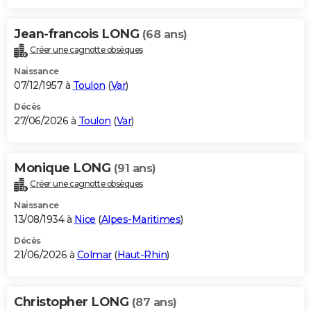
Jean-francois LONG
(68 ans)
Créer une cagnotte obsèques
Naissance
07/12/1957 à
Toulon
(
Var
)
Décès
27/06/2026 à
Toulon
(
Var
)
Monique LONG
(91 ans)
Créer une cagnotte obsèques
Naissance
13/08/1934 à
Nice
(
Alpes-Maritimes
)
Décès
21/06/2026 à
Colmar
(
Haut-Rhin
)
Christopher LONG
(87 ans)