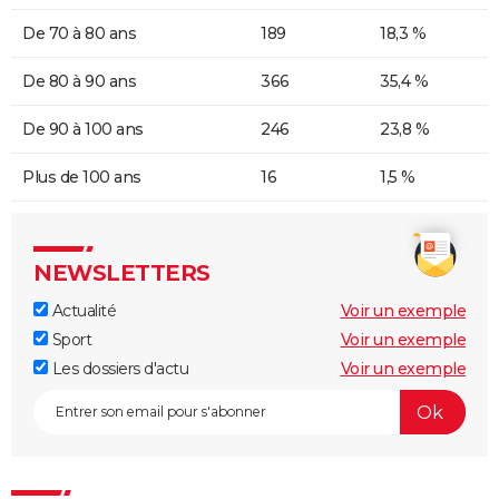
De 70 à 80 ans
189
18,3 %
De 80 à 90 ans
366
35,4 %
De 90 à 100 ans
246
23,8 %
Plus de 100 ans
16
1,5 %
NEWSLETTERS
Actualité
Voir un exemple
Sport
Voir un exemple
Les dossiers d'actu
Voir un exemple