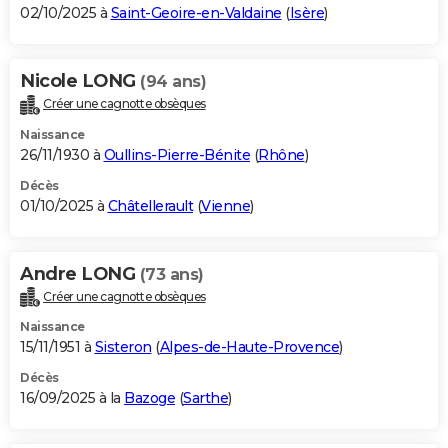
02/10/2025 à
Saint-Geoire-en-Valdaine
(
Isère
)
Nicole LONG
(94 ans)
Créer une cagnotte obsèques
Naissance
26/11/1930 à
Oullins-Pierre-Bénite
(
Rhône
)
Décès
01/10/2025 à
Châtellerault
(
Vienne
)
Andre LONG
(73 ans)
Créer une cagnotte obsèques
Naissance
15/11/1951 à
Sisteron
(
Alpes-de-Haute-Provence
)
Décès
16/09/2025 à la
Bazoge
(
Sarthe
)