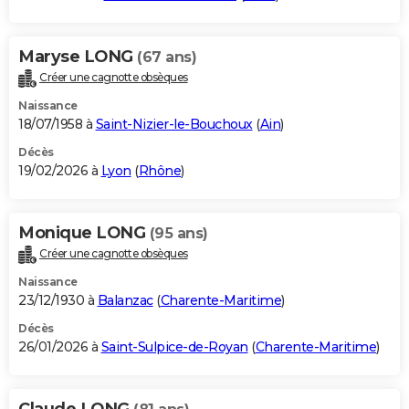
Maryse LONG
(67 ans)
Créer une cagnotte obsèques
Naissance
18/07/1958 à
Saint-Nizier-le-Bouchoux
(
Ain
)
Décès
19/02/2026 à
Lyon
(
Rhône
)
Monique LONG
(95 ans)
Créer une cagnotte obsèques
Naissance
23/12/1930 à
Balanzac
(
Charente-Maritime
)
Décès
26/01/2026 à
Saint-Sulpice-de-Royan
(
Charente-Maritime
)
Claude LONG