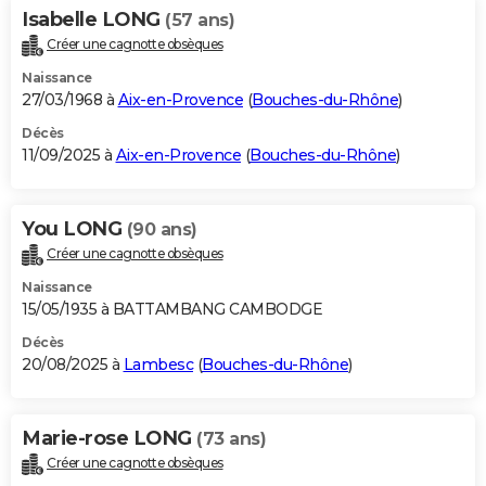
Isabelle LONG
(57 ans)
Créer une cagnotte obsèques
Naissance
27/03/1968 à
Aix-en-Provence
(
Bouches-du-Rhône
)
Décès
11/09/2025 à
Aix-en-Provence
(
Bouches-du-Rhône
)
You LONG
(90 ans)
Créer une cagnotte obsèques
Naissance
15/05/1935 à BATTAMBANG CAMBODGE
Décès
20/08/2025 à
Lambesc
(
Bouches-du-Rhône
)
Marie-rose LONG
(73 ans)
Créer une cagnotte obsèques