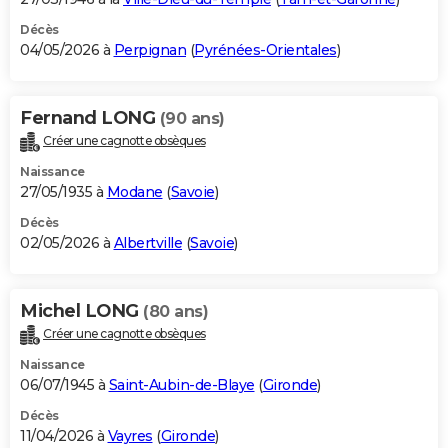
Décès
04/05/2026 à
Perpignan
(
Pyrénées-Orientales
)
Fernand LONG
(90 ans)
Créer une cagnotte obsèques
Naissance
27/05/1935 à
Modane
(
Savoie
)
Décès
02/05/2026 à
Albertville
(
Savoie
)
Michel LONG
(80 ans)
Créer une cagnotte obsèques
Naissance
06/07/1945 à
Saint-Aubin-de-Blaye
(
Gironde
)
Décès
11/04/2026 à
Vayres
(
Gironde
)