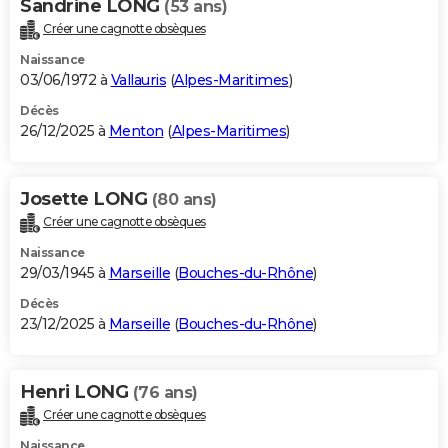
Sandrine LONG
(53 ans)
Créer une cagnotte obsèques
Naissance
03/06/1972 à
Vallauris
(
Alpes-Maritimes
)
Décès
26/12/2025 à
Menton
(
Alpes-Maritimes
)
Josette LONG
(80 ans)
Créer une cagnotte obsèques
Naissance
29/03/1945 à
Marseille
(
Bouches-du-Rhône
)
Décès
23/12/2025 à
Marseille
(
Bouches-du-Rhône
)
Henri LONG
(76 ans)
Créer une cagnotte obsèques
Naissance