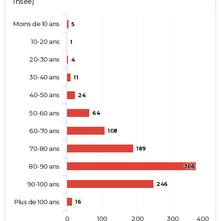
Insee)
Moins de 10 ans
5
10-20 ans
1
20-30 ans
4
30-40 ans
11
40-50 ans
24
50-60 ans
64
60-70 ans
108
70-80 ans
189
80-90 ans
366
90-100 ans
246
Plus de 100 ans
16
0
100
200
300
400