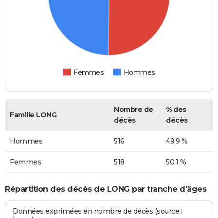
Femmes
Hommes
Nombre de
% des
Famille LONG
décès
décès
Hommes
516
49,9 %
Femmes
518
50,1 %
Répartition des décès de LONG par tranche d'âges
Données exprimées en nombre de décès (source :