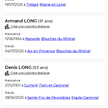
19/07/2025 à
Trélazé
(
Maine-et-Loire
)
Armand LONG
(91 ans)
Créer une cagnotte obsèques
Naissance
11/06/1934 à
Marseille
(
Bouches-du-Rhône
)
Décès
04/07/2025 à
Aix-en-Provence
(
Bouches-du-Rhône
)
Denis LONG
(93 ans)
Créer une cagnotte obsèques
Naissance
21/12/1931 à
Cumont
(
Tarn-et-Garonne
)
Décès
28/06/2025 à
Sainte-Foy-de-Peyrolières
(
Haute-Garonne
)