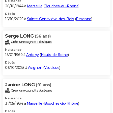
Naissance
28/10/1944 à
Marseille
(
Bouches-du-Rhône
)
Décès
16/10/2025 à
Sainte-Geneviève-des-Bois
(
Essonne
)
Serge LONG
(56 ans)
Créer une cagnotte obsèques
Naissance
13/01/1969 à
Antony
(
Hauts-de-Seine
)
Décès
06/10/2025 à
Avignon
(
Vaucluse
)
Janine LONG
(91 ans)
Créer une cagnotte obsèques
Naissance
31/05/1934 à
Marseille
(
Bouches-du-Rhône
)
Décès