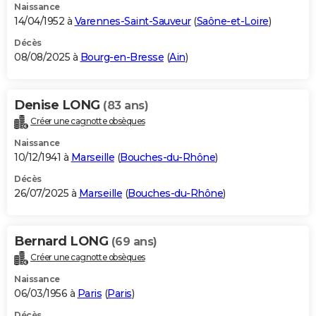
Naissance
14/04/1952 à
Varennes-Saint-Sauveur
(
Saône-et-Loire
)
Décès
08/08/2025 à
Bourg-en-Bresse
(
Ain
)
Denise LONG
(83 ans)
Créer une cagnotte obsèques
Naissance
10/12/1941 à
Marseille
(
Bouches-du-Rhône
)
Décès
26/07/2025 à
Marseille
(
Bouches-du-Rhône
)
Bernard LONG
(69 ans)
Créer une cagnotte obsèques
Naissance
06/03/1956 à
Paris
(
Paris
)
Décès