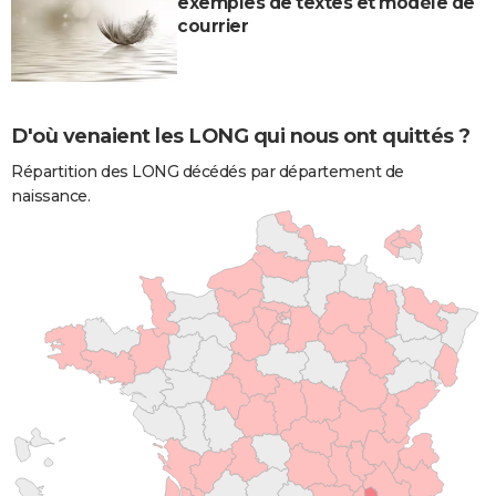
exemples de textes et modèle de
courrier
D'où venaient les LONG qui nous ont quittés ?
Répartition des LONG décédés par département de
naissance.