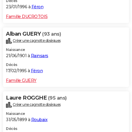
Décès
23/01/1996 à
Féron
Famille DUCROTOIS
Alban GUERY
(93 ans)
Créer une cagnotte obsèques
Naissance
21/06/1901 à
Rainsars
Décès
17/02/1995 à
Féron
Famille GUERY
Laure ROGGHE
(95 ans)
Créer une cagnotte obsèques
Naissance
31/05/1899 à
Roubaix
Décès