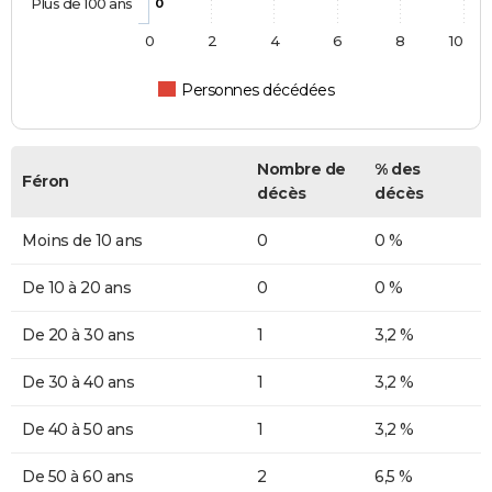
Plus de 100 ans
0
0
2
4
6
8
10
Personnes décédées
Nombre de
% des
Féron
décès
décès
Moins de 10 ans
0
0 %
De 10 à 20 ans
0
0 %
De 20 à 30 ans
1
3,2 %
De 30 à 40 ans
1
3,2 %
De 40 à 50 ans
1
3,2 %
De 50 à 60 ans
2
6,5 %