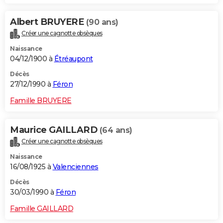
Albert BRUYERE
(90 ans)
Créer une cagnotte obsèques
Naissance
04/12/1900 à
Étréaupont
Décès
27/12/1990 à
Féron
Famille BRUYERE
Maurice GAILLARD
(64 ans)
Créer une cagnotte obsèques
Naissance
16/08/1925 à
Valenciennes
Décès
30/03/1990 à
Féron
Famille GAILLARD