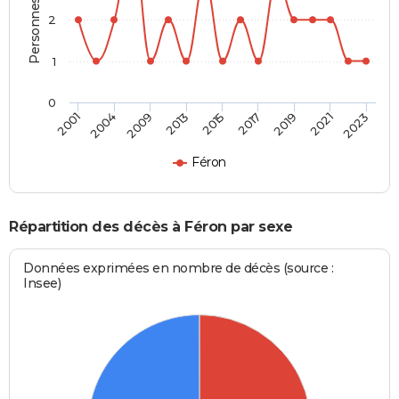
2
1
0
2015
2017
2019
2021
2023
2001
2004
2009
2013
Féron
Répartition des décès à Féron par sexe
Données exprimées en nombre de décès (source :
Insee)