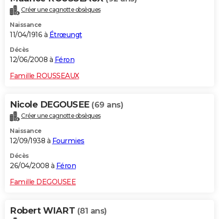
Créer une cagnotte obsèques
Naissance
11/04/1916 à
Étrœungt
Décès
12/06/2008 à
Féron
Famille ROUSSEAUX
Nicole DEGOUSEE
(69 ans)
Créer une cagnotte obsèques
Naissance
12/09/1938 à
Fourmies
Décès
26/04/2008 à
Féron
Famille DEGOUSEE
Robert WIART
(81 ans)