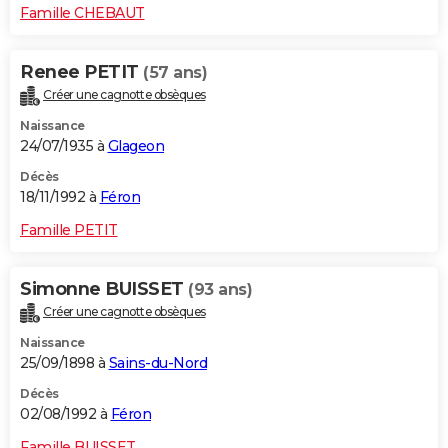
Famille CHEBAUT
Renee PETIT
(57 ans)
Créer une cagnotte obsèques
Naissance
24/07/1935 à
Glageon
Décès
18/11/1992 à
Féron
Famille PETIT
Simonne BUISSET
(93 ans)
Créer une cagnotte obsèques
Naissance
25/09/1898 à
Sains-du-Nord
Décès
02/08/1992 à
Féron
Famille BUISSET