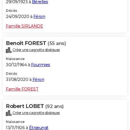
29/09/1923 à
Bérelles
Décès
24/09/2020 à
Féron
Famille SIRLANDE
Benoit FOREST
(55 ans)
Créer une cagnotte obsèques
Naissance
30/12/1964 à
Fourmies
Décès
31/08/2020 à
Féron
Famille FOREST
Robert LOBET
(92 ans)
Créer une cagnotte obsèques
Naissance
13/11/1926 à
Étrœungt