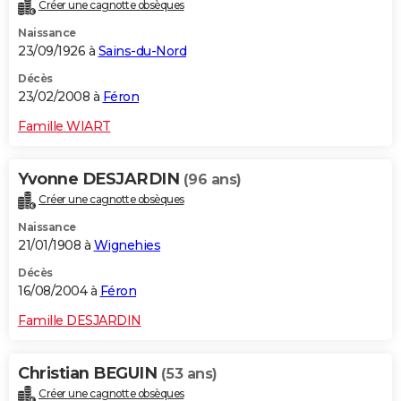
Créer une cagnotte obsèques
Naissance
23/09/1926 à
Sains-du-Nord
Décès
23/02/2008 à
Féron
Famille WIART
Yvonne DESJARDIN
(96 ans)
Créer une cagnotte obsèques
Naissance
21/01/1908 à
Wignehies
Décès
16/08/2004 à
Féron
Famille DESJARDIN
Christian BEGUIN
(53 ans)
Créer une cagnotte obsèques