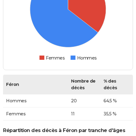
Femmes
Hommes
Nombre de
% des
Féron
décès
décès
Hommes
20
64,5 %
Femmes
11
35,5 %
Répartition des décès à Féron par tranche d'âges