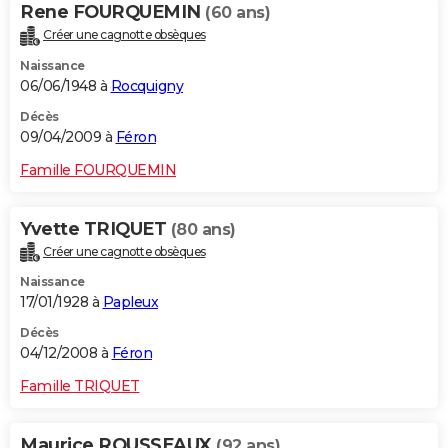
Rene FOURQUEMIN
(60 ans)
Créer une cagnotte obsèques
Naissance
06/06/1948 à
Rocquigny
Décès
09/04/2009 à
Féron
Famille FOURQUEMIN
Yvette TRIQUET
(80 ans)
Créer une cagnotte obsèques
Naissance
17/01/1928 à
Papleux
Décès
04/12/2008 à
Féron
Famille TRIQUET
Maurice ROUSSEAUX
(92 ans)