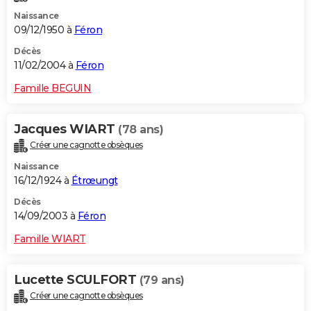
Naissance
09/12/1950 à
Féron
Décès
11/02/2004 à
Féron
Famille BEGUIN
Jacques WIART
(78 ans)
Créer une cagnotte obsèques
Naissance
16/12/1924 à
Étrœungt
Décès
14/09/2003 à
Féron
Famille WIART
Lucette SCULFORT
(79 ans)
Créer une cagnotte obsèques