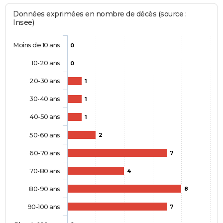
Données exprimées en nombre de décès (source :
Insee)
Moins de 10 ans
0
10-20 ans
0
20-30 ans
1
30-40 ans
1
40-50 ans
1
50-60 ans
2
60-70 ans
7
70-80 ans
4
80-90 ans
8
90-100 ans
7