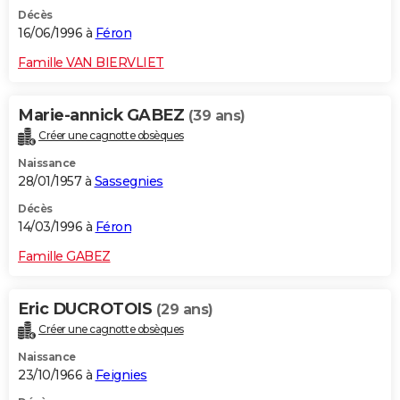
Décès
16/06/1996 à
Féron
Famille VAN BIERVLIET
Marie-annick GABEZ
(39 ans)
Créer une cagnotte obsèques
Naissance
28/01/1957 à
Sassegnies
Décès
14/03/1996 à
Féron
Famille GABEZ
Eric DUCROTOIS
(29 ans)
Créer une cagnotte obsèques
Naissance
23/10/1966 à
Feignies