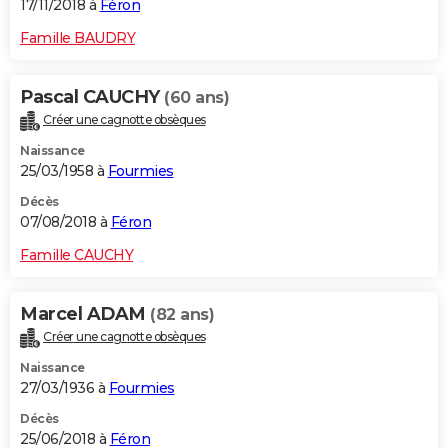
17/11/2018 à
Féron
Famille BAUDRY
Pascal CAUCHY
(60 ans)
Créer une cagnotte obsèques
Naissance
25/03/1958 à
Fourmies
Décès
07/08/2018 à
Féron
Famille CAUCHY
Marcel ADAM
(82 ans)
Créer une cagnotte obsèques
Naissance
27/03/1936 à
Fourmies
Décès
25/06/2018 à
Féron