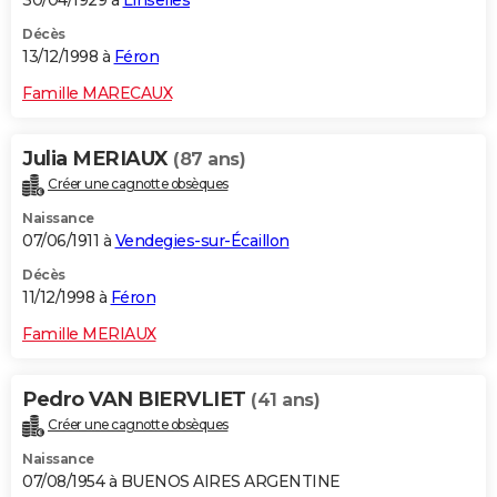
30/04/1929 à
Linselles
Décès
13/12/1998 à
Féron
Famille MARECAUX
Julia MERIAUX
(87 ans)
Créer une cagnotte obsèques
Naissance
07/06/1911 à
Vendegies-sur-Écaillon
Décès
11/12/1998 à
Féron
Famille MERIAUX
Pedro VAN BIERVLIET
(41 ans)
Créer une cagnotte obsèques
Naissance
07/08/1954 à BUENOS AIRES ARGENTINE