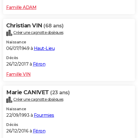
Famille ADAM
Christian VIN
(68 ans)
Créer une cagnotte obsèques
Naissance
06/07/1949 à
Haut-Lieu
Décès
26/12/2017 à
Féron
Famille VIN
Marie CANIVET
(23 ans)
Créer une cagnotte obsèques
Naissance
22/09/1993 à
Fourmies
Décès
26/12/2016 à
Féron