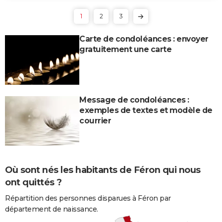
1
2
3
Carte de condoléances : envoyer
gratuitement une carte
Message de condoléances :
exemples de textes et modèle de
courrier
Où sont nés les habitants de Féron qui nous
ont quittés ?
Répartition des personnes disparues à Féron par
département de naissance.