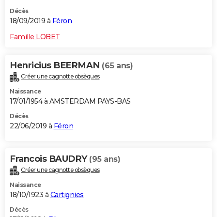
Décès
18/09/2019 à
Féron
Famille LOBET
Henricius BEERMAN
(65 ans)
Créer une cagnotte obsèques
Naissance
17/01/1954 à AMSTERDAM PAYS-BAS
Décès
22/06/2019 à
Féron
Francois BAUDRY
(95 ans)
Créer une cagnotte obsèques
Naissance
18/10/1923 à
Cartignies
Décès