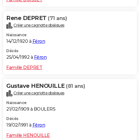
Rene DEPRET
(71 ans)
Créer une cagnotte obsèques
Naissance
14/12/1920 à
Féron
Décès
25/04/1992 à
Féron
Famille DEPRET
Gustave HENOUILLE
(81 ans)
Créer une cagnotte obsèques
Naissance
21/02/1909 à BOULERS
Décès
19/02/1991 à
Féron
Famille HENOUILLE