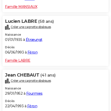
Famille MANSIAUX
Lucien LABRE
(58 ans)
Créer une cagnotte obsèques
Naissance
01/01/1935 à
Étrœungt
Décès
06/06/1993 à
Féron
Famille LABRE
Jean CHEBAUT
(41 ans)
Créer une cagnotte obsèques
Naissance
29/01/1952 à
Fourmies
Décès
22/04/1993 à
Féron