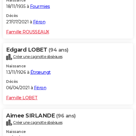
Naissance
18/11/1935 à
Fourmies
Décès
27/07/2021 à
Féron
Famille ROUSSEAUX
Edgard LOBET
(94 ans)
Créer une cagnotte obsèques
Naissance
13/11/1926 à
Étrœungt
Décès
06/04/2021 à
Féron
Famille LOBET
Aimee SIRLANDE
(96 ans)
Créer une cagnotte obsèques
Naissance