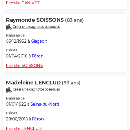
Famille CANIVET
Raymonde SOISSONS
(83 ans)
Créer une cagnotte obsèques
Naissance
05/12/1932 à
Glageon
Décès
01/04/2016 à
Féron
Famille SOISSONS
Madeleine LENCLUD
(93 ans)
Créer une cagnotte obsèques
Naissance
01/01/1922 à
Sains-du-Nord
Décès
28/06/2015 à
Féron
Famille LENCLUD