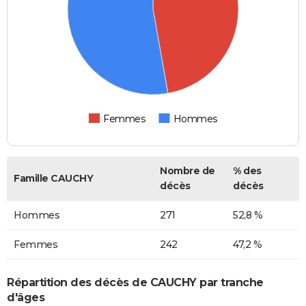
Femmes
Hommes
Nombre de
% des
Famille CAUCHY
décès
décès
Hommes
271
52,8 %
Femmes
242
47,2 %
Répartition des décès de CAUCHY par tranche
d'âges