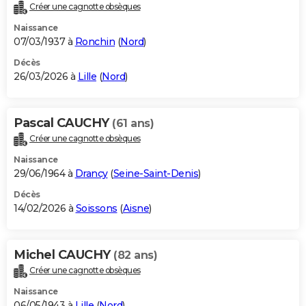
Créer une cagnotte obsèques
Naissance
07/03/1937 à
Ronchin
(
Nord
)
Décès
26/03/2026 à
Lille
(
Nord
)
Pascal CAUCHY
(61 ans)
Créer une cagnotte obsèques
Naissance
29/06/1964 à
Drancy
(
Seine-Saint-Denis
)
Décès
14/02/2026 à
Soissons
(
Aisne
)
Michel CAUCHY
(82 ans)
Créer une cagnotte obsèques
Naissance
06/05/1943 à
Lille
(
Nord
)