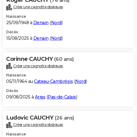
(76 ans)
Créer une cagnotte obsèques
Naissance
25/09/1948 à
Denain
(
Nord
)
Décès
15/08/2025 à
Denain
(
Nord
)
Corinne CAUCHY
(60 ans)
Créer une cagnotte obsèques
Naissance
05/11/1964 au
Cateau-Cambrésis
(
Nord
)
Décès
09/08/2025 à
Arras
(
Pas-de-Calais
)
Ludovic CAUCHY
(26 ans)
Créer une cagnotte obsèques
Naissance