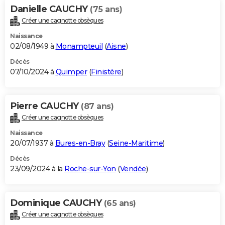
Danielle CAUCHY
(75 ans)
Créer une cagnotte obsèques
Naissance
02/08/1949 à
Monampteuil
(
Aisne
)
Décès
07/10/2024 à
Quimper
(
Finistère
)
Pierre CAUCHY
(87 ans)
Créer une cagnotte obsèques
Naissance
20/07/1937 à
Bures-en-Bray
(
Seine-Maritime
)
Décès
23/09/2024 à la
Roche-sur-Yon
(
Vendée
)
Dominique CAUCHY
(65 ans)
Créer une cagnotte obsèques