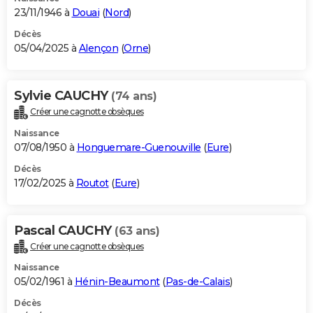
23/11/1946 à
Douai
(
Nord
)
Décès
05/04/2025 à
Alençon
(
Orne
)
Sylvie CAUCHY
(74 ans)
Créer une cagnotte obsèques
Naissance
07/08/1950 à
Honguemare-Guenouville
(
Eure
)
Décès
17/02/2025 à
Routot
(
Eure
)
Pascal CAUCHY
(63 ans)
Créer une cagnotte obsèques
Naissance
05/02/1961 à
Hénin-Beaumont
(
Pas-de-Calais
)
Décès