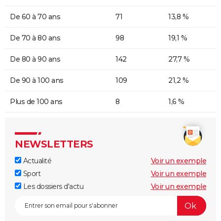
De 60 à 70 ans
71
13,8 %
De 70 à 80 ans
98
19,1 %
De 80 à 90 ans
142
27,7 %
De 90 à 100 ans
109
21,2 %
Plus de 100 ans
8
1,6 %
NEWSLETTERS
Actualité
Voir un exemple
Sport
Voir un exemple
Les dossiers d'actu
Voir un exemple