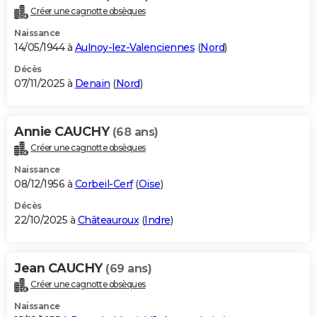
Créer une cagnotte obsèques
Naissance
14/05/1944 à
Aulnoy-lez-Valenciennes
(
Nord
)
Décès
07/11/2025 à
Denain
(
Nord
)
Annie CAUCHY
(68 ans)
Créer une cagnotte obsèques
Naissance
08/12/1956 à
Corbeil-Cerf
(
Oise
)
Décès
22/10/2025 à
Châteauroux
(
Indre
)
Jean CAUCHY
(69 ans)
Créer une cagnotte obsèques
Naissance