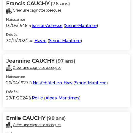
Francis CAUCHY
(76 ans)
Créer une cagnotte obsèques
Naissance
01/05/1948 à
Sainte-Adresse
(
Seine-Maritime
)
Décès
30/11/2024 au
Havre
(
Seine-Maritime
)
Jeannine CAUCHY
(97 ans)
Créer une cagnotte obsèques
Naissance
26/04/1927 à
Neufchâtel-en-Bray
(
Seine-Maritime
)
Décès
29/11/2024 à
Peille
(
Alpes-Maritimes
)
Emile CAUCHY
(98 ans)
Créer une cagnotte obsèques