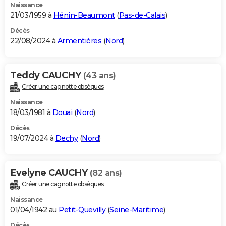
Naissance
21/03/1959 à
Hénin-Beaumont
(
Pas-de-Calais
)
Décès
22/08/2024 à
Armentières
(
Nord
)
Teddy CAUCHY
(43 ans)
Créer une cagnotte obsèques
Naissance
18/03/1981 à
Douai
(
Nord
)
Décès
19/07/2024 à
Dechy
(
Nord
)
Evelyne CAUCHY
(82 ans)
Créer une cagnotte obsèques
Naissance
01/04/1942 au
Petit-Quevilly
(
Seine-Maritime
)
Décès