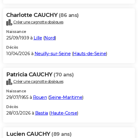
Charlotte CAUCHY
(86 ans)
Créer une cagnotte obsèques
Naissance
25/09/1939 à
Lille
(
Nord
)
Décès
10/04/2026 à
Neuilly-sur-Seine
(
Hauts-de-Seine
)
Patricia CAUCHY
(70 ans)
Créer une cagnotte obsèques
Naissance
29/07/1955 à
Rouen
(
Seine-Maritime
)
Décès
28/03/2026 à
Bastia
(
Haute-Corse
)
Lucien CAUCHY
(89 ans)