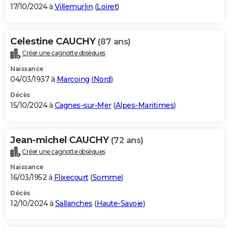
17/10/2024 à
Villemurlin
(
Loiret
)
Celestine CAUCHY
(87 ans)
Créer une cagnotte obsèques
Naissance
04/03/1937 à
Marcoing
(
Nord
)
Décès
15/10/2024 à
Cagnes-sur-Mer
(
Alpes-Maritimes
)
Jean-michel CAUCHY
(72 ans)
Créer une cagnotte obsèques
Naissance
16/03/1952 à
Flixecourt
(
Somme
)
Décès
12/10/2024 à
Sallanches
(
Haute-Savoie
)