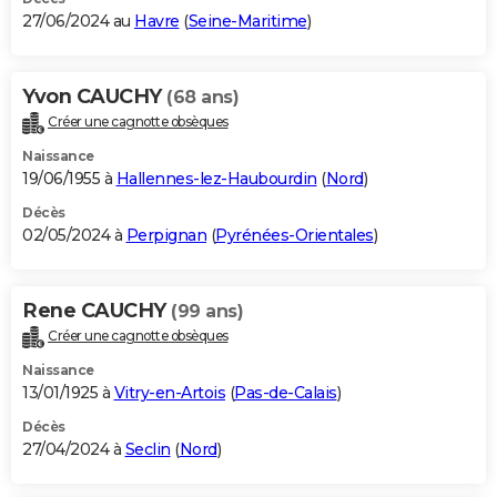
27/06/2024 au
Havre
(
Seine-Maritime
)
Yvon CAUCHY
(68 ans)
Créer une cagnotte obsèques
Naissance
19/06/1955 à
Hallennes-lez-Haubourdin
(
Nord
)
Décès
02/05/2024 à
Perpignan
(
Pyrénées-Orientales
)
Rene CAUCHY
(99 ans)
Créer une cagnotte obsèques
Naissance
13/01/1925 à
Vitry-en-Artois
(
Pas-de-Calais
)
Décès
27/04/2024 à
Seclin
(
Nord
)