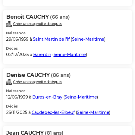
Benoit CAUCHY
(66 ans)
Créer une cagnotte obsèques
Naissance
29/06/1959 à
Saint Martin de l'If
(
Seine-Maritime
)
Décès
02/12/2025 à
Barentin
(
Seine-Maritime
)
Denise CAUCHY
(86 ans)
Créer une cagnotte obsèques
Naissance
12/06/1939 à
Bures-en-Bray
(
Seine-Maritime
)
Décès
25/11/2025 à
Caudebec-lès-Elbeuf
(
Seine-Maritime
)
Jean CAUCHY
(81 ans)