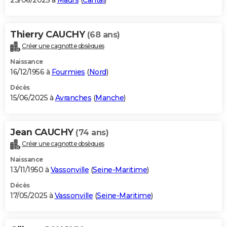
23/06/2025 à
Maurs
(
Cantal
)
Thierry CAUCHY
(68 ans)
Créer une cagnotte obsèques
Naissance
16/12/1956 à
Fourmies
(
Nord
)
Décès
15/06/2025 à
Avranches
(
Manche
)
Jean CAUCHY
(74 ans)
Créer une cagnotte obsèques
Naissance
13/11/1950 à
Vassonville
(
Seine-Maritime
)
Décès
17/05/2025 à
Vassonville
(
Seine-Maritime
)