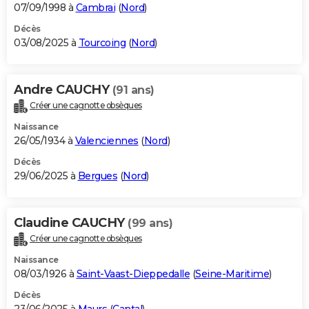
07/09/1998 à
Cambrai
(
Nord
)
Décès
03/08/2025 à
Tourcoing
(
Nord
)
Andre CAUCHY
(91 ans)
Créer une cagnotte obsèques
Naissance
26/05/1934 à
Valenciennes
(
Nord
)
Décès
29/06/2025 à
Bergues
(
Nord
)
Claudine CAUCHY
(99 ans)
Créer une cagnotte obsèques
Naissance
08/03/1926 à
Saint-Vaast-Dieppedalle
(
Seine-Maritime
)
Décès