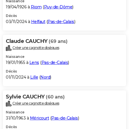
Naissance
19/04/1926 à
Riom
(
Puy-de-Dôme
)
Décès
03/11/2024 à
Helfaut
(
Pas-de-Calais
)
Claude CAUCHY
(69 ans)
Créer une cagnotte obsèques
Naissance
19/01/1955 à
Lens
(
Pas-de-Calais
)
Décès
01/11/2024 à
Lille
(
Nord
)
Sylvie CAUCHY
(60 ans)
Créer une cagnotte obsèques
Naissance
31/10/1963 à
Méricourt
(
Pas-de-Calais
)
Décès