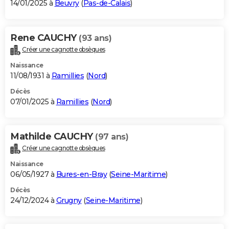
14/01/2025 à
Beuvry
(
Pas-de-Calais
)
Rene CAUCHY
(93 ans)
Créer une cagnotte obsèques
Naissance
11/08/1931 à
Ramillies
(
Nord
)
Décès
07/01/2025 à
Ramillies
(
Nord
)
Mathilde CAUCHY
(97 ans)
Créer une cagnotte obsèques
Naissance
06/05/1927 à
Bures-en-Bray
(
Seine-Maritime
)
Décès
24/12/2024 à
Grugny
(
Seine-Maritime
)