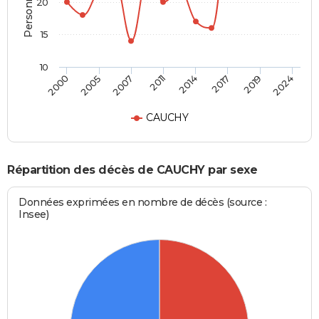
20
15
10
2005
2019
2000
2017
2014
2011
2007
2024
CAUCHY
Répartition des décès de CAUCHY par sexe
Données exprimées en nombre de décès (source :
Insee)