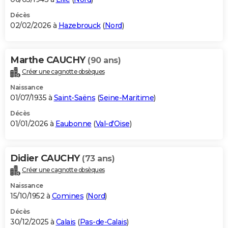
Décès
02/02/2026 à
Hazebrouck
(
Nord
)
Marthe CAUCHY
(90 ans)
Créer une cagnotte obsèques
Naissance
01/07/1935 à
Saint-Saëns
(
Seine-Maritime
)
Décès
01/01/2026 à
Eaubonne
(
Val-d'Oise
)
Didier CAUCHY
(73 ans)
Créer une cagnotte obsèques
Naissance
15/10/1952 à
Comines
(
Nord
)
Décès
30/12/2025 à
Calais
(
Pas-de-Calais
)