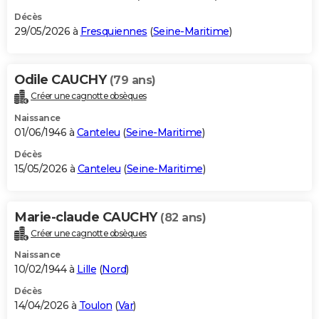
Décès
29/05/2026 à
Fresquiennes
(
Seine-Maritime
)
Odile CAUCHY
(79 ans)
Créer une cagnotte obsèques
Naissance
01/06/1946 à
Canteleu
(
Seine-Maritime
)
Décès
15/05/2026 à
Canteleu
(
Seine-Maritime
)
Marie-claude CAUCHY
(82 ans)
Créer une cagnotte obsèques
Naissance
10/02/1944 à
Lille
(
Nord
)
Décès
14/04/2026 à
Toulon
(
Var
)