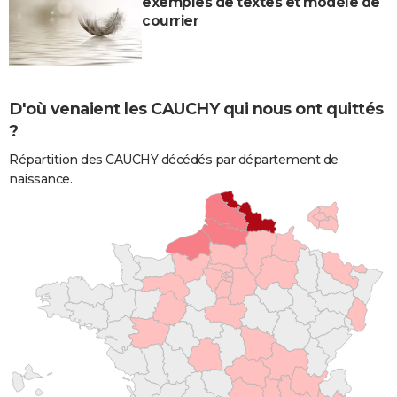
exemples de textes et modèle de
courrier
D'où venaient les CAUCHY qui nous ont quittés
?
Répartition des CAUCHY décédés par département de
naissance.