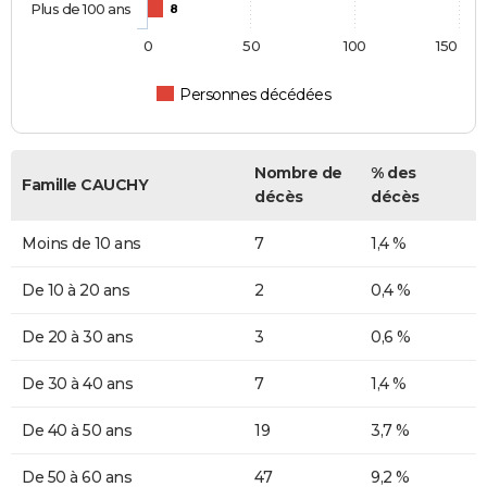
Plus de 100 ans
8
0
50
100
150
Personnes décédées
Nombre de
% des
Famille CAUCHY
décès
décès
Moins de 10 ans
7
1,4 %
De 10 à 20 ans
2
0,4 %
De 20 à 30 ans
3
0,6 %
De 30 à 40 ans
7
1,4 %
De 40 à 50 ans
19
3,7 %
De 50 à 60 ans
47
9,2 %