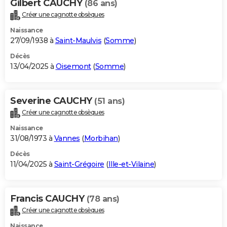
Gilbert CAUCHY
(86 ans)
Créer une cagnotte obsèques
Naissance
27/09/1938 à
Saint-Maulvis
(
Somme
)
Décès
13/04/2025 à
Oisemont
(
Somme
)
Severine CAUCHY
(51 ans)
Créer une cagnotte obsèques
Naissance
31/08/1973 à
Vannes
(
Morbihan
)
Décès
11/04/2025 à
Saint-Grégoire
(
Ille-et-Vilaine
)
Francis CAUCHY
(78 ans)
Créer une cagnotte obsèques
Naissance