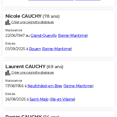
Nicole CAUCHY
(78 ans)
Créer une cagnotte obsèques
Naissance
22/06/1947 au
Grand-Quevilly
(
Seine-Maritime
)
Décès
01/09/2025 à
Rouen
(
Seine-Maritime
)
Laurent CAUCHY
(69 ans)
Créer une cagnotte obsèques
Naissance
17/08/1956 à
Neufchâtel-en-Bray
(
Seine-Maritime
)
Décès
26/08/2025 à
Saint-Malo
(
Ille-et-Vilaine
)
Roger CAUCHY