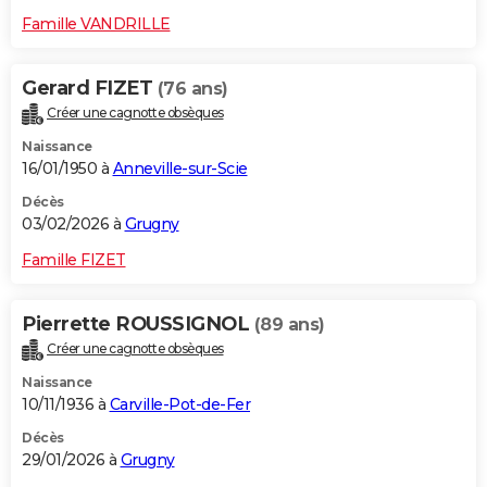
Famille VANDRILLE
Gerard FIZET
(76 ans)
Créer une cagnotte obsèques
Naissance
16/01/1950 à
Anneville-sur-Scie
Décès
03/02/2026 à
Grugny
Famille FIZET
Pierrette ROUSSIGNOL
(89 ans)
Créer une cagnotte obsèques
Naissance
10/11/1936 à
Carville-Pot-de-Fer
Décès
29/01/2026 à
Grugny