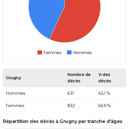
Femmes
Hommes
Nombre de
% des
Grugny
décès
décès
Hommes
631
43,1 %
Femmes
832
56,9 %
Répartition des décès à Grugny par tranche d'âges