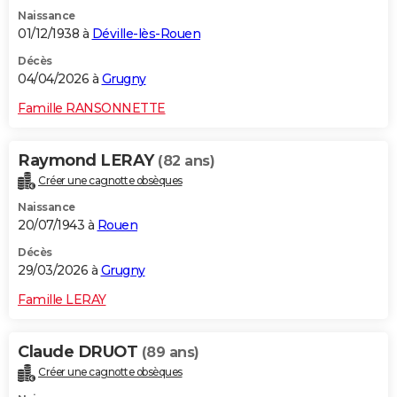
Naissance
01/12/1938 à
Déville-lès-Rouen
Décès
04/04/2026 à
Grugny
Famille RANSONNETTE
Raymond LERAY
(82 ans)
Créer une cagnotte obsèques
Naissance
20/07/1943 à
Rouen
Décès
29/03/2026 à
Grugny
Famille LERAY
Claude DRUOT
(89 ans)
Créer une cagnotte obsèques