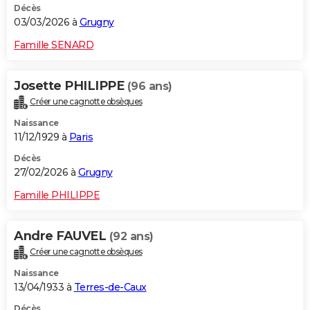
Décès
03/03/2026 à
Grugny
Famille SENARD
Josette PHILIPPE
(96 ans)
Créer une cagnotte obsèques
Naissance
11/12/1929 à
Paris
Décès
27/02/2026 à
Grugny
Famille PHILIPPE
Andre FAUVEL
(92 ans)
Créer une cagnotte obsèques
Naissance
13/04/1933 à
Terres-de-Caux
Décès