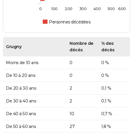
0
100
200
300
400
500
600
Personnes décédées
Nombre de
% des
Grugny
décès
décès
Moins de 10 ans
0
0 %
De 10 à 20 ans
0
0 %
De 20 à 30 ans
2
0,1 %
De 30 à 40 ans
2
0,1 %
De 40 à 50 ans
10
0,7 %
De 50 à 60 ans
27
1,8 %