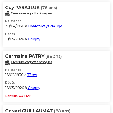
Guy PASAJLUK
(76 ans)
Créer une cagnotte obsèques
Naissance
30/04/1950 à
Livarot-Pays-d'Auge
Décès
18/05/2026 à
Grugny
Germaine PATRY
(96 ans)
Créer une cagnotte obsèques
Naissance
13/02/1930 à
Tôtes
Décès
13/05/2026 à
Grugny
Famille PATRY
Gerard GUILLAUMAT
(88 ans)