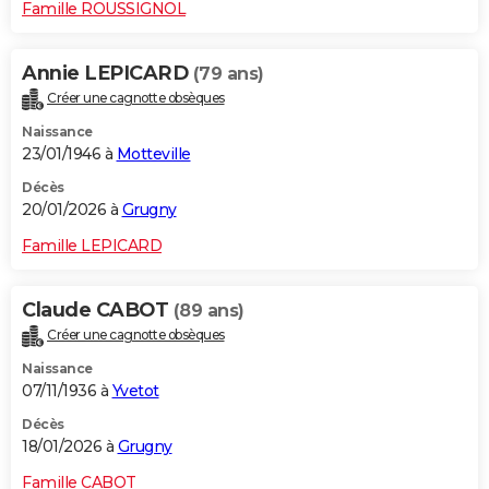
Famille ROUSSIGNOL
Annie LEPICARD
(79 ans)
Créer une cagnotte obsèques
Naissance
23/01/1946 à
Motteville
Décès
20/01/2026 à
Grugny
Famille LEPICARD
Claude CABOT
(89 ans)
Créer une cagnotte obsèques
Naissance
07/11/1936 à
Yvetot
Décès
18/01/2026 à
Grugny
Famille CABOT