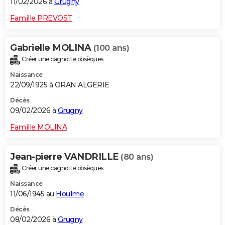
11/02/2026 à
Grugny
Famille PREVOST
Gabrielle MOLINA
(100 ans)
Créer une cagnotte obsèques
Naissance
22/09/1925 à ORAN ALGERIE
Décès
09/02/2026 à
Grugny
Famille MOLINA
Jean-pierre VANDRILLE
(80 ans)
Créer une cagnotte obsèques
Naissance
11/06/1945 au
Houlme
Décès
08/02/2026 à
Grugny