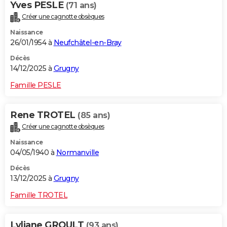
Yves PESLE
(71 ans)
Créer une cagnotte obsèques
Naissance
26/01/1954 à
Neufchâtel-en-Bray
Décès
14/12/2025 à
Grugny
Famille PESLE
Rene TROTEL
(85 ans)
Créer une cagnotte obsèques
Naissance
04/05/1940 à
Normanville
Décès
13/12/2025 à
Grugny
Famille TROTEL
Lyliane GROULT
(93 ans)