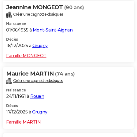
Jeannine MONGEOT
(90 ans)
Créer une cagnotte obsèques
Naissance
01/06/1935 à
Mont-Saint-Aignan
Décès
18/12/2025 à
Grugny
Famille MONGEOT
Maurice MARTIN
(74 ans)
Créer une cagnotte obsèques
Naissance
24/11/1951 à
Rouen
Décès
17/12/2025 à
Grugny
Famille MARTIN