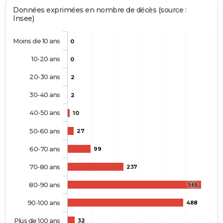
Données exprimées en nombre de décès (source :
Insee)
Moins de 10 ans
0
10-20 ans
0
20-30 ans
2
30-40 ans
2
40-50 ans
10
50-60 ans
27
60-70 ans
99
70-80 ans
237
80-90 ans
565
90-100 ans
488
Plus de 100 ans
32