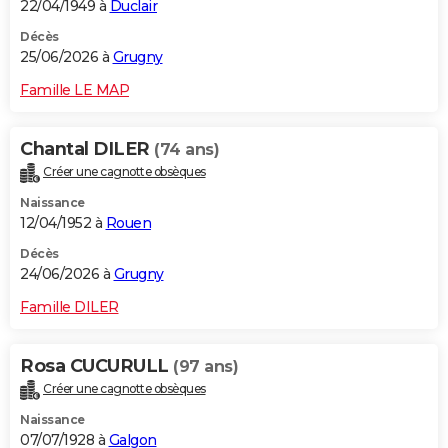
22/04/1949 à
Duclair
Décès
25/06/2026 à
Grugny
Famille LE MAP
Chantal DILER
(74 ans)
Créer une cagnotte obsèques
Naissance
12/04/1952 à
Rouen
Décès
24/06/2026 à
Grugny
Famille DILER
Rosa CUCURULL
(97 ans)
Créer une cagnotte obsèques
Naissance
07/07/1928 à
Galgon