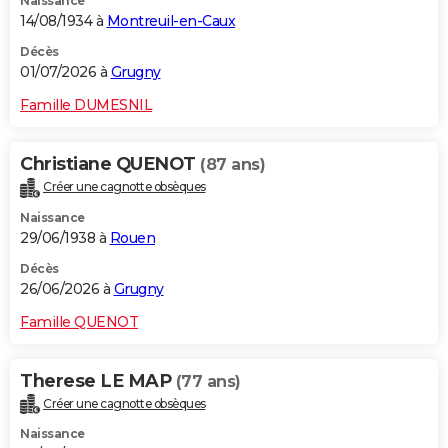
Naissance
14/08/1934 à
Montreuil-en-Caux
Décès
01/07/2026 à
Grugny
Famille DUMESNIL
Christiane QUENOT
(87 ans)
Créer une cagnotte obsèques
Naissance
29/06/1938 à
Rouen
Décès
26/06/2026 à
Grugny
Famille QUENOT
Therese LE MAP
(77 ans)
Créer une cagnotte obsèques
Naissance