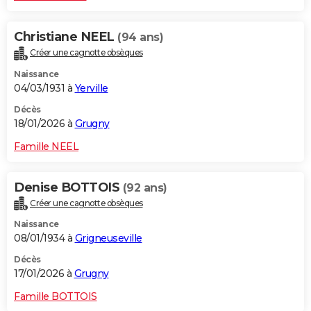
Christiane NEEL
(94 ans)
Créer une cagnotte obsèques
Naissance
04/03/1931 à
Yerville
Décès
18/01/2026 à
Grugny
Famille NEEL
Denise BOTTOIS
(92 ans)
Créer une cagnotte obsèques
Naissance
08/01/1934 à
Grigneuseville
Décès
17/01/2026 à
Grugny
Famille BOTTOIS