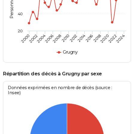
40
20
2012
2004
2018
2010
2024
2002
2016
2008
2022
2000
2014
2006
2020
Grugny
Répartition des décès à Grugny par sexe
Données exprimées en nombre de décès (source :
Insee)