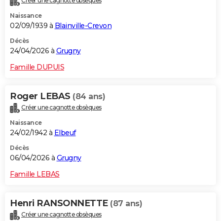
Créer une cagnotte obsèques
Naissance
02/09/1939 à
Blainville-Crevon
Décès
24/04/2026 à
Grugny
Famille DUPUIS
Roger LEBAS
(84 ans)
Créer une cagnotte obsèques
Naissance
24/02/1942 à
Elbeuf
Décès
06/04/2026 à
Grugny
Famille LEBAS
Henri RANSONNETTE
(87 ans)
Créer une cagnotte obsèques