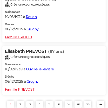
Créer une cagnotte obsèques
Naissance
19/03/1932 à
Rouen
Décès
08/12/2025 à
Grugny
Famille GROULT
Elisabeth PREVOST
(87 ans)
Créer une cagnotte obsèques
Naissance
10/02/1938 à
Ouville-la-Rivière
Décès
06/12/2025 à
Grugny
Famille PREVOST
1
2
3
4
5
6
14
26
38