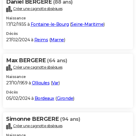
Daniel BERGERE
(88 ans)
Créer une cagnotte obsèques
Naissance
17/12/1935 à
Fontaine-le-Bourg
(
Seine-Maritime
)
Décès
27/02/2024 à
Reims
(
Marne
)
Max BERGERE
(64 ans)
Créer une cagnotte obsèques
Naissance
27/10/1959 à
Ollioules
(
Var
)
Décès
05/02/2024 à
Bordeaux
(
Gironde
)
Simonne BERGERE
(94 ans)
Créer une cagnotte obsèques
Naissance