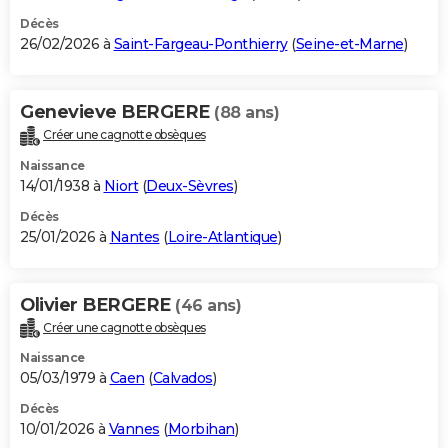
Décès
26/02/2026 à
Saint-Fargeau-Ponthierry
(
Seine-et-Marne
)
Genevieve BERGERE
(88 ans)
Créer une cagnotte obsèques
Naissance
14/01/1938 à
Niort
(
Deux-Sèvres
)
Décès
25/01/2026 à
Nantes
(
Loire-Atlantique
)
Olivier BERGERE
(46 ans)
Créer une cagnotte obsèques
Naissance
05/03/1979 à
Caen
(
Calvados
)
Décès
10/01/2026 à
Vannes
(
Morbihan
)