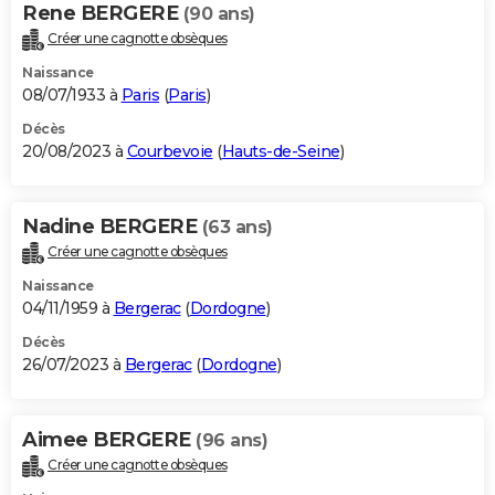
Rene BERGERE
(90 ans)
Créer une cagnotte obsèques
Naissance
08/07/1933 à
Paris
(
Paris
)
Décès
20/08/2023 à
Courbevoie
(
Hauts-de-Seine
)
Nadine BERGERE
(63 ans)
Créer une cagnotte obsèques
Naissance
04/11/1959 à
Bergerac
(
Dordogne
)
Décès
26/07/2023 à
Bergerac
(
Dordogne
)
Aimee BERGERE
(96 ans)
Créer une cagnotte obsèques