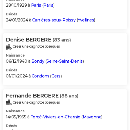
28/10/1929 à
Paris
(
Paris
)
Décès
24/01/2024 à
Carrières-sous-Poissy
(
Yvelines
)
Denise BERGERE
(83 ans)
Créer une cagnotte obsèques
Naissance
06/12/1940 à
Bondy
(
Seine-Saint-Denis
)
Décès
01/01/2024 à
Condom
(
Gers
)
Fernande BERGERE
(88 ans)
Créer une cagnotte obsèques
Naissance
14/05/1935 à
Torcé-Viviers-en-Charnie
(
Mayenne
)
Décès