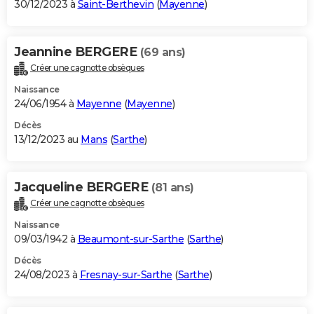
30/12/2023 à
Saint-Berthevin
(
Mayenne
)
Jeannine BERGERE
(69 ans)
Créer une cagnotte obsèques
Naissance
24/06/1954 à
Mayenne
(
Mayenne
)
Décès
13/12/2023 au
Mans
(
Sarthe
)
Jacqueline BERGERE
(81 ans)
Créer une cagnotte obsèques
Naissance
09/03/1942 à
Beaumont-sur-Sarthe
(
Sarthe
)
Décès
24/08/2023 à
Fresnay-sur-Sarthe
(
Sarthe
)