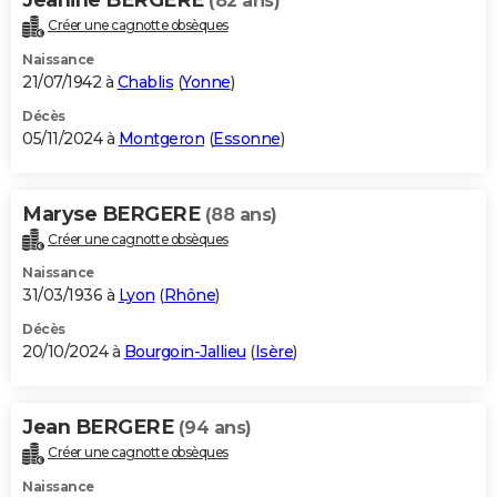
(82 ans)
Créer une cagnotte obsèques
Naissance
21/07/1942 à
Chablis
(
Yonne
)
Décès
05/11/2024 à
Montgeron
(
Essonne
)
Maryse BERGERE
(88 ans)
Créer une cagnotte obsèques
Naissance
31/03/1936 à
Lyon
(
Rhône
)
Décès
20/10/2024 à
Bourgoin-Jallieu
(
Isère
)
Jean BERGERE
(94 ans)
Créer une cagnotte obsèques
Naissance