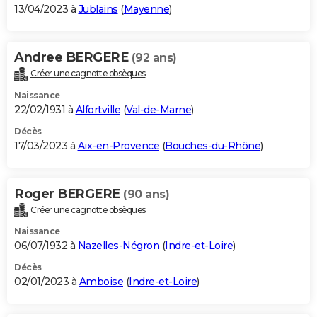
13/04/2023 à
Jublains
(
Mayenne
)
Andree BERGERE
(92 ans)
Créer une cagnotte obsèques
Naissance
22/02/1931 à
Alfortville
(
Val-de-Marne
)
Décès
17/03/2023 à
Aix-en-Provence
(
Bouches-du-Rhône
)
Roger BERGERE
(90 ans)
Créer une cagnotte obsèques
Naissance
06/07/1932 à
Nazelles-Négron
(
Indre-et-Loire
)
Décès
02/01/2023 à
Amboise
(
Indre-et-Loire
)