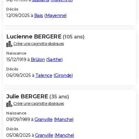
Décès
12/09/2025 à
Bais
(
Mayenne
)
Lucienne BERGERE
(105 ans)
Créer une cagnotte obsèques
Naissance
15/12/1919 à
Brûlon
(
Sarthe
)
Décès
06/09/2025 à
Talence
(
Gironde
)
Julie BERGERE
(35 ans)
Créer une cagnotte obsèques
Naissance
09/09/1989 à
Granville
(
Manche
)
Décès
05/08/2025 à
Granville
(
Manche
)