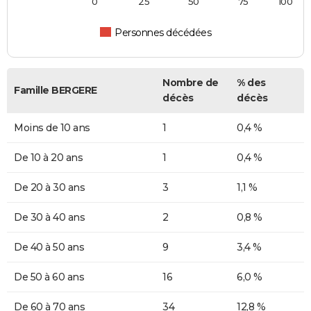
0
25
50
75
100
Personnes décédées
Nombre de
% des
Famille BERGERE
décès
décès
Moins de 10 ans
1
0,4 %
De 10 à 20 ans
1
0,4 %
De 20 à 30 ans
3
1,1 %
De 30 à 40 ans
2
0,8 %
De 40 à 50 ans
9
3,4 %
De 50 à 60 ans
16
6,0 %
De 60 à 70 ans
34
12,8 %