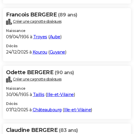
Francois BERGERE
(89 ans)
Créer une cagnotte obsèques
Naissance
09/04/1936 à
Troyes
(
Aube
)
Décès
24/12/2025 à
Kourou
(
Guyane
)
Odette BERGERE
(90 ans)
Créer une cagnotte obsèques
Naissance
30/06/1935 à
Taillis
(
Ille-et-Vilaine
)
Décès
07/12/2025 à
Châteaubourg
(
Ille-et-Vilaine
)
Claudine BERGERE
(83 ans)