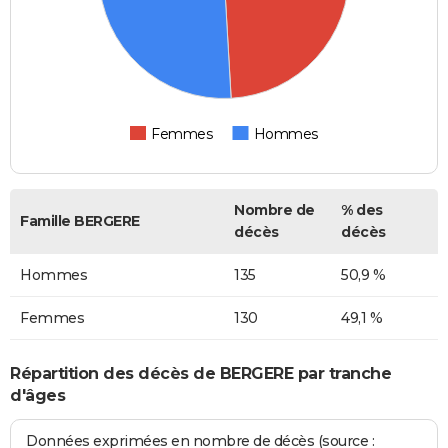
Femmes
Hommes
Nombre de
% des
Famille BERGERE
décès
décès
Hommes
135
50,9 %
Femmes
130
49,1 %
Répartition des décès de BERGERE par tranche
d'âges
Données exprimées en nombre de décès (source :