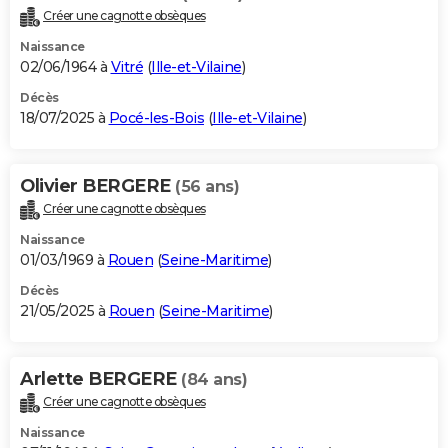
Créer une cagnotte obsèques
Naissance
02/06/1964 à
Vitré
(
Ille-et-Vilaine
)
Décès
18/07/2025 à
Pocé-les-Bois
(
Ille-et-Vilaine
)
Olivier BERGERE
(56 ans)
Créer une cagnotte obsèques
Naissance
01/03/1969 à
Rouen
(
Seine-Maritime
)
Décès
21/05/2025 à
Rouen
(
Seine-Maritime
)
Arlette BERGERE
(84 ans)
Créer une cagnotte obsèques
Naissance