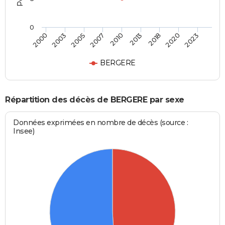
0
2005
2013
2023
2003
2010
2020
2000
2007
2018
BERGERE
Répartition des décès de BERGERE par sexe
Données exprimées en nombre de décès (source :
Insee)