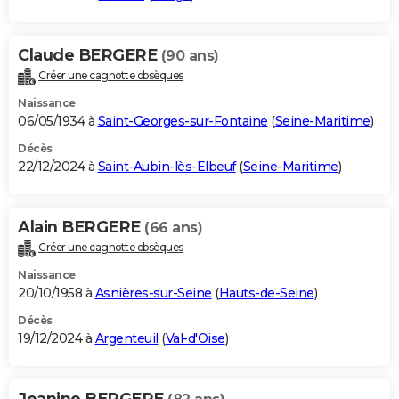
Claude BERGERE
(90 ans)
Créer une cagnotte obsèques
Naissance
06/05/1934 à
Saint-Georges-sur-Fontaine
(
Seine-Maritime
)
Décès
22/12/2024 à
Saint-Aubin-lès-Elbeuf
(
Seine-Maritime
)
Alain BERGERE
(66 ans)
Créer une cagnotte obsèques
Naissance
20/10/1958 à
Asnières-sur-Seine
(
Hauts-de-Seine
)
Décès
19/12/2024 à
Argenteuil
(
Val-d'Oise
)
Jeanine BERGERE