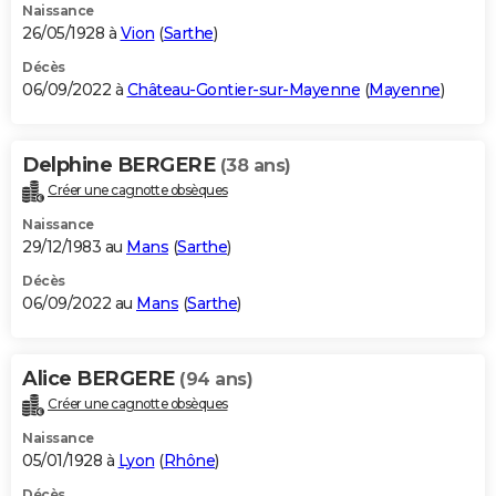
Naissance
26/05/1928 à
Vion
(
Sarthe
)
Décès
06/09/2022 à
Château-Gontier-sur-Mayenne
(
Mayenne
)
Delphine BERGERE
(38 ans)
Créer une cagnotte obsèques
Naissance
29/12/1983 au
Mans
(
Sarthe
)
Décès
06/09/2022 au
Mans
(
Sarthe
)
Alice BERGERE
(94 ans)
Créer une cagnotte obsèques
Naissance
05/01/1928 à
Lyon
(
Rhône
)
Décès