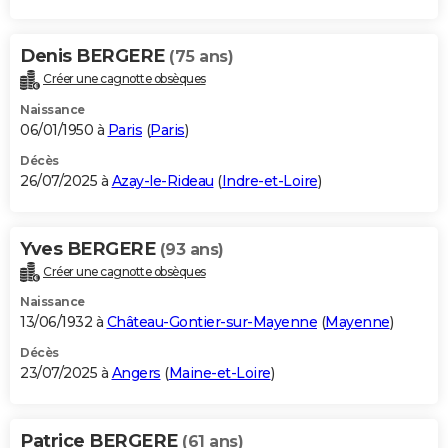
Denis BERGERE
(75 ans)
Créer une cagnotte obsèques
Naissance
06/01/1950 à
Paris
(
Paris
)
Décès
26/07/2025 à
Azay-le-Rideau
(
Indre-et-Loire
)
Yves BERGERE
(93 ans)
Créer une cagnotte obsèques
Naissance
13/06/1932 à
Château-Gontier-sur-Mayenne
(
Mayenne
)
Décès
23/07/2025 à
Angers
(
Maine-et-Loire
)
Patrice BERGERE
(61 ans)