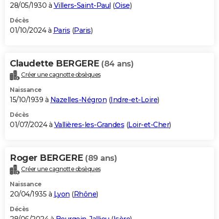
28/05/1930 à
Villers-Saint-Paul
(
Oise
)
Décès
01/10/2024 à
Paris
(
Paris
)
Claudette BERGERE
(84 ans)
Créer une cagnotte obsèques
Naissance
15/10/1939 à
Nazelles-Négron
(
Indre-et-Loire
)
Décès
01/07/2024 à
Vallières-les-Grandes
(
Loir-et-Cher
)
Roger BERGERE
(89 ans)
Créer une cagnotte obsèques
Naissance
20/04/1935 à
Lyon
(
Rhône
)
Décès