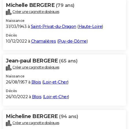
Michelle BERGERE
(79 ans)
Créer une cagnotte obsèques
Naissance
31/03/1943 à
Saint-Privat-du-Dragon
(
Haute-Loire
)
Décès
10/12/2022 à
Chamalières
(
Puy-de-Dôme
)
Jean-paul BERGERE
(65 ans)
Créer une cagnotte obsèques
Naissance
26/08/1957 à
Blois
(
Loir-et-Cher
)
Décès
26/10/2022 à
Blois
(
Loir-et-Cher
)
Micheline BERGERE
(94 ans)
Créer une cagnotte obsèques