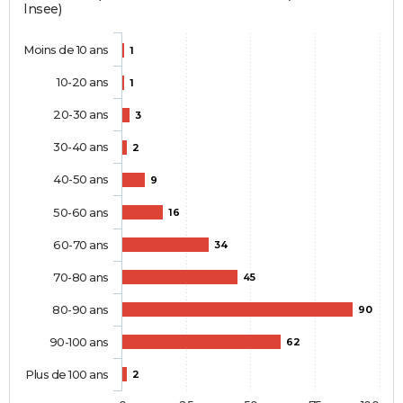
Insee)
Moins de 10 ans
1
10-20 ans
1
20-30 ans
3
30-40 ans
2
40-50 ans
9
50-60 ans
16
60-70 ans
34
70-80 ans
45
80-90 ans
90
90-100 ans
62
Plus de 100 ans
2