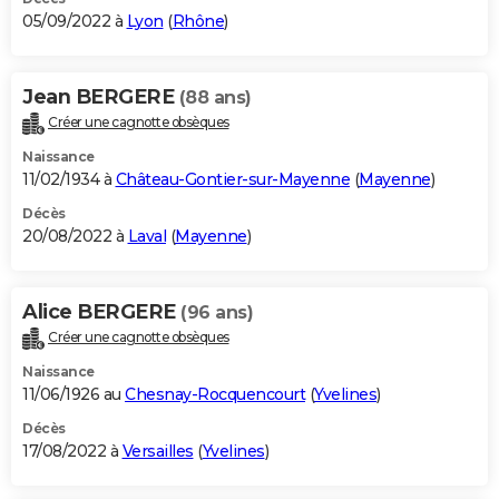
05/09/2022 à
Lyon
(
Rhône
)
Jean BERGERE
(88 ans)
Créer une cagnotte obsèques
Naissance
11/02/1934 à
Château-Gontier-sur-Mayenne
(
Mayenne
)
Décès
20/08/2022 à
Laval
(
Mayenne
)
Alice BERGERE
(96 ans)
Créer une cagnotte obsèques
Naissance
11/06/1926 au
Chesnay-Rocquencourt
(
Yvelines
)
Décès
17/08/2022 à
Versailles
(
Yvelines
)