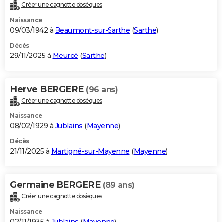
Créer une cagnotte obsèques
Naissance
09/03/1942 à
Beaumont-sur-Sarthe
(
Sarthe
)
Décès
29/11/2025 à
Meurcé
(
Sarthe
)
Herve BERGERE
(96 ans)
Créer une cagnotte obsèques
Naissance
08/02/1929 à
Jublains
(
Mayenne
)
Décès
21/11/2025 à
Martigné-sur-Mayenne
(
Mayenne
)
Germaine BERGERE
(89 ans)
Créer une cagnotte obsèques
Naissance
02/11/1935 à
Jublains
(
Mayenne
)