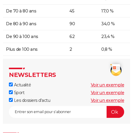
De 70 à 80 ans
45
17,0 %
De 80 à 90 ans
90
34,0 %
De 90 à 100 ans
62
23,4 %
Plus de 100 ans
2
0,8 %
NEWSLETTERS
Actualité
Voir un exemple
Sport
Voir un exemple
Les dossiers d'actu
Voir un exemple