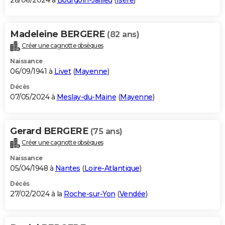
28/06/2024 à
Bourgoin-Jallieu
(
Isère
)
Madeleine BERGERE
(82 ans)
Créer une cagnotte obsèques
Naissance
06/09/1941 à
Livet
(
Mayenne
)
Décès
07/05/2024 à
Meslay-du-Maine
(
Mayenne
)
Gerard BERGERE
(75 ans)
Créer une cagnotte obsèques
Naissance
05/04/1948 à
Nantes
(
Loire-Atlantique
)
Décès
27/02/2024 à la
Roche-sur-Yon
(
Vendée
)