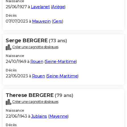
Naissance
25/06/1927 à
Lavelanet
(
Ariège
)
Décès
07/07/2023 à
Mauvezin
(
Gers
)
Serge BERGERE
(73 ans)
Créer une cagnotte obsèques
Naissance
24/10/1949 à
Rouen
(
Seine-Maritime
)
Décès
22/05/2023 à
Rouen
(
Seine-Maritime
)
Therese BERGERE
(79 ans)
Créer une cagnotte obsèques
Naissance
22/06/1943 à
Jublains
(
Mayenne
)
Décès