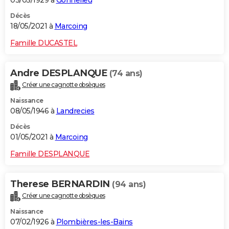
03/05/1929 à
Gonnelieu
Décès
18/05/2021 à
Marcoing
Famille DUCASTEL
Andre DESPLANQUE
(74 ans)
Créer une cagnotte obsèques
Naissance
08/05/1946 à
Landrecies
Décès
01/05/2021 à
Marcoing
Famille DESPLANQUE
Therese BERNARDIN
(94 ans)
Créer une cagnotte obsèques
Naissance
07/02/1926 à
Plombières-les-Bains