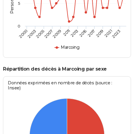
5
0
2000
2003
2005
2007
2009
2011
2013
2015
2017
2019
2021
2023
Marcoing
Répartition des décès à Marcoing par sexe
Données exprimées en nombre de décès (source :
Insee)