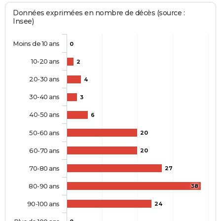
Données exprimées en nombre de décès (source :
Insee)
Moins de 10 ans
0
10-20 ans
2
20-30 ans
4
30-40 ans
3
40-50 ans
6
50-60 ans
20
60-70 ans
20
70-80 ans
27
80-90 ans
38
90-100 ans
24