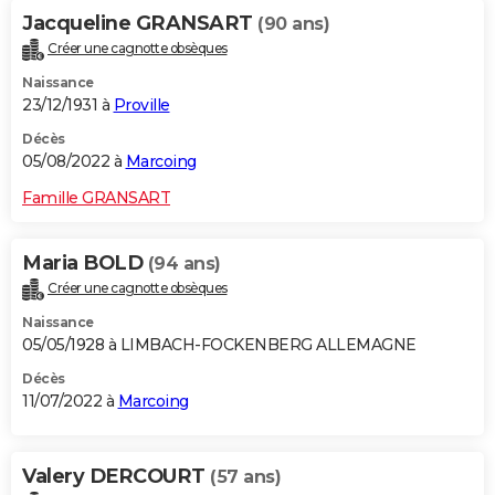
Jacqueline GRANSART
(90 ans)
Créer une cagnotte obsèques
Naissance
23/12/1931 à
Proville
Décès
05/08/2022 à
Marcoing
Famille GRANSART
Maria BOLD
(94 ans)
Créer une cagnotte obsèques
Naissance
05/05/1928 à LIMBACH-FOCKENBERG ALLEMAGNE
Décès
11/07/2022 à
Marcoing
Valery DERCOURT
(57 ans)