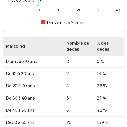
Plus de 100 ans
0
0
10
20
30
40
Personnes décédées
Nombre de
% des
Marcoing
décès
décès
Moins de 10 ans
0
0 %
De 10 à 20 ans
2
1,4 %
De 20 à 30 ans
4
2,8 %
De 30 à 40 ans
3
2,1 %
De 40 à 50 ans
6
4,2 %
De 50 à 60 ans
20
13,9 %