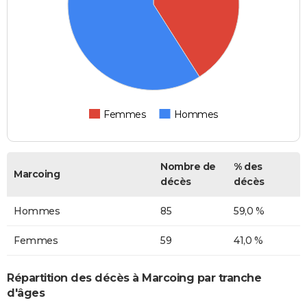
Femmes
Hommes
Nombre de
% des
Marcoing
décès
décès
Hommes
85
59,0 %
Femmes
59
41,0 %
Répartition des décès à Marcoing par tranche
d'âges