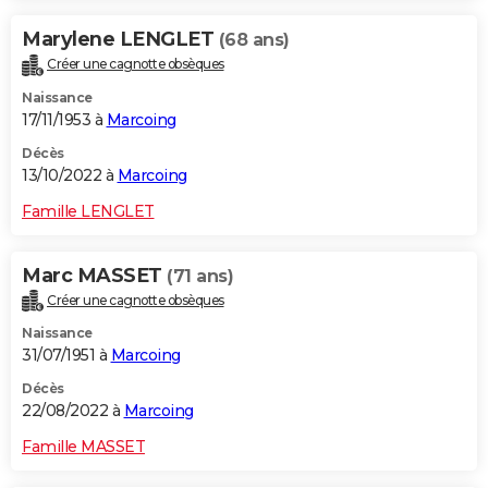
Marylene LENGLET
(68 ans)
Créer une cagnotte obsèques
Naissance
17/11/1953 à
Marcoing
Décès
13/10/2022 à
Marcoing
Famille LENGLET
Marc MASSET
(71 ans)
Créer une cagnotte obsèques
Naissance
31/07/1951 à
Marcoing
Décès
22/08/2022 à
Marcoing
Famille MASSET