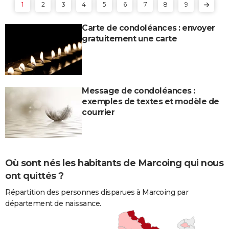
1
2
3
4
5
6
7
8
9
Carte de condoléances : envoyer
gratuitement une carte
Message de condoléances :
exemples de textes et modèle de
courrier
Où sont nés les habitants de Marcoing qui nous
ont quittés ?
Répartition des personnes disparues à Marcoing par
département de naissance.