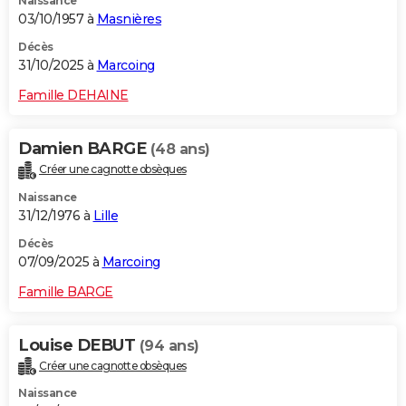
Naissance
03/10/1957 à
Masnières
Décès
31/10/2025 à
Marcoing
Famille DEHAINE
Damien BARGE
(48 ans)
Créer une cagnotte obsèques
Naissance
31/12/1976 à
Lille
Décès
07/09/2025 à
Marcoing
Famille BARGE
Louise DEBUT
(94 ans)
Créer une cagnotte obsèques
Naissance