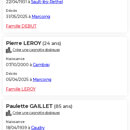
22/04/1931 à
Sault-lès-Rethel
Décès
31/05/2025 à
Marcoing
Famille DEBUT
Pierre LEROY
(24 ans)
Créer une cagnotte obsèques
Naissance
07/10/2000 à
Cambrai
Décès
05/04/2025 à
Marcoing
Famille LEROY
Paulette GAILLET
(85 ans)
Créer une cagnotte obsèques
Naissance
18/04/1939 à
Caudry