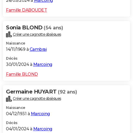
26/03/2024 à
Marcoing
Famille DABOUDET
Sonia BLOND
(54 ans)
Créer une cagnotte obsèques
Naissance
14/11/1969 à
Cambrai
Décès
30/01/2024 à
Marcoing
Famille BLOND
Germaine HUYART
(92 ans)
Créer une cagnotte obsèques
Naissance
04/12/1931 à
Marcoing
Décès
04/01/2024 à
Marcoing