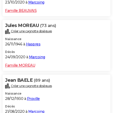
23/10/2020 à
Marcoing
Famille BEAUVAIS
Jules MOREAU
(73 ans)
Créer une cagnotte obsèques
Naissance
26/11/1946 à
Haspres
Décès
24/09/2020 à
Marcoing
Famille MOREAU
Jean BAELE
(89 ans)
Créer une cagnotte obsèques
Naissance
28/12/1930 à
Proville
Décès
21/08/2020 à
Marcoing