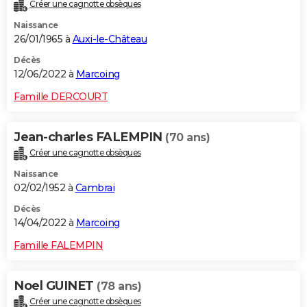
Créer une cagnotte obsèques
Naissance
26/01/1965 à
Auxi-le-Château
Décès
12/06/2022 à
Marcoing
Famille DERCOURT
Jean-charles FALEMPIN
(70 ans)
Créer une cagnotte obsèques
Naissance
02/02/1952 à
Cambrai
Décès
14/04/2022 à
Marcoing
Famille FALEMPIN
Noel GUINET
(78 ans)
Créer une cagnotte obsèques