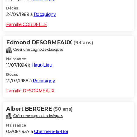
Décès
24/04/1989 à
Rocquigny
Famille CORDELLE
Edmond DESORMEAUX
(93 ans)
Créer une cagnotte obsèques
Naissance
11/07/1894 à
Haut-Lieu
Décès
21/03/1988 à
Rocquigny
Famille DESORMEAUX
Albert BERGERE
(50 ans)
Créer une cagnotte obsèques
Naissance
03/06/1937 à
Chémeré-le-Roi