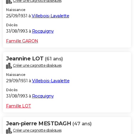
Créer une cagnotte obsèques
Naissance
25/09/1931 à
Villebois-Lavalette
Décès
31/08/1993 à
Rocquigny
Famille GARON
Jeannine LOT
(61 ans)
Créer une cagnotte obsèques
Naissance
29/09/1931 à
Villebois-Lavalette
Décès
31/08/1993 à
Rocquigny
Famille LOT
Jean-pierre MESTDAGH
(47 ans)
Créer une cagnotte obsèques