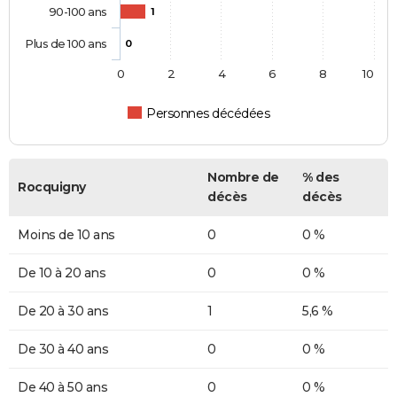
90-100 ans
1
Plus de 100 ans
0
0
2
4
6
8
10
Personnes décédées
Nombre de
% des
Rocquigny
décès
décès
Moins de 10 ans
0
0 %
De 10 à 20 ans
0
0 %
De 20 à 30 ans
1
5,6 %
De 30 à 40 ans
0
0 %
De 40 à 50 ans
0
0 %