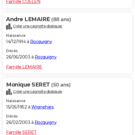
Famille COELEN
Andre LEMAIRE
(88 ans)
Créer une cagnotte obsèques
Naissance
14/12/1914 à
Rocquigny
Décès
26/06/2003 à
Rocquigny
Famille LEMAIRE
Monique SERET
(50 ans)
Créer une cagnotte obsèques
Naissance
15/05/1952 à
Wignehies
Décès
26/02/2003 à
Rocquigny
Famille SERET