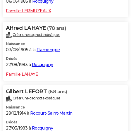
06/06/1985 à
Rocquigny
Famille LERMUZEAUX
Alfred LAHAYE
(78 ans)
Créer une cagnotte obsèques
Naissance
03/08/1905 à la
Flamengrie
Décès
27/08/1983 à
Rocquigny
Famille LAHAYE
Gilbert LEFORT
(68 ans)
Créer une cagnotte obsèques
Naissance
28/12/1914 à
Rocourt-Saint-Martin
Décès
27/03/1983 à
Rocquigny