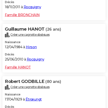
Décès
18/11/2011 à
Rocquigny
Famille BRONCHAIN
Guillaume HANOT
(26 ans)
Créer une cagnotte obsèques
Naissance
12/04/1984 à
Hirson
Décès
25/06/2010 à
Rocquigny
Famille HANOT
Robert GODBILLE
(80 ans)
Créer une cagnotte obsèques
Naissance
17/04/1929 à
Étrœungt
Décès