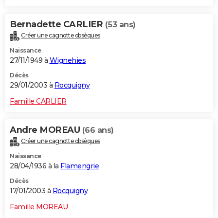
Bernadette CARLIER
(53 ans)
Créer une cagnotte obsèques
Naissance
27/11/1949 à
Wignehies
Décès
29/01/2003 à
Rocquigny
Famille CARLIER
Andre MOREAU
(66 ans)
Créer une cagnotte obsèques
Naissance
28/04/1936 à la
Flamengrie
Décès
17/01/2003 à
Rocquigny
Famille MOREAU