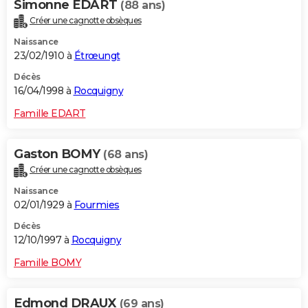
Simonne EDART
(88 ans)
Créer une cagnotte obsèques
Naissance
23/02/1910 à
Étrœungt
Décès
16/04/1998 à
Rocquigny
Famille EDART
Gaston BOMY
(68 ans)
Créer une cagnotte obsèques
Naissance
02/01/1929 à
Fourmies
Décès
12/10/1997 à
Rocquigny
Famille BOMY
Edmond DRAUX
(69 ans)