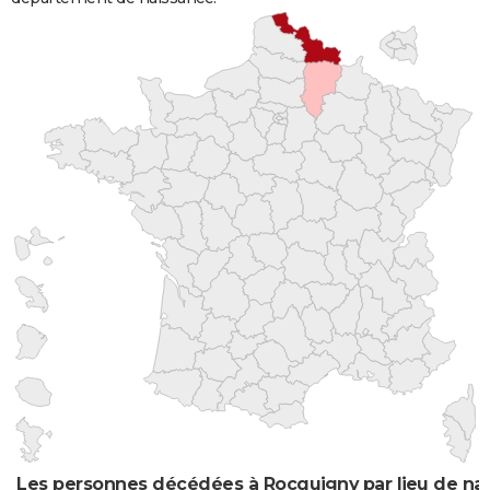
Les personnes décédées à Rocquigny par lieu de na