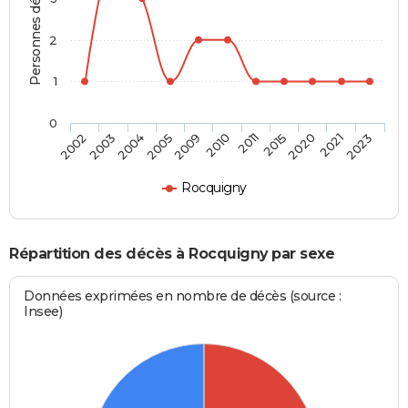
Personnes décédées
2
1
0
2015
2010
2005
2003
2023
2020
2011
2009
2004
2002
2021
Rocquigny
Répartition des décès à Rocquigny par sexe
Données exprimées en nombre de décès (source :
Insee)