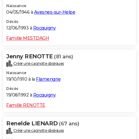
Naissance
04/05/1946 à
Avesnes-sur-Helpe
Décès
12/06/1993 à
Rocquigny
Famille MESTDAGH
Jenny RENOTTE
(81 ans)
Créer une cagnotte obsèques
Naissance
19/10/1910 à la
Flamengrie
Décès
19/08/1992 à
Rocquigny
Famille RENOTTE
Renelde LIENARD
(67 ans)
Créer une cagnotte obsèques