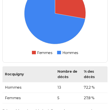
Femmes
Hommes
Nombre de
% des
Rocquigny
décès
décès
Hommes
13
72,2 %
Femmes
5
27,8 %