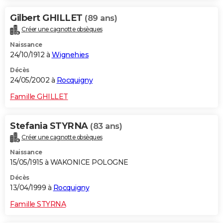
Gilbert GHILLET
(89 ans)
Créer une cagnotte obsèques
Naissance
24/10/1912 à
Wignehies
Décès
24/05/2002 à
Rocquigny
Famille GHILLET
Stefania STYRNA
(83 ans)
Créer une cagnotte obsèques
Naissance
15/05/1915 à WAKONICE POLOGNE
Décès
13/04/1999 à
Rocquigny
Famille STYRNA