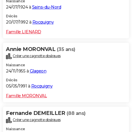
Naissance
24/07/1924 à
Sains-du-Nord
Décès
20/07/1992 à
Rocquigny
Famille LIENARD
Annie MORONVAL
(35 ans)
Créer une cagnotte obsèques
Naissance
24/11/1955 à
Glageon
Décès
05/05/1991 à
Rocquigny
Famille MORONVAL
Fernande DEMEILLER
(88 ans)
Créer une cagnotte obsèques
Naissance