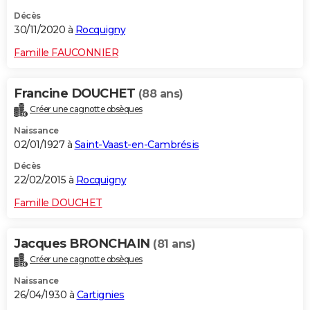
Décès
30/11/2020 à
Rocquigny
Famille FAUCONNIER
Francine DOUCHET
(88 ans)
Créer une cagnotte obsèques
Naissance
02/01/1927 à
Saint-Vaast-en-Cambrésis
Décès
22/02/2015 à
Rocquigny
Famille DOUCHET
Jacques BRONCHAIN
(81 ans)
Créer une cagnotte obsèques
Naissance
26/04/1930 à
Cartignies