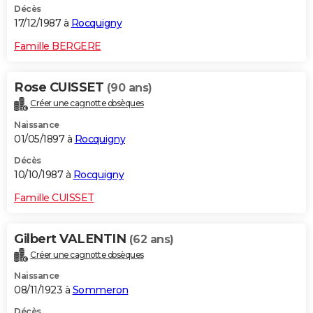
Décès
17/12/1987 à
Rocquigny
Famille BERGERE
Rose CUISSET
(90 ans)
Créer une cagnotte obsèques
Naissance
01/05/1897 à
Rocquigny
Décès
10/10/1987 à
Rocquigny
Famille CUISSET
Gilbert VALENTIN
(62 ans)
Créer une cagnotte obsèques
Naissance
08/11/1923 à
Sommeron
Décès