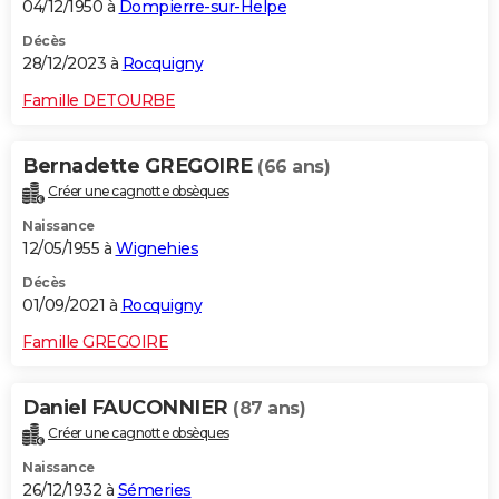
04/12/1950 à
Dompierre-sur-Helpe
Décès
28/12/2023 à
Rocquigny
Famille DETOURBE
Bernadette GREGOIRE
(66 ans)
Créer une cagnotte obsèques
Naissance
12/05/1955 à
Wignehies
Décès
01/09/2021 à
Rocquigny
Famille GREGOIRE
Daniel FAUCONNIER
(87 ans)
Créer une cagnotte obsèques
Naissance
26/12/1932 à
Sémeries