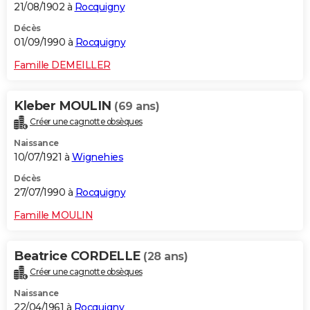
21/08/1902 à
Rocquigny
Décès
01/09/1990 à
Rocquigny
Famille DEMEILLER
Kleber MOULIN
(69 ans)
Créer une cagnotte obsèques
Naissance
10/07/1921 à
Wignehies
Décès
27/07/1990 à
Rocquigny
Famille MOULIN
Beatrice CORDELLE
(28 ans)
Créer une cagnotte obsèques
Naissance
22/04/1961 à
Rocquigny