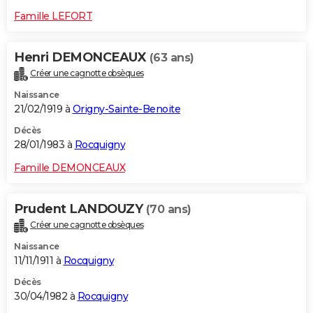
Famille LEFORT
Henri DEMONCEAUX
(63 ans)
Créer une cagnotte obsèques
Naissance
21/02/1919 à
Origny-Sainte-Benoite
Décès
28/01/1983 à
Rocquigny
Famille DEMONCEAUX
Prudent LANDOUZY
(70 ans)
Créer une cagnotte obsèques
Naissance
11/11/1911 à
Rocquigny
Décès
30/04/1982 à
Rocquigny