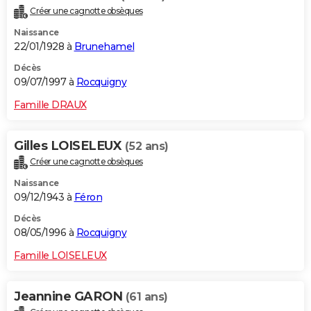
Créer une cagnotte obsèques
Naissance
22/01/1928 à
Brunehamel
Décès
09/07/1997 à
Rocquigny
Famille DRAUX
Gilles LOISELEUX
(52 ans)
Créer une cagnotte obsèques
Naissance
09/12/1943 à
Féron
Décès
08/05/1996 à
Rocquigny
Famille LOISELEUX
Jeannine GARON
(61 ans)