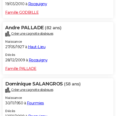
19/03/2010 à
Rocquigny
Famille GODBILLE
Andre PALLADE
(82 ans)
Créer une cagnotte obsèques
Naissance
27/05/1927 à
Haut-Lieu
Décès
28/12/2009 à
Rocquigny
Famille PALLADE
Dominique SALANGROS
(58 ans)
Créer une cagnotte obsèques
Naissance
30/11/1950 à
Fourmies
Décès