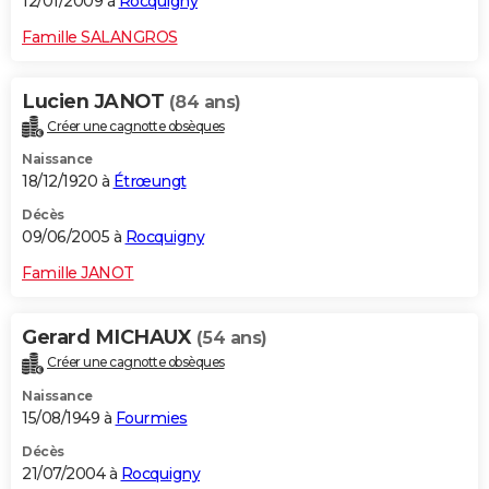
12/01/2009 à
Rocquigny
Famille SALANGROS
Lucien JANOT
(84 ans)
Créer une cagnotte obsèques
Naissance
18/12/1920 à
Étrœungt
Décès
09/06/2005 à
Rocquigny
Famille JANOT
Gerard MICHAUX
(54 ans)
Créer une cagnotte obsèques
Naissance
15/08/1949 à
Fourmies
Décès
21/07/2004 à
Rocquigny