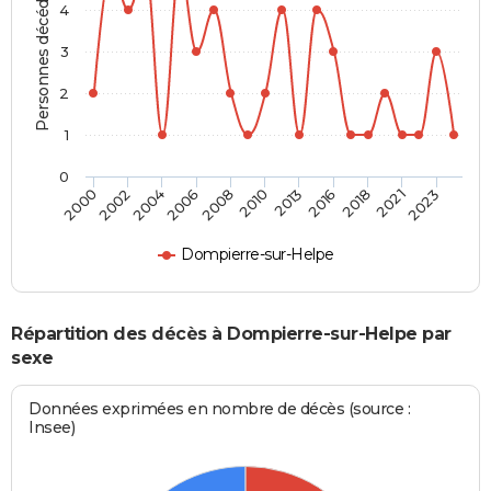
Personnes décédées
4
3
2
1
0
2023
2018
2013
2008
2004
2000
2021
2016
2010
2006
2002
Dompierre-sur-Helpe
Répartition des décès à Dompierre-sur-Helpe par
sexe
Données exprimées en nombre de décès (source :
Insee)