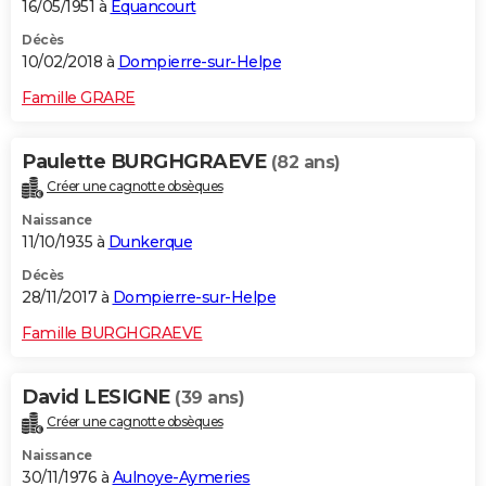
16/05/1951 à
Équancourt
Décès
10/02/2018 à
Dompierre-sur-Helpe
Famille GRARE
Paulette BURGHGRAEVE
(82 ans)
Créer une cagnotte obsèques
Naissance
11/10/1935 à
Dunkerque
Décès
28/11/2017 à
Dompierre-sur-Helpe
Famille BURGHGRAEVE
David LESIGNE
(39 ans)
Créer une cagnotte obsèques
Naissance
30/11/1976 à
Aulnoye-Aymeries