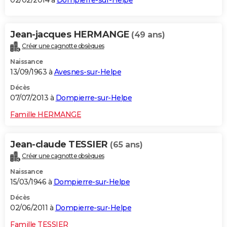
02/02/2014 à
Dompierre-sur-Helpe
Jean-jacques HERMANGE
(49 ans)
Créer une cagnotte obsèques
Naissance
13/09/1963 à
Avesnes-sur-Helpe
Décès
07/07/2013 à
Dompierre-sur-Helpe
Famille HERMANGE
Jean-claude TESSIER
(65 ans)
Créer une cagnotte obsèques
Naissance
15/03/1946 à
Dompierre-sur-Helpe
Décès
02/06/2011 à
Dompierre-sur-Helpe
Famille TESSIER