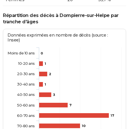
Répartition des décès à Dompierre-sur-Helpe par
tranche d'âges
Données exprimées en nombre de décès (source :
Insee)
Moins de 10 ans
0
10-20 ans
1
20-30 ans
2
30-40 ans
1
40-50 ans
3
50-60 ans
7
60-70 ans
17
70-80 ans
10