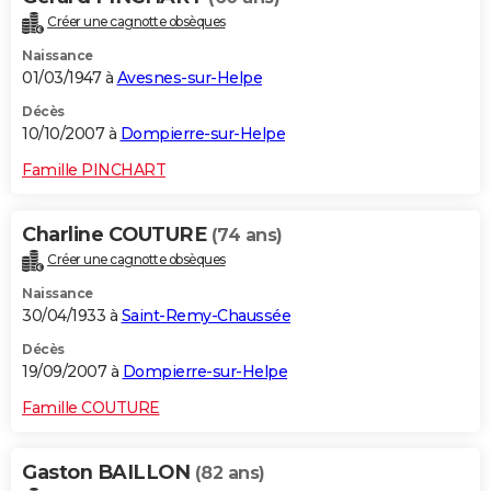
Créer une cagnotte obsèques
Naissance
01/03/1947 à
Avesnes-sur-Helpe
Décès
10/10/2007 à
Dompierre-sur-Helpe
Famille PINCHART
Charline COUTURE
(74 ans)
Créer une cagnotte obsèques
Naissance
30/04/1933 à
Saint-Remy-Chaussée
Décès
19/09/2007 à
Dompierre-sur-Helpe
Famille COUTURE
Gaston BAILLON
(82 ans)