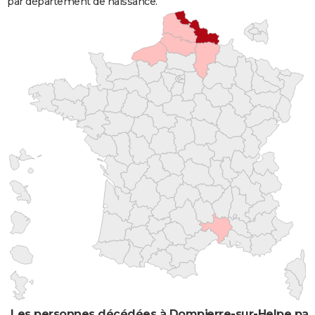
par département de naissance.
Les personnes décédées à Dompierre-sur-Helpe par 