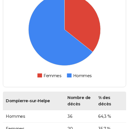
Femmes
Hommes
Nombre de
% des
Dompierre-sur-Helpe
décès
décès
Hommes
36
64,3 %
Femmes
20
35,7 %