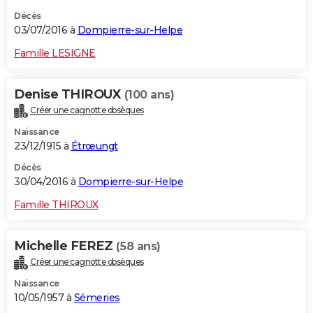
Décès
03/07/2016 à
Dompierre-sur-Helpe
Famille LESIGNE
Denise THIROUX
(100 ans)
Créer une cagnotte obsèques
Naissance
23/12/1915 à
Étrœungt
Décès
30/04/2016 à
Dompierre-sur-Helpe
Famille THIROUX
Michelle FEREZ
(58 ans)
Créer une cagnotte obsèques
Naissance
10/05/1957 à
Sémeries