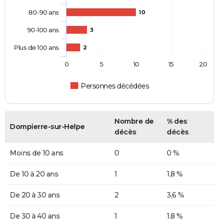
80-90 ans
10
90-100 ans
3
Plus de 100 ans
2
0
5
10
15
20
Personnes décédées
Nombre de
% des
Dompierre-sur-Helpe
décès
décès
Moins de 10 ans
0
0 %
De 10 à 20 ans
1
1,8 %
De 20 à 30 ans
2
3,6 %
De 30 à 40 ans
1
1,8 %