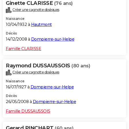
Ginette CLARISSE
(76 ans)
Créer une cagnotte obsèques
Naissance
10/04/1932 à
Hautmont
Décès
14/12/2008 à
Dompierre-sur-Helpe
Famille CLARISSE
Raymond DUSSAUSSOIS
(80 ans)
Créer une cagnotte obsèques
Naissance
16/07/1927 à
Dompierre-sur-Helpe
Décès
26/05/2008 à
Dompierre-sur-Helpe
Famille DUSSAUSSOIS
Gerard PINCHART
(60 ans)