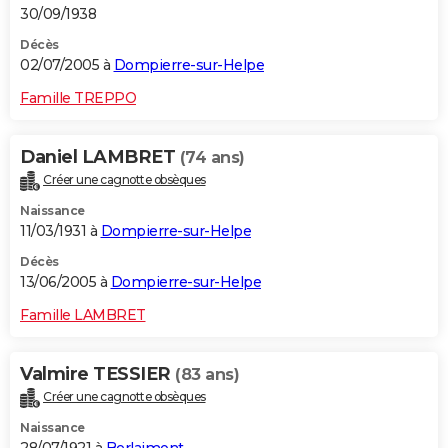
30/09/1938
Décès
02/07/2005 à
Dompierre-sur-Helpe
Famille TREPPO
Daniel LAMBRET
(74 ans)
Créer une cagnotte obsèques
Naissance
11/03/1931 à
Dompierre-sur-Helpe
Décès
13/06/2005 à
Dompierre-sur-Helpe
Famille LAMBRET
Valmire TESSIER
(83 ans)
Créer une cagnotte obsèques
Naissance
28/07/1921 à
Berlaimont