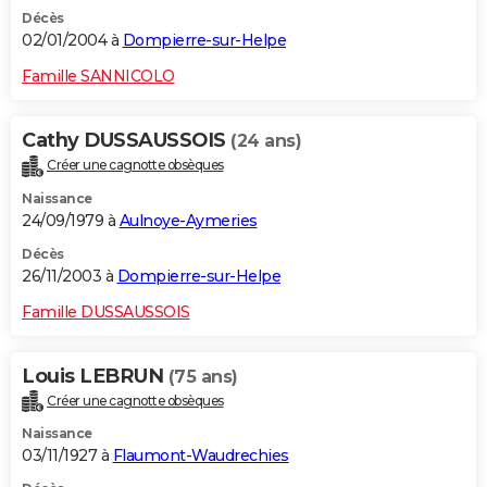
Décès
02/01/2004 à
Dompierre-sur-Helpe
Famille SANNICOLO
Cathy DUSSAUSSOIS
(24 ans)
Créer une cagnotte obsèques
Naissance
24/09/1979 à
Aulnoye-Aymeries
Décès
26/11/2003 à
Dompierre-sur-Helpe
Famille DUSSAUSSOIS
Louis LEBRUN
(75 ans)
Créer une cagnotte obsèques
Naissance
03/11/1927 à
Flaumont-Waudrechies