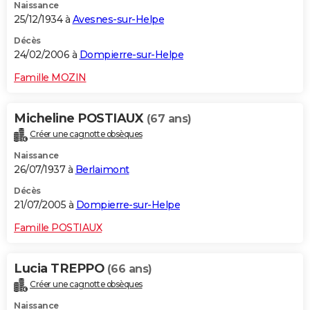
Naissance
25/12/1934 à
Avesnes-sur-Helpe
Décès
24/02/2006 à
Dompierre-sur-Helpe
Famille MOZIN
Micheline POSTIAUX
(67 ans)
Créer une cagnotte obsèques
Naissance
26/07/1937 à
Berlaimont
Décès
21/07/2005 à
Dompierre-sur-Helpe
Famille POSTIAUX
Lucia TREPPO
(66 ans)
Créer une cagnotte obsèques
Naissance