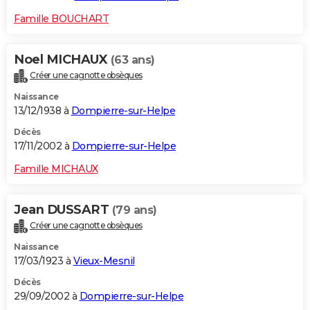
Famille BOUCHART
Noel MICHAUX
(63 ans)
Créer une cagnotte obsèques
Naissance
13/12/1938 à
Dompierre-sur-Helpe
Décès
17/11/2002 à
Dompierre-sur-Helpe
Famille MICHAUX
Jean DUSSART
(79 ans)
Créer une cagnotte obsèques
Naissance
17/03/1923 à
Vieux-Mesnil
Décès
29/09/2002 à
Dompierre-sur-Helpe