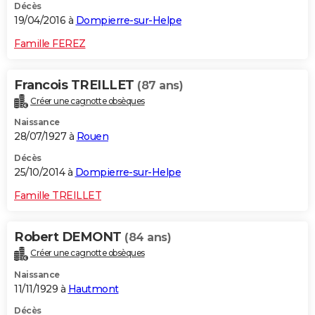
Décès
19/04/2016 à
Dompierre-sur-Helpe
Famille FEREZ
Francois TREILLET
(87 ans)
Créer une cagnotte obsèques
Naissance
28/07/1927 à
Rouen
Décès
25/10/2014 à
Dompierre-sur-Helpe
Famille TREILLET
Robert DEMONT
(84 ans)
Créer une cagnotte obsèques
Naissance
11/11/1929 à
Hautmont
Décès