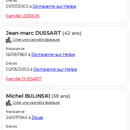
Décès
01/07/2003 à
Dompierre-sur-Helpe
Famille LEBRUN
Jean-marc DUSSART
(42 ans)
Créer une cagnotte obsèques
Naissance
16/09/1960 à
Dompierre-sur-Helpe
Décès
02/05/2003 à
Dompierre-sur-Helpe
Famille DUSSART
Michel BULINSKI
(59 ans)
Créer une cagnotte obsèques
Naissance
24/07/1943 à
Douai
Décès