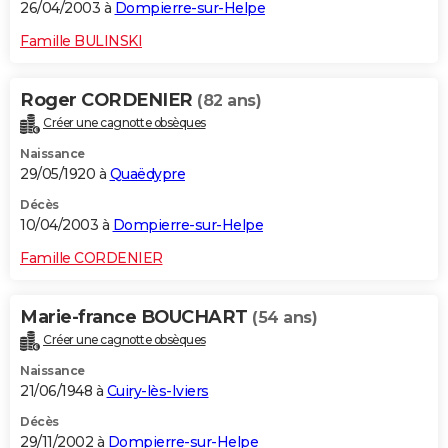
26/04/2003 à
Dompierre-sur-Helpe
Famille BULINSKI
Roger CORDENIER
(82 ans)
Créer une cagnotte obsèques
Naissance
29/05/1920 à
Quaëdypre
Décès
10/04/2003 à
Dompierre-sur-Helpe
Famille CORDENIER
Marie-france BOUCHART
(54 ans)
Créer une cagnotte obsèques
Naissance
21/06/1948 à
Cuiry-lès-Iviers
Décès
29/11/2002 à
Dompierre-sur-Helpe