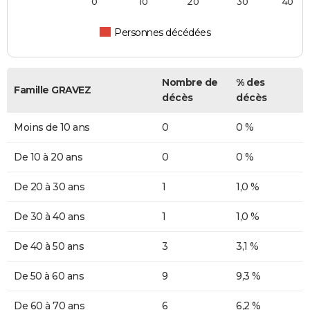
0
10
20
30
40
Personnes décédées
Nombre de
% des
Famille GRAVEZ
décès
décès
Moins de 10 ans
0
0 %
De 10 à 20 ans
0
0 %
De 20 à 30 ans
1
1,0 %
De 30 à 40 ans
1
1,0 %
De 40 à 50 ans
3
3,1 %
De 50 à 60 ans
9
9,3 %
De 60 à 70 ans
6
6,2 %