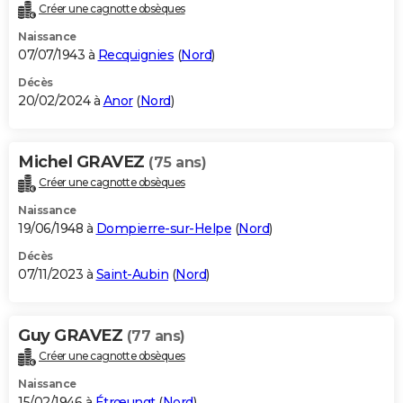
Créer une cagnotte obsèques
Naissance
07/07/1943 à
Recquignies
(
Nord
)
Décès
20/02/2024 à
Anor
(
Nord
)
Michel GRAVEZ
(75 ans)
Créer une cagnotte obsèques
Naissance
19/06/1948 à
Dompierre-sur-Helpe
(
Nord
)
Décès
07/11/2023 à
Saint-Aubin
(
Nord
)
Guy GRAVEZ
(77 ans)
Créer une cagnotte obsèques
Naissance
15/02/1946 à
Étrœungt
(
Nord
)