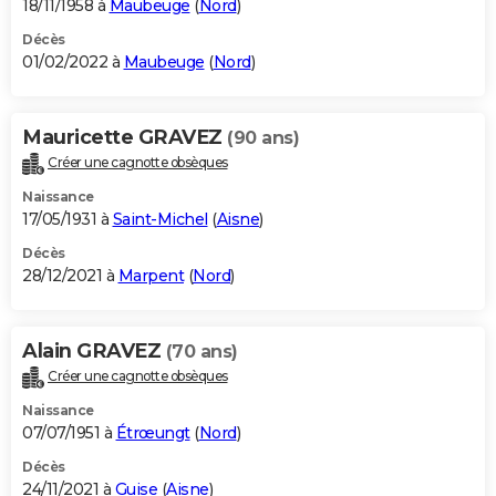
18/11/1958 à
Maubeuge
(
Nord
)
Décès
01/02/2022 à
Maubeuge
(
Nord
)
Mauricette GRAVEZ
(90 ans)
Créer une cagnotte obsèques
Naissance
17/05/1931 à
Saint-Michel
(
Aisne
)
Décès
28/12/2021 à
Marpent
(
Nord
)
Alain GRAVEZ
(70 ans)
Créer une cagnotte obsèques
Naissance
07/07/1951 à
Étrœungt
(
Nord
)
Décès
24/11/2021 à
Guise
(
Aisne
)