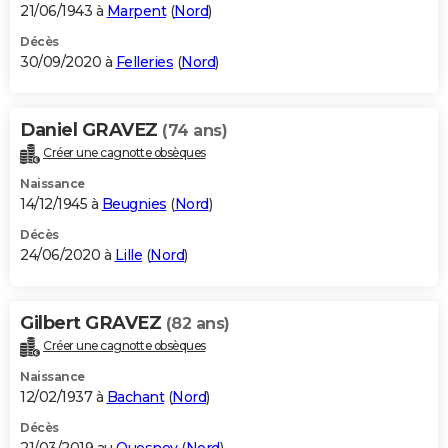
21/06/1943 à
Marpent
(
Nord
)
Décès
30/09/2020 à
Felleries
(
Nord
)
Daniel GRAVEZ
(74 ans)
Créer une cagnotte obsèques
Naissance
14/12/1945 à
Beugnies
(
Nord
)
Décès
24/06/2020 à
Lille
(
Nord
)
Gilbert GRAVEZ
(82 ans)
Créer une cagnotte obsèques
Naissance
12/02/1937 à
Bachant
(
Nord
)
Décès