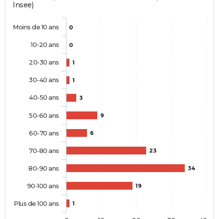
Insee)
Moins de 10 ans
0
10-20 ans
0
20-30 ans
1
30-40 ans
1
40-50 ans
3
50-60 ans
9
60-70 ans
6
70-80 ans
23
80-90 ans
34
90-100 ans
19
Plus de 100 ans
1