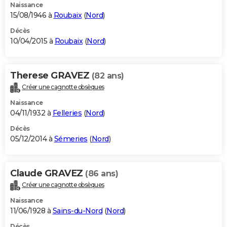
Naissance
15/08/1946 à
Roubaix
(
Nord
)
Décès
10/04/2015 à
Roubaix
(
Nord
)
Therese GRAVEZ
(82 ans)
Créer une cagnotte obsèques
Naissance
04/11/1932 à
Felleries
(
Nord
)
Décès
05/12/2014 à
Sémeries
(
Nord
)
Claude GRAVEZ
(86 ans)
Créer une cagnotte obsèques
Naissance
11/06/1928 à
Sains-du-Nord
(
Nord
)
Décès