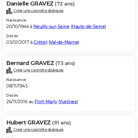
Danielle GRAVEZ
(72 ans)
Créer une cagnotte obsèques
Naissance
20/10/1944 à
Neuilly-sur-Seine
(
Hauts-de-Seine
)
Décès
03/01/2017 à
Créteil
(
Val-de-Marne
)
Bernard GRAVEZ
(73 ans)
Créer une cagnotte obsèques
Naissance
08/11/1943
Décès
26/11/2016 au
Port-Marly
(
Yvelines
)
Hubert GRAVEZ
(91 ans)
Créer une cagnotte obsèques