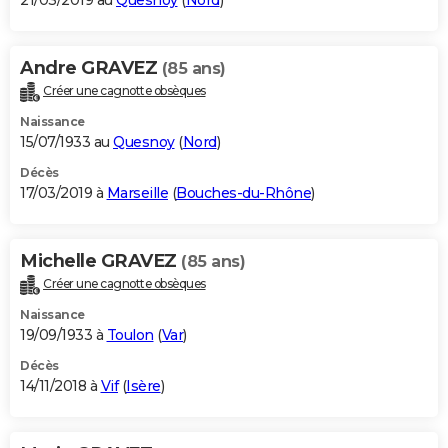
21/03/2019 au
Quesnoy
(
Nord
)
Andre GRAVEZ
(85 ans)
Créer une cagnotte obsèques
Naissance
15/07/1933 au
Quesnoy
(
Nord
)
Décès
17/03/2019 à
Marseille
(
Bouches-du-Rhône
)
Michelle GRAVEZ
(85 ans)
Créer une cagnotte obsèques
Naissance
19/09/1933 à
Toulon
(
Var
)
Décès
14/11/2018 à
Vif
(
Isère
)