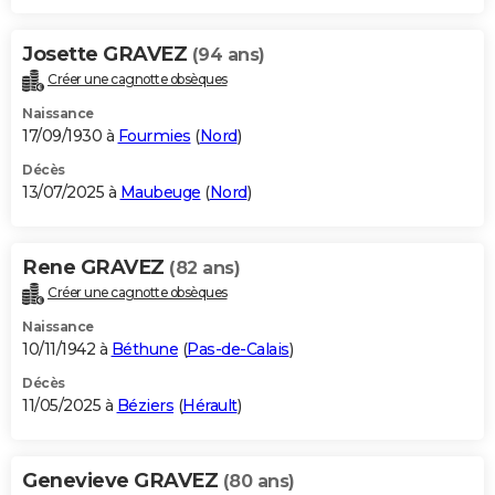
Josette GRAVEZ
(94 ans)
Créer une cagnotte obsèques
Naissance
17/09/1930 à
Fourmies
(
Nord
)
Décès
13/07/2025 à
Maubeuge
(
Nord
)
Rene GRAVEZ
(82 ans)
Créer une cagnotte obsèques
Naissance
10/11/1942 à
Béthune
(
Pas-de-Calais
)
Décès
11/05/2025 à
Béziers
(
Hérault
)
Genevieve GRAVEZ
(80 ans)