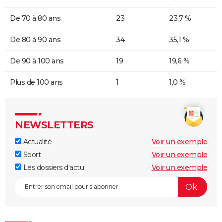
De 70 à 80 ans
23
23,7 %
De 80 à 90 ans
34
35,1 %
De 90 à 100 ans
19
19,6 %
Plus de 100 ans
1
1,0 %
NEWSLETTERS
Actualité
Voir un exemple
Sport
Voir un exemple
Les dossiers d'actu
Voir un exemple