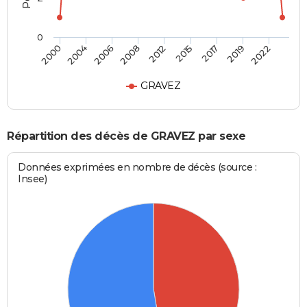
0
2006
2019
2008
2022
2012
2000
2015
2004
2017
GRAVEZ
Répartition des décès de GRAVEZ par sexe
Données exprimées en nombre de décès (source :
Insee)