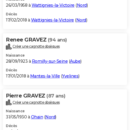
26/03/1958 à
Wattignies-la-Victoire
(
Nord
)
Décès
17/02/2018 à
Wattignies-la-Victoire
(
Nord
)
Renee GRAVEZ
(94 ans)
Créer une cagnotte obsèques
Naissance
28/09/1923 à
Romilly-sur-Seine
(
Aube
)
Décès
17/01/2018 à
Mantes-la-Ville
(
Yvelines
)
Pierre GRAVEZ
(87 ans)
Créer une cagnotte obsèques
Naissance
31/05/1930 à
Ohain
(
Nord
)
Décès