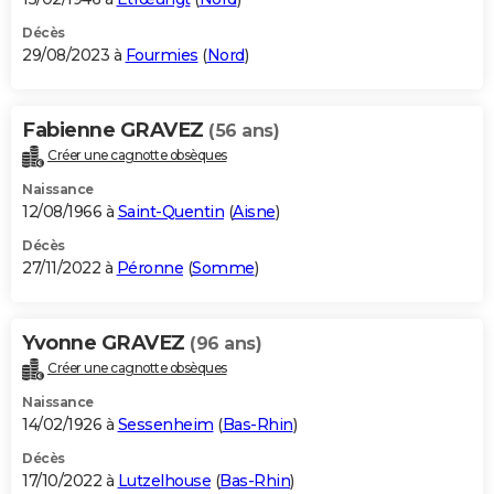
Décès
29/08/2023 à
Fourmies
(
Nord
)
Fabienne GRAVEZ
(56 ans)
Créer une cagnotte obsèques
Naissance
12/08/1966 à
Saint-Quentin
(
Aisne
)
Décès
27/11/2022 à
Péronne
(
Somme
)
Yvonne GRAVEZ
(96 ans)
Créer une cagnotte obsèques
Naissance
14/02/1926 à
Sessenheim
(
Bas-Rhin
)
Décès
17/10/2022 à
Lutzelhouse
(
Bas-Rhin
)