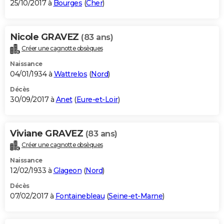
25/10/2017 à
Bourges
(
Cher
)
Nicole GRAVEZ
(83 ans)
Créer une cagnotte obsèques
Naissance
04/01/1934 à
Wattrelos
(
Nord
)
Décès
30/09/2017 à
Anet
(
Eure-et-Loir
)
Viviane GRAVEZ
(83 ans)
Créer une cagnotte obsèques
Naissance
12/02/1933 à
Glageon
(
Nord
)
Décès
07/02/2017 à
Fontainebleau
(
Seine-et-Marne
)