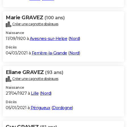
Marie GRAVEZ
(100 ans)
Créer une cagnotte obsèques
Naissance
11/09/1920 à
Avesnes-sur-Helpe
(
Nord
)
Décès
04/03/2021 à
Ferrière-la-Grande
(
Nord
)
Eliane GRAVEZ
(93 ans)
Créer une cagnotte obsèques
Naissance
27/04/1927 à
Lille
(
Nord
)
Décès
05/01/2021 à
Périgueux
(
Dordogne
)
Guy GRAVEZ