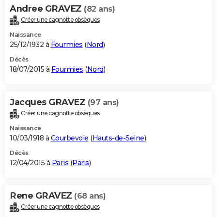
Andree GRAVEZ
(82 ans)
Créer une cagnotte obsèques
Naissance
25/12/1932 à
Fourmies
(
Nord
)
Décès
18/07/2015 à
Fourmies
(
Nord
)
Jacques GRAVEZ
(97 ans)
Créer une cagnotte obsèques
Naissance
10/03/1918 à
Courbevoie
(
Hauts-de-Seine
)
Décès
12/04/2015 à
Paris
(
Paris
)
Rene GRAVEZ
(68 ans)
Créer une cagnotte obsèques