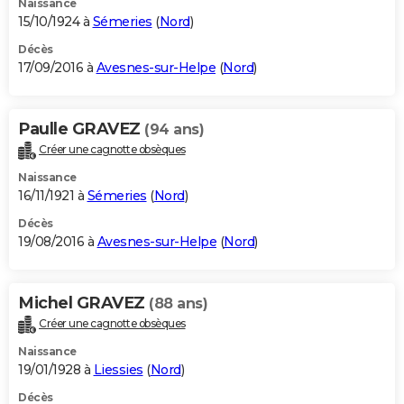
Naissance
15/10/1924 à
Sémeries
(
Nord
)
Décès
17/09/2016 à
Avesnes-sur-Helpe
(
Nord
)
Paulle GRAVEZ
(94 ans)
Créer une cagnotte obsèques
Naissance
16/11/1921 à
Sémeries
(
Nord
)
Décès
19/08/2016 à
Avesnes-sur-Helpe
(
Nord
)
Michel GRAVEZ
(88 ans)
Créer une cagnotte obsèques
Naissance
19/01/1928 à
Liessies
(
Nord
)
Décès