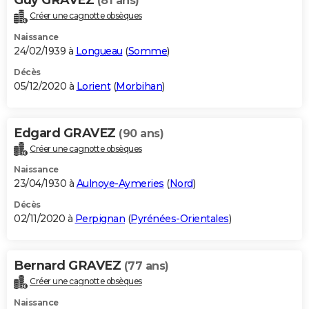
(81 ans)
Créer une cagnotte obsèques
Naissance
24/02/1939 à
Longueau
(
Somme
)
Décès
05/12/2020 à
Lorient
(
Morbihan
)
Edgard GRAVEZ
(90 ans)
Créer une cagnotte obsèques
Naissance
23/04/1930 à
Aulnoye-Aymeries
(
Nord
)
Décès
02/11/2020 à
Perpignan
(
Pyrénées-Orientales
)
Bernard GRAVEZ
(77 ans)
Créer une cagnotte obsèques
Naissance