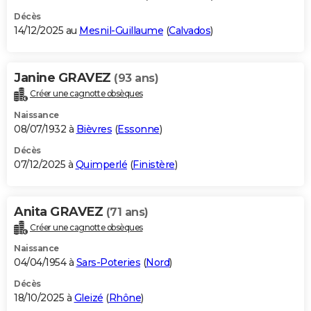
Décès
14/12/2025 au
Mesnil-Guillaume
(
Calvados
)
Janine GRAVEZ
(93 ans)
Créer une cagnotte obsèques
Naissance
08/07/1932 à
Bièvres
(
Essonne
)
Décès
07/12/2025 à
Quimperlé
(
Finistère
)
Anita GRAVEZ
(71 ans)
Créer une cagnotte obsèques
Naissance
04/04/1954 à
Sars-Poteries
(
Nord
)
Décès
18/10/2025 à
Gleizé
(
Rhône
)