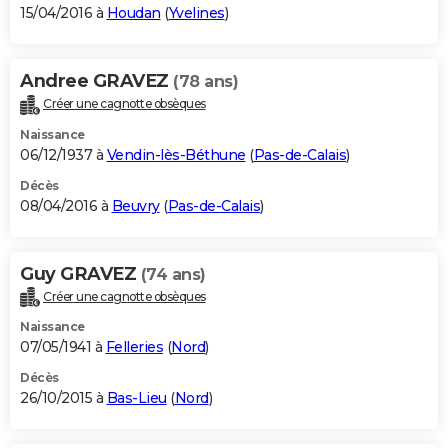
15/04/2016 à
Houdan
(
Yvelines
)
Andree GRAVEZ
(78 ans)
Créer une cagnotte obsèques
Naissance
06/12/1937 à
Vendin-lès-Béthune
(
Pas-de-Calais
)
Décès
08/04/2016 à
Beuvry
(
Pas-de-Calais
)
Guy GRAVEZ
(74 ans)
Créer une cagnotte obsèques
Naissance
07/05/1941 à
Felleries
(
Nord
)
Décès
26/10/2015 à
Bas-Lieu
(
Nord
)