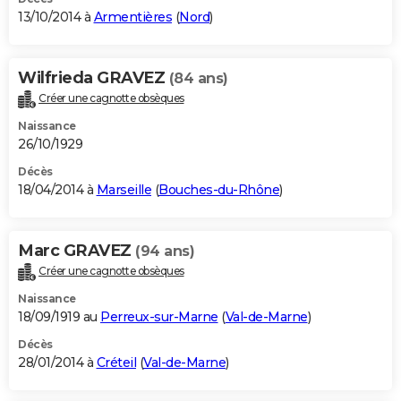
13/10/2014 à
Armentières
(
Nord
)
Wilfrieda GRAVEZ
(84 ans)
Créer une cagnotte obsèques
Naissance
26/10/1929
Décès
18/04/2014 à
Marseille
(
Bouches-du-Rhône
)
Marc GRAVEZ
(94 ans)
Créer une cagnotte obsèques
Naissance
18/09/1919 au
Perreux-sur-Marne
(
Val-de-Marne
)
Décès
28/01/2014 à
Créteil
(
Val-de-Marne
)