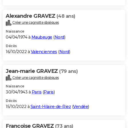
Alexandre GRAVEZ
(48 ans)
Créer une cagnotte obsèques
Naissance
04/04/1974 à
Maubeuge
(
Nord
)
Décès
16/10/2022 à
Valenciennes
(
Nord
)
Jean-marie GRAVEZ
(79 ans)
Créer une cagnotte obsèques
Naissance
30/04/1943 à
Paris
(
Paris
)
Décès
15/10/2022 à
Saint-Hilaire-de-Riez
(
Vendée
)
Francoise GRAVEZ
(73 ans)