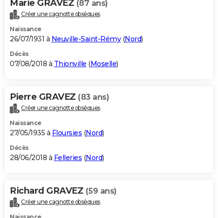
Marie GRAVEZ
(87 ans)
Créer une cagnotte obsèques
Naissance
26/07/1931 à
Neuville-Saint-Rémy
(
Nord
)
Décès
07/08/2018 à
Thionville
(
Moselle
)
Pierre GRAVEZ
(83 ans)
Créer une cagnotte obsèques
Naissance
27/05/1935 à
Floursies
(
Nord
)
Décès
28/06/2018 à
Felleries
(
Nord
)
Richard GRAVEZ
(59 ans)
Créer une cagnotte obsèques
Naissance