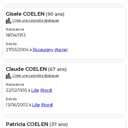
Gisele COELEN
(90 ans)
Créer une cagnotte obsèques
Naissance
18/04/1913
Décès
27/03/2004 à
Rocquigny
(
Aisne
)
Claude COELEN
(67 ans)
Créer une cagnotte obsèques
Naissance
22/02/1935 à
Lille
(
Nord
)
Décès
13/06/2002 à
Lille
(
Nord
)
Patricia COELEN
(37 ans)