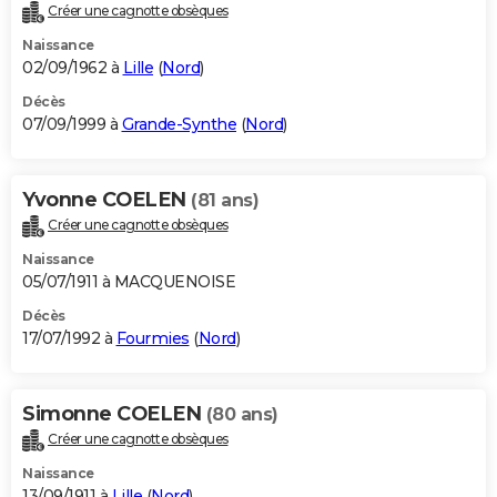
Créer une cagnotte obsèques
Naissance
02/09/1962 à
Lille
(
Nord
)
Décès
07/09/1999 à
Grande-Synthe
(
Nord
)
Yvonne COELEN
(81 ans)
Créer une cagnotte obsèques
Naissance
05/07/1911 à MACQUENOISE
Décès
17/07/1992 à
Fourmies
(
Nord
)
Simonne COELEN
(80 ans)
Créer une cagnotte obsèques
Naissance
13/09/1911 à
Lille
(
Nord
)