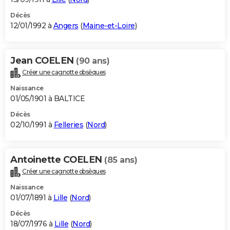
Décès
12/01/1992 à
Angers
(
Maine-et-Loire
)
Jean COELEN
(90 ans)
Créer une cagnotte obsèques
Naissance
01/05/1901 à BALTICE
Décès
02/10/1991 à
Felleries
(
Nord
)
Antoinette COELEN
(85 ans)
Créer une cagnotte obsèques
Naissance
01/07/1891 à
Lille
(
Nord
)
Décès
18/07/1976 à
Lille
(
Nord
)