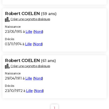
Robert COELEN
(59 ans)
Créer une cagnotte obsèques
Naissance
23/05/1915 à
Lille
(
Nord
)
Décès
03/11/1974 à
Lille
(
Nord
)
Robert COELEN
(61 ans)
Créer une cagnotte obsèques
Naissance
29/04/1911 à
Lille
(
Nord
)
Décès
23/10/1972 à
Lille
(
Nord
)
1