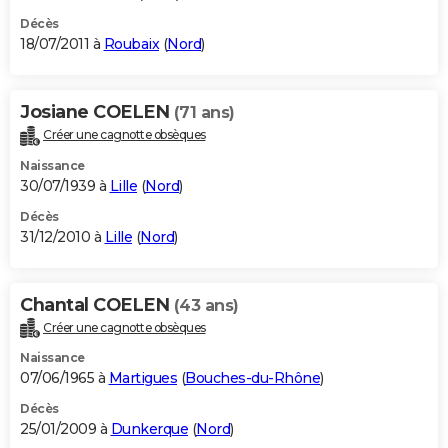
Décès
18/07/2011 à
Roubaix
(
Nord
)
Josiane COELEN
(71 ans)
Créer une cagnotte obsèques
Naissance
30/07/1939 à
Lille
(
Nord
)
Décès
31/12/2010 à
Lille
(
Nord
)
Chantal COELEN
(43 ans)
Créer une cagnotte obsèques
Naissance
07/06/1965 à
Martigues
(
Bouches-du-Rhône
)
Décès
25/01/2009 à
Dunkerque
(
Nord
)