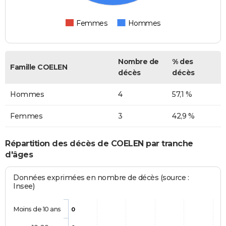
Femmes
Hommes
Nombre de
% des
Famille COELEN
décès
décès
Hommes
4
57,1 %
Femmes
3
42,9 %
Répartition des décès de COELEN par tranche
d'âges
Données exprimées en nombre de décès (source :
Insee)
Moins de 10 ans
0