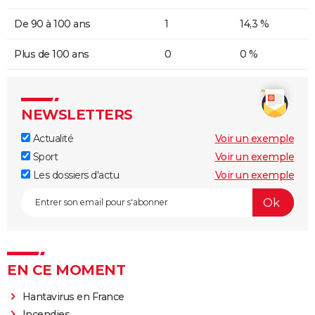
De 90 à 100 ans
1
14,3 %
Plus de 100 ans
0
0 %
NEWSLETTERS
Actualité
Voir un exemple
Sport
Voir un exemple
Les dossiers d'actu
Voir un exemple
EN CE MOMENT
Hantavirus en France
Incendies