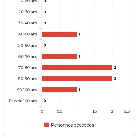
10-20 ans
0
20-30 ans
0
30-40 ans
0
40-50 ans
1
50-60 ans
0
60-70 ans
1
70-80 ans
2
80-90 ans
2
90-100 ans
1
Plus de 100 ans
0
0
0,5
1
1,5
2
2,5
Personnes décédées