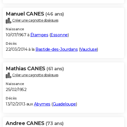
Manuel CANES
(46 ans)
Créer une cagnotte obsèques
Naissance
10/07/1967 à
Étampes
(
Essonne
)
Décès
22/03/2014 à la
Bastide-des-Jourdans
(
Vaucluse
)
Mathias CANES
(61 ans)
Créer une cagnotte obsèques
Naissance
25/02/1952
Décès
13/12/2013 aux
Abymes
(
Guadeloupe
)
Andree CANES
(73 ans)