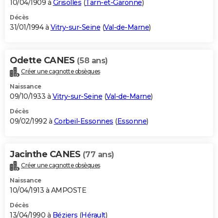
10/04/1909 à
Grisolles
(
Tarn-et-Garonne
)
Décès
31/01/1994 à
Vitry-sur-Seine
(
Val-de-Marne
)
Odette CANES
(58 ans)
Créer une cagnotte obsèques
Naissance
09/10/1933 à
Vitry-sur-Seine
(
Val-de-Marne
)
Décès
09/02/1992 à
Corbeil-Essonnes
(
Essonne
)
Jacinthe CANES
(77 ans)
Créer une cagnotte obsèques
Naissance
10/04/1913 à AMPOSTE
Décès
13/04/1990 à
Béziers
(
Hérault
)