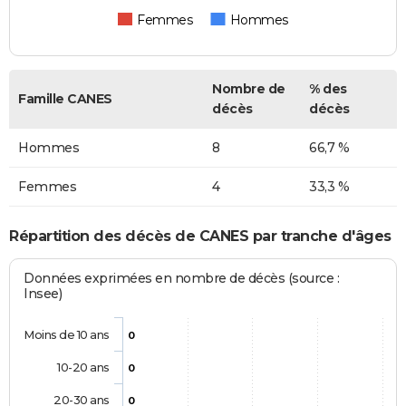
Femmes
Hommes
Nombre de
% des
Famille CANES
décès
décès
Hommes
8
66,7 %
Femmes
4
33,3 %
Répartition des décès de CANES par tranche d'âges
Données exprimées en nombre de décès (source :
Insee)
Moins de 10 ans
0
10-20 ans
0
20-30 ans
0