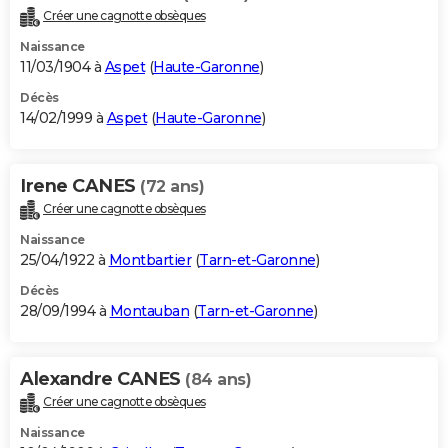
Créer une cagnotte obsèques
Naissance
11/03/1904 à
Aspet
(
Haute-Garonne
)
Décès
14/02/1999 à
Aspet
(
Haute-Garonne
)
Irene CANES
(72 ans)
Créer une cagnotte obsèques
Naissance
25/04/1922 à
Montbartier
(
Tarn-et-Garonne
)
Décès
28/09/1994 à
Montauban
(
Tarn-et-Garonne
)
Alexandre CANES
(84 ans)
Créer une cagnotte obsèques
Naissance