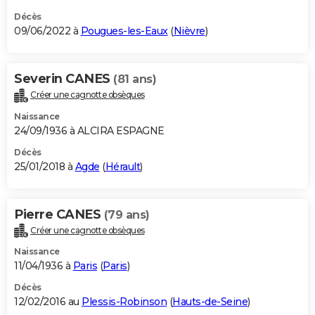
Décès
09/06/2022 à
Pougues-les-Eaux
(
Nièvre
)
Severin CANES
(81 ans)
Créer une cagnotte obsèques
Naissance
24/09/1936 à ALCIRA ESPAGNE
Décès
25/01/2018 à
Agde
(
Hérault
)
Pierre CANES
(79 ans)
Créer une cagnotte obsèques
Naissance
11/04/1936 à
Paris
(
Paris
)
Décès
12/02/2016 au
Plessis-Robinson
(
Hauts-de-Seine
)