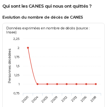
Qui sont les CANES qui nous ont quittés ?
Evolution du nombre de décès de CANES
Données exprimées en nombre de décès (source :
Insee)
2,25
2
Personnes décédées
1,75
1,5
1,25
1
0,75
2000
2004
2005
2009
2012
2013
2016
2018