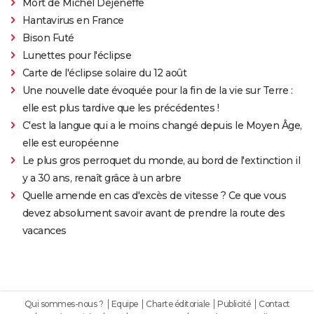
Mort de Michel Dejeneffe
Hantavirus en France
Bison Futé
Lunettes pour l'éclipse
Carte de l'éclipse solaire du 12 août
Une nouvelle date évoquée pour la fin de la vie sur Terre :
elle est plus tardive que les précédentes !
C'est la langue qui a le moins changé depuis le Moyen Âge,
elle est européenne
Le plus gros perroquet du monde, au bord de l'extinction il
y a 30 ans, renaît grâce à un arbre
Quelle amende en cas d'excès de vitesse ? Ce que vous
devez absolument savoir avant de prendre la route des
vacances
Qui sommes-nous ?
Equipe
Charte éditoriale
Publicité
Contact