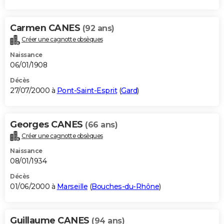
Carmen CANES
(92 ans)
Créer une cagnotte obsèques
Naissance
06/01/1908
Décès
27/07/2000 à
Pont-Saint-Esprit
(
Gard
)
Georges CANES
(66 ans)
Créer une cagnotte obsèques
Naissance
08/01/1934
Décès
01/06/2000 à
Marseille
(
Bouches-du-Rhône
)
Guillaume CANES
(94 ans)