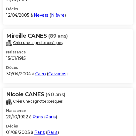
Décès
12/04/2005 à
Nevers
(
Nièvre
)
Mireille CANES
(89 ans)
Créer une cagnotte obsèques
Naissance
15/01/1915
Décès
30/04/2004 à
Caen
(
Calvados
)
Nicole CANES
(40 ans)
Créer une cagnotte obsèques
Naissance
26/10/1962 à
Paris
(
Paris
)
Décès
01/08/2003 à
Paris
(
Paris
)