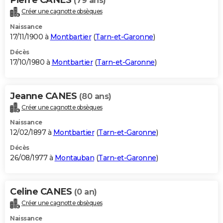
(79 ans)
Créer une cagnotte obsèques
Naissance
17/11/1900 à
Montbartier
(
Tarn-et-Garonne
)
Décès
17/10/1980 à
Montbartier
(
Tarn-et-Garonne
)
Jeanne CANES
(80 ans)
Créer une cagnotte obsèques
Naissance
12/02/1897 à
Montbartier
(
Tarn-et-Garonne
)
Décès
26/08/1977 à
Montauban
(
Tarn-et-Garonne
)
Celine CANES
(0 an)
Créer une cagnotte obsèques
Naissance