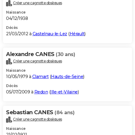
Créer une cagnotte obsèques
Naissance
04/12/1938
Décès
21/03/2012 à
Castelnau-le-Lez
(
Hérault
)
Alexandre CANES
(30 ans)
Créer une cagnotte obsèques
Naissance
10/05/1979 à
Clamart
(
Hauts-de-Seine
)
Décès
05/07/2009 à
Redon
(
Ille-et-Vilaine
)
Sebastian CANES
(84 ans)
Créer une cagnotte obsèques
Naissance
21/02/1921