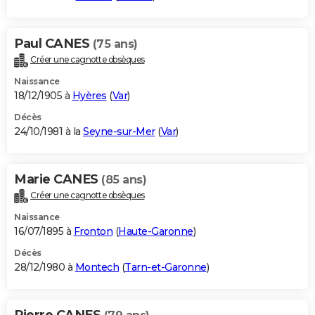
Paul CANES
(75 ans)
Créer une cagnotte obsèques
Naissance
18/12/1905 à
Hyères
(
Var
)
Décès
24/10/1981 à la
Seyne-sur-Mer
(
Var
)
Marie CANES
(85 ans)
Créer une cagnotte obsèques
Naissance
16/07/1895 à
Fronton
(
Haute-Garonne
)
Décès
28/12/1980 à
Montech
(
Tarn-et-Garonne
)
Pierre CANES