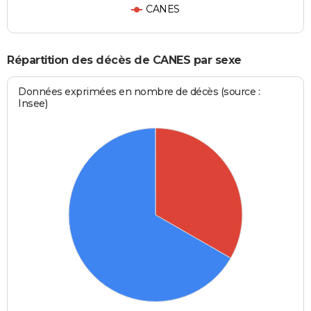
CANES
Répartition des décès de CANES par sexe
Données exprimées en nombre de décès (source :
Insee)