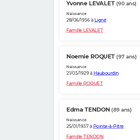
Yvonne LEVALET
(90 ans)
Naissance
28/06/1936 à
Ligné
Famille LEVALET
Noemie ROQUET
(97 ans)
Naissance
21/03/1929 à
Haubourdin
Famille ROQUET
Edma TENDON
(89 ans)
Naissance
25/01/1937 à
Pointe-à-Pitre
Famille TENDON