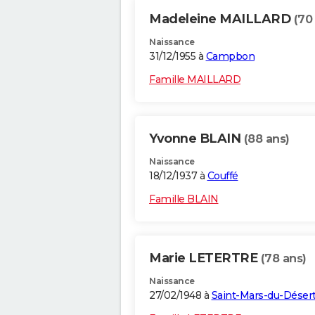
Madeleine MAILLARD
(70
Naissance
31/12/1955 à
Campbon
Famille MAILLARD
Yvonne BLAIN
(88 ans)
Naissance
18/12/1937 à
Couffé
Famille BLAIN
Marie LETERTRE
(78 ans)
Naissance
27/02/1948 à
Saint-Mars-du-Déser