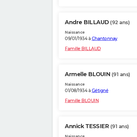
Andre BILLAUD
(92 ans)
Naissance
09/01/1934 à
Chantonnay
Famille BILLAUD
Armelle BLOUIN
(91 ans)
Naissance
01/08/1934 à
Gétigné
Famille BLOUIN
Annick TESSIER
(91 ans)
Naissance