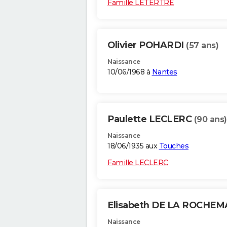
Famille LETERTRE
Olivier POHARDI
(57 ans)
Naissance
10/06/1968 à
Nantes
Paulette LECLERC
(90 ans)
Naissance
18/06/1935 aux
Touches
Famille LECLERC
Elisabeth DE LA ROCHE
Naissance