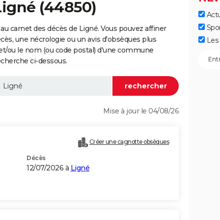
Ligné (44850)
Actu
Spo
au carnet des décès de Ligné. Vous pouvez affiner
écès, une nécrologie ou un avis d'obsèques plus
Les 
 et/ou le nom (ou code postal) d'une commune
echerche ci-dessous.
Mise à jour le 04/08/26
Créer une cagnotte obsèques
Décès
12/07/2026 à
Ligné