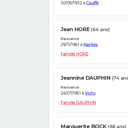
30/05/1932 à
Couffé
Jean HORE
(64 ans)
Naissance
29/11/1961 à
Nantes
Famille HORE
Jeannine DAUPHIN
(74 ans
Naissance
24/07/1951 à
Vichy
Famille DAUPHIN
Marguerite BOCK
(88 ans)