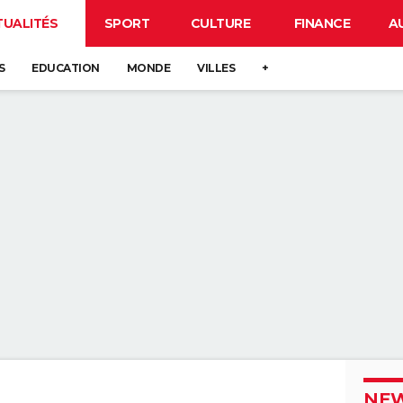
TUALITÉS
SPORT
CULTURE
FINANCE
A
S
EDUCATION
MONDE
VILLES
+
NEW