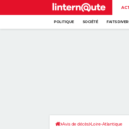
AC
POLITIQUE
SOCIÉTÉ
FAITS DIVER
Avis de décès
Loire-Atlantique