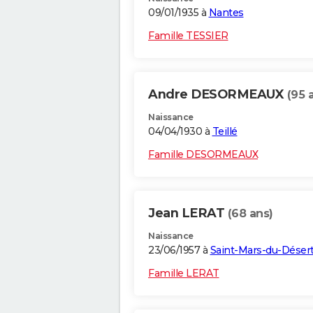
09/01/1935 à
Nantes
Famille TESSIER
Andre DESORMEAUX
(95 
Naissance
04/04/1930 à
Teillé
Famille DESORMEAUX
Jean LERAT
(68 ans)
Naissance
23/06/1957 à
Saint-Mars-du-Déser
Famille LERAT