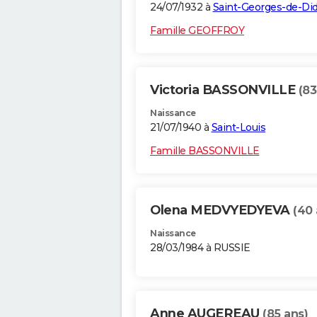
24/07/1932 à
Saint-Georges-de-Di
Famille GEOFFROY
Victoria BASSONVILLE
(83
Naissance
21/07/1940 à
Saint-Louis
Famille BASSONVILLE
Olena MEDVYEDYEVA
(40 
Naissance
28/03/1984 à RUSSIE
Anne AUGEREAU
(85 ans)