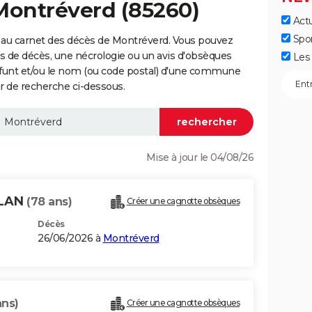
Montréverd (85260)
Actu
Spo
 au carnet des décès de Montréverd. Vous pouvez
vis de décès, une nécrologie ou un avis d'obsèques
Les 
éfunt et/ou le nom (ou code postal) d'une commune
 de recherche ci-dessous.
Mise à jour le 04/08/26
 LAN
(78 ans)
Créer une cagnotte obsèques
Décès
26/06/2026 à
Montréverd
ans)
Créer une cagnotte obsèques