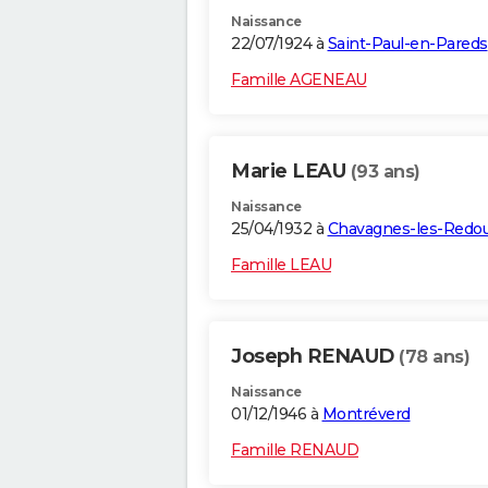
Naissance
22/07/1924 à
Saint-Paul-en-Pareds
Famille AGENEAU
Marie LEAU
(93 ans)
Naissance
25/04/1932 à
Chavagnes-les-Redo
Famille LEAU
Joseph RENAUD
(78 ans)
Naissance
01/12/1946 à
Montréverd
Famille RENAUD