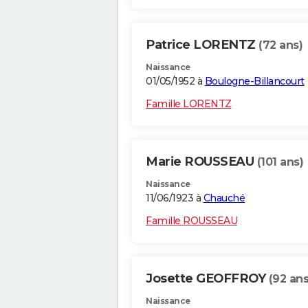
Patrice LORENTZ
(72 ans)
Naissance
01/05/1952 à
Boulogne-Billancourt
Famille LORENTZ
Marie ROUSSEAU
(101 ans)
Naissance
11/06/1923 à
Chauché
Famille ROUSSEAU
Josette GEOFFROY
(92 ans
Naissance