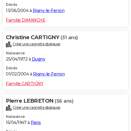
Décès
13/06/2004 à
Rigny-le-Ferron
Famille DIMANCHE
Christine CARTIGNY
(31 ans)
Créer une cagnotte obsèques
Naissance
25/04/1972 à
Dugny
Décès
01/02/2004 à
Rigny-le-Ferron
Famille CARTIGNY
Pierre LEBRETON
(56 ans)
Créer une cagnotte obsèques
Naissance
15/04/1947 à
Paris