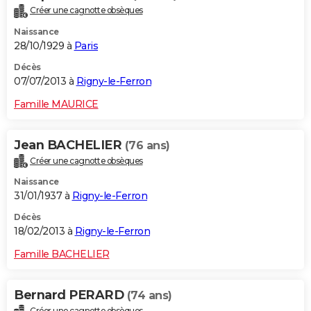
Créer une cagnotte obsèques
Naissance
28/10/1929 à
Paris
Décès
07/07/2013 à
Rigny-le-Ferron
Famille MAURICE
Jean BACHELIER
(76 ans)
Créer une cagnotte obsèques
Naissance
31/01/1937 à
Rigny-le-Ferron
Décès
18/02/2013 à
Rigny-le-Ferron
Famille BACHELIER
Bernard PERARD
(74 ans)
Créer une cagnotte obsèques