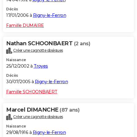
Décès
17/01/2006 à
Rigny-le-Ferron
Famille DUMAIRE
Nathan SCHOONBAERT
(2 ans)
Créer une cagnotte obsèques
Naissance
25/12/2002 à
Troyes
Décès
30/07/2005 à
Rigny-le-Ferron
Famille SCHOONBAERT
Marcel DIMANCHE
(87 ans)
Créer une cagnotte obsèques
Naissance
29/08/1916 à
Rigny-le-Ferron