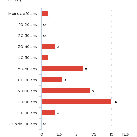
Moins de 10 ans
1
10-20 ans
0
20-30 ans
0
30-40 ans
2
40-50 ans
1
50-60 ans
6
60-70 ans
3
70-80 ans
7
80-90 ans
10
90-100 ans
2
Plus de 100 ans
0
0
2,5
5
7,5
10
12,5