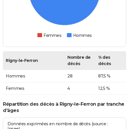
Femmes
Hommes
Nombre de
% des
Rigny-le-Ferron
décès
décès
Hommes
28
87,5 %
Femmes
4
12,5 %
Répartition des décès à Rigny-le-Ferron par tranche
d'âges
Données exprimées en nombre de décès (source :
Insee)