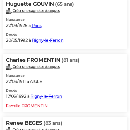
Huguette GOUVIN
(65 ans)
Créer une cagnotte obsèques
Naissance
27/09/1926 à
Paris
Décès
20/05/1992 à
Rigny-le-Ferron
Charles FROMENTIN
(81 ans)
Créer une cagnotte obsèques
Naissance
27/03/1911 à AIGLE
Décès
17/05/1992 à
Rigny-le-Ferron
Famille FROMENTIN
Renee BEGES
(83 ans)
Créer une cagnotte obsèques