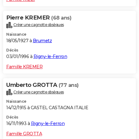
Pierre KREMER
(68 ans)
Créer une cagnotte obsèques
Naissance
18/05/1927 à
Brumetz
Décès
03/01/1996 à
Rigny-le-Ferron
Famille KREMER
Umberto GROTTA
(77 ans)
Créer une cagnotte obsèques
Naissance
14/12/1915 à CASTEL CASTAGNA ITALIE
Décès
16/11/1993 à
Rigny-le-Ferron
Famille GROTTA