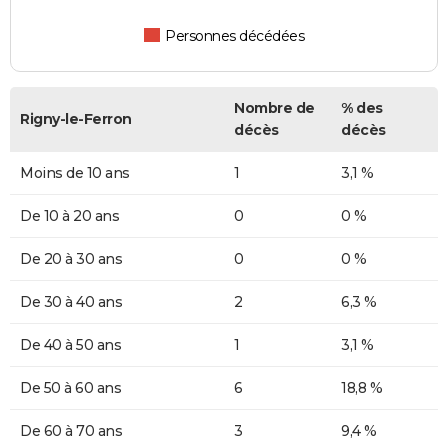
Personnes décédées
Nombre de
% des
Rigny-le-Ferron
décès
décès
Moins de 10 ans
1
3,1 %
De 10 à 20 ans
0
0 %
De 20 à 30 ans
0
0 %
De 30 à 40 ans
2
6,3 %
De 40 à 50 ans
1
3,1 %
De 50 à 60 ans
6
18,8 %
De 60 à 70 ans
3
9,4 %