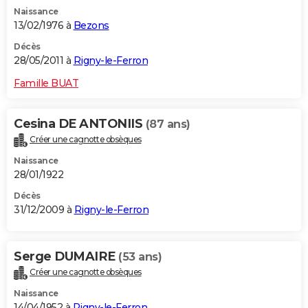
Naissance
13/02/1976 à
Bezons
Décès
28/05/2011 à
Rigny-le-Ferron
Famille BUAT
Cesina DE ANTONIIS
(87 ans)
Créer une cagnotte obsèques
Naissance
28/01/1922
Décès
31/12/2009 à
Rigny-le-Ferron
Serge DUMAIRE
(53 ans)
Créer une cagnotte obsèques
Naissance
14/04/1952 à
Rigny-le-Ferron