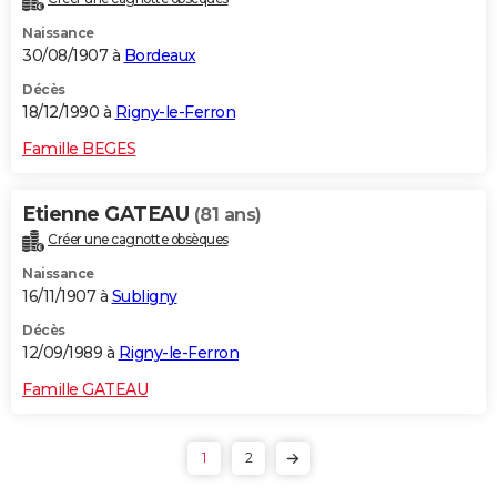
Naissance
30/08/1907 à
Bordeaux
Décès
18/12/1990 à
Rigny-le-Ferron
Famille BEGES
Etienne GATEAU
(81 ans)
Créer une cagnotte obsèques
Naissance
16/11/1907 à
Subligny
Décès
12/09/1989 à
Rigny-le-Ferron
Famille GATEAU
1
2