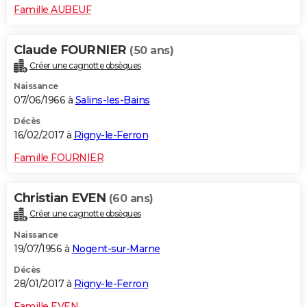
Famille AUBEUF
Claude FOURNIER
(50 ans)
Créer une cagnotte obsèques
Naissance
07/06/1966 à
Salins-les-Bains
Décès
16/02/2017 à
Rigny-le-Ferron
Famille FOURNIER
Christian EVEN
(60 ans)
Créer une cagnotte obsèques
Naissance
19/07/1956 à
Nogent-sur-Marne
Décès
28/01/2017 à
Rigny-le-Ferron
Famille EVEN