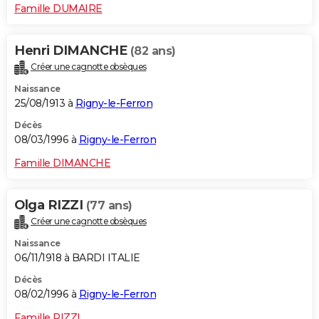
Famille DUMAIRE
Henri DIMANCHE
(82 ans)
Créer une cagnotte obsèques
Naissance
25/08/1913 à
Rigny-le-Ferron
Décès
08/03/1996 à
Rigny-le-Ferron
Famille DIMANCHE
Olga RIZZI
(77 ans)
Créer une cagnotte obsèques
Naissance
06/11/1918 à BARDI ITALIE
Décès
08/02/1996 à
Rigny-le-Ferron
Famille RIZZI