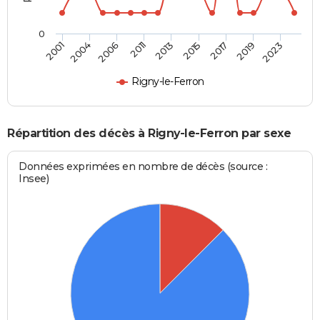
0
2006
2019
2011
2023
2013
2001
2015
2004
2017
Rigny-le-Ferron
Répartition des décès à Rigny-le-Ferron par sexe
Données exprimées en nombre de décès (source :
Insee)