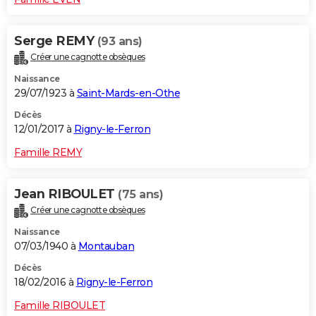
Serge REMY
(93 ans)
Créer une cagnotte obsèques
Naissance
29/07/1923 à
Saint-Mards-en-Othe
Décès
12/01/2017 à
Rigny-le-Ferron
Famille REMY
Jean RIBOULET
(75 ans)
Créer une cagnotte obsèques
Naissance
07/03/1940 à
Montauban
Décès
18/02/2016 à
Rigny-le-Ferron
Famille RIBOULET