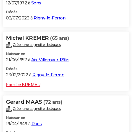
12/07/1972 à
Sens
Décès
03/07/2023 à
Rigny-le-Ferron
Michel KREMER
(65 ans)
Créer une cagnotte obsèques
Naissance
21/06/1957 à
Aix-Villemaur-Pâlis
Décès
23/12/2022 à
Rigny-le-Ferron
Famille KREMER
Gerard MAAS
(72 ans)
Créer une cagnotte obsèques
Naissance
19/04/1949 à
Paris