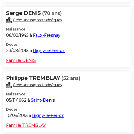
Serge DENIS
(70 ans)
Créer une cagnotte obsèques
Naissance
08/02/1945 à
Faux-Fresnay
Décès
23/08/2015 à
Rigny-le-Ferron
Famille DENIS
Philippe TREMBLAY
(52 ans)
Créer une cagnotte obsèques
Naissance
05/11/1962 à
Saint-Denis
Décès
10/05/2015 à
Rigny-le-Ferron
Famille TREMBLAY