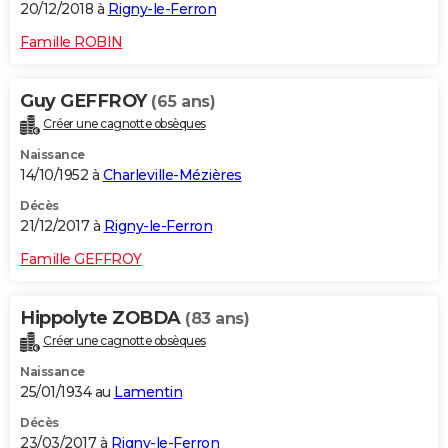
20/12/2018 à
Rigny-le-Ferron
Famille ROBIN
Guy GEFFROY
(65 ans)
Créer une cagnotte obsèques
Naissance
14/10/1952 à
Charleville-Mézières
Décès
21/12/2017 à
Rigny-le-Ferron
Famille GEFFROY
Hippolyte ZOBDA
(83 ans)
Créer une cagnotte obsèques
Naissance
25/01/1934 au
Lamentin
Décès
23/03/2017 à
Rigny-le-Ferron