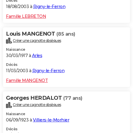
Décès
18/08/2003 à
Rigny-le-Ferron
Famille LEBRETON
Louis MANGENOT
(85 ans)
Créer une cagnotte obsèques
Naissance
30/03/1917 à
Arles
Décès
11/03/2003 à
Rigny-le-Ferron
Famille MANGENOT
Georges HERDALOT
(77 ans)
Créer une cagnotte obsèques
Naissance
06/09/1923 à
Villiers-le-Morhier
Décès