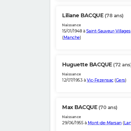
Liliane BACQUE
(78 ans)
Naissance
15/01/1948 à
Saint-Sauveur-Villages
(
Manche
)
Huguette BACQUE
(72 ans
Naissance
12/07/1953 à
Vic-Fezensac
(
Gers
)
Max BACQUE
(70 ans)
Naissance
29/06/1955 à
Mont-de-Marsan
(
La