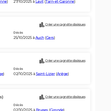
onne
)
27/10/2025 à
Lavit
(
Tarn-et-Garonne
)
Créer une cagnotte obsèques
Décès
25/10/2025 à
Auch
(
Gers
)
Créer une cagnotte obsèques
Décès
ge
)
02/10/2025 à
Saint-Lizier
(
Ariège
)
s)
Créer une cagnotte obsèques
Décès
02/10/2025 à
Bruges
(
Gironde
)