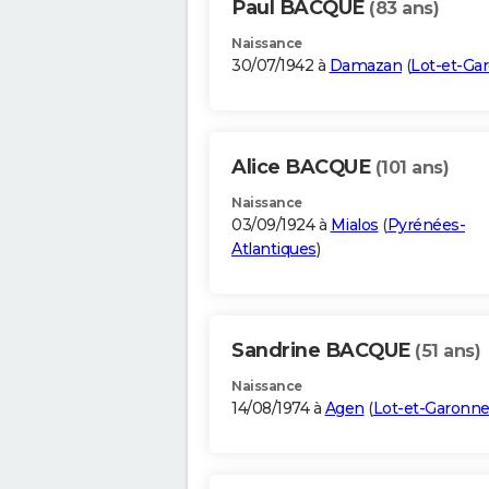
Paul BACQUE
(83 ans)
Naissance
30/07/1942 à
Damazan
(
Lot-et-Ga
Alice BACQUE
(101 ans)
Naissance
03/09/1924 à
Mialos
(
Pyrénées-
Atlantiques
)
Sandrine BACQUE
(51 ans)
Naissance
14/08/1974 à
Agen
(
Lot-et-Garonn