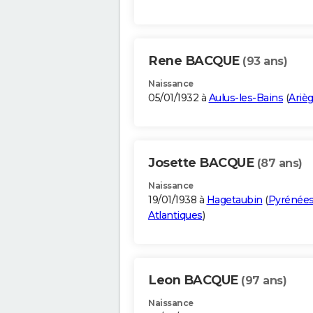
Rene BACQUE
(93 ans)
Naissance
05/01/1932 à
Aulus-les-Bains
(
Ariè
Josette BACQUE
(87 ans)
Naissance
19/01/1938 à
Hagetaubin
(
Pyrénées
Atlantiques
)
Leon BACQUE
(97 ans)
Naissance