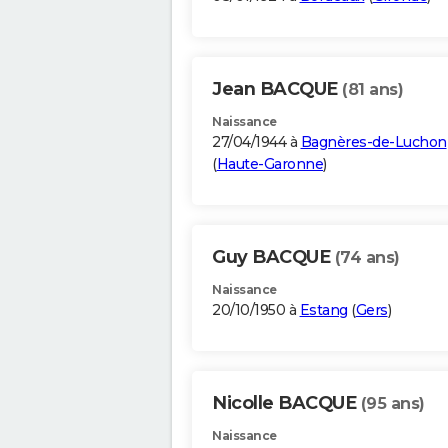
Jean BACQUE
(81 ans)
Naissance
27/04/1944 à
Bagnères-de-Luchon
(
Haute-Garonne
)
Guy BACQUE
(74 ans)
Naissance
20/10/1950 à
Estang
(
Gers
)
Nicolle BACQUE
(95 ans)
Naissance