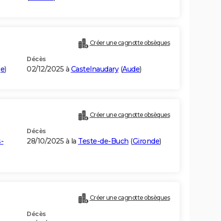
Créer une cagnotte obsèques
Décès
ge
)
02/12/2025 à
Castelnaudary
(
Aude
)
Créer une cagnotte obsèques
Décès
-
28/10/2025 à la
Teste-de-Buch
(
Gironde
)
Créer une cagnotte obsèques
Décès