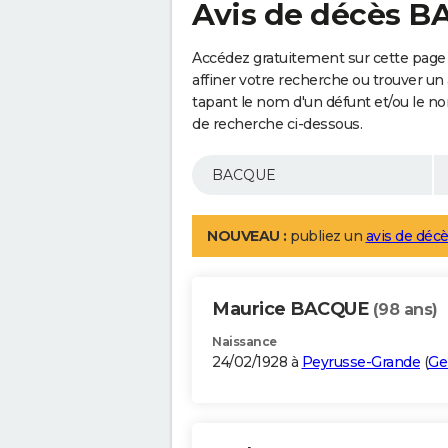
Avis de décès 
Accédez gratuitement sur cette page
affiner votre recherche ou trouver un
tapant le nom d'un défunt et/ou le 
de recherche ci-dessous.
NOUVEAU :
publiez un
avis de décè
Maurice BACQUE
(98 ans)
Naissance
24/02/1928 à
Peyrusse-Grande
(
Ge