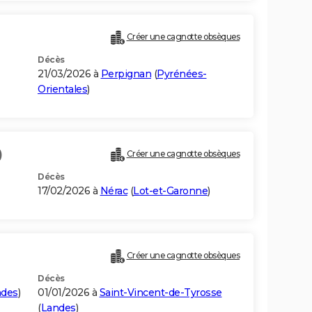
Créer une cagnotte obsèques
Décès
21/03/2026 à
Perpignan
(
Pyrénées-
Orientales
)
)
Créer une cagnotte obsèques
Décès
17/02/2026 à
Nérac
(
Lot-et-Garonne
)
Créer une cagnotte obsèques
Décès
ndes
)
01/01/2026 à
Saint-Vincent-de-Tyrosse
(
Landes
)