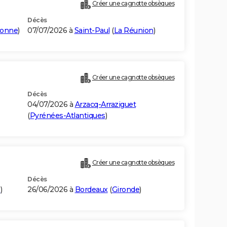
Créer une cagnotte obsèques
Décès
ronne
)
07/07/2026 à
Saint-Paul
(
La Réunion
)
Créer une cagnotte obsèques
Décès
04/07/2026 à
Arzacq-Arraziguet
(
Pyrénées-Atlantiques
)
Créer une cagnotte obsèques
Décès
e
)
26/06/2026 à
Bordeaux
(
Gironde
)