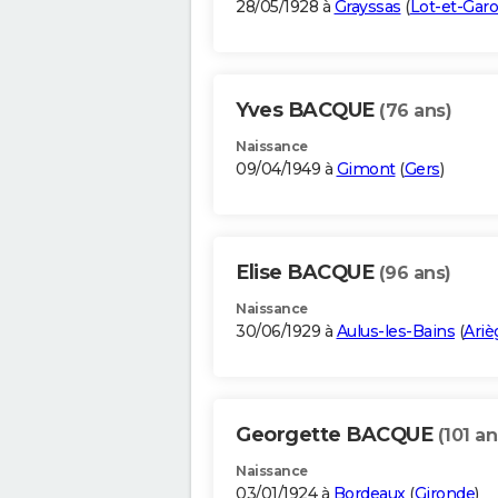
28/05/1928 à
Grayssas
(
Lot-et-Gar
Yves BACQUE
(76 ans)
Naissance
09/04/1949 à
Gimont
(
Gers
)
Elise BACQUE
(96 ans)
Naissance
30/06/1929 à
Aulus-les-Bains
(
Ariè
Georgette BACQUE
(101 an
Naissance
03/01/1924 à
Bordeaux
(
Gironde
)