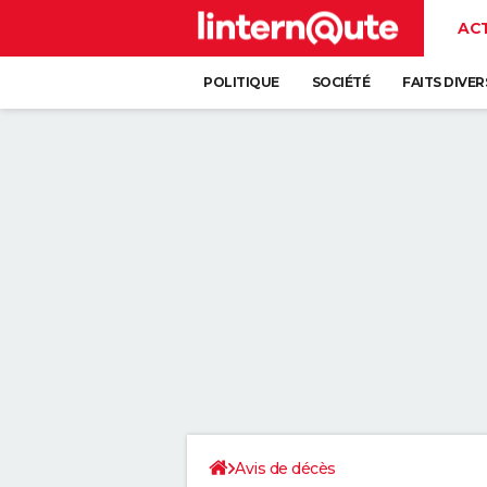
AC
POLITIQUE
SOCIÉTÉ
FAITS DIVER
Avis de décès