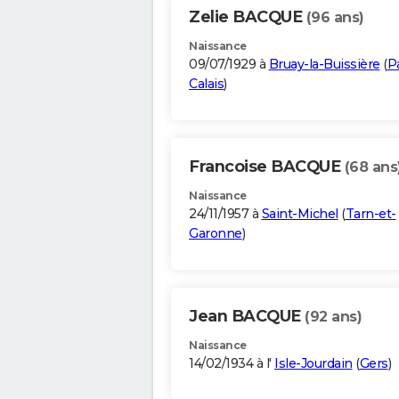
Zelie BACQUE
(96 ans)
Naissance
09/07/1929 à
Bruay-la-Buissière
(
P
Calais
)
Francoise BACQUE
(68 ans
Naissance
24/11/1957 à
Saint-Michel
(
Tarn-et-
Garonne
)
Jean BACQUE
(92 ans)
Naissance
14/02/1934 à l'
Isle-Jourdain
(
Gers
)