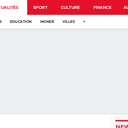
TUALITÉS
SPORT
CULTURE
FINANCE
A
S
EDUCATION
MONDE
VILLES
+
NEW