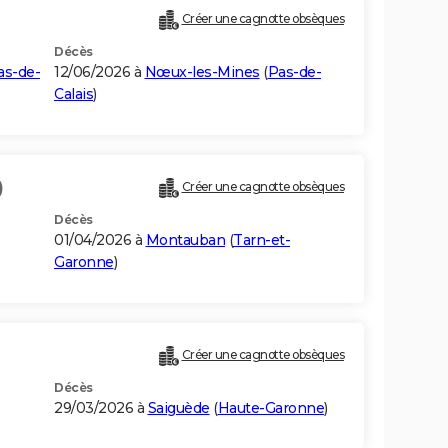
Créer une cagnotte obsèques
Décès
as-de-
12/06/2026 à
Nœux-les-Mines
(
Pas-de-
Calais
)
)
Créer une cagnotte obsèques
Décès
01/04/2026 à
Montauban
(
Tarn-et-
Garonne
)
Créer une cagnotte obsèques
Décès
29/03/2026 à
Saiguède
(
Haute-Garonne
)