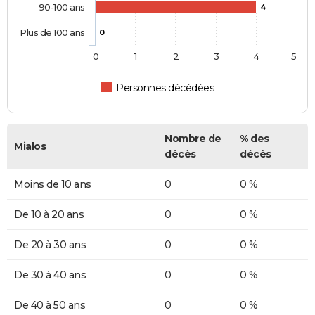
90-100 ans
4
Plus de 100 ans
0
0
1
2
3
4
5
Personnes décédées
Nombre de
% des
Mialos
décès
décès
Moins de 10 ans
0
0 %
De 10 à 20 ans
0
0 %
De 20 à 30 ans
0
0 %
De 30 à 40 ans
0
0 %
De 40 à 50 ans
0
0 %