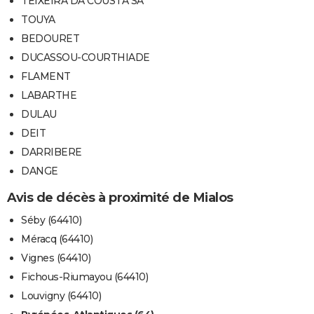
TEIXEIRA DA COUSTA SA
TOUYA
BEDOURET
DUCASSOU-COURTHIADE
FLAMENT
LABARTHE
DULAU
DEIT
DARRIBERE
DANGE
Avis de décès à proximité de Mialos
Séby (64410)
Méracq (64410)
Vignes (64410)
Fichous-Riumayou (64410)
Louvigny (64410)