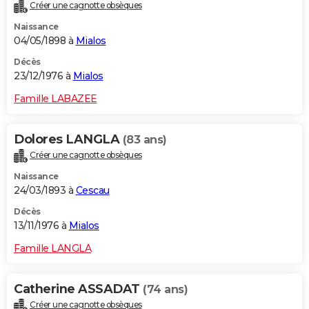
Créer une cagnotte obsèques
Naissance
04/05/1898 à
Mialos
Décès
23/12/1976 à
Mialos
Famille LABAZEE
Dolores LANGLA
(83 ans)
Créer une cagnotte obsèques
Naissance
24/03/1893 à
Cescau
Décès
13/11/1976 à
Mialos
Famille LANGLA
Catherine ASSADAT
(74 ans)
Créer une cagnotte obsèques