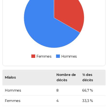
Femmes
Hommes
Nombre de
% des
Mialos
décès
décès
Hommes
8
66,7 %
Femmes
4
33,3 %