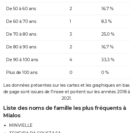
De 50 à 60 ans
2
16,7 %
De 60 à 70 ans
1
8,3 %
De 70 à 80 ans
3
25,0 %
De 80 à 90 ans
2
16,7 %
De 90 à 100 ans
4
33,3 %
Plus de 100 ans
0
0 %
Les données présentes sur les cartes et les graphiques en bas
de page sont issues de l'Insee et portent sur les années 2018 à
2021.
Liste des noms de famille les plus fréquents à
Mialos
MINVIELLE