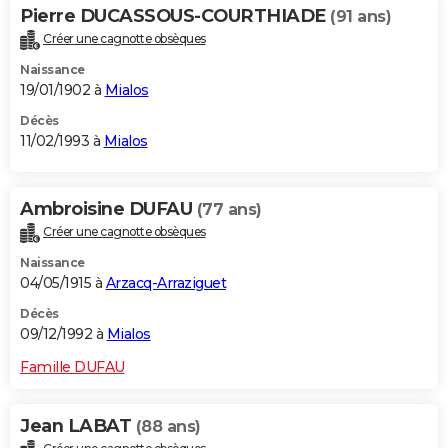
Pierre DUCASSOUS-COURTHIADE
(91 ans)
Créer une cagnotte obsèques
Naissance
19/01/1902 à
Mialos
Décès
11/02/1993 à
Mialos
Ambroisine DUFAU
(77 ans)
Créer une cagnotte obsèques
Naissance
04/05/1915 à
Arzacq-Arraziguet
Décès
09/12/1992 à
Mialos
Famille DUFAU
Jean LABAT
(88 ans)