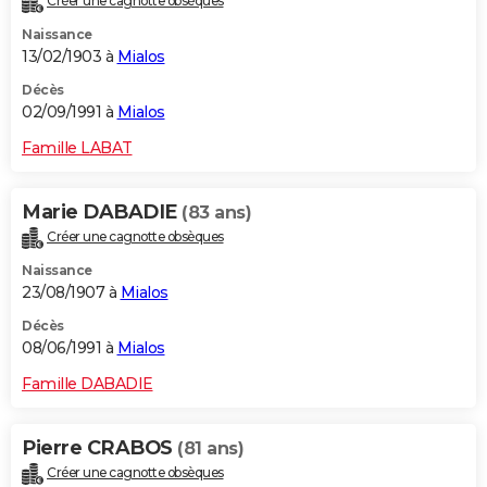
Créer une cagnotte obsèques
Naissance
13/02/1903 à
Mialos
Décès
02/09/1991 à
Mialos
Famille LABAT
Marie DABADIE
(83 ans)
Créer une cagnotte obsèques
Naissance
23/08/1907 à
Mialos
Décès
08/06/1991 à
Mialos
Famille DABADIE
Pierre CRABOS
(81 ans)
Créer une cagnotte obsèques