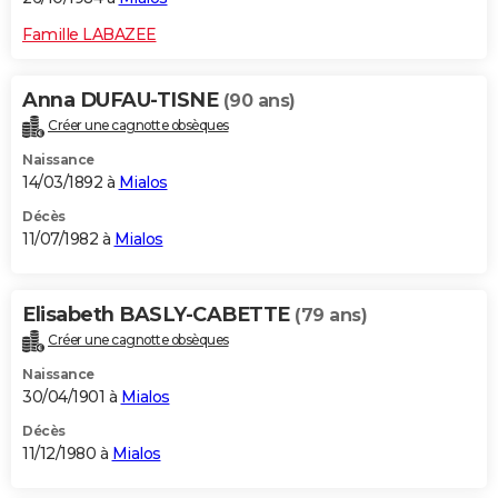
Famille LABAZEE
Anna DUFAU-TISNE
(90 ans)
Créer une cagnotte obsèques
Naissance
14/03/1892 à
Mialos
Décès
11/07/1982 à
Mialos
Elisabeth BASLY-CABETTE
(79 ans)
Créer une cagnotte obsèques
Naissance
30/04/1901 à
Mialos
Décès
11/12/1980 à
Mialos