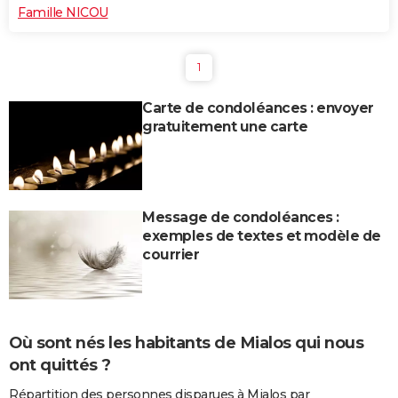
Famille NICOU
1
Carte de condoléances : envoyer
gratuitement une carte
Message de condoléances :
exemples de textes et modèle de
courrier
Où sont nés les habitants de Mialos qui nous
ont quittés ?
Répartition des personnes disparues à Mialos par