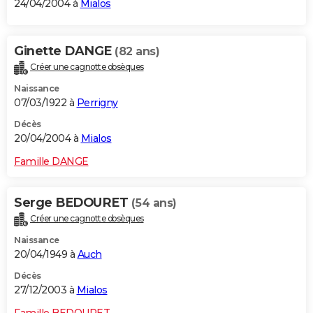
24/04/2004 à
Mialos
Ginette DANGE
(82 ans)
Créer une cagnotte obsèques
Naissance
07/03/1922 à
Perrigny
Décès
20/04/2004 à
Mialos
Famille DANGE
Serge BEDOURET
(54 ans)
Créer une cagnotte obsèques
Naissance
20/04/1949 à
Auch
Décès
27/12/2003 à
Mialos
Famille BEDOURET