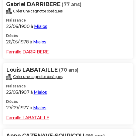
Gabriel DARRIBERE
(77 ans)
Créer une cagnotte obsèques
Naissance
22/06/1900 à
Mialos
Décès
26/05/1978 à
Mialos
Famille DARRIBERE
Louis LABATAILLE
(70 ans)
Créer une cagnotte obsèques
Naissance
22/03/1907 à
Mialos
Décès
27/09/1977 à
Mialos
Famille LABATAILLE
Anne CAZENAVE-SOUPICOU
(86 ans)