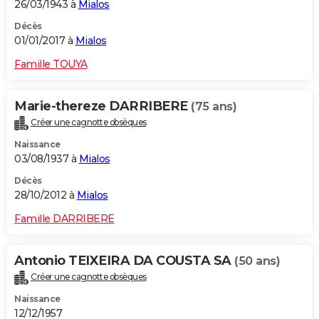
26/03/1943 à
Mialos
Décès
01/01/2017 à
Mialos
Famille TOUYA
Marie-thereze DARRIBERE
(75 ans)
Créer une cagnotte obsèques
Naissance
03/08/1937 à
Mialos
Décès
28/10/2012 à
Mialos
Famille DARRIBERE
Antonio TEIXEIRA DA COUSTA SA
(50 ans)
Créer une cagnotte obsèques
Naissance
12/12/1957