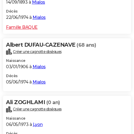
14/09/1893 à
Mialos
Décès
22/06/1974 à
Mialos
Famille BAQUE
Albert DUFAU-CAZENAVE
(68 ans)
Créer une cagnotte obsèques
Naissance
03/01/1906 à
Mialos
Décès
05/06/1974 à
Mialos
Ali ZOGHLAMI
(0 an)
Créer une cagnotte obsèques
Naissance
06/05/1973 à
Lyon
Décès