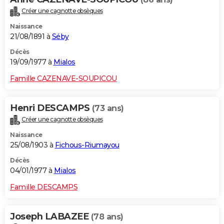
Créer une cagnotte obsèques
Naissance
21/08/1891 à
Séby
Décès
19/09/1977 à
Mialos
Famille CAZENAVE-SOUPICOU
Henri DESCAMPS
(73 ans)
Créer une cagnotte obsèques
Naissance
25/08/1903 à
Fichous-Riumayou
Décès
04/01/1977 à
Mialos
Famille DESCAMPS
Joseph LABAZEE
(78 ans)