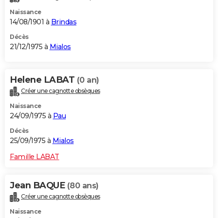
Naissance
14/08/1901 à
Brindas
Décès
21/12/1975 à
Mialos
Helene LABAT
(0 an)
Créer une cagnotte obsèques
Naissance
24/09/1975 à
Pau
Décès
25/09/1975 à
Mialos
Famille LABAT
Jean BAQUE
(80 ans)
Créer une cagnotte obsèques
Naissance