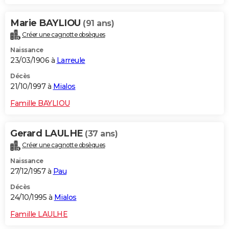
Marie BAYLIOU
(91 ans)
Créer une cagnotte obsèques
Naissance
23/03/1906 à
Larreule
Décès
21/10/1997 à
Mialos
Famille BAYLIOU
Gerard LAULHE
(37 ans)
Créer une cagnotte obsèques
Naissance
27/12/1957 à
Pau
Décès
24/10/1995 à
Mialos
Famille LAULHE