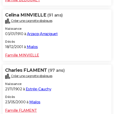
Celina MINVIELLE
(91 ans)
Créer une cagnotte obsèques
Naissance
03/01/1910 à
Arzacq-Arraziguet
Décès
18/12/2001 à
Mialos
Famille MINVIELLE
Charles FLAMENT
(97 ans)
Créer une cagnotte obsèques
Naissance
21/11/1902 à
Estrée-Cauchy
Décès
23/05/2000 à
Mialos
Famille FLAMENT