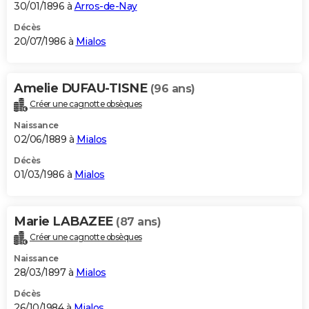
30/01/1896 à
Arros-de-Nay
Décès
20/07/1986 à
Mialos
Amelie DUFAU-TISNE
(96 ans)
Créer une cagnotte obsèques
Naissance
02/06/1889 à
Mialos
Décès
01/03/1986 à
Mialos
Marie LABAZEE
(87 ans)
Créer une cagnotte obsèques
Naissance
28/03/1897 à
Mialos
Décès
26/10/1984 à
Mialos