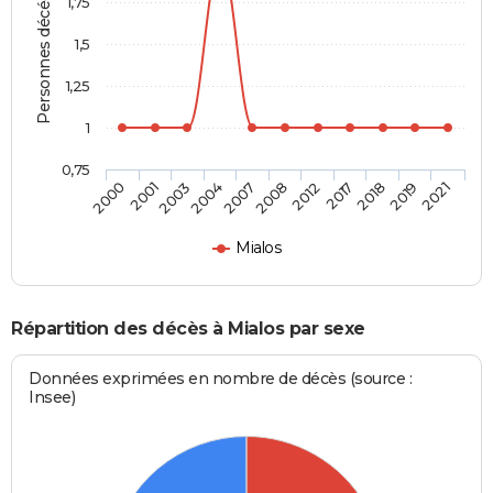
Personnes décédées
1,75
1,5
1,25
1
0,75
2012
2008
2007
2004
2003
2001
2000
2021
2019
2018
2017
Mialos
Répartition des décès à Mialos par sexe
Données exprimées en nombre de décès (source :
Insee)