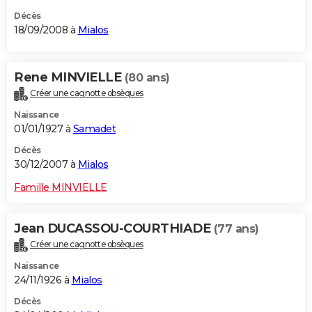
Décès
18/09/2008 à
Mialos
Rene MINVIELLE
(80 ans)
Créer une cagnotte obsèques
Naissance
01/01/1927 à
Samadet
Décès
30/12/2007 à
Mialos
Famille MINVIELLE
Jean DUCASSOU-COURTHIADE
(77 ans)
Créer une cagnotte obsèques
Naissance
24/11/1926 à
Mialos
Décès