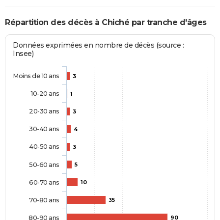
Répartition des décès à Chiché par tranche d'âges
Données exprimées en nombre de décès (source :
Insee)
Moins de 10 ans
3
10-20 ans
1
20-30 ans
3
30-40 ans
4
40-50 ans
3
50-60 ans
5
60-70 ans
10
70-80 ans
35
80-90 ans
90