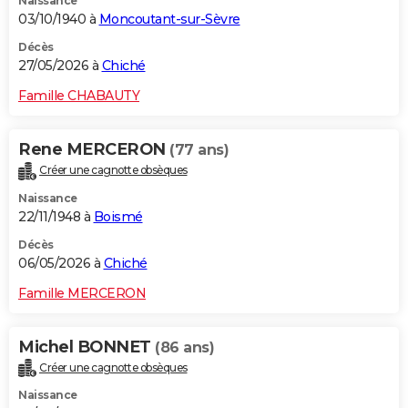
Naissance
03/10/1940 à
Moncoutant-sur-Sèvre
Décès
27/05/2026 à
Chiché
Famille CHABAUTY
Rene MERCERON
(77 ans)
Créer une cagnotte obsèques
Naissance
22/11/1948 à
Boismé
Décès
06/05/2026 à
Chiché
Famille MERCERON
Michel BONNET
(86 ans)
Créer une cagnotte obsèques
Naissance