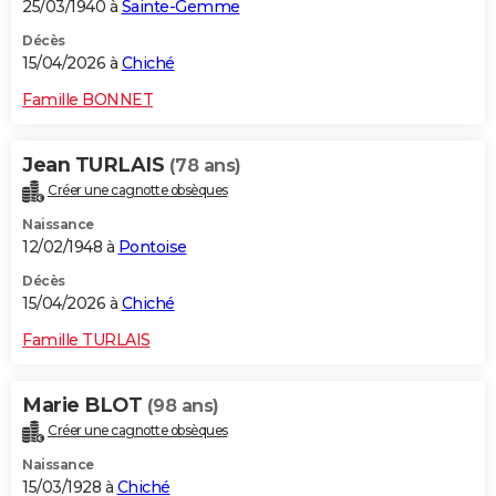
25/03/1940 à
Sainte-Gemme
Décès
15/04/2026 à
Chiché
Famille BONNET
Jean TURLAIS
(78 ans)
Créer une cagnotte obsèques
Naissance
12/02/1948 à
Pontoise
Décès
15/04/2026 à
Chiché
Famille TURLAIS
Marie BLOT
(98 ans)
Créer une cagnotte obsèques
Naissance
15/03/1928 à
Chiché