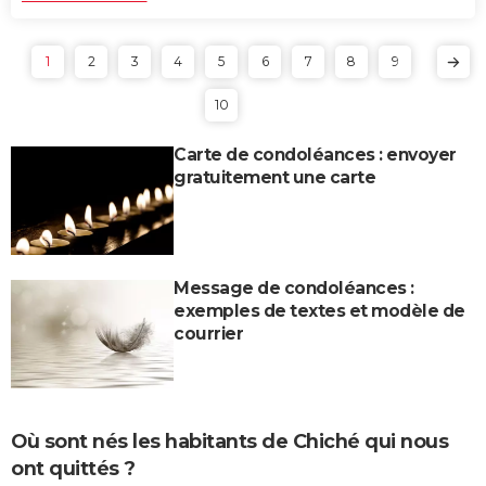
1
2
3
4
5
6
7
8
9
10
Carte de condoléances : envoyer
gratuitement une carte
Message de condoléances :
exemples de textes et modèle de
courrier
Où sont nés les habitants de Chiché qui nous
ont quittés ?