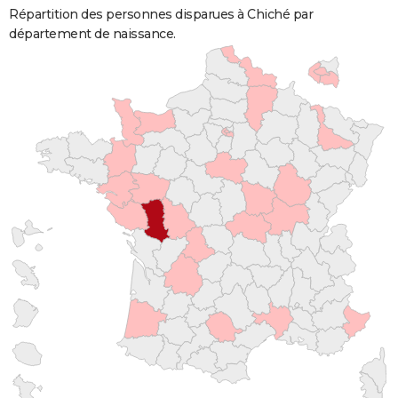
Répartition des personnes disparues à Chiché par
département de naissance.