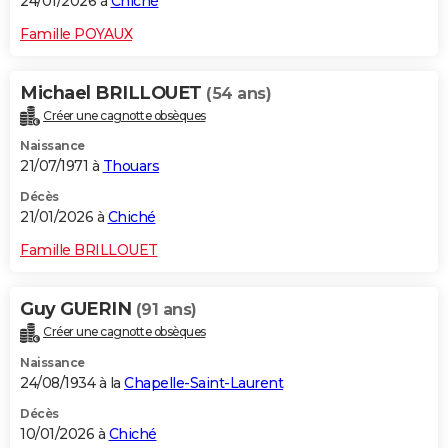
24/01/2026 à
Chiché
Famille POYAUX
Michael BRILLOUET
(54 ans)
Créer une cagnotte obsèques
Naissance
21/07/1971 à
Thouars
Décès
21/01/2026 à
Chiché
Famille BRILLOUET
Guy GUERIN
(91 ans)
Créer une cagnotte obsèques
Naissance
24/08/1934 à la
Chapelle-Saint-Laurent
Décès
10/01/2026 à
Chiché