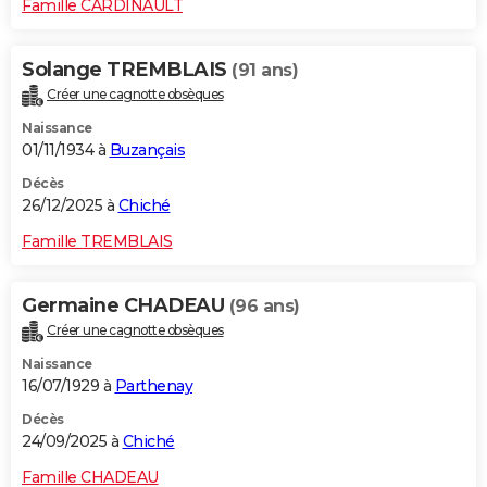
Famille CARDINAULT
Solange TREMBLAIS
(91 ans)
Créer une cagnotte obsèques
Naissance
01/11/1934 à
Buzançais
Décès
26/12/2025 à
Chiché
Famille TREMBLAIS
Germaine CHADEAU
(96 ans)
Créer une cagnotte obsèques
Naissance
16/07/1929 à
Parthenay
Décès
24/09/2025 à
Chiché
Famille CHADEAU