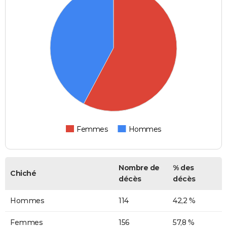
Femmes
Hommes
Nombre de
% des
Chiché
décès
décès
Hommes
114
42,2 %
Femmes
156
57,8 %