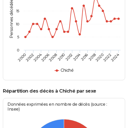
Personnes décédées
15
10
5
0
2000
2006
2012
2018
2024
2004
2010
2016
2022
2002
2008
2014
2020
Chiché
Répartition des décès à Chiché par sexe
Données exprimées en nombre de décès (source :
Insee)