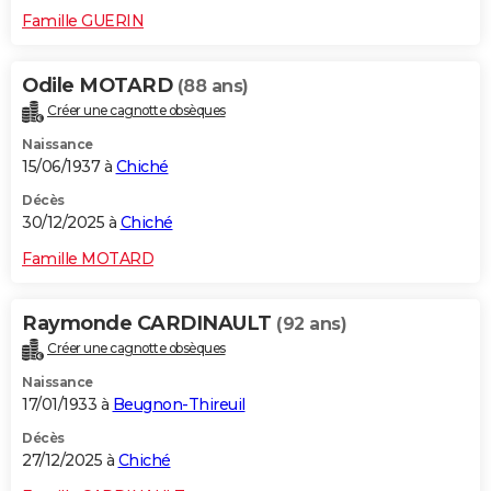
Famille GUERIN
Odile MOTARD
(88 ans)
Créer une cagnotte obsèques
Naissance
15/06/1937 à
Chiché
Décès
30/12/2025 à
Chiché
Famille MOTARD
Raymonde CARDINAULT
(92 ans)
Créer une cagnotte obsèques
Naissance
17/01/1933 à
Beugnon-Thireuil
Décès
27/12/2025 à
Chiché