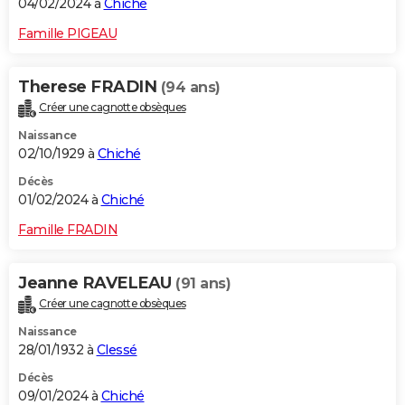
04/02/2024 à
Chiché
Famille PIGEAU
Therese FRADIN
(94 ans)
Créer une cagnotte obsèques
Naissance
02/10/1929 à
Chiché
Décès
01/02/2024 à
Chiché
Famille FRADIN
Jeanne RAVELEAU
(91 ans)
Créer une cagnotte obsèques
Naissance
28/01/1932 à
Clessé
Décès
09/01/2024 à
Chiché