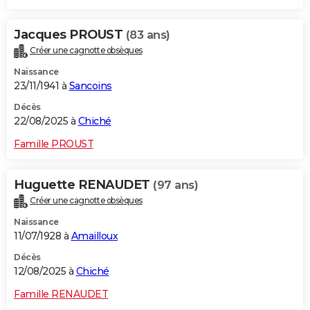
Jacques PROUST
(83 ans)
Créer une cagnotte obsèques
Naissance
23/11/1941 à
Sancoins
Décès
22/08/2025 à
Chiché
Famille PROUST
Huguette RENAUDET
(97 ans)
Créer une cagnotte obsèques
Naissance
11/07/1928 à
Amailloux
Décès
12/08/2025 à
Chiché
Famille RENAUDET