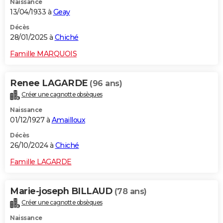
Naissance
13/04/1933 à
Geay
Décès
28/01/2025 à
Chiché
Famille MARQUOIS
Renee LAGARDE
(96 ans)
Créer une cagnotte obsèques
Naissance
01/12/1927 à
Amailloux
Décès
26/10/2024 à
Chiché
Famille LAGARDE
Marie-joseph BILLAUD
(78 ans)
Créer une cagnotte obsèques
Naissance