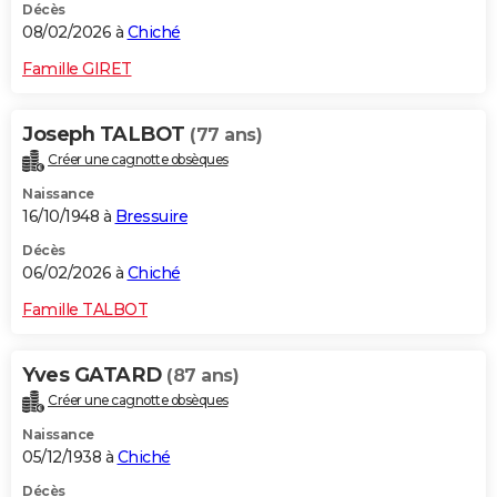
Décès
08/02/2026 à
Chiché
Famille GIRET
Joseph TALBOT
(77 ans)
Créer une cagnotte obsèques
Naissance
16/10/1948 à
Bressuire
Décès
06/02/2026 à
Chiché
Famille TALBOT
Yves GATARD
(87 ans)
Créer une cagnotte obsèques
Naissance
05/12/1938 à
Chiché
Décès