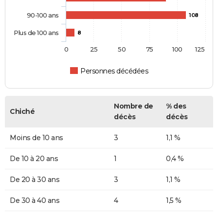
90-100 ans
108
Plus de 100 ans
8
0
25
50
75
100
125
Personnes décédées
Nombre de
% des
Chiché
décès
décès
Moins de 10 ans
3
1,1 %
De 10 à 20 ans
1
0,4 %
De 20 à 30 ans
3
1,1 %
De 30 à 40 ans
4
1,5 %