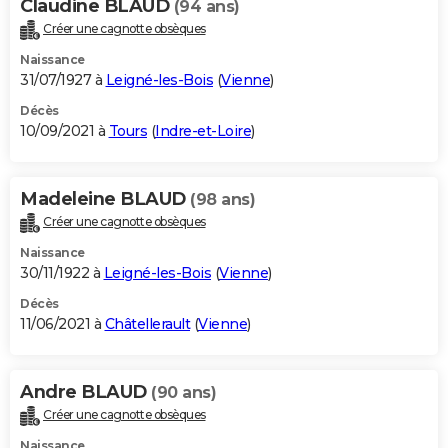
Claudine BLAUD
(94 ans)
Créer une cagnotte obsèques
Naissance
31/07/1927 à
Leigné-les-Bois
(
Vienne
)
Décès
10/09/2021 à
Tours
(
Indre-et-Loire
)
Madeleine BLAUD
(98 ans)
Créer une cagnotte obsèques
Naissance
30/11/1922 à
Leigné-les-Bois
(
Vienne
)
Décès
11/06/2021 à
Châtellerault
(
Vienne
)
Andre BLAUD
(90 ans)
Créer une cagnotte obsèques
Naissance