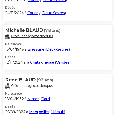
Décès
24/11/2024 à
Courlay
(
Deux-Sèvres
)
Michelle BLAUD
(78 ans)
Créer une cagnotte obsèques
Naissance
13/04/1946 à
Bressuire
(
Deux-Sèvres
)
Décès
17/11/2024 à la
Châtaigneraie
(
Vendée
)
Rene BLAUD
(92 ans)
Créer une cagnotte obsèques
Naissance
13/04/1932 à
Nîmes
(
Gard
)
Décès
25/09/2024 à
Montpellier
(
Hérault
)