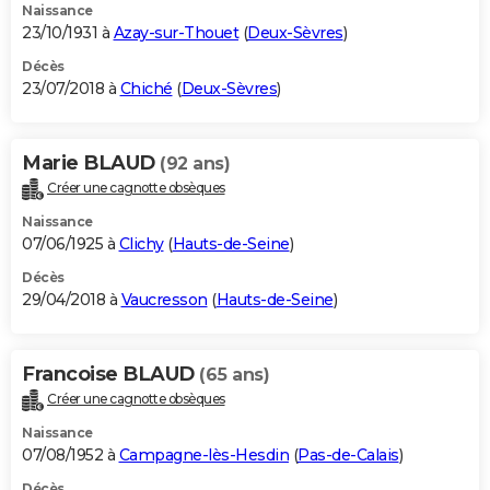
Naissance
23/10/1931 à
Azay-sur-Thouet
(
Deux-Sèvres
)
Décès
23/07/2018 à
Chiché
(
Deux-Sèvres
)
Marie BLAUD
(92 ans)
Créer une cagnotte obsèques
Naissance
07/06/1925 à
Clichy
(
Hauts-de-Seine
)
Décès
29/04/2018 à
Vaucresson
(
Hauts-de-Seine
)
Francoise BLAUD
(65 ans)
Créer une cagnotte obsèques
Naissance
07/08/1952 à
Campagne-lès-Hesdin
(
Pas-de-Calais
)
Décès