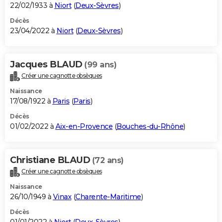
22/02/1933 à
Niort
(
Deux-Sèvres
)
Décès
23/04/2022 à
Niort
(
Deux-Sèvres
)
Jacques BLAUD
(99 ans)
Créer une cagnotte obsèques
Naissance
17/08/1922 à
Paris
(
Paris
)
Décès
01/02/2022 à
Aix-en-Provence
(
Bouches-du-Rhône
)
Christiane BLAUD
(72 ans)
Créer une cagnotte obsèques
Naissance
26/10/1949 à
Vinax
(
Charente-Maritime
)
Décès