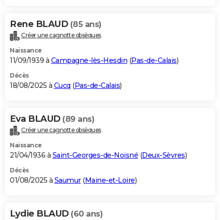
Rene BLAUD
(85 ans)
Créer une cagnotte obsèques
Naissance
11/09/1939 à
Campagne-lès-Hesdin
(
Pas-de-Calais
)
Décès
18/08/2025 à
Cucq
(
Pas-de-Calais
)
Eva BLAUD
(89 ans)
Créer une cagnotte obsèques
Naissance
21/04/1936 à
Saint-Georges-de-Noisné
(
Deux-Sèvres
)
Décès
01/08/2025 à
Saumur
(
Maine-et-Loire
)
Lydie BLAUD
(60 ans)