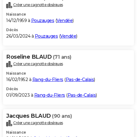
Créer une cagnotte obsèques
Naissance
14/12/1959 à
Pouzauges
(
Vendée
)
Décès
26/03/2024 à
Pouzauges
(
Vendée
)
Roseline BLAUD
(71 ans)
Créer une cagnotte obsèques
Naissance
16/02/1952 à
Rang-du-Fliers
(
Pas-de-Calais
)
Décès
01/09/2023 à
Rang-du-Fliers
(
Pas-de-Calais
)
Jacques BLAUD
(90 ans)
Créer une cagnotte obsèques
Naissance