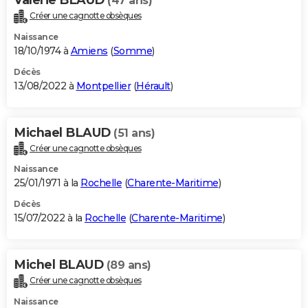
(47 ans)
Créer une cagnotte obsèques
Naissance
18/10/1974 à
Amiens
(
Somme
)
Décès
13/08/2022 à
Montpellier
(
Hérault
)
Michael BLAUD
(51 ans)
Créer une cagnotte obsèques
Naissance
25/01/1971 à la
Rochelle
(
Charente-Maritime
)
Décès
15/07/2022 à la
Rochelle
(
Charente-Maritime
)
Michel BLAUD
(89 ans)
Créer une cagnotte obsèques
Naissance