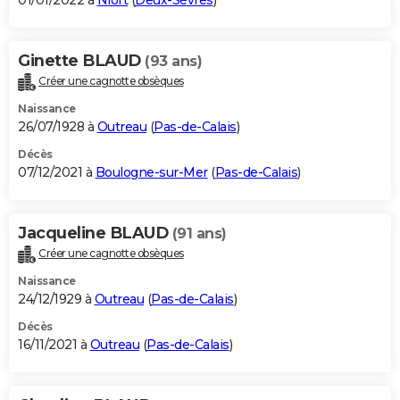
01/01/2022 à
Niort
(
Deux-Sèvres
)
Ginette BLAUD
(93 ans)
Créer une cagnotte obsèques
Naissance
26/07/1928 à
Outreau
(
Pas-de-Calais
)
Décès
07/12/2021 à
Boulogne-sur-Mer
(
Pas-de-Calais
)
Jacqueline BLAUD
(91 ans)
Créer une cagnotte obsèques
Naissance
24/12/1929 à
Outreau
(
Pas-de-Calais
)
Décès
16/11/2021 à
Outreau
(
Pas-de-Calais
)