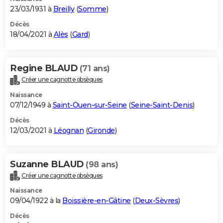
23/03/1931 à
Breilly
(
Somme
)
Décès
18/04/2021 à
Alès
(
Gard
)
Regine BLAUD
(71 ans)
Créer une cagnotte obsèques
Naissance
07/12/1949 à
Saint-Ouen-sur-Seine
(
Seine-Saint-Denis
)
Décès
12/03/2021 à
Léognan
(
Gironde
)
Suzanne BLAUD
(98 ans)
Créer une cagnotte obsèques
Naissance
09/04/1922 à la
Boissière-en-Gâtine
(
Deux-Sèvres
)
Décès