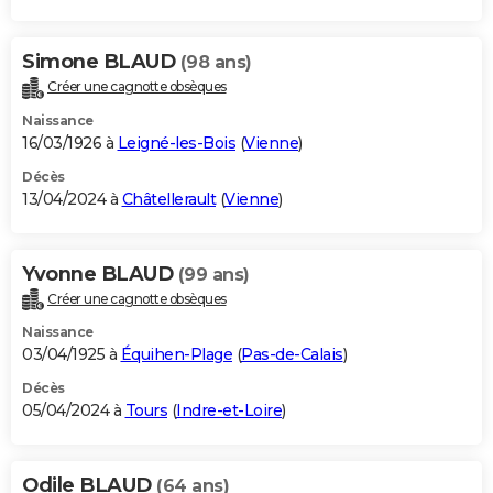
Simone BLAUD
(98 ans)
Créer une cagnotte obsèques
Naissance
16/03/1926 à
Leigné-les-Bois
(
Vienne
)
Décès
13/04/2024 à
Châtellerault
(
Vienne
)
Yvonne BLAUD
(99 ans)
Créer une cagnotte obsèques
Naissance
03/04/1925 à
Équihen-Plage
(
Pas-de-Calais
)
Décès
05/04/2024 à
Tours
(
Indre-et-Loire
)
Odile BLAUD
(64 ans)