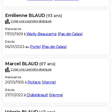
Emilienne BLAUD
(93 ans)
Créer une cagnotte obsèques
Naissance
17/03/1929 à
Wailly-Beaucamp
(
Pas-de-Calais
)
Décès
06/01/2023 au
Portel
(
Pas-de-Calais
)
Marcel BLAUD
(87 ans)
Créer une cagnotte obsèques
Naissance
20/03/1935 à
Poitiers
(
Vienne
)
Décès
27/11/2022 à
Châtellerault
(
Vienne
)
Valerie BLAUD