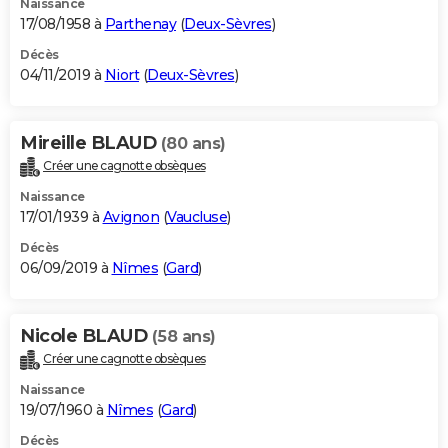
Naissance
17/08/1958 à
Parthenay
(
Deux-Sèvres
)
Décès
04/11/2019 à
Niort
(
Deux-Sèvres
)
Mireille BLAUD
(80 ans)
Créer une cagnotte obsèques
Naissance
17/01/1939 à
Avignon
(
Vaucluse
)
Décès
06/09/2019 à
Nîmes
(
Gard
)
Nicole BLAUD
(58 ans)
Créer une cagnotte obsèques
Naissance
19/07/1960 à
Nîmes
(
Gard
)
Décès