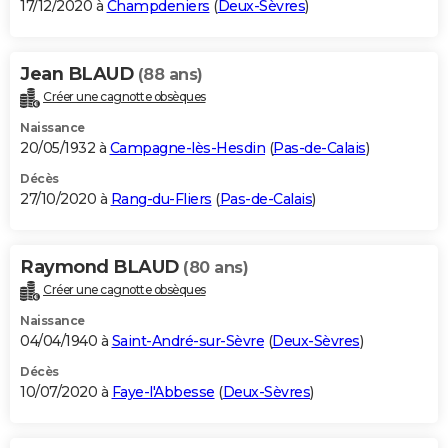
17/12/2020 à
Champdeniers
(
Deux-Sèvres
)
Jean BLAUD
(88 ans)
Créer une cagnotte obsèques
Naissance
20/05/1932 à
Campagne-lès-Hesdin
(
Pas-de-Calais
)
Décès
27/10/2020 à
Rang-du-Fliers
(
Pas-de-Calais
)
Raymond BLAUD
(80 ans)
Créer une cagnotte obsèques
Naissance
04/04/1940 à
Saint-André-sur-Sèvre
(
Deux-Sèvres
)
Décès
10/07/2020 à
Faye-l'Abbesse
(
Deux-Sèvres
)