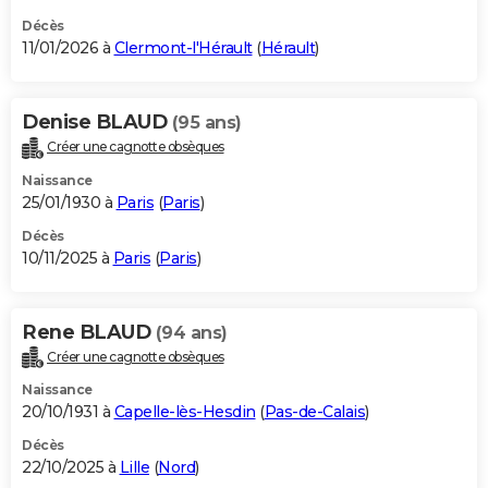
Décès
11/01/2026 à
Clermont-l'Hérault
(
Hérault
)
Denise BLAUD
(95 ans)
Créer une cagnotte obsèques
Naissance
25/01/1930 à
Paris
(
Paris
)
Décès
10/11/2025 à
Paris
(
Paris
)
Rene BLAUD
(94 ans)
Créer une cagnotte obsèques
Naissance
20/10/1931 à
Capelle-lès-Hesdin
(
Pas-de-Calais
)
Décès
22/10/2025 à
Lille
(
Nord
)