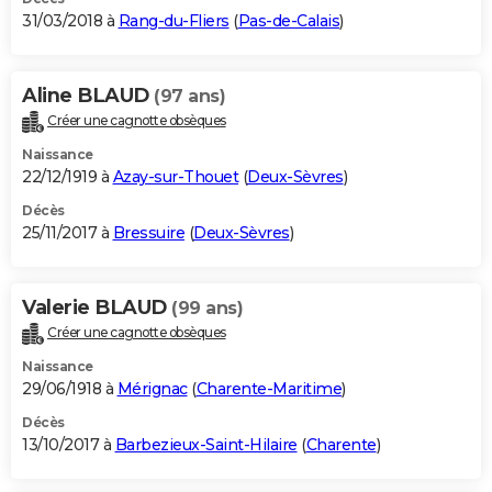
31/03/2018 à
Rang-du-Fliers
(
Pas-de-Calais
)
Aline BLAUD
(97 ans)
Créer une cagnotte obsèques
Naissance
22/12/1919 à
Azay-sur-Thouet
(
Deux-Sèvres
)
Décès
25/11/2017 à
Bressuire
(
Deux-Sèvres
)
Valerie BLAUD
(99 ans)
Créer une cagnotte obsèques
Naissance
29/06/1918 à
Mérignac
(
Charente-Maritime
)
Décès
13/10/2017 à
Barbezieux-Saint-Hilaire
(
Charente
)