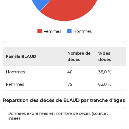
Femmes
Hommes
Nombre de
% des
Famille BLAUD
décès
décès
Hommes
46
38,0 %
Femmes
75
62,0 %
Répartition des décès de BLAUD par tranche d'âges
Données exprimées en nombre de décès (source :
Insee)