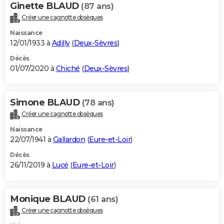
Ginette BLAUD
(87 ans)
Créer une cagnotte obsèques
Naissance
12/01/1933 à
Adilly
(
Deux-Sèvres
)
Décès
01/07/2020 à
Chiché
(
Deux-Sèvres
)
Simone BLAUD
(78 ans)
Créer une cagnotte obsèques
Naissance
22/07/1941 à
Gallardon
(
Eure-et-Loir
)
Décès
26/11/2019 à
Lucé
(
Eure-et-Loir
)
Monique BLAUD
(61 ans)
Créer une cagnotte obsèques