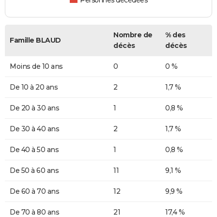
Personnes décédées
Nombre de
% des
Famille BLAUD
décès
décès
Moins de 10 ans
0
0 %
De 10 à 20 ans
2
1,7 %
De 20 à 30 ans
1
0,8 %
De 30 à 40 ans
2
1,7 %
De 40 à 50 ans
1
0,8 %
De 50 à 60 ans
11
9,1 %
De 60 à 70 ans
12
9,9 %
De 70 à 80 ans
21
17,4 %