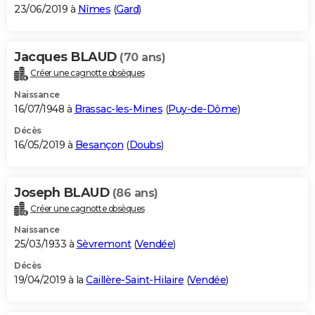
23/06/2019 à
Nîmes
(
Gard
)
Jacques BLAUD
(70 ans)
Créer une cagnotte obsèques
Naissance
16/07/1948 à
Brassac-les-Mines
(
Puy-de-Dôme
)
Décès
16/05/2019 à
Besançon
(
Doubs
)
Joseph BLAUD
(86 ans)
Créer une cagnotte obsèques
Naissance
25/03/1933 à
Sèvremont
(
Vendée
)
Décès
19/04/2019 à la
Caillère-Saint-Hilaire
(
Vendée
)