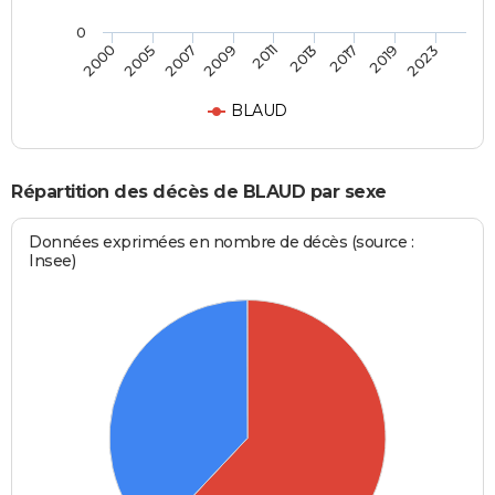
0
2007
2011
2017
2023
2005
2009
2013
2019
2000
BLAUD
Répartition des décès de BLAUD par sexe
Données exprimées en nombre de décès (source :
Insee)