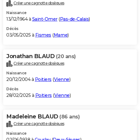
Créer une cagnotte obsèques
Naissance
13/12/1964 à
Saint-Omer
(
Pas-de-Calais
)
Décès
03/05/2025 à
Fismes
(
Marne
)
Jonathan BLAUD
(20 ans)
Créer une cagnotte obsèques
Naissance
20/12/2004 à
Poitiers
(
Vienne
)
Décès
28/02/2025 à
Poitiers
(
Vienne
)
Madeleine BLAUD
(86 ans)
Créer une cagnotte obsèques
Naissance
02/06/1938 à
Courlay
(
Deux-Sèvres
)