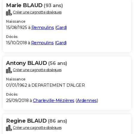
Marie BLAUD
(93 ans)
Créer une cagnotte obsèques
Naissance
15/08/1925 à
Remoulins
(
Gard
)
Décès
15/10/2018 à
Remoulins
(
Gard
)
Antony BLAUD
(56 ans)
Créer une cagnotte obsèques
Naissance
01/01/1962 à DEPARTEMENT D'ALGER
Décès
25/09/2018 à
Charleville-Mézières
(
Ardennes
)
Regine BLAUD
(86 ans)
Créer une cagnotte obsèques