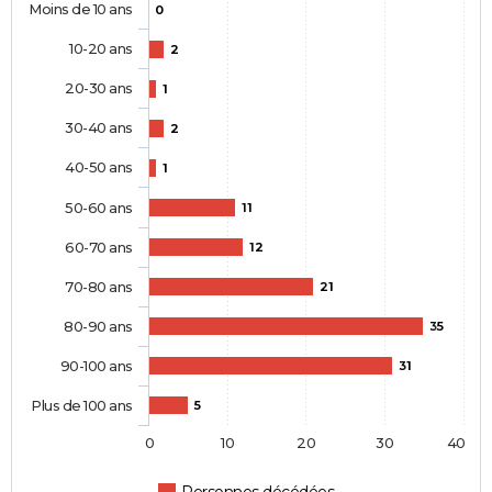
Moins de 10 ans
0
10-20 ans
2
20-30 ans
1
30-40 ans
2
40-50 ans
1
50-60 ans
11
60-70 ans
12
70-80 ans
21
80-90 ans
35
90-100 ans
31
Plus de 100 ans
5
0
10
20
30
40