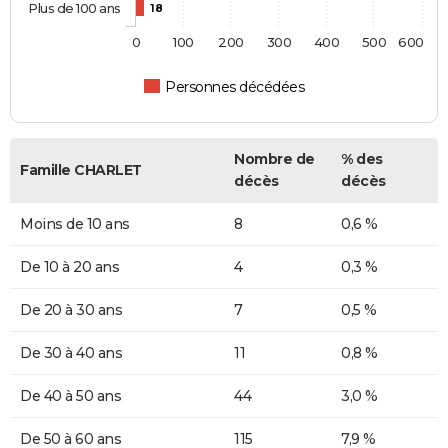
Plus de 100 ans
18
0
100
200
300
400
500
600
Personnes décédées
Nombre de
% des
Famille CHARLET
décès
décès
Moins de 10 ans
8
0,6 %
De 10 à 20 ans
4
0,3 %
De 20 à 30 ans
7
0,5 %
De 30 à 40 ans
11
0,8 %
De 40 à 50 ans
44
3,0 %
De 50 à 60 ans
115
7,9 %