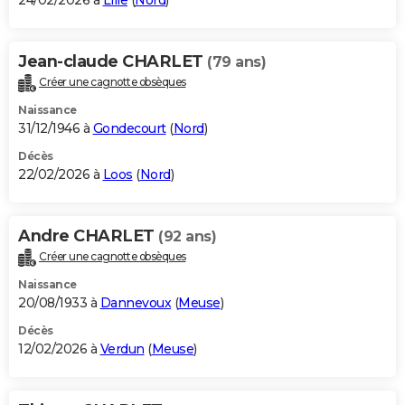
24/02/2026 à
Lille
(
Nord
)
Jean-claude CHARLET
(79 ans)
Créer une cagnotte obsèques
Naissance
31/12/1946 à
Gondecourt
(
Nord
)
Décès
22/02/2026 à
Loos
(
Nord
)
Andre CHARLET
(92 ans)
Créer une cagnotte obsèques
Naissance
20/08/1933 à
Dannevoux
(
Meuse
)
Décès
12/02/2026 à
Verdun
(
Meuse
)