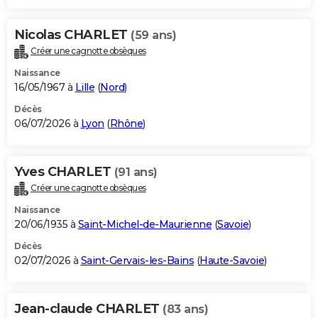
Nicolas CHARLET
(59 ans)
Créer une cagnotte obsèques
Naissance
16/05/1967 à
Lille
(
Nord
)
Décès
06/07/2026 à
Lyon
(
Rhône
)
Yves CHARLET
(91 ans)
Créer une cagnotte obsèques
Naissance
20/06/1935 à
Saint-Michel-de-Maurienne
(
Savoie
)
Décès
02/07/2026 à
Saint-Gervais-les-Bains
(
Haute-Savoie
)
Jean-claude CHARLET
(83 ans)