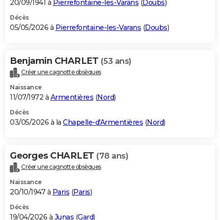
20/09/1941 à
Pierrefontaine-les-Varans
(
Doubs
)
Décès
05/05/2026 à
Pierrefontaine-les-Varans
(
Doubs
)
Benjamin CHARLET
(53 ans)
Créer une cagnotte obsèques
Naissance
11/07/1972 à
Armentières
(
Nord
)
Décès
03/05/2026 à la
Chapelle-d'Armentières
(
Nord
)
Georges CHARLET
(78 ans)
Créer une cagnotte obsèques
Naissance
20/10/1947 à
Paris
(
Paris
)
Décès
19/04/2026 à
Junas
(
Gard
)