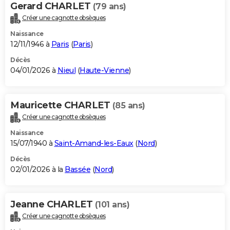
Gerard CHARLET
(79 ans)
Créer une cagnotte obsèques
Naissance
12/11/1946 à
Paris
(
Paris
)
Décès
04/01/2026 à
Nieul
(
Haute-Vienne
)
Mauricette CHARLET
(85 ans)
Créer une cagnotte obsèques
Naissance
15/07/1940 à
Saint-Amand-les-Eaux
(
Nord
)
Décès
02/01/2026 à la
Bassée
(
Nord
)
Jeanne CHARLET
(101 ans)
Créer une cagnotte obsèques