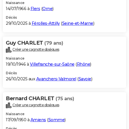
Naissance
14/07/1966 à
Flers
(
Orne
)
Décès
29/10/2025 à
Férolles-Attilly
(
Seine-et-Marne
)
Guy CHARLET
(79 ans)
Créer une cagnotte obsèques
Naissance
19/10/1946 à
Villefranche-sur-Saône
(
Rhône
)
Décès
26/10/2025 aux
Avanchers-Valmorel
(
Savoie
)
Bernard CHARLET
(75 ans)
Créer une cagnotte obsèques
Naissance
17/09/1950 à
Amiens
(
Somme
)
Décès