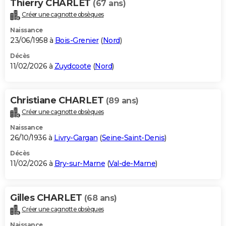
Thierry CHARLET
(67 ans)
Créer une cagnotte obsèques
Naissance
23/06/1958 à
Bois-Grenier
(
Nord
)
Décès
11/02/2026 à
Zuydcoote
(
Nord
)
Christiane CHARLET
(89 ans)
Créer une cagnotte obsèques
Naissance
26/10/1936 à
Livry-Gargan
(
Seine-Saint-Denis
)
Décès
11/02/2026 à
Bry-sur-Marne
(
Val-de-Marne
)
Gilles CHARLET
(68 ans)
Créer une cagnotte obsèques
Naissance