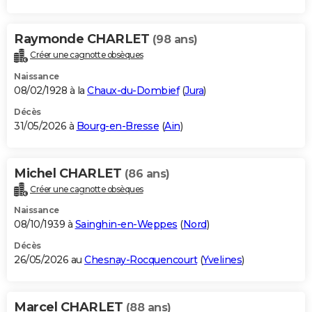
Raymonde CHARLET
(98 ans)
Créer une cagnotte obsèques
Naissance
08/02/1928 à la
Chaux-du-Dombief
(
Jura
)
Décès
31/05/2026 à
Bourg-en-Bresse
(
Ain
)
Michel CHARLET
(86 ans)
Créer une cagnotte obsèques
Naissance
08/10/1939 à
Sainghin-en-Weppes
(
Nord
)
Décès
26/05/2026 au
Chesnay-Rocquencourt
(
Yvelines
)
Marcel CHARLET
(88 ans)