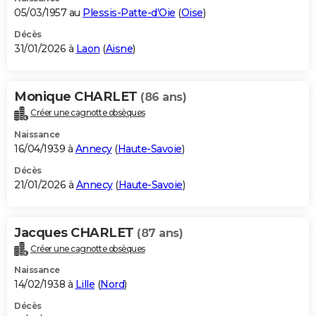
05/03/1957 au
Plessis-Patte-d'Oie
(
Oise
)
Décès
31/01/2026 à
Laon
(
Aisne
)
Monique CHARLET
(86 ans)
Créer une cagnotte obsèques
Naissance
16/04/1939 à
Annecy
(
Haute-Savoie
)
Décès
21/01/2026 à
Annecy
(
Haute-Savoie
)
Jacques CHARLET
(87 ans)
Créer une cagnotte obsèques
Naissance
14/02/1938 à
Lille
(
Nord
)
Décès