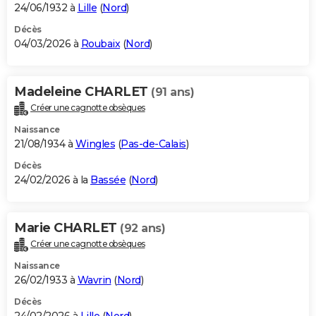
24/06/1932 à
Lille
(
Nord
)
Décès
04/03/2026 à
Roubaix
(
Nord
)
Madeleine CHARLET
(91 ans)
Créer une cagnotte obsèques
Naissance
21/08/1934 à
Wingles
(
Pas-de-Calais
)
Décès
24/02/2026 à la
Bassée
(
Nord
)
Marie CHARLET
(92 ans)
Créer une cagnotte obsèques
Naissance
26/02/1933 à
Wavrin
(
Nord
)
Décès