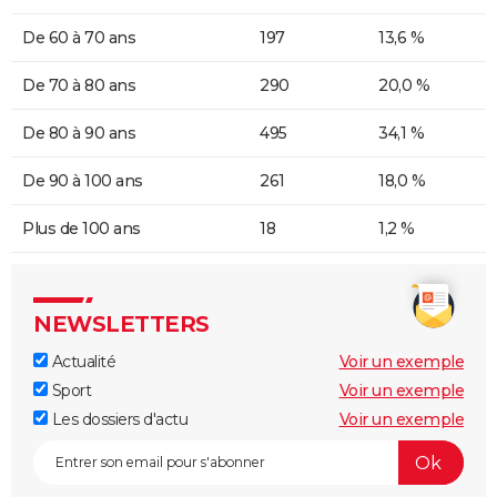
De 60 à 70 ans
197
13,6 %
De 70 à 80 ans
290
20,0 %
De 80 à 90 ans
495
34,1 %
De 90 à 100 ans
261
18,0 %
Plus de 100 ans
18
1,2 %
NEWSLETTERS
Actualité
Voir un exemple
Sport
Voir un exemple
Les dossiers d'actu
Voir un exemple