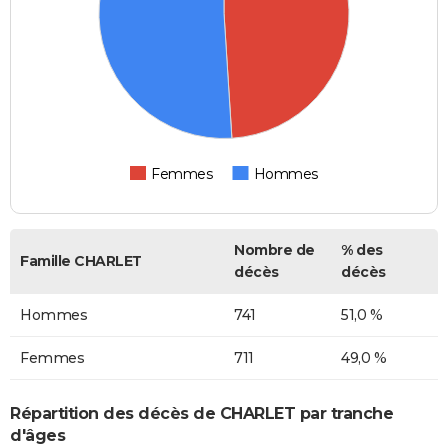
Femmes
Hommes
Nombre de
% des
Famille CHARLET
décès
décès
Hommes
741
51,0 %
Femmes
711
49,0 %
Répartition des décès de CHARLET par tranche
d'âges