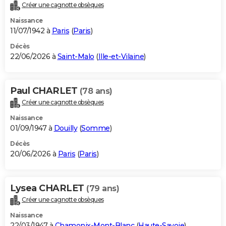
Créer une cagnotte obsèques
Naissance
11/07/1942 à
Paris
(
Paris
)
Décès
22/06/2026 à
Saint-Malo
(
Ille-et-Vilaine
)
Paul CHARLET
(78 ans)
Créer une cagnotte obsèques
Naissance
01/09/1947 à
Douilly
(
Somme
)
Décès
20/06/2026 à
Paris
(
Paris
)
Lysea CHARLET
(79 ans)
Créer une cagnotte obsèques
Naissance
22/03/1947 à
Chamonix-Mont-Blanc
(
Haute-Savoie
)