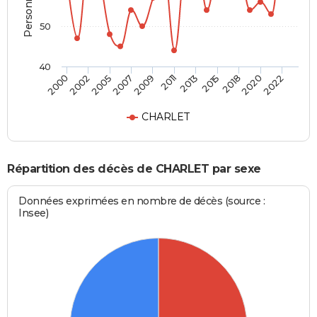
50
40
2015
2018
2020
2022
2000
2002
2005
2007
2009
2011
2013
CHARLET
Répartition des décès de CHARLET par sexe
Données exprimées en nombre de décès (source :
Insee)