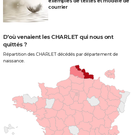
exemples de textes et modèle de
courrier
D'où venaient les CHARLET qui nous ont
quittés ?
Répartition des CHARLET décédés par département de
naissance.