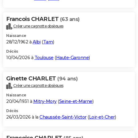
Francois CHARLET
(63 ans)
Créer une cagnotte obsèques
Naissance
28/12/1962 à
Albi
(
Tarn
)
Décès
10/04/2026 à
Toulouse
(
Haute-Garonne
)
Ginette CHARLET
(94 ans)
Créer une cagnotte obsèques
Naissance
20/04/1931 à
Mitry-Mory
(
Seine-et-Marne
)
Décès
26/03/2026 à la
Chaussée-Saint-Victor
(
Loir-et-Cher
)
Francoise CHARLET