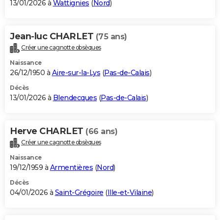
13/01/2026 à
Wattignies
(
Nord
)
Jean-luc CHARLET
(75 ans)
Créer une cagnotte obsèques
Naissance
26/12/1950 à
Aire-sur-la-Lys
(
Pas-de-Calais
)
Décès
13/01/2026 à
Blendecques
(
Pas-de-Calais
)
Herve CHARLET
(66 ans)
Créer une cagnotte obsèques
Naissance
19/12/1959 à
Armentières
(
Nord
)
Décès
04/01/2026 à
Saint-Grégoire
(
Ille-et-Vilaine
)