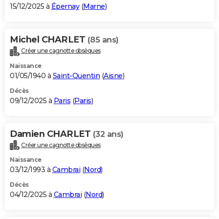
15/12/2025 à
Épernay
(
Marne
)
Michel CHARLET
(85 ans)
Créer une cagnotte obsèques
Naissance
01/05/1940 à
Saint-Quentin
(
Aisne
)
Décès
09/12/2025 à
Paris
(
Paris
)
Damien CHARLET
(32 ans)
Créer une cagnotte obsèques
Naissance
03/12/1993 à
Cambrai
(
Nord
)
Décès
04/12/2025 à
Cambrai
(
Nord
)