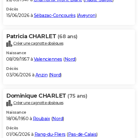
Décès
15/06/2026 à
Sébazac-Concourès
(
Aveyron
)
Patricia CHARLET
(68 ans)
Créer une cagnotte obsèques
Naissance
08/09/1957 à
Valenciennes
(
Nord
)
Décès
03/06/2026 à
Anzin
(
Nord
)
Dominique CHARLET
(75 ans)
Créer une cagnotte obsèques
Naissance
18/06/1950 à
Roubaix
(
Nord
)
Décès
01/06/2026 à
Rang-du-Fliers
(
Pas-de-Calais
)