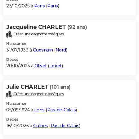
23/10/2025 à
Paris
(
Paris
)
Jacqueline CHARLET
(92 ans)
Créer une cagnotte obsèques
Naissance
31/07/1933 à
Guesnain
(
Nord
)
Décès
20/10/2025 à
Olivet
(
Loiret
)
Julie CHARLET
(101 ans)
Créer une cagnotte obsèques
Naissance
05/09/1924 à
Lens
(
Pas-de-Calais
)
Décès
16/10/2025 à
Guînes
(
Pas-de-Calais
)