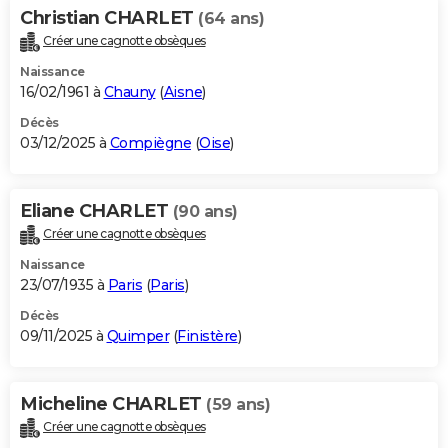
Christian CHARLET
(64 ans)
Créer une cagnotte obsèques
Naissance
16/02/1961 à
Chauny
(
Aisne
)
Décès
03/12/2025 à
Compiègne
(
Oise
)
Eliane CHARLET
(90 ans)
Créer une cagnotte obsèques
Naissance
23/07/1935 à
Paris
(
Paris
)
Décès
09/11/2025 à
Quimper
(
Finistère
)
Micheline CHARLET
(59 ans)
Créer une cagnotte obsèques