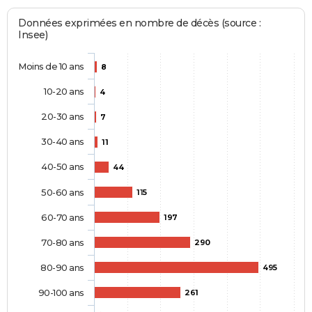
Données exprimées en nombre de décès (source :
Insee)
Moins de 10 ans
8
10-20 ans
4
20-30 ans
7
30-40 ans
11
40-50 ans
44
50-60 ans
115
60-70 ans
197
70-80 ans
290
80-90 ans
495
90-100 ans
261