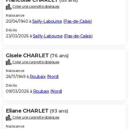
(85 ans)
Créer une cagnotte obsèques
Naissance
20/04/1940 à
Sailly-Labourse
(
Pas-de-Calais
)
Décès
23/03/2026 à
Sailly-Labourse
(
Pas-de-Calais
)
Gisele CHARLET
(76 ans)
Créer une cagnotte obsèques
Naissance
26/11/1949 à
Roubaix
(
Nord
)
Décès
09/03/2026 à
Roubaix
(
Nord
)
Eliane CHARLET
(93 ans)
Créer une cagnotte obsèques
Naissance