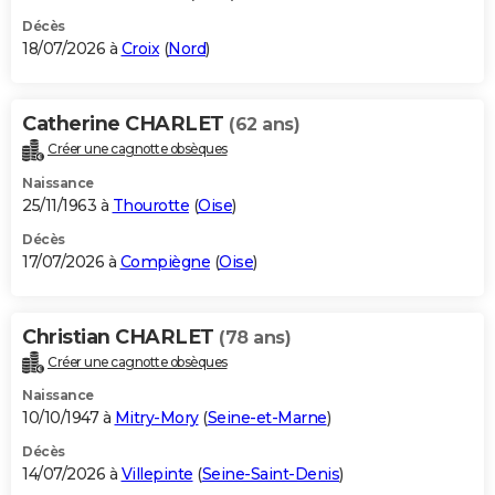
Décès
18/07/2026 à
Croix
(
Nord
)
Catherine CHARLET
(62 ans)
Créer une cagnotte obsèques
Naissance
25/11/1963 à
Thourotte
(
Oise
)
Décès
17/07/2026 à
Compiègne
(
Oise
)
Christian CHARLET
(78 ans)
Créer une cagnotte obsèques
Naissance
10/10/1947 à
Mitry-Mory
(
Seine-et-Marne
)
Décès
14/07/2026 à
Villepinte
(
Seine-Saint-Denis
)