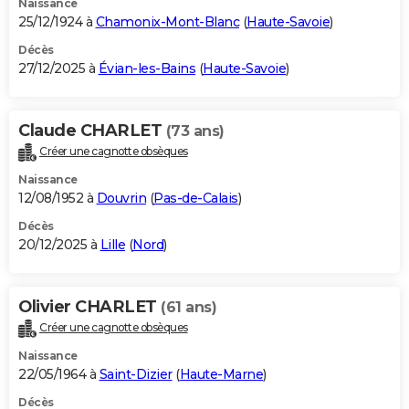
Naissance
25/12/1924 à
Chamonix-Mont-Blanc
(
Haute-Savoie
)
Décès
27/12/2025 à
Évian-les-Bains
(
Haute-Savoie
)
Claude CHARLET
(73 ans)
Créer une cagnotte obsèques
Naissance
12/08/1952 à
Douvrin
(
Pas-de-Calais
)
Décès
20/12/2025 à
Lille
(
Nord
)
Olivier CHARLET
(61 ans)
Créer une cagnotte obsèques
Naissance
22/05/1964 à
Saint-Dizier
(
Haute-Marne
)
Décès