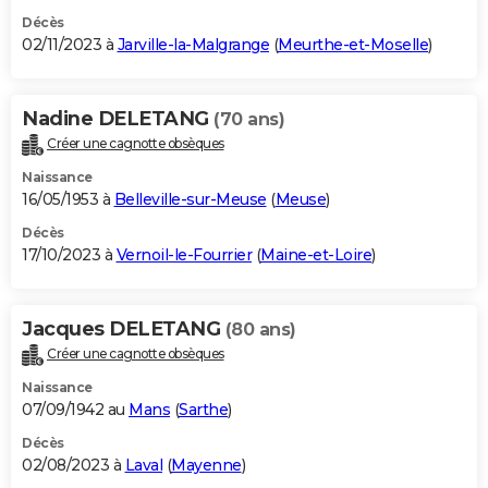
Décès
02/11/2023 à
Jarville-la-Malgrange
(
Meurthe-et-Moselle
)
Nadine DELETANG
(70 ans)
Créer une cagnotte obsèques
Naissance
16/05/1953 à
Belleville-sur-Meuse
(
Meuse
)
Décès
17/10/2023 à
Vernoil-le-Fourrier
(
Maine-et-Loire
)
Jacques DELETANG
(80 ans)
Créer une cagnotte obsèques
Naissance
07/09/1942 au
Mans
(
Sarthe
)
Décès
02/08/2023 à
Laval
(
Mayenne
)