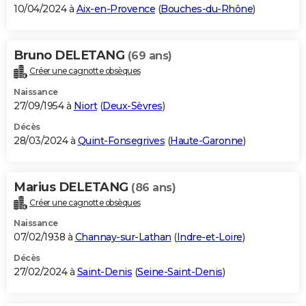
10/04/2024 à
Aix-en-Provence
(
Bouches-du-Rhône
)
Bruno DELETANG
(69 ans)
Créer une cagnotte obsèques
Naissance
27/09/1954 à
Niort
(
Deux-Sèvres
)
Décès
28/03/2024 à
Quint-Fonsegrives
(
Haute-Garonne
)
Marius DELETANG
(86 ans)
Créer une cagnotte obsèques
Naissance
07/02/1938 à
Channay-sur-Lathan
(
Indre-et-Loire
)
Décès
27/02/2024 à
Saint-Denis
(
Seine-Saint-Denis
)