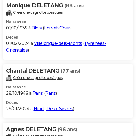
Monique DELETANG
(88 ans)
Créer une cagnotte obsèques
Naissance
01/10/1935 à
Blois
(
Loir-et-Cher
)
Décès
01/02/2024 à
Villelongue-dels-Monts
(
Pyrénées-
Orientales
)
Chantal DELETANG
(77 ans)
Créer une cagnotte obsèques
Naissance
28/10/1946 à
Paris
(
Paris
)
Décès
29/01/2024 à
Niort
(
Deux-Sèvres
)
Agnes DELETANG
(96 ans)