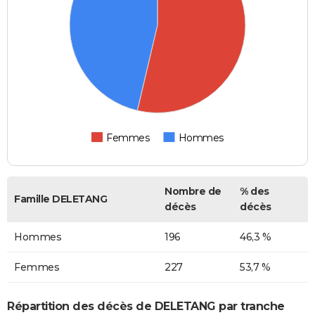
Femmes
Hommes
Nombre de
% des
Famille DELETANG
décès
décès
Hommes
196
46,3 %
Femmes
227
53,7 %
Répartition des décès de DELETANG par tranche