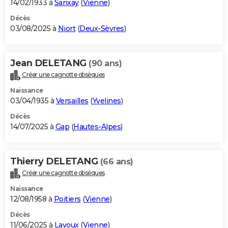
14/02/1933 à
Sanxay
(
Vienne
)
Décès
03/08/2025 à
Niort
(
Deux-Sèvres
)
Jean DELETANG
(90 ans)
Créer une cagnotte obsèques
Naissance
03/04/1935 à
Versailles
(
Yvelines
)
Décès
14/07/2025 à
Gap
(
Hautes-Alpes
)
Thierry DELETANG
(66 ans)
Créer une cagnotte obsèques
Naissance
12/08/1958 à
Poitiers
(
Vienne
)
Décès
11/06/2025 à
Lavoux
(
Vienne
)