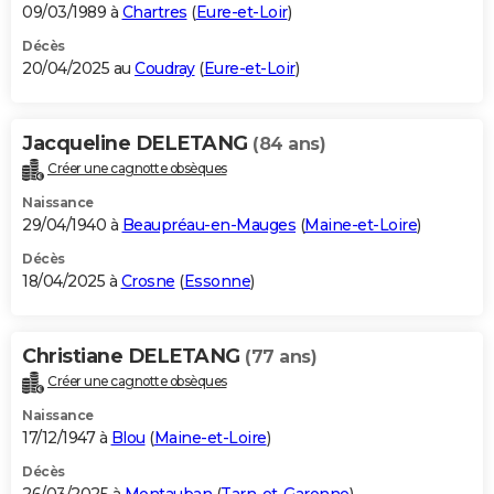
09/03/1989 à
Chartres
(
Eure-et-Loir
)
Décès
20/04/2025 au
Coudray
(
Eure-et-Loir
)
Jacqueline DELETANG
(84 ans)
Créer une cagnotte obsèques
Naissance
29/04/1940 à
Beaupréau-en-Mauges
(
Maine-et-Loire
)
Décès
18/04/2025 à
Crosne
(
Essonne
)
Christiane DELETANG
(77 ans)
Créer une cagnotte obsèques
Naissance
17/12/1947 à
Blou
(
Maine-et-Loire
)
Décès