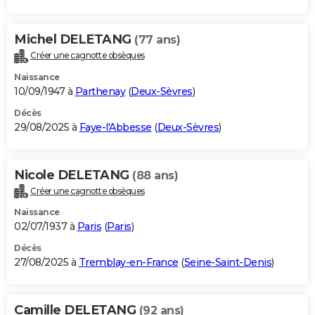
Michel DELETANG
(77 ans)
Créer une cagnotte obsèques
Naissance
10/09/1947 à
Parthenay
(
Deux-Sèvres
)
Décès
29/08/2025 à
Faye-l'Abbesse
(
Deux-Sèvres
)
Nicole DELETANG
(88 ans)
Créer une cagnotte obsèques
Naissance
02/07/1937 à
Paris
(
Paris
)
Décès
27/08/2025 à
Tremblay-en-France
(
Seine-Saint-Denis
)
Camille DELETANG
(92 ans)