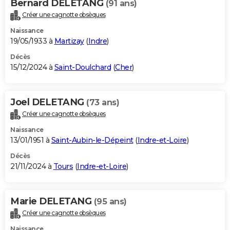
Bernard DELETANG
(91 ans)
Créer une cagnotte obsèques
Naissance
19/05/1933 à
Martizay
(
Indre
)
Décès
15/12/2024 à
Saint-Doulchard
(
Cher
)
Joel DELETANG
(73 ans)
Créer une cagnotte obsèques
Naissance
13/01/1951 à
Saint-Aubin-le-Dépeint
(
Indre-et-Loire
)
Décès
21/11/2024 à
Tours
(
Indre-et-Loire
)
Marie DELETANG
(95 ans)
Créer une cagnotte obsèques
Naissance