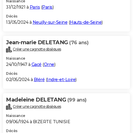
Naissance
31/12/1921 à
Paris
(
Paris
)
Décès
13/05/2024 à
Neuilly-sur-Seine
(
Hauts-de-Seine
)
Jean-marie DELETANG
(76 ans)
Créer une cagnotte obsèques
Naissance
24/10/1947 à
Gacé
(
Orne
)
Décès
02/05/2024 à
Bléré
(
Indre-et-Loire
)
Madeleine DELETANG
(99 ans)
Créer une cagnotte obsèques
Naissance
09/06/1924 à BIZERTE TUNISIE
Décès