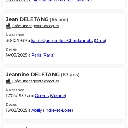
26/03/2025 à
Montauban
(
Tarn-et-Garonne
)
Jean DELETANG
(85 ans)
Créer une cagnotte obsèques
Naissance
30/10/1939 à
Saint-Quentin-les-Chardonnets
(
Orne
)
Décès
14/03/2025 à
Paris
(
Paris
)
Jeannine DELETANG
(87 ans)
Créer une cagnotte obsèques
Naissance
17/04/1937 aux
Ormes
(
Vienne
)
Décès
16/02/2025 à
Abilly
(
Indre-et-Loire
)