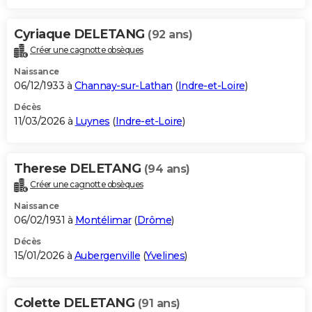
Cyriaque DELETANG
(92 ans)
Créer une cagnotte obsèques
Naissance
06/12/1933 à
Channay-sur-Lathan
(
Indre-et-Loire
)
Décès
11/03/2026 à
Luynes
(
Indre-et-Loire
)
Therese DELETANG
(94 ans)
Créer une cagnotte obsèques
Naissance
06/02/1931 à
Montélimar
(
Drôme
)
Décès
15/01/2026 à
Aubergenville
(
Yvelines
)
Colette DELETANG
(91 ans)