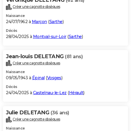
(62 ans)
Créer une cagnotte obsèques
Naissance
24/07/1962 à
Marçon
(
Sarthe
)
Décès
28/04/2025 à
Montval-sur-Loir
(
Sarthe
)
Jean-louis DELETANG
(81 ans)
Créer une cagnotte obsèques
Naissance
09/05/1943 à
Épinal
(
Vosges
)
Décès
24/04/2025 à
Castelnau-le-Lez
(
Hérault
)
Julie DELETANG
(36 ans)
Créer une cagnotte obsèques
Naissance