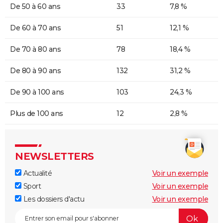
De 50 à 60 ans
33
7,8 %
De 60 à 70 ans
51
12,1 %
De 70 à 80 ans
78
18,4 %
De 80 à 90 ans
132
31,2 %
De 90 à 100 ans
103
24,3 %
Plus de 100 ans
12
2,8 %
NEWSLETTERS
Actualité
Voir un exemple
Sport
Voir un exemple
Les dossiers d'actu
Voir un exemple