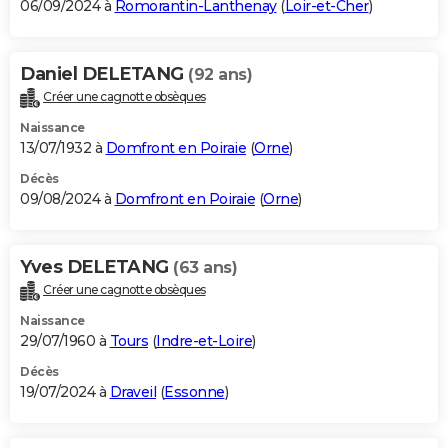
06/09/2024 à
Romorantin-Lanthenay
(
Loir-et-Cher
)
Daniel DELETANG
(92 ans)
Créer une cagnotte obsèques
Naissance
13/07/1932 à
Domfront en Poiraie
(
Orne
)
Décès
09/08/2024 à
Domfront en Poiraie
(
Orne
)
Yves DELETANG
(63 ans)
Créer une cagnotte obsèques
Naissance
29/07/1960 à
Tours
(
Indre-et-Loire
)
Décès
19/07/2024 à
Draveil
(
Essonne
)