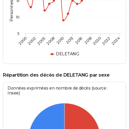
Personnes décédées
15
10
5
2013
2005
2022
2016
2008
2024
2000
2018
2010
2002
2020
DELETANG
Répartition des décès de DELETANG par sexe
Données exprimées en nombre de décès (source :
Insee)