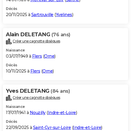
Décès
20/11/2025 à
Sartrouville
(
Yvelines
)
Alain DELETANG
(76 ans)
Créer une cagnotte obsèques
Naissance
03/07/1949 à
Flers
(
Orne
)
Décès
10/11/2025 à
Flers
(
Orne
)
Yves DELETANG
(84 ans)
Créer une cagnotte obsèques
Naissance
17/07/1941 à
Nouzilly
(
Indre-et-Loire
)
Décès
22/09/2025 à
Saint-Cyr-sur-Loire
(
Indre-et-Loire
)