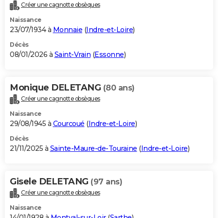
Créer une cagnotte obsèques
Naissance
23/07/1934 à
Monnaie
(
Indre-et-Loire
)
Décès
08/01/2026 à
Saint-Vrain
(
Essonne
)
Monique DELETANG
(80 ans)
Créer une cagnotte obsèques
Naissance
29/08/1945 à
Courcoué
(
Indre-et-Loire
)
Décès
21/11/2025 à
Sainte-Maure-de-Touraine
(
Indre-et-Loire
)
Gisele DELETANG
(97 ans)
Créer une cagnotte obsèques
Naissance
14/01/1928 à
Montval-sur-Loir
(
Sarthe
)