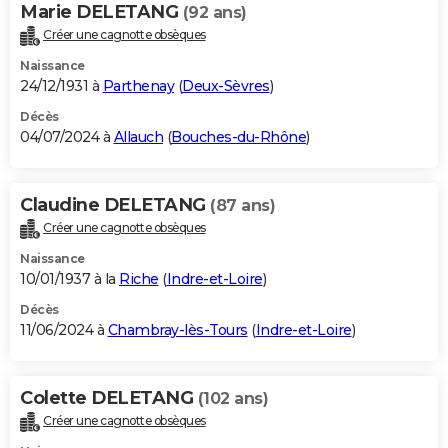
Marie DELETANG
(92 ans)
Créer une cagnotte obsèques
Naissance
24/12/1931 à
Parthenay
(
Deux-Sèvres
)
Décès
04/07/2024 à
Allauch
(
Bouches-du-Rhône
)
Claudine DELETANG
(87 ans)
Créer une cagnotte obsèques
Naissance
10/01/1937 à la
Riche
(
Indre-et-Loire
)
Décès
11/06/2024 à
Chambray-lès-Tours
(
Indre-et-Loire
)
Colette DELETANG
(102 ans)
Créer une cagnotte obsèques