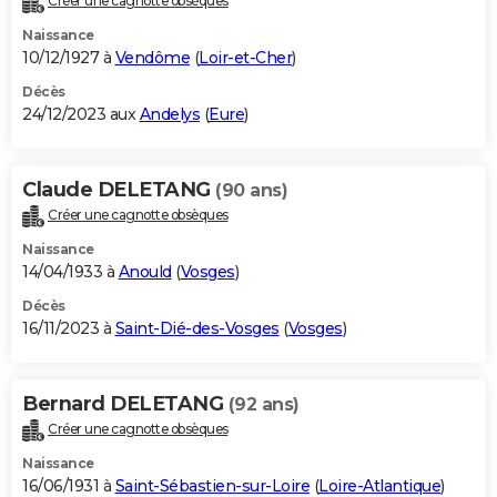
Créer une cagnotte obsèques
Naissance
10/12/1927 à
Vendôme
(
Loir-et-Cher
)
Décès
24/12/2023 aux
Andelys
(
Eure
)
Claude DELETANG
(90 ans)
Créer une cagnotte obsèques
Naissance
14/04/1933 à
Anould
(
Vosges
)
Décès
16/11/2023 à
Saint-Dié-des-Vosges
(
Vosges
)
Bernard DELETANG
(92 ans)
Créer une cagnotte obsèques
Naissance
16/06/1931 à
Saint-Sébastien-sur-Loire
(
Loire-Atlantique
)