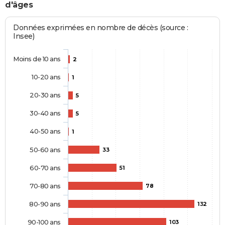
d'âges
Données exprimées en nombre de décès (source :
Insee)
Moins de 10 ans
2
10-20 ans
1
20-30 ans
5
30-40 ans
5
40-50 ans
1
50-60 ans
33
60-70 ans
51
70-80 ans
78
80-90 ans
132
90-100 ans
103