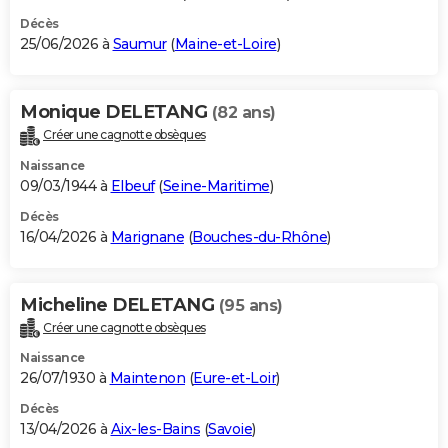
Décès
25/06/2026 à
Saumur
(
Maine-et-Loire
)
Monique DELETANG
(82 ans)
Créer une cagnotte obsèques
Naissance
09/03/1944 à
Elbeuf
(
Seine-Maritime
)
Décès
16/04/2026 à
Marignane
(
Bouches-du-Rhône
)
Micheline DELETANG
(95 ans)
Créer une cagnotte obsèques
Naissance
26/07/1930 à
Maintenon
(
Eure-et-Loir
)
Décès
13/04/2026 à
Aix-les-Bains
(
Savoie
)