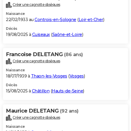
Créer une cagnotte obsèques
Naissance
22/02/1933 au
Controis-en-Sologne
(
Loir-et-Cher
)
Décès
19/08/2025 à
Cuiseaux
(
Saône-et-Loire
)
Francoise DELETANG
(86 ans)
Créer une cagnotte obsèques
Naissance
18/07/1939 à
Thaon-les-Vosges
(
Vosges
)
Décès
15/08/2025 à
Châtillon
(
Hauts-de-Seine
)
Maurice DELETANG
(92 ans)
Créer une cagnotte obsèques
Naissance