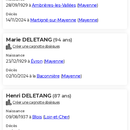
28/09/1929 à
Ambrières-les-Vallées
(
Mayenne
)
Décès
14/11/2024 à
Martigné-sur-Mayenne
(
Mayenne
)
Marie DELETANG
(94 ans)
Créer une cagnotte obsèques
Naissance
23/12/1929 à
Évron
(
Mayenne
)
Décès
02/10/2024 à la
Baconnière
(
Mayenne
)
Henri DELETANG
(87 ans)
Créer une cagnotte obsèques
Naissance
09/08/1937 à
Blois
(
Loir-et-Cher
)
Décès