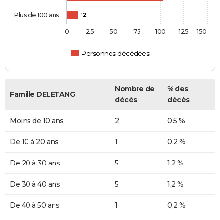
Plus de 100 ans
12
0
25
50
75
100
125
150
Personnes décédées
Nombre de
% des
Famille DELETANG
décès
décès
Moins de 10 ans
2
0,5 %
De 10 à 20 ans
1
0,2 %
De 20 à 30 ans
5
1,2 %
De 30 à 40 ans
5
1,2 %
De 40 à 50 ans
1
0,2 %