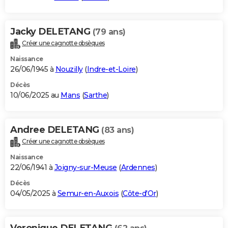
Jacky DELETANG
(79 ans)
Créer une cagnotte obsèques
Naissance
26/06/1945 à
Nouzilly
(
Indre-et-Loire
)
Décès
10/06/2025 au
Mans
(
Sarthe
)
Andree DELETANG
(83 ans)
Créer une cagnotte obsèques
Naissance
22/06/1941 à
Joigny-sur-Meuse
(
Ardennes
)
Décès
04/05/2025 à
Semur-en-Auxois
(
Côte-d'Or
)
Veronique DELETANG