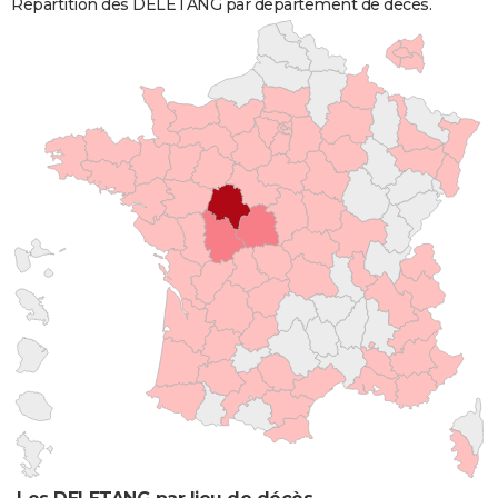
Répartition des DELETANG par département de décès.