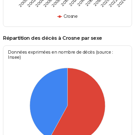
2000
2006
2012
2018
2024
2004
2010
2016
2022
2002
2008
2014
2020
Crosne
Répartition des décès à Crosne par sexe
Données exprimées en nombre de décès (source :
Insee)