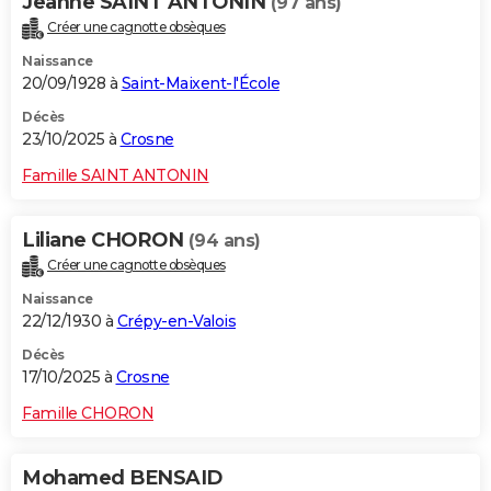
Jeanne SAINT ANTONIN
(97 ans)
Créer une cagnotte obsèques
Naissance
20/09/1928 à
Saint-Maixent-l'École
Décès
23/10/2025 à
Crosne
Famille SAINT ANTONIN
Liliane CHORON
(94 ans)
Créer une cagnotte obsèques
Naissance
22/12/1930 à
Crépy-en-Valois
Décès
17/10/2025 à
Crosne
Famille CHORON
Mohamed BENSAID