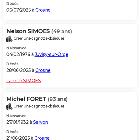
Décès
06/07/2025 à
Crosne
Nelson SIMOES
(49 ans)
Créer une cagnotte obsèques
Naissance
04/02/1976 à
Juvisy-sur-Orge
Décès
28/06/2025 à
Crosne
Famille SIMOES
Michel FORET
(93 ans)
Créer une cagnotte obsèques
Naissance
27/01/1932 à
Servon
Décès
21/06/2025 à
Crosne