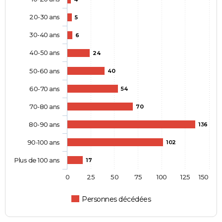
20-30 ans
5
30-40 ans
6
40-50 ans
24
50-60 ans
40
60-70 ans
54
70-80 ans
70
80-90 ans
136
90-100 ans
102
Plus de 100 ans
17
0
25
50
75
100
125
150
Personnes décédées