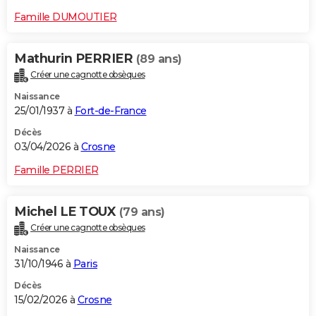
Famille DUMOUTIER
Mathurin PERRIER
(89 ans)
Créer une cagnotte obsèques
Naissance
25/01/1937 à
Fort-de-France
Décès
03/04/2026 à
Crosne
Famille PERRIER
Michel LE TOUX
(79 ans)
Créer une cagnotte obsèques
Naissance
31/10/1946 à
Paris
Décès
15/02/2026 à
Crosne