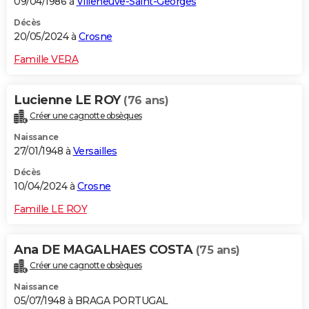
09/04/1986 à
Villeneuve-Saint-Georges
Décès
20/05/2024 à
Crosne
Famille VERA
Lucienne LE ROY
(76 ans)
Créer une cagnotte obsèques
Naissance
27/01/1948 à
Versailles
Décès
10/04/2024 à
Crosne
Famille LE ROY
Ana DE MAGALHAES COSTA
(75 ans)
Créer une cagnotte obsèques
Naissance
05/07/1948 à BRAGA PORTUGAL