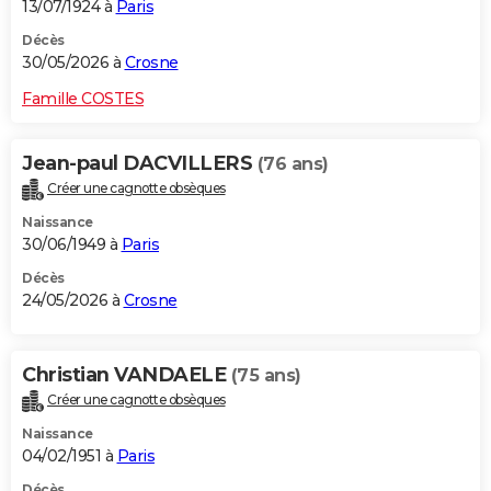
13/07/1924 à
Paris
Décès
30/05/2026 à
Crosne
Famille COSTES
Jean-paul DACVILLERS
(76 ans)
Créer une cagnotte obsèques
Naissance
30/06/1949 à
Paris
Décès
24/05/2026 à
Crosne
Christian VANDAELE
(75 ans)
Créer une cagnotte obsèques
Naissance
04/02/1951 à
Paris
Décès