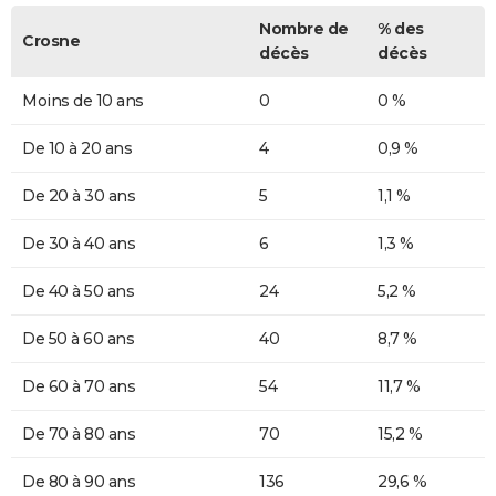
Nombre de
% des
Crosne
décès
décès
Moins de 10 ans
0
0 %
De 10 à 20 ans
4
0,9 %
De 20 à 30 ans
5
1,1 %
De 30 à 40 ans
6
1,3 %
De 40 à 50 ans
24
5,2 %
De 50 à 60 ans
40
8,7 %
De 60 à 70 ans
54
11,7 %
De 70 à 80 ans
70
15,2 %
De 80 à 90 ans
136
29,6 %