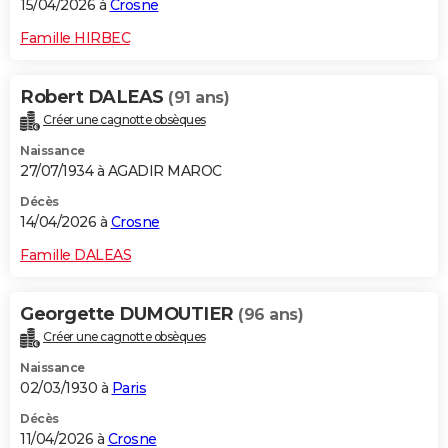
15/04/2026 à
Crosne
Famille HIRBEC
Robert DALEAS
(91 ans)
Créer une cagnotte obsèques
Naissance
27/07/1934 à AGADIR MAROC
Décès
14/04/2026 à
Crosne
Famille DALEAS
Georgette DUMOUTIER
(96 ans)
Créer une cagnotte obsèques
Naissance
02/03/1930 à
Paris
Décès
11/04/2026 à
Crosne