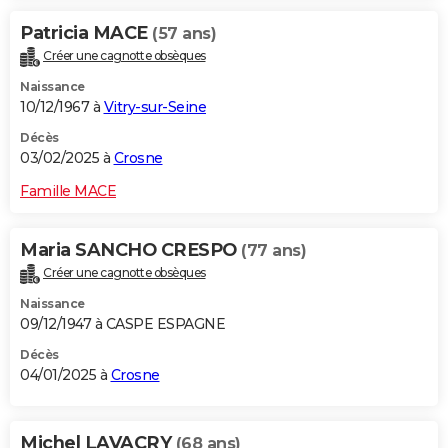
Patricia MACE
(57 ans)
Créer une cagnotte obsèques
Naissance
10/12/1967 à
Vitry-sur-Seine
Décès
03/02/2025 à
Crosne
Famille MACE
Maria SANCHO CRESPO
(77 ans)
Créer une cagnotte obsèques
Naissance
09/12/1947 à CASPE ESPAGNE
Décès
04/01/2025 à
Crosne
Michel LAVACRY
(68 ans)