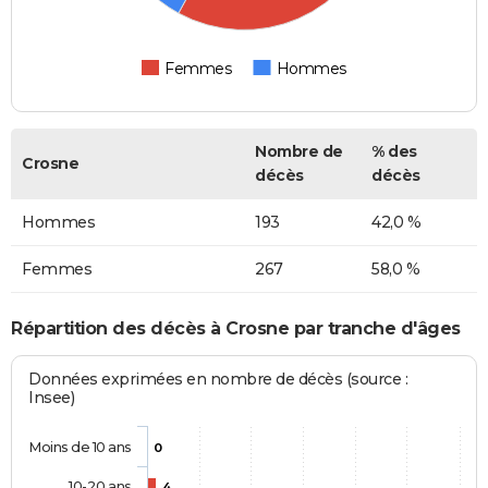
Femmes
Hommes
Nombre de
% des
Crosne
décès
décès
Hommes
193
42,0 %
Femmes
267
58,0 %
Répartition des décès à Crosne par tranche d'âges
Données exprimées en nombre de décès (source :
Insee)
Moins de 10 ans
0
10-20 ans
4