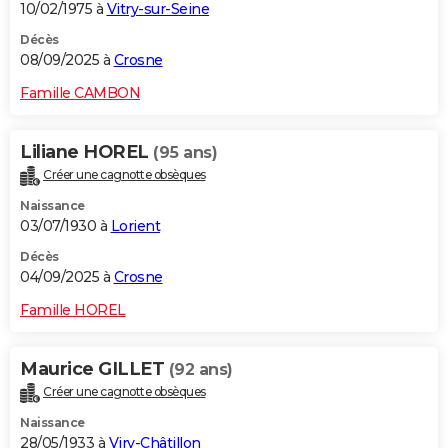
10/02/1975 à
Vitry-sur-Seine
Décès
08/09/2025 à
Crosne
Famille CAMBON
Liliane HOREL
(95 ans)
Créer une cagnotte obsèques
Naissance
03/07/1930 à
Lorient
Décès
04/09/2025 à
Crosne
Famille HOREL
Maurice GILLET
(92 ans)
Créer une cagnotte obsèques
Naissance
28/05/1933 à
Viry-Châtillon