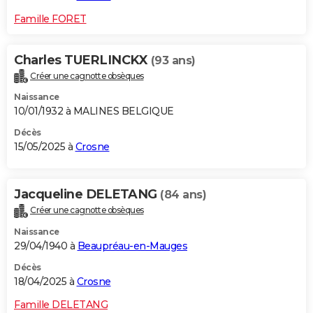
Famille FORET
Charles TUERLINCKX
(93 ans)
Créer une cagnotte obsèques
Naissance
10/01/1932 à MALINES BELGIQUE
Décès
15/05/2025 à
Crosne
Jacqueline DELETANG
(84 ans)
Créer une cagnotte obsèques
Naissance
29/04/1940 à
Beaupréau-en-Mauges
Décès
18/04/2025 à
Crosne
Famille DELETANG