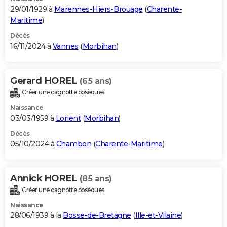
29/01/1929 à
Marennes-Hiers-Brouage
(
Charente-
Maritime
)
Décès
16/11/2024 à
Vannes
(
Morbihan
)
Gerard HOREL
(65 ans)
Créer une cagnotte obsèques
Naissance
03/03/1959 à
Lorient
(
Morbihan
)
Décès
05/10/2024 à
Chambon
(
Charente-Maritime
)
Annick HOREL
(85 ans)
Créer une cagnotte obsèques
Naissance
28/06/1939 à la
Bosse-de-Bretagne
(
Ille-et-Vilaine
)