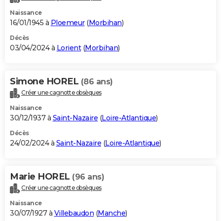
Naissance
16/01/1945 à
Ploemeur
(
Morbihan
)
Décès
03/04/2024 à
Lorient
(
Morbihan
)
Simone HOREL
(86 ans)
Créer une cagnotte obsèques
Naissance
30/12/1937 à
Saint-Nazaire
(
Loire-Atlantique
)
Décès
24/02/2024 à
Saint-Nazaire
(
Loire-Atlantique
)
Marie HOREL
(96 ans)
Créer une cagnotte obsèques
Naissance
30/07/1927 à
Villebaudon
(
Manche
)