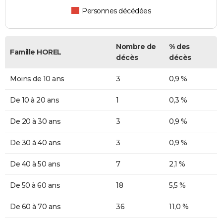
Personnes décédées
Nombre de
% des
Famille HOREL
décès
décès
Moins de 10 ans
3
0,9 %
De 10 à 20 ans
1
0,3 %
De 20 à 30 ans
3
0,9 %
De 30 à 40 ans
3
0,9 %
De 40 à 50 ans
7
2,1 %
De 50 à 60 ans
18
5,5 %
De 60 à 70 ans
36
11,0 %