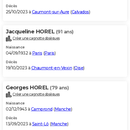
Décès
25/10/2023 à
Caumont-sur-Aure
(
Calvados
)
Jacqueline HOREL
(91 ans)
Créer une cagnotte obsèques
Naissance
04/09/1932 à
Paris
(
Paris
)
Décès
19/10/2023 à
Chaumont-en-Vexin
(
Oise
)
Georges HOREL
(79 ans)
Créer une cagnotte obsèques
Naissance
02/12/1943 à
Camprond
(
Manche
)
Décès
13/09/2023 à
Saint-Lô
(
Manche
)