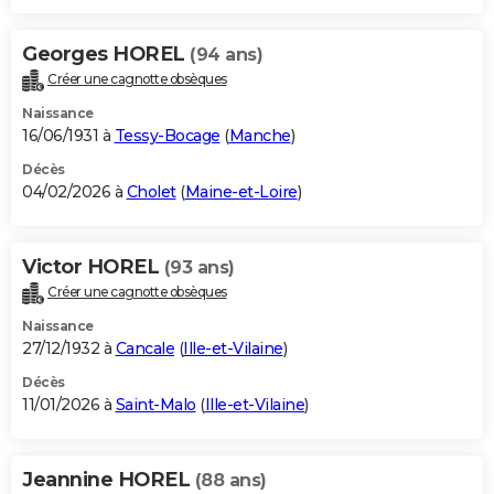
Georges HOREL
(94 ans)
Créer une cagnotte obsèques
Naissance
16/06/1931 à
Tessy-Bocage
(
Manche
)
Décès
04/02/2026 à
Cholet
(
Maine-et-Loire
)
Victor HOREL
(93 ans)
Créer une cagnotte obsèques
Naissance
27/12/1932 à
Cancale
(
Ille-et-Vilaine
)
Décès
11/01/2026 à
Saint-Malo
(
Ille-et-Vilaine
)
Jeannine HOREL
(88 ans)