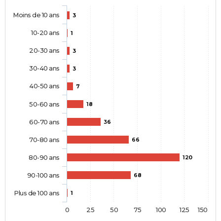
Moins de 10 ans
3
10-20 ans
1
20-30 ans
3
30-40 ans
3
40-50 ans
7
50-60 ans
18
60-70 ans
36
70-80 ans
66
80-90 ans
120
90-100 ans
68
Plus de 100 ans
1
0
25
50
75
100
125
150