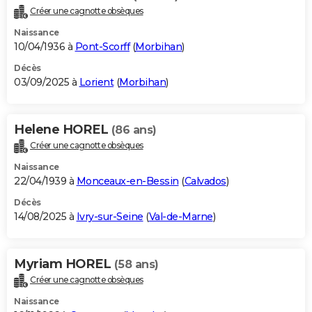
Créer une cagnotte obsèques
Naissance
10/04/1936 à
Pont-Scorff
(
Morbihan
)
Décès
03/09/2025 à
Lorient
(
Morbihan
)
Helene HOREL
(86 ans)
Créer une cagnotte obsèques
Naissance
22/04/1939 à
Monceaux-en-Bessin
(
Calvados
)
Décès
14/08/2025 à
Ivry-sur-Seine
(
Val-de-Marne
)
Myriam HOREL
(58 ans)
Créer une cagnotte obsèques
Naissance