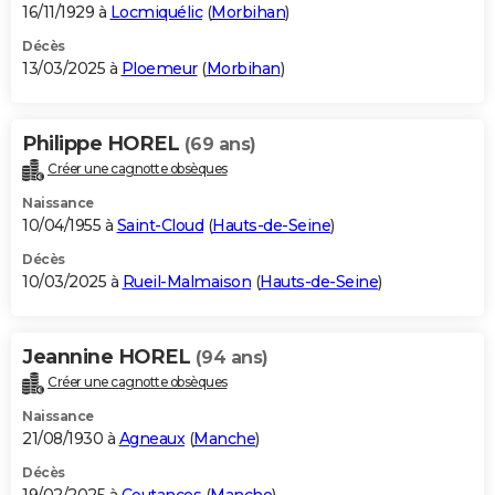
16/11/1929 à
Locmiquélic
(
Morbihan
)
Décès
13/03/2025 à
Ploemeur
(
Morbihan
)
Philippe HOREL
(69 ans)
Créer une cagnotte obsèques
Naissance
10/04/1955 à
Saint-Cloud
(
Hauts-de-Seine
)
Décès
10/03/2025 à
Rueil-Malmaison
(
Hauts-de-Seine
)
Jeannine HOREL
(94 ans)
Créer une cagnotte obsèques
Naissance
21/08/1930 à
Agneaux
(
Manche
)
Décès