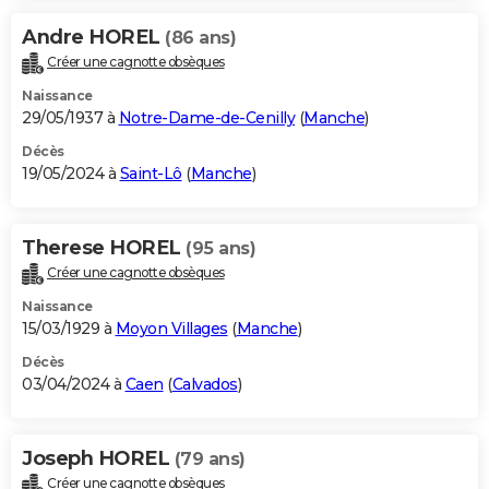
Andre HOREL
(86 ans)
Créer une cagnotte obsèques
Naissance
29/05/1937 à
Notre-Dame-de-Cenilly
(
Manche
)
Décès
19/05/2024 à
Saint-Lô
(
Manche
)
Therese HOREL
(95 ans)
Créer une cagnotte obsèques
Naissance
15/03/1929 à
Moyon Villages
(
Manche
)
Décès
03/04/2024 à
Caen
(
Calvados
)
Joseph HOREL
(79 ans)
Créer une cagnotte obsèques