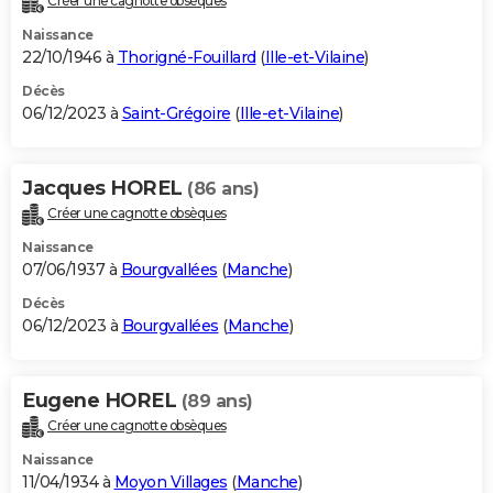
Créer une cagnotte obsèques
Naissance
22/10/1946 à
Thorigné-Fouillard
(
Ille-et-Vilaine
)
Décès
06/12/2023 à
Saint-Grégoire
(
Ille-et-Vilaine
)
Jacques HOREL
(86 ans)
Créer une cagnotte obsèques
Naissance
07/06/1937 à
Bourgvallées
(
Manche
)
Décès
06/12/2023 à
Bourgvallées
(
Manche
)
Eugene HOREL
(89 ans)
Créer une cagnotte obsèques
Naissance
11/04/1934 à
Moyon Villages
(
Manche
)