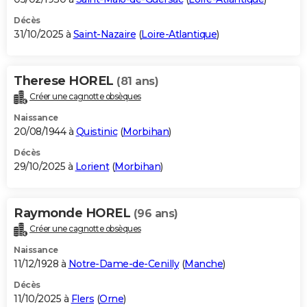
Décès
31/10/2025 à
Saint-Nazaire
(
Loire-Atlantique
)
Therese HOREL
(81 ans)
Créer une cagnotte obsèques
Naissance
20/08/1944 à
Quistinic
(
Morbihan
)
Décès
29/10/2025 à
Lorient
(
Morbihan
)
Raymonde HOREL
(96 ans)
Créer une cagnotte obsèques
Naissance
11/12/1928 à
Notre-Dame-de-Cenilly
(
Manche
)
Décès
11/10/2025 à
Flers
(
Orne
)