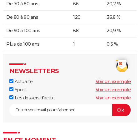
De 70 à 80 ans
66
20,2 %
De 80 à 90 ans
120
36,8 %
De 90 à 100 ans
68
20,9 %
Plus de 100 ans
1
0,3 %
NEWSLETTERS
Actualité
Voir un exemple
Sport
Voir un exemple
Les dossiers d'actu
Voir un exemple