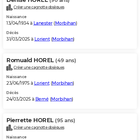
(90 ans)
Créer une cagnotte obsèques
Naissance
13/04/1934 à
Lanester
(
Morbihan
)
Décès
31/03/2025 à
Lorient
(
Morbihan
)
Romuald HOREL
(49 ans)
Créer une cagnotte obsèques
Naissance
23/06/1975 à
Lorient
(
Morbihan
)
Décès
24/03/2025 à
Berné
(
Morbihan
)
Pierrette HOREL
(95 ans)
Créer une cagnotte obsèques
Naissance