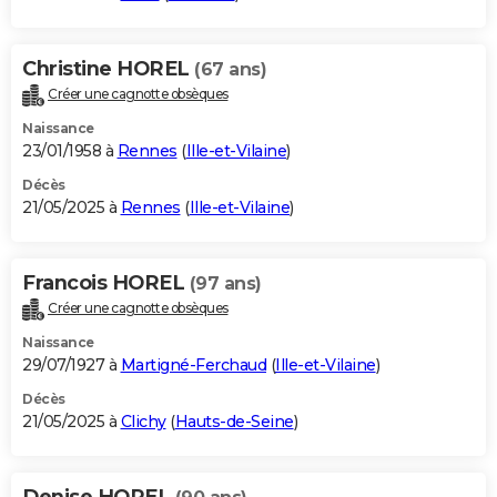
Christine HOREL
(67 ans)
Créer une cagnotte obsèques
Naissance
23/01/1958 à
Rennes
(
Ille-et-Vilaine
)
Décès
21/05/2025 à
Rennes
(
Ille-et-Vilaine
)
Francois HOREL
(97 ans)
Créer une cagnotte obsèques
Naissance
29/07/1927 à
Martigné-Ferchaud
(
Ille-et-Vilaine
)
Décès
21/05/2025 à
Clichy
(
Hauts-de-Seine
)
Denise HOREL