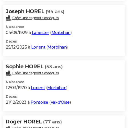
Joseph HOREL
(94 ans)
Créer une cagnotte obsèques
Naissance
04/09/1929 à
Lanester
(
Morbihan
)
Décès
25/12/2023 à
Lorient
(
Morbihan
)
Sophie HOREL
(53 ans)
Créer une cagnotte obsèques
Naissance
12/03/1970 à
Lorient
(
Morbihan
)
Décès
21/12/2023 à
Pontoise
(
Val-d'Oise
)
Roger HOREL
(77 ans)