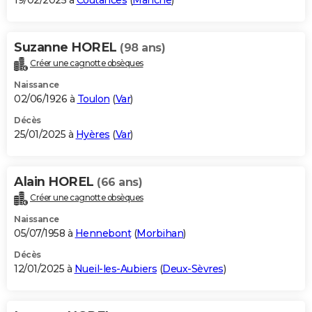
19/02/2025 à
Coutances
(
Manche
)
Suzanne HOREL
(98 ans)
Créer une cagnotte obsèques
Naissance
02/06/1926 à
Toulon
(
Var
)
Décès
25/01/2025 à
Hyères
(
Var
)
Alain HOREL
(66 ans)
Créer une cagnotte obsèques
Naissance
05/07/1958 à
Hennebont
(
Morbihan
)
Décès
12/01/2025 à
Nueil-les-Aubiers
(
Deux-Sèvres
)