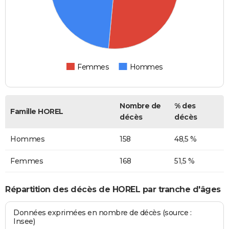
Femmes
Hommes
Nombre de
% des
Famille HOREL
décès
décès
Hommes
158
48,5 %
Femmes
168
51,5 %
Répartition des décès de HOREL par tranche d'âges
Données exprimées en nombre de décès (source :
Insee)