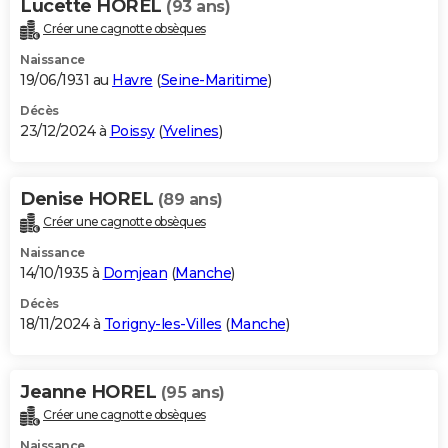
Lucette HOREL
(93 ans)
Créer une cagnotte obsèques
Naissance
19/06/1931 au
Havre
(
Seine-Maritime
)
Décès
23/12/2024 à
Poissy
(
Yvelines
)
Denise HOREL
(89 ans)
Créer une cagnotte obsèques
Naissance
14/10/1935 à
Domjean
(
Manche
)
Décès
18/11/2024 à
Torigny-les-Villes
(
Manche
)
Jeanne HOREL
(95 ans)
Créer une cagnotte obsèques
Naissance