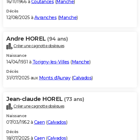
16/11/1966 à
Coutances
(
Manche
)
Décès
12/08/2025 à
Avranches
(
Manche
)
Andre HOREL
(94 ans)
Créer une cagnotte obsèques
Naissance
14/04/1931 à
Torigny-les-Villes
(
Manche
)
Décès
31/07/2025 aux
Monts d'Aunay
(
Calvados
)
Jean-claude HOREL
(73 ans)
Créer une cagnotte obsèques
Naissance
07/03/1952 à
Caen
(
Calvados
)
Décès
18/07/2025 à
Caen
(
Calvados
)