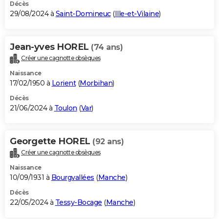
Décès
29/08/2024 à
Saint-Domineuc
(
Ille-et-Vilaine
)
Jean-yves HOREL
(74 ans)
Créer une cagnotte obsèques
Naissance
17/02/1950 à
Lorient
(
Morbihan
)
Décès
21/06/2024 à
Toulon
(
Var
)
Georgette HOREL
(92 ans)
Créer une cagnotte obsèques
Naissance
10/09/1931 à
Bourgvallées
(
Manche
)
Décès
22/05/2024 à
Tessy-Bocage
(
Manche
)