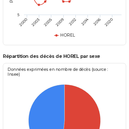
5
2000
2003
2005
2009
2012
2014
2016
2020
HOREL
Répartition des décès de HOREL par sexe
Données exprimées en nombre de décès (source :
Insee)