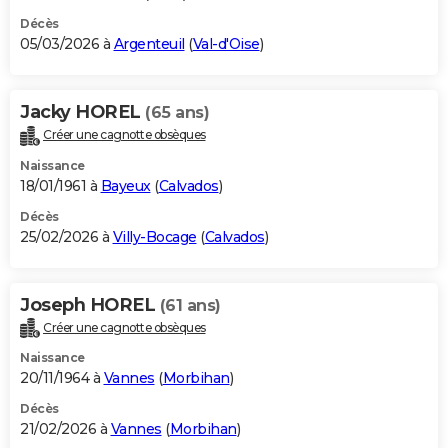
Décès
05/03/2026 à
Argenteuil
(
Val-d'Oise
)
Jacky HOREL
(65 ans)
Créer une cagnotte obsèques
Naissance
18/01/1961 à
Bayeux
(
Calvados
)
Décès
25/02/2026 à
Villy-Bocage
(
Calvados
)
Joseph HOREL
(61 ans)
Créer une cagnotte obsèques
Naissance
20/11/1964 à
Vannes
(
Morbihan
)
Décès
21/02/2026 à
Vannes
(
Morbihan
)