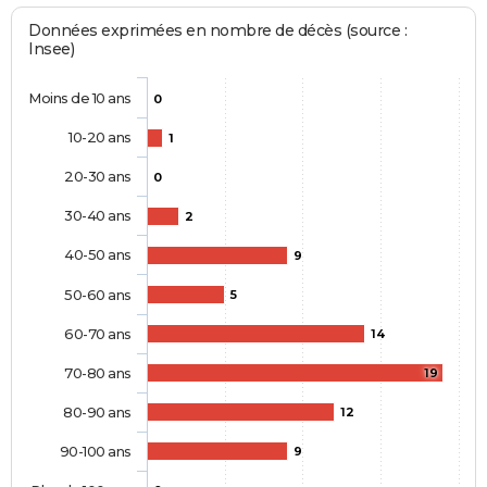
Données exprimées en nombre de décès (source :
Insee)
Moins de 10 ans
0
10-20 ans
1
20-30 ans
0
30-40 ans
2
40-50 ans
9
50-60 ans
5
60-70 ans
14
70-80 ans
19
80-90 ans
12
90-100 ans
9