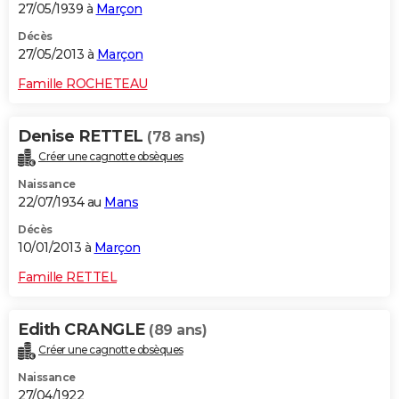
27/05/1939 à
Marçon
Décès
27/05/2013 à
Marçon
Famille ROCHETEAU
Denise RETTEL
(78 ans)
Créer une cagnotte obsèques
Naissance
22/07/1934 au
Mans
Décès
10/01/2013 à
Marçon
Famille RETTEL
Edith CRANGLE
(89 ans)
Créer une cagnotte obsèques
Naissance
27/04/1922