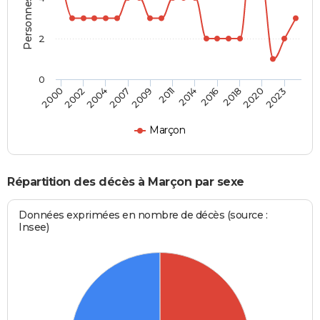
2
0
2023
2018
2014
2009
2004
2000
2020
2016
2011
2007
2002
Marçon
Répartition des décès à Marçon par sexe
Données exprimées en nombre de décès (source :
Insee)