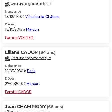
Créer une cagnotte obsèques
Naissance
13/12/1945 à
Villedieu-le-Château
Décès
13/10/2015 à
Marçon
Famille VOITIER
Liliane CADOR
(84 ans)
Créer une cagnotte obsèques
Naissance
16/03/1930 à
Paris
Décès
27/01/2015 à
Marçon
Famille CADOR
Jean CHAMPIGNY
(66 ans)