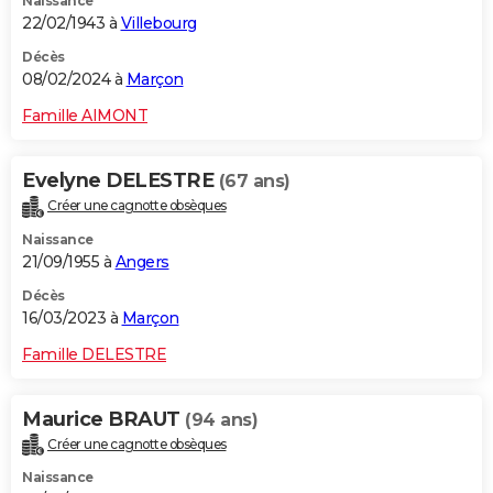
Naissance
22/02/1943 à
Villebourg
Décès
08/02/2024 à
Marçon
Famille AIMONT
Evelyne DELESTRE
(67 ans)
Créer une cagnotte obsèques
Naissance
21/09/1955 à
Angers
Décès
16/03/2023 à
Marçon
Famille DELESTRE
Maurice BRAUT
(94 ans)
Créer une cagnotte obsèques
Naissance