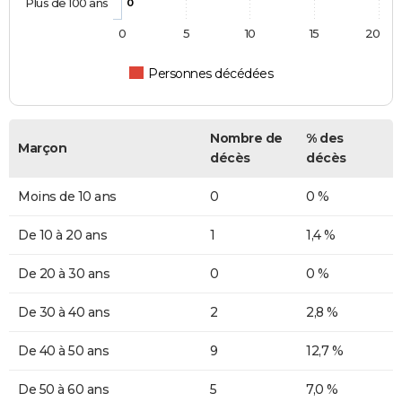
Plus de 100 ans
0
0
5
10
15
20
Personnes décédées
Nombre de
% des
Marçon
décès
décès
Moins de 10 ans
0
0 %
De 10 à 20 ans
1
1,4 %
De 20 à 30 ans
0
0 %
De 30 à 40 ans
2
2,8 %
De 40 à 50 ans
9
12,7 %
De 50 à 60 ans
5
7,0 %