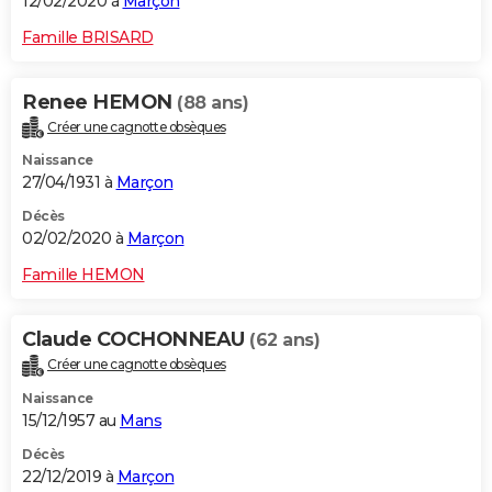
12/02/2020 à
Marçon
Famille BRISARD
Renee HEMON
(88 ans)
Créer une cagnotte obsèques
Naissance
27/04/1931 à
Marçon
Décès
02/02/2020 à
Marçon
Famille HEMON
Claude COCHONNEAU
(62 ans)
Créer une cagnotte obsèques
Naissance
15/12/1957 au
Mans
Décès
22/12/2019 à
Marçon