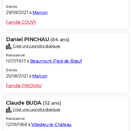
Décès
29/09/2021 à
Marçon
Famille COUVY
Daniel PINCHAU
(84 ans)
Créer une cagnotte obsèques
Naissance
11/07/1937 à
Beaumont-Pied-de-Bœuf
Décès
25/08/2021 à
Marçon
Famille PINCHAU
Claude BUDA
(52 ans)
Créer une cagnotte obsèques
Naissance
12/09/1968 à
Villedieu-le-Château