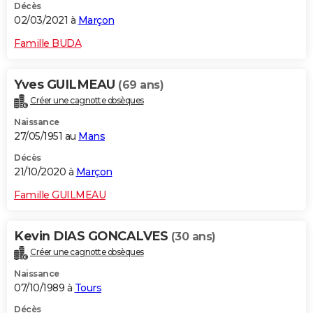
Décès
02/03/2021 à
Marçon
Famille BUDA
Yves GUILMEAU
(69 ans)
Créer une cagnotte obsèques
Naissance
27/05/1951 au
Mans
Décès
21/10/2020 à
Marçon
Famille GUILMEAU
Kevin DIAS GONCALVES
(30 ans)
Créer une cagnotte obsèques
Naissance
07/10/1989 à
Tours
Décès