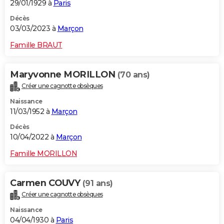
29/01/1929 à
Paris
Décès
03/03/2023 à
Marçon
Famille BRAUT
Maryvonne MORILLON
(70 ans)
Créer une cagnotte obsèques
Naissance
11/03/1952 à
Marçon
Décès
10/04/2022 à
Marçon
Famille MORILLON
Carmen COUVY
(91 ans)
Créer une cagnotte obsèques
Naissance
04/04/1930 à
Paris