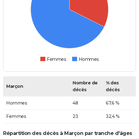
Femmes
Hommes
Nombre de
% des
Marçon
décès
décès
Hommes
48
67,6 %
Femmes
23
32,4 %
Répartition des décès à Marçon par tranche d'âges