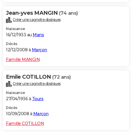
Jean-yves MANGIN
(74 ans)
Créer une cagnotte obsèques
Naissance
16/12/1933 au
Mans
Décès
12/12/2008 à
Marçon
Famille MANGIN
Emile COTILLON
(72 ans)
Créer une cagnotte obsèques
Naissance
27/04/1936 à
Tours
Décès
10/09/2008 à
Marçon
Famille COTILLON