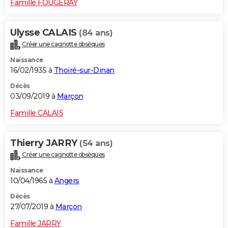
Famille FOUGERAY
Ulysse CALAIS
(84 ans)
Créer une cagnotte obsèques
Naissance
16/02/1935 à
Thoiré-sur-Dinan
Décès
03/09/2019 à
Marçon
Famille CALAIS
Thierry JARRY
(54 ans)
Créer une cagnotte obsèques
Naissance
10/04/1965 à
Angers
Décès
27/07/2019 à
Marçon
Famille JARRY