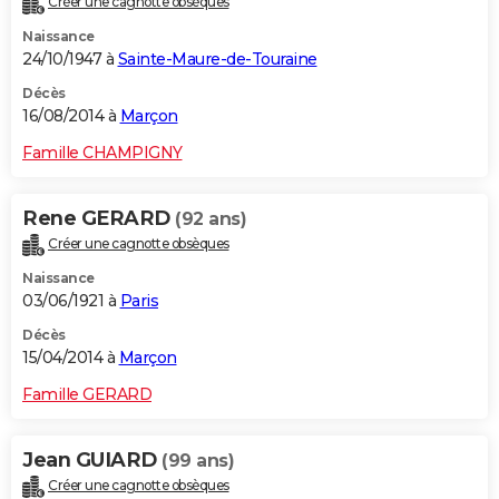
Créer une cagnotte obsèques
Naissance
24/10/1947 à
Sainte-Maure-de-Touraine
Décès
16/08/2014 à
Marçon
Famille CHAMPIGNY
Rene GERARD
(92 ans)
Créer une cagnotte obsèques
Naissance
03/06/1921 à
Paris
Décès
15/04/2014 à
Marçon
Famille GERARD
Jean GUIARD
(99 ans)
Créer une cagnotte obsèques