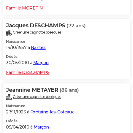
Famille MORETIN
Jacques DESCHAMPS
(72 ans)
Créer une cagnotte obsèques
Naissance
14/10/1937 à
Nantes
Décès
30/05/2010 à
Marçon
Famille DESCHAMPS
Jeannine METAYER
(86 ans)
Créer une cagnotte obsèques
Naissance
27/11/1923 à
Fontaine-les-Coteaux
Décès
09/04/2010 à
Marçon