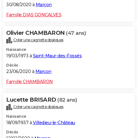
30/08/2020 à
Marçon
Famille DIAS GONCALVES
Olivier CHAMBARON
(47 ans)
Créer une cagnotte obsèques
Naissance
19/03/1973 à
Saint-Maur-des-Fossés
Décès
23/06/2020 à
Marçon
Famille CHAMBARON
Lucette BRISARD
(82 ans)
Créer une cagnotte obsèques
Naissance
18/09/1937 à
Villedieu-le-Château
Décès