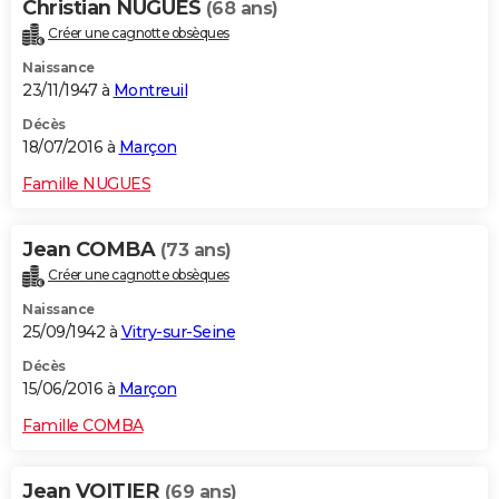
Christian NUGUES
(68 ans)
Créer une cagnotte obsèques
Naissance
23/11/1947 à
Montreuil
Décès
18/07/2016 à
Marçon
Famille NUGUES
Jean COMBA
(73 ans)
Créer une cagnotte obsèques
Naissance
25/09/1942 à
Vitry-sur-Seine
Décès
15/06/2016 à
Marçon
Famille COMBA
Jean VOITIER
(69 ans)