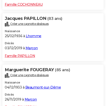
Famille COCHONNEAU
Jacques PAPILLON
(83 ans)
Créer une cagnotte obsèques
Naissance
25/02/1936 à
Lhomme
Décès
03/12/2019 à
Marçon
Famille PAPILLON
Marguerite FOUGERAY
(85 ans)
Créer une cagnotte obsèques
Naissance
04/12/1933 à
Beaumont-sur-Dême
Décès
26/11/2019 à
Marçon