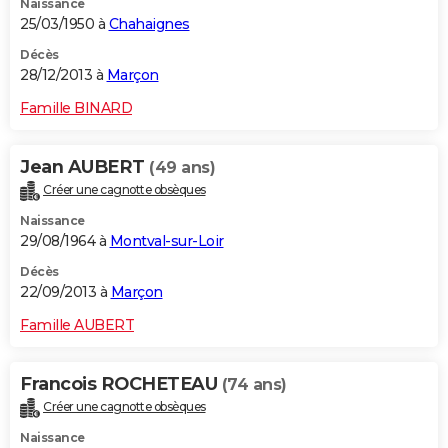
Naissance
25/03/1950 à
Chahaignes
Décès
28/12/2013 à
Marçon
Famille BINARD
Jean AUBERT
(49 ans)
Créer une cagnotte obsèques
Naissance
29/08/1964 à
Montval-sur-Loir
Décès
22/09/2013 à
Marçon
Famille AUBERT
Francois ROCHETEAU
(74 ans)
Créer une cagnotte obsèques
Naissance