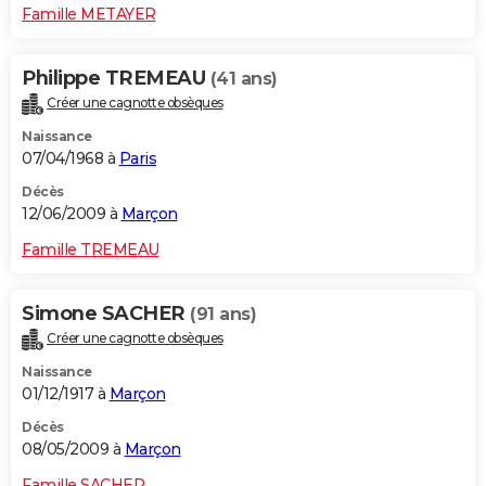
Famille METAYER
Philippe TREMEAU
(41 ans)
Créer une cagnotte obsèques
Naissance
07/04/1968 à
Paris
Décès
12/06/2009 à
Marçon
Famille TREMEAU
Simone SACHER
(91 ans)
Créer une cagnotte obsèques
Naissance
01/12/1917 à
Marçon
Décès
08/05/2009 à
Marçon
Famille SACHER