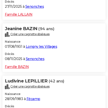
Décès
27/11/2025 à
Senonches
Famille LALLAIN
Jeanine BAZIN
(94 ans)
Créer une cagnotte obsèques
Naissance
07/08/1931 à
Longny les Villages
Décès
08/11/2025 à
Senonches
Famille BAZIN
Ludivine LEPILLIER
(42 ans)
Créer une cagnotte obsèques
Naissance
28/09/1983 à
Fécamp
Décès