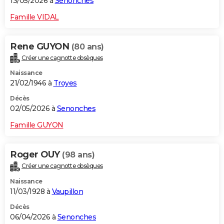
13/05/2026 à
Senonches
Famille VIDAL
Rene GUYON
(80 ans)
Créer une cagnotte obsèques
Naissance
21/02/1946 à
Troyes
Décès
02/05/2026 à
Senonches
Famille GUYON
Roger OUY
(98 ans)
Créer une cagnotte obsèques
Naissance
11/03/1928 à
Vaupillon
Décès
06/04/2026 à
Senonches