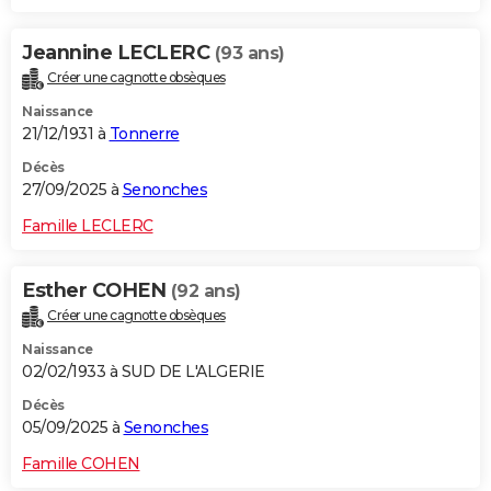
Jeannine LECLERC
(93 ans)
Créer une cagnotte obsèques
Naissance
21/12/1931 à
Tonnerre
Décès
27/09/2025 à
Senonches
Famille LECLERC
Esther COHEN
(92 ans)
Créer une cagnotte obsèques
Naissance
02/02/1933 à SUD DE L'ALGERIE
Décès
05/09/2025 à
Senonches
Famille COHEN