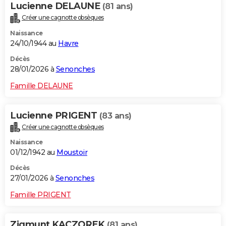
Lucienne DELAUNE
(81 ans)
Créer une cagnotte obsèques
Naissance
24/10/1944 au
Havre
Décès
28/01/2026 à
Senonches
Famille DELAUNE
Lucienne PRIGENT
(83 ans)
Créer une cagnotte obsèques
Naissance
01/12/1942 au
Moustoir
Décès
27/01/2026 à
Senonches
Famille PRIGENT
Zigmunt KACZOREK
(81 ans)