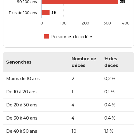
90-100 ans
351
Plus de 100 ans
38
0
100
200
300
400
Personnes décédées
Nombre de
% des
Senonches
décès
décès
Moins de 10 ans
2
0,2 %
De 10 à 20 ans
1
0,1 %
De 20 à 30 ans
4
0,4 %
De 30 à 40 ans
4
0,4 %
De 40 à 50 ans
10
1,1 %