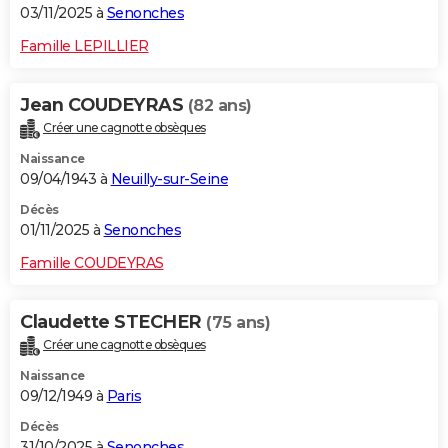
03/11/2025 à
Senonches
Famille LEPILLIER
Jean COUDEYRAS
(82 ans)
Créer une cagnotte obsèques
Naissance
09/04/1943 à
Neuilly-sur-Seine
Décès
01/11/2025 à
Senonches
Famille COUDEYRAS
Claudette STECHER
(75 ans)
Créer une cagnotte obsèques
Naissance
09/12/1949 à
Paris
Décès
31/10/2025 à
Senonches