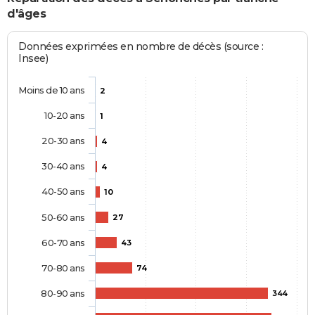
d'âges
Données exprimées en nombre de décès (source :
Insee)
Moins de 10 ans
2
10-20 ans
1
20-30 ans
4
30-40 ans
4
40-50 ans
10
50-60 ans
27
60-70 ans
43
70-80 ans
74
80-90 ans
344