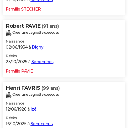
Famille STECHER
Robert PAVIE
(91 ans)
Créer une cagnotte obsèques
Naissance
02/06/1934 à
Digny
Décès
23/10/2025 à
Senonches
Famille PAVIE
Henri FAVRIS
(99 ans)
Créer une cagnotte obsèques
Naissance
12/06/1926 à
Izé
Décès
16/10/2025 à
Senonches