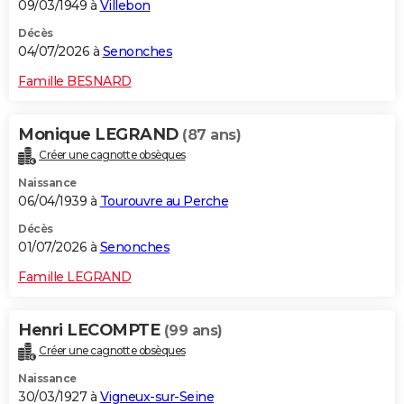
09/03/1949 à
Villebon
Décès
04/07/2026 à
Senonches
Famille BESNARD
Monique LEGRAND
(87 ans)
Créer une cagnotte obsèques
Naissance
06/04/1939 à
Tourouvre au Perche
Décès
01/07/2026 à
Senonches
Famille LEGRAND
Henri LECOMPTE
(99 ans)
Créer une cagnotte obsèques
Naissance
30/03/1927 à
Vigneux-sur-Seine