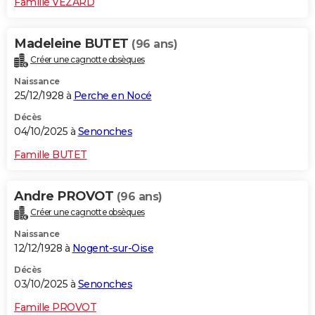
Famille VEZARD
Madeleine BUTET
(96 ans)
Créer une cagnotte obsèques
Naissance
25/12/1928 à
Perche en Nocé
Décès
04/10/2025 à
Senonches
Famille BUTET
Andre PROVOT
(96 ans)
Créer une cagnotte obsèques
Naissance
12/12/1928 à
Nogent-sur-Oise
Décès
03/10/2025 à
Senonches
Famille PROVOT