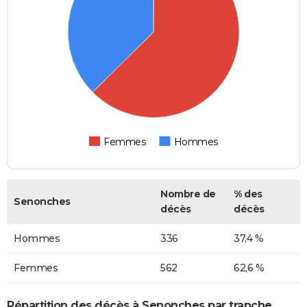
Femmes
Hommes
Nombre de
% des
Senonches
décès
décès
Hommes
336
37,4 %
Femmes
562
62,6 %
Répartition des décès à Senonches par tranche