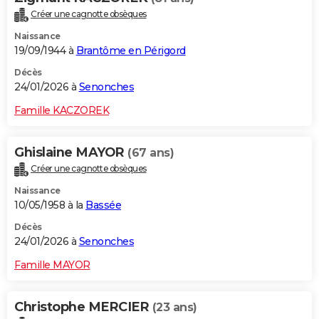
Créer une cagnotte obsèques
Naissance
19/09/1944 à
Brantôme en Périgord
Décès
24/01/2026 à
Senonches
Famille KACZOREK
Ghislaine MAYOR
(67 ans)
Créer une cagnotte obsèques
Naissance
10/05/1958 à la
Bassée
Décès
24/01/2026 à
Senonches
Famille MAYOR
Christophe MERCIER
(23 ans)