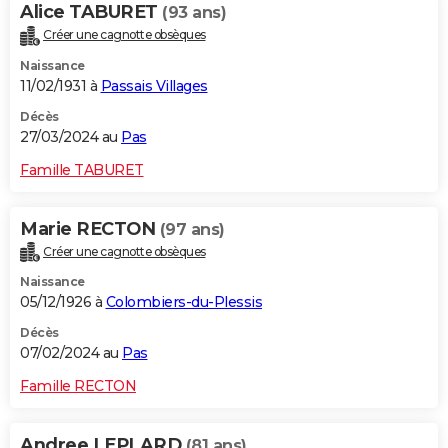
Alice TABURET
(93 ans)
Créer une cagnotte obsèques
Naissance
11/02/1931 à
Passais Villages
Décès
27/03/2024 au
Pas
Famille TABURET
Marie RECTON
(97 ans)
Créer une cagnotte obsèques
Naissance
05/12/1926 à
Colombiers-du-Plessis
Décès
07/02/2024 au
Pas
Famille RECTON
Andree LEPLARD
(81 ans)