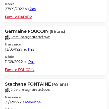
Décès
27/09/2022 au
Pas
Famille BADIER
Germaine FOUCOIN
(95 ans)
Créer une cagnotte obsèques
Naissance
13/03/1927 au
Pas
Décès
11/09/2022 au
Pas
Famille FOUCOIN
Stephane FONTAINE
(49 ans)
Créer une cagnotte obsèques
Naissance
21/12/1972 à
Mayenne