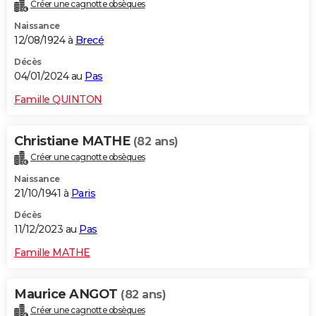
Créer une cagnotte obsèques
Naissance
12/08/1924 à
Brecé
Décès
04/01/2024 au
Pas
Famille QUINTON
Christiane MATHE
(82 ans)
Créer une cagnotte obsèques
Naissance
21/10/1941 à
Paris
Décès
11/12/2023 au
Pas
Famille MATHE
Maurice ANGOT
(82 ans)
Créer une cagnotte obsèques