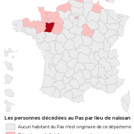
Les personnes décédées au Pas par lieu de naissanc
Aucun habitant du Pas n'est originaire de ce départeme