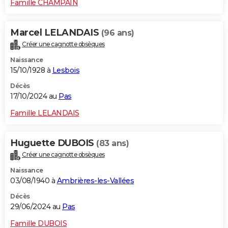
Famille CHAMPAIN
Marcel LELANDAIS
(96 ans)
Créer une cagnotte obsèques
Naissance
15/10/1928 à
Lesbois
Décès
17/10/2024 au
Pas
Famille LELANDAIS
Huguette DUBOIS
(83 ans)
Créer une cagnotte obsèques
Naissance
03/08/1940 à
Ambrières-les-Vallées
Décès
29/06/2024 au
Pas
Famille DUBOIS