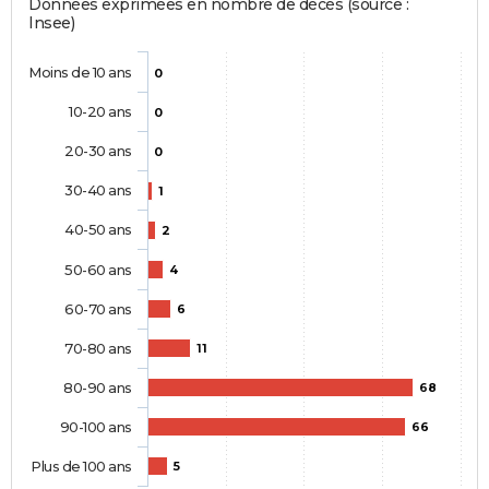
Données exprimées en nombre de décès (source :
Insee)
Moins de 10 ans
0
10-20 ans
0
20-30 ans
0
30-40 ans
1
40-50 ans
2
50-60 ans
4
60-70 ans
6
70-80 ans
11
80-90 ans
68
90-100 ans
66
Plus de 100 ans
5