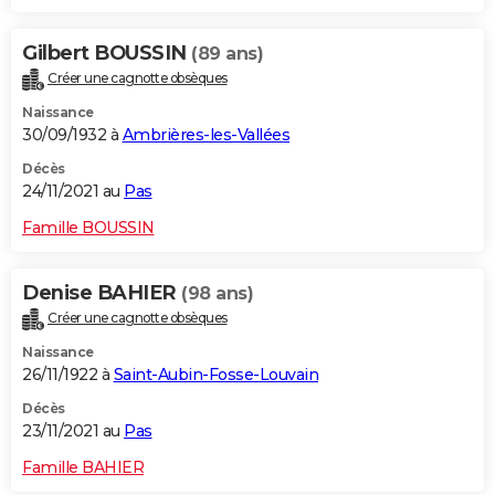
Gilbert BOUSSIN
(89 ans)
Créer une cagnotte obsèques
Naissance
30/09/1932 à
Ambrières-les-Vallées
Décès
24/11/2021 au
Pas
Famille BOUSSIN
Denise BAHIER
(98 ans)
Créer une cagnotte obsèques
Naissance
26/11/1922 à
Saint-Aubin-Fosse-Louvain
Décès
23/11/2021 au
Pas
Famille BAHIER