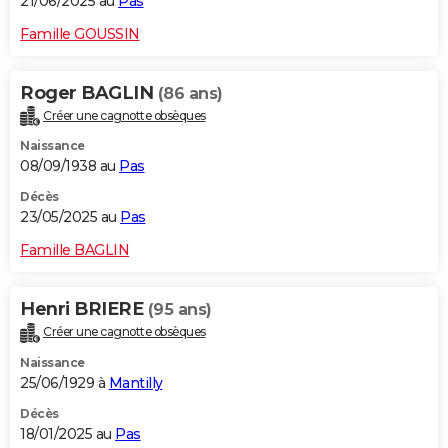
21/06/2025 au
Pas
Famille GOUSSIN
Roger BAGLIN
(86 ans)
Créer une cagnotte obsèques
Naissance
08/09/1938 au
Pas
Décès
23/05/2025 au
Pas
Famille BAGLIN
Henri BRIERE
(95 ans)
Créer une cagnotte obsèques
Naissance
25/06/1929 à
Mantilly
Décès
18/01/2025 au
Pas