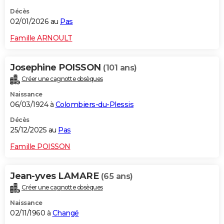
Décès
02/01/2026 au
Pas
Famille ARNOULT
Josephine POISSON
(101 ans)
Créer une cagnotte obsèques
Naissance
06/03/1924 à
Colombiers-du-Plessis
Décès
25/12/2025 au
Pas
Famille POISSON
Jean-yves LAMARE
(65 ans)
Créer une cagnotte obsèques
Naissance
02/11/1960 à
Changé