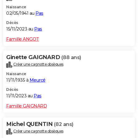
Naissance
02/05/1941 au
Pas
Décès
15/11/2023 au
Pas
Famille ANGOT
Ginette GAIGNARD
(88 ans)
Créer une cagnotte obsèques
Naissance
11/11/1935 à
Meurcé
Décès
11/11/2023 au
Pas
Famille GAIGNARD
Michel QUENTIN
(82 ans)
Créer une cagnotte obsèques