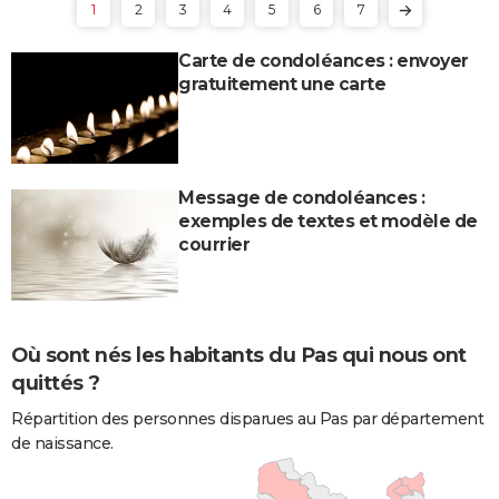
1
2
3
4
5
6
7
Carte de condoléances : envoyer
gratuitement une carte
Message de condoléances :
exemples de textes et modèle de
courrier
Où sont nés les habitants du Pas qui nous ont
quittés ?
Répartition des personnes disparues au Pas par département
de naissance.