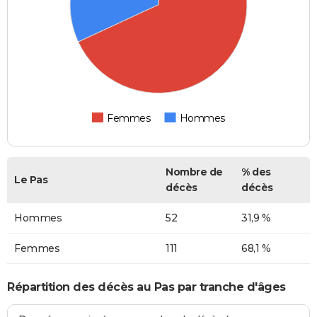
Femmes
Hommes
Nombre de
% des
Le Pas
décès
décès
Hommes
52
31,9 %
Femmes
111
68,1 %
Répartition des décès au Pas par tranche d'âges