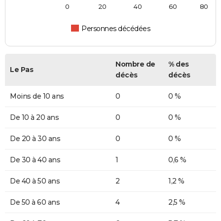
0
20
40
60
80
Personnes décédées
Nombre de
% des
Le Pas
décès
décès
Moins de 10 ans
0
0 %
De 10 à 20 ans
0
0 %
De 20 à 30 ans
0
0 %
De 30 à 40 ans
1
0,6 %
De 40 à 50 ans
2
1,2 %
De 50 à 60 ans
4
2,5 %