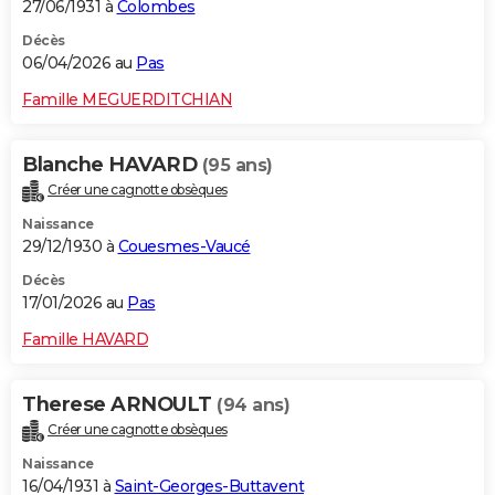
27/06/1931 à
Colombes
Décès
06/04/2026 au
Pas
Famille MEGUERDITCHIAN
Blanche HAVARD
(95 ans)
Créer une cagnotte obsèques
Naissance
29/12/1930 à
Couesmes-Vaucé
Décès
17/01/2026 au
Pas
Famille HAVARD
Therese ARNOULT
(94 ans)
Créer une cagnotte obsèques
Naissance
16/04/1931 à
Saint-Georges-Buttavent