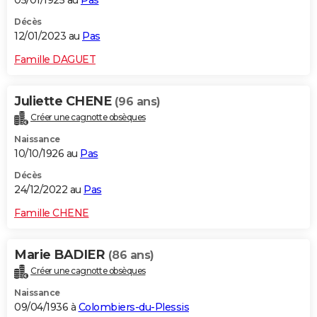
05/01/1925 au
Pas
Décès
12/01/2023 au
Pas
Famille DAGUET
Juliette CHENE
(96 ans)
Créer une cagnotte obsèques
Naissance
10/10/1926 au
Pas
Décès
24/12/2022 au
Pas
Famille CHENE
Marie BADIER
(86 ans)
Créer une cagnotte obsèques
Naissance
09/04/1936 à
Colombiers-du-Plessis