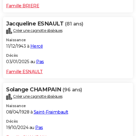
Famille BRIERE
Jacqueline ESNAULT
(81 ans)
Créer une cagnotte obsèques
Naissance
11/12/1943 à
Hercé
Décès
03/01/2025 au
Pas
Famille ESNAULT
Solange CHAMPAIN
(96 ans)
Créer une cagnotte obsèques
Naissance
08/04/1928 à
Saint-Fraimbault
Décès
19/10/2024 au
Pas