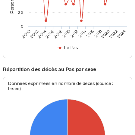
2,5
0
2016
2020
2008
2012
2000
2004
2022
2014
2018
2006
2010
2002
2024
Le Pas
Répartition des décès au Pas par sexe
Données exprimées en nombre de décès (source :
Insee)