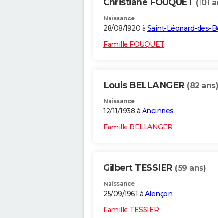
Christiane FOUQUET
(101 a
Naissance
28/08/1920 à
Saint-Léonard-des-B
Famille FOUQUET
Louis BELLANGER
(82 ans)
Naissance
12/11/1938 à
Ancinnes
Famille BELLANGER
Gilbert TESSIER
(59 ans)
Naissance
25/09/1961 à
Alençon
Famille TESSIER