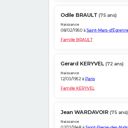
Odile BRAULT
(75 ans)
Naissance
08/02/1950 à
Saint-Mars-d'Égrenn
Famille BRAULT
Gerard KERYVEL
(72 ans)
Naissance
12/03/1952 à
Paris
Famille KERYVEL
Jean WARDAVOIR
(75 ans)
Naissance
02/12/1948 à
Saint-Pierre-des-Nids