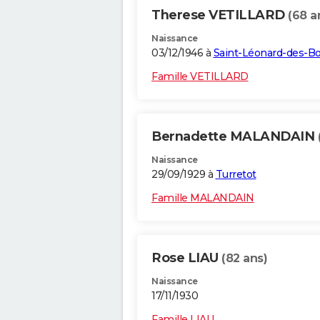
Therese VETILLARD
(68 a
Naissance
03/12/1946 à
Saint-Léonard-des-Bo
Famille VETILLARD
Bernadette MALANDAIN
Naissance
29/09/1929 à
Turretot
Famille MALANDAIN
Rose LIAU
(82 ans)
Naissance
17/11/1930
Famille LIAU