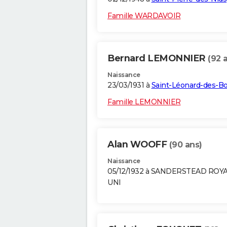
Famille WARDAVOIR
Bernard LEMONNIER
(92 
Naissance
23/03/1931 à
Saint-Léonard-des-Bo
Famille LEMONNIER
Alan WOOFF
(90 ans)
Naissance
05/12/1932 à SANDERSTEAD ROY
UNI