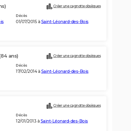
ns)
Créer une cagnotte obsèques
Décès
is
01/07/2015 à
Saint-Léonard-des-Bois
(84 ans)
Créer une cagnotte obsèques
Décès
17/02/2014 à
Saint-Léonard-des-Bois
Créer une cagnotte obsèques
Décès
12/01/2013 à
Saint-Léonard-des-Bois