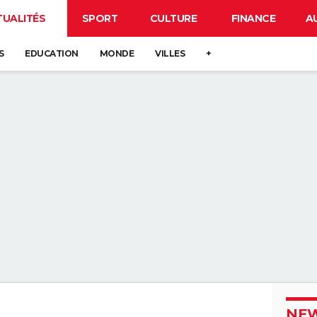
TUALITÉS
SPORT
CULTURE
FINANCE
A
S
EDUCATION
MONDE
VILLES
+
NEW