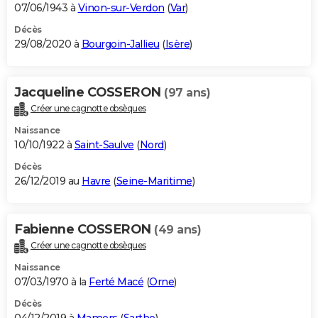
07/06/1943 à
Vinon-sur-Verdon
(
Var
)
Décès
29/08/2020 à
Bourgoin-Jallieu
(
Isère
)
Jacqueline COSSERON
(97 ans)
Créer une cagnotte obsèques
Naissance
10/10/1922 à
Saint-Saulve
(
Nord
)
Décès
26/12/2019 au
Havre
(
Seine-Maritime
)
Fabienne COSSERON
(49 ans)
Créer une cagnotte obsèques
Naissance
07/03/1970 à la
Ferté Macé
(
Orne
)
Décès