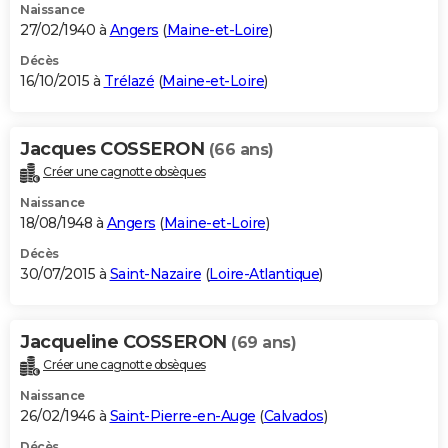
Naissance
27/02/1940 à
Angers
(
Maine-et-Loire
)
Décès
16/10/2015 à
Trélazé
(
Maine-et-Loire
)
Jacques COSSERON
(66 ans)
Créer une cagnotte obsèques
Naissance
18/08/1948 à
Angers
(
Maine-et-Loire
)
Décès
30/07/2015 à
Saint-Nazaire
(
Loire-Atlantique
)
Jacqueline COSSERON
(69 ans)
Créer une cagnotte obsèques
Naissance
26/02/1946 à
Saint-Pierre-en-Auge
(
Calvados
)
Décès