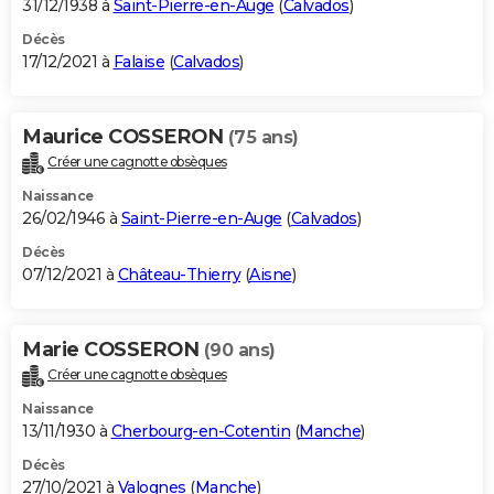
31/12/1938 à
Saint-Pierre-en-Auge
(
Calvados
)
Décès
17/12/2021 à
Falaise
(
Calvados
)
Maurice COSSERON
(75 ans)
Créer une cagnotte obsèques
Naissance
26/02/1946 à
Saint-Pierre-en-Auge
(
Calvados
)
Décès
07/12/2021 à
Château-Thierry
(
Aisne
)
Marie COSSERON
(90 ans)
Créer une cagnotte obsèques
Naissance
13/11/1930 à
Cherbourg-en-Cotentin
(
Manche
)
Décès
27/10/2021 à
Valognes
(
Manche
)