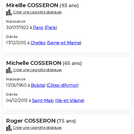
Mireille COSSERON
(93 ans)
Créer une cagnotte obsèques
Naissance
30/07/1922 à
Paris
(
Paris
)
Décès
17/12/2015 à
Chelles
(
Seine-et-Marne
)
Michelle COSSERON
(65 ans)
Créer une cagnotte obsèques
Naissance
11/05/1950 à
Bobital
(
Côtes-d'Armor
)
Décès
04/12/2015 à
Saint-Malo
(
Ille-et-Vilaine
)
Roger COSSERON
(75 ans)
Créer une cagnotte obsèques