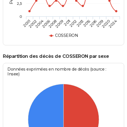
2,5
0
2001
2002
2004
2006
2008
2009
2011
2012
2013
2015
2016
2019
2020
2024
COSSERON
Répartition des décès de COSSERON par sexe
Données exprimées en nombre de décès (source :
Insee)