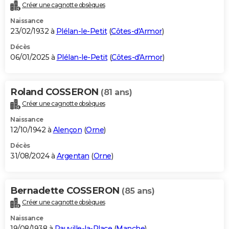
Créer une cagnotte obsèques
Naissance
23/02/1932 à
Plélan-le-Petit
(
Côtes-d'Armor
)
Décès
06/01/2025 à
Plélan-le-Petit
(
Côtes-d'Armor
)
Roland COSSERON
(81 ans)
Créer une cagnotte obsèques
Naissance
12/10/1942 à
Alençon
(
Orne
)
Décès
31/08/2024 à
Argentan
(
Orne
)
Bernadette COSSERON
(85 ans)
Créer une cagnotte obsèques
Naissance
19/08/1938 à
Rauville-la-Place
(
Manche
)