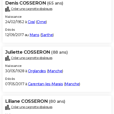
Denis COSSERON
(65 ans)
Créer une cagnotte obsèques
Naissance
24/02/1952 à
Ciral
(
Orne
)
Décès
12/09/2017 au
Mans
(
Sarthe
)
Juliette COSSERON
(88 ans)
Créer une cagnotte obsèques
Naissance
30/05/1928 à
Orglandes
(
Manche
)
Décès
07/05/2017 à
Carentan-les-Marais
(
Manche
)
Liliane COSSERON
(80 ans)
Créer une cagnotte obsèques