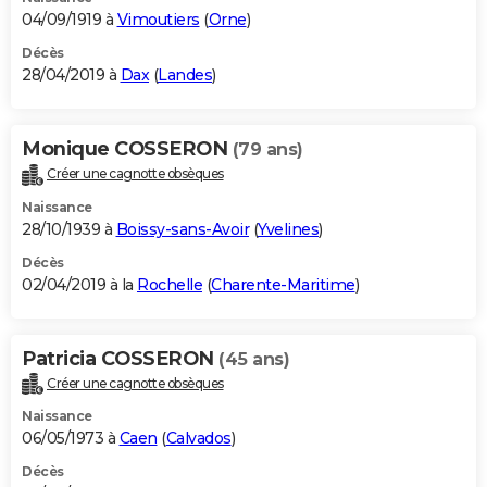
04/09/1919 à
Vimoutiers
(
Orne
)
Décès
28/04/2019 à
Dax
(
Landes
)
Monique COSSERON
(79 ans)
Créer une cagnotte obsèques
Naissance
28/10/1939 à
Boissy-sans-Avoir
(
Yvelines
)
Décès
02/04/2019 à la
Rochelle
(
Charente-Maritime
)
Patricia COSSERON
(45 ans)
Créer une cagnotte obsèques
Naissance
06/05/1973 à
Caen
(
Calvados
)
Décès