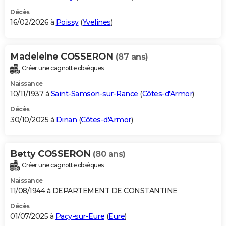
Décès
16/02/2026 à
Poissy
(
Yvelines
)
Madeleine COSSERON
(87 ans)
Créer une cagnotte obsèques
Naissance
10/11/1937 à
Saint-Samson-sur-Rance
(
Côtes-d'Armor
)
Décès
30/10/2025 à
Dinan
(
Côtes-d'Armor
)
Betty COSSERON
(80 ans)
Créer une cagnotte obsèques
Naissance
11/08/1944 à DEPARTEMENT DE CONSTANTINE
Décès
01/07/2025 à
Pacy-sur-Eure
(
Eure
)