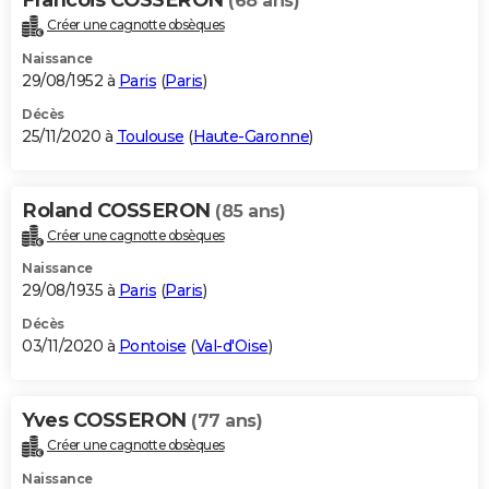
(68 ans)
Créer une cagnotte obsèques
Naissance
29/08/1952 à
Paris
(
Paris
)
Décès
25/11/2020 à
Toulouse
(
Haute-Garonne
)
Roland COSSERON
(85 ans)
Créer une cagnotte obsèques
Naissance
29/08/1935 à
Paris
(
Paris
)
Décès
03/11/2020 à
Pontoise
(
Val-d'Oise
)
Yves COSSERON
(77 ans)
Créer une cagnotte obsèques
Naissance