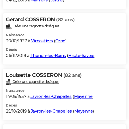
04/12/2019 à
Mamers
(
Sarthe
)
Gerard COSSERON
(82 ans)
Créer une cagnotte obsèques
Naissance
30/10/1937 à
Vimoutiers
(
Orne
)
Décès
06/11/2019 à
Thonon-les-Bains
(
Haute-Savoie
)
Louisette COSSERON
(82 ans)
Créer une cagnotte obsèques
Naissance
14/05/1937 à
Javron-les-Chapelles
(
Mayenne
)
Décès
25/10/2019 à
Javron-les-Chapelles
(
Mayenne
)