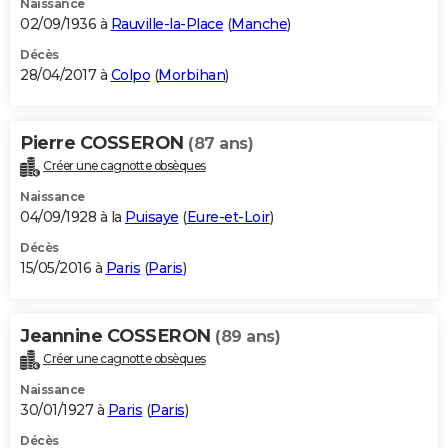
Naissance
02/09/1936 à
Rauville-la-Place
(
Manche
)
Décès
28/04/2017 à
Colpo
(
Morbihan
)
Pierre COSSERON
(87 ans)
Créer une cagnotte obsèques
Naissance
04/09/1928 à la
Puisaye
(
Eure-et-Loir
)
Décès
15/05/2016 à
Paris
(
Paris
)
Jeannine COSSERON
(89 ans)
Créer une cagnotte obsèques
Naissance
30/01/1927 à
Paris
(
Paris
)
Décès