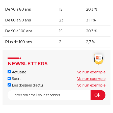
De 70 à 80 ans
15
20,3 %
De 80 à 90 ans
23
31,1 %
De 90 à 100 ans
15
20,3 %
Plus de 100 ans
2
2,7 %
NEWSLETTERS
Actualité
Voir un exemple
Sport
Voir un exemple
Les dossiers d'actu
Voir un exemple