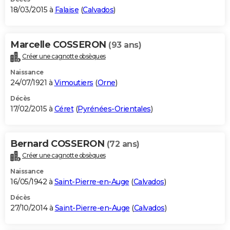
18/03/2015 à
Falaise
(
Calvados
)
Marcelle COSSERON
(93 ans)
Créer une cagnotte obsèques
Naissance
24/07/1921 à
Vimoutiers
(
Orne
)
Décès
17/02/2015 à
Céret
(
Pyrénées-Orientales
)
Bernard COSSERON
(72 ans)
Créer une cagnotte obsèques
Naissance
16/05/1942 à
Saint-Pierre-en-Auge
(
Calvados
)
Décès
27/10/2014 à
Saint-Pierre-en-Auge
(
Calvados
)