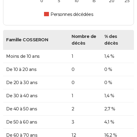
0
5
10
15
20
25
Personnes décédées
Nombre de
% des
Famille COSSERON
décès
décès
Moins de 10 ans
1
1,4 %
De 10 à 20 ans
0
0 %
De 20 à 30 ans
0
0 %
De 30 à 40 ans
1
1,4 %
De 40 à 50 ans
2
2,7 %
De 50 à 60 ans
3
4,1 %
De 60 à 70 ans
12
16,2 %