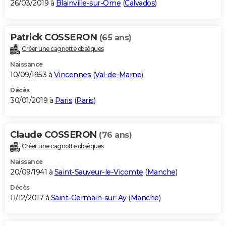
26/03/2019 à
Blainville-sur-Orne
(
Calvados
)
Patrick COSSERON
(65 ans)
Créer une cagnotte obsèques
Naissance
10/09/1953 à
Vincennes
(
Val-de-Marne
)
Décès
30/01/2019 à
Paris
(
Paris
)
Claude COSSERON
(76 ans)
Créer une cagnotte obsèques
Naissance
20/09/1941 à
Saint-Sauveur-le-Vicomte
(
Manche
)
Décès
11/12/2017 à
Saint-Germain-sur-Ay
(
Manche
)