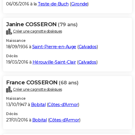
06/05/2016 à la
Teste-de-Buch
(
Gironde
)
Janine COSSERON
(79 ans)
Créer une cagnotte obsèques
Naissance
18/09/1936 à
Saint-Pierre-en-Auge
(
Calvados
)
Décès
19/03/2016 à
Hérouville-Saint-Clair
(
Calvados
)
France COSSERON
(68 ans)
Créer une cagnotte obsèques
Naissance
13/10/1947 à
Bobital
(
Côtes-d'Armor
)
Décès
27/01/2016 à
Bobital
(
Côtes-d'Armor
)