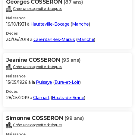
Georges COSSERON
(87 ans)
Créer une cagnotte obsèques
Naissance
19/10/1931 à
Hautteville-Bocage
(
Manche
)
Décès
30/05/2019 à
Carentan-les-Marais
(
Manche
)
Jeanine COSSERON
(93 ans)
Créer une cagnotte obsèques
Naissance
15/05/1926 à la
Puisaye
(
Eure-et-Loir
)
Décès
28/05/2019 à
Clamart
(
Hauts-de-Seine
)
Simonne COSSERON
(99 ans)
Créer une cagnotte obsèques
Naissance