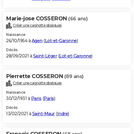
Marie-jose COSSERON
(66 ans)
Créer une cagnotte obsèques
Naissance
26/10/1954 à
Agen
(
Lot-et-Garonne
)
Décès
28/09/2021 à
Saint-Léger
(
Lot-et-Garonne
)
Pierrette COSSERON
(89 ans)
Créer une cagnotte obsèques
Naissance
30/12/1931 à
Paris
(
Paris
)
Décès
13/02/2021 à
Saint-Maur
(
Indre
)
Francois COSSERON