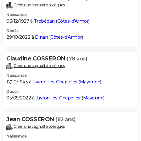
Créer une cagnotte obsèques
Naissance
03/12/1927 à
Trébédan
(
Côtes-d'Armor
)
Décès
29/10/2022 à
Dinan
(
Côtes-d'Armor
)
Claudine COSSERON
(78 ans)
Créer une cagnotte obsèques
Naissance
17/10/1943 à
Javron-les-Chapelles
(
Mayenne
)
Décès
05/05/2022 à
Javron-les-Chapelles
(
Mayenne
)
Jean COSSERON
(82 ans)
Créer une cagnotte obsèques
Naissance