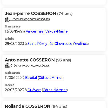
Jean-pierre COSSERON
(74 ans)
Créer une cagnotte obsèques
Naissance
13/03/1949 à
Vincennes
(
Val-de-Marne
)
Décès
29/03/2023 à
Saint-Rémy-lès-Chevreuse
(
Yvelines
)
Antoinette COSSERON
(93 ans)
Créer une cagnotte obsèques
Naissance
11/06/1929 à
Bobital
(
Côtes-d'Armor
)
Décès
26/03/2023 à
Quévert
(
Côtes-d'Armor
)
Rollande COSSERON
(94 ans)