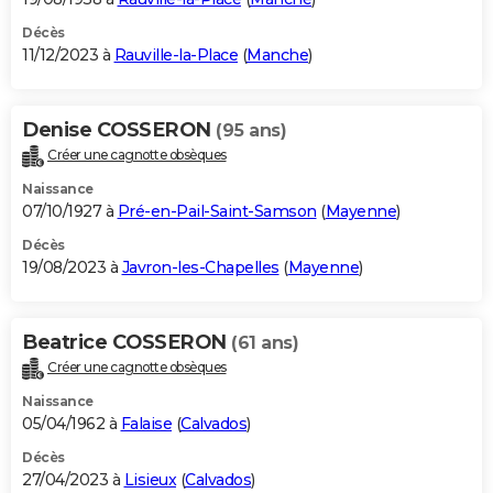
Décès
11/12/2023 à
Rauville-la-Place
(
Manche
)
Denise COSSERON
(95 ans)
Créer une cagnotte obsèques
Naissance
07/10/1927 à
Pré-en-Pail-Saint-Samson
(
Mayenne
)
Décès
19/08/2023 à
Javron-les-Chapelles
(
Mayenne
)
Beatrice COSSERON
(61 ans)
Créer une cagnotte obsèques
Naissance
05/04/1962 à
Falaise
(
Calvados
)
Décès
27/04/2023 à
Lisieux
(
Calvados
)