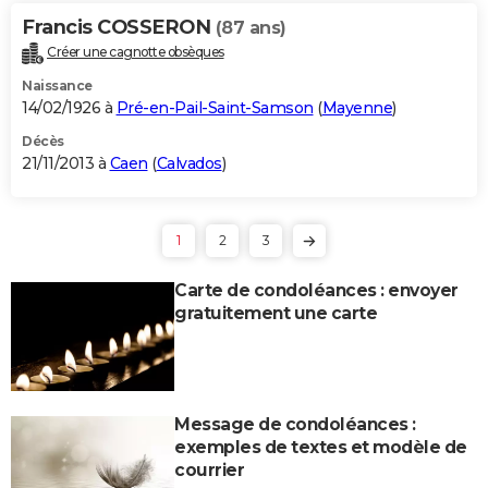
Francis COSSERON
(87 ans)
Créer une cagnotte obsèques
Naissance
14/02/1926 à
Pré-en-Pail-Saint-Samson
(
Mayenne
)
Décès
21/11/2013 à
Caen
(
Calvados
)
1
2
3
Carte de condoléances : envoyer
gratuitement une carte
Message de condoléances :
exemples de textes et modèle de
courrier