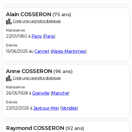
Alain COSSERON
(75 ans)
Créer une cagnotte obsèques
Naissance
22/01/1950 à
Paris
(
Paris
)
Décès
15/06/2025 au
Cannet
(
Alpes-Maritimes
)
Anne COSSERON
(96 ans)
Créer une cagnotte obsèques
Naissance
26/05/1928 à
Granville
(
Manche
)
Décès
22/02/2025 à
Jard-sur-Mer
(
Vendée
)
Raymond COSSERON
(92 ans)