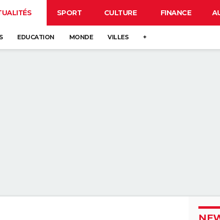
TUALITÉS
SPORT
CULTURE
FINANCE
A
S
EDUCATION
MONDE
VILLES
+
NEW