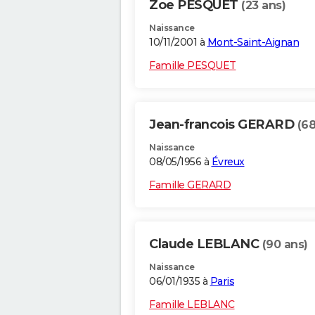
Zoe PESQUET
(23 ans)
Naissance
10/11/2001 à
Mont-Saint-Aignan
Famille PESQUET
Jean-francois GERARD
(68
Naissance
08/05/1956 à
Évreux
Famille GERARD
Claude LEBLANC
(90 ans)
Naissance
06/01/1935 à
Paris
Famille LEBLANC