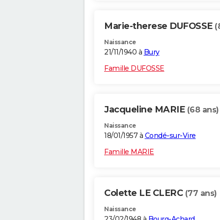
Marie-therese DUFOSSE
(
Naissance
21/11/1940 à
Bury
Famille DUFOSSE
Jacqueline MARIE
(68 ans)
Naissance
18/01/1957 à
Condé-sur-Vire
Famille MARIE
Colette LE CLERC
(77 ans)
Naissance
23/02/1948 à
Bourg-Achard