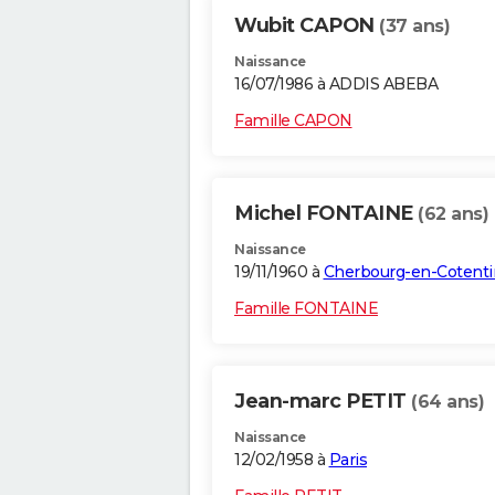
Wubit CAPON
(37 ans)
Naissance
16/07/1986 à ADDIS ABEBA
Famille CAPON
Michel FONTAINE
(62 ans)
Naissance
19/11/1960 à
Cherbourg-en-Cotenti
Famille FONTAINE
Jean-marc PETIT
(64 ans)
Naissance
12/02/1958 à
Paris