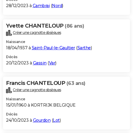
28/12/2023 à
Cambrai
(
Nord
)
Yvette CHANTELOUP
(86 ans)
Créer une cagnotte obsèques
Naissance
18/04/1937 à
Saint-Paul-le-Gaultier
(
Sarthe
)
Décès
20/12/2023 à
Gassin
(
Var
)
Francis CHANTELOUP
(63 ans)
Créer une cagnotte obsèques
Naissance
15/01/1960 à KORTRIJK BELGIQUE
Décès
24/10/2023 à
Gourdon
(
Lot
)