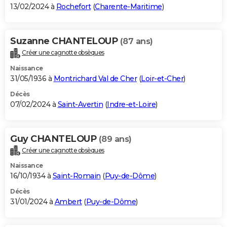
13/02/2024 à
Rochefort
(
Charente-Maritime
)
Suzanne CHANTELOUP
(87 ans)
Créer une cagnotte obsèques
Naissance
31/05/1936 à
Montrichard Val de Cher
(
Loir-et-Cher
)
Décès
07/02/2024 à
Saint-Avertin
(
Indre-et-Loire
)
Guy CHANTELOUP
(89 ans)
Créer une cagnotte obsèques
Naissance
16/10/1934 à
Saint-Romain
(
Puy-de-Dôme
)
Décès
31/01/2024 à
Ambert
(
Puy-de-Dôme
)