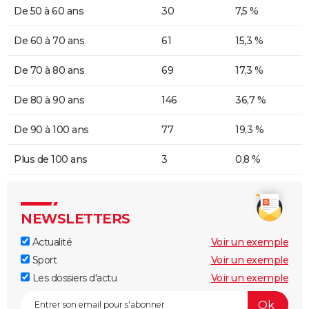
De 50 à 60 ans
30
7,5 %
De 60 à 70 ans
61
15,3 %
De 70 à 80 ans
69
17,3 %
De 80 à 90 ans
146
36,7 %
De 90 à 100 ans
77
19,3 %
Plus de 100 ans
3
0,8 %
NEWSLETTERS
Actualité
Voir un exemple
Sport
Voir un exemple
Les dossiers d'actu
Voir un exemple