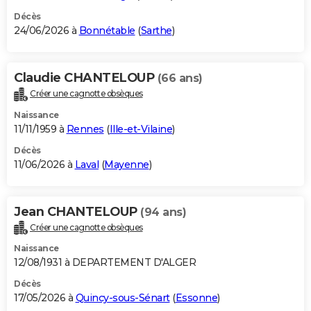
Décès
24/06/2026 à
Bonnétable
(
Sarthe
)
Claudie CHANTELOUP
(66 ans)
Créer une cagnotte obsèques
Naissance
11/11/1959 à
Rennes
(
Ille-et-Vilaine
)
Décès
11/06/2026 à
Laval
(
Mayenne
)
Jean CHANTELOUP
(94 ans)
Créer une cagnotte obsèques
Naissance
12/08/1931 à DEPARTEMENT D'ALGER
Décès
17/05/2026 à
Quincy-sous-Sénart
(
Essonne
)