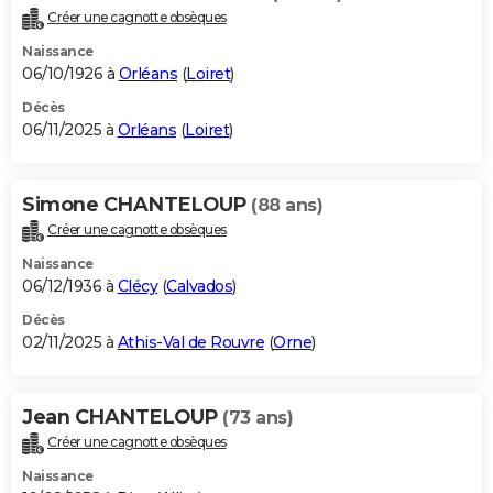
Créer une cagnotte obsèques
Naissance
06/10/1926 à
Orléans
(
Loiret
)
Décès
06/11/2025 à
Orléans
(
Loiret
)
Simone CHANTELOUP
(88 ans)
Créer une cagnotte obsèques
Naissance
06/12/1936 à
Clécy
(
Calvados
)
Décès
02/11/2025 à
Athis-Val de Rouvre
(
Orne
)
Jean CHANTELOUP
(73 ans)
Créer une cagnotte obsèques
Naissance