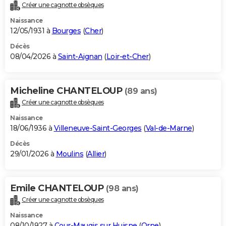
Créer une cagnotte obsèques
Naissance
12/05/1931 à
Bourges
(
Cher
)
Décès
08/04/2026 à
Saint-Aignan
(
Loir-et-Cher
)
Micheline CHANTELOUP
(89 ans)
Créer une cagnotte obsèques
Naissance
18/06/1936 à
Villeneuve-Saint-Georges
(
Val-de-Marne
)
Décès
29/01/2026 à
Moulins
(
Allier
)
Emile CHANTELOUP
(98 ans)
Créer une cagnotte obsèques
Naissance
08/10/1927 à
Cour-Maugis sur Huisne
(
Orne
)