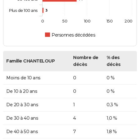
Plus de 100 ans
3
0
50
100
150
200
Personnes décédées
Nombre de
% des
Famille CHANTELOUP
décès
décès
Moins de 10 ans
0
0 %
De 10 à 20 ans
0
0 %
De 20 à 30 ans
1
0,3 %
De 30 à 40 ans
4
1,0 %
De 40 à 50 ans
7
1,8 %