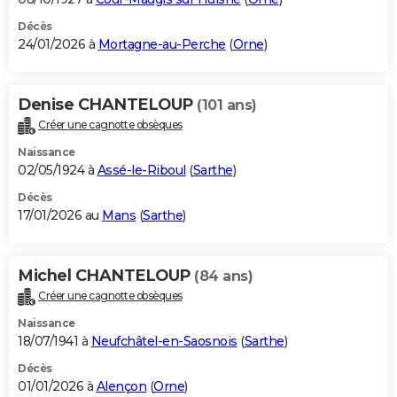
Décès
24/01/2026 à
Mortagne-au-Perche
(
Orne
)
Denise CHANTELOUP
(101 ans)
Créer une cagnotte obsèques
Naissance
02/05/1924 à
Assé-le-Riboul
(
Sarthe
)
Décès
17/01/2026 au
Mans
(
Sarthe
)
Michel CHANTELOUP
(84 ans)
Créer une cagnotte obsèques
Naissance
18/07/1941 à
Neufchâtel-en-Saosnois
(
Sarthe
)
Décès
01/01/2026 à
Alençon
(
Orne
)