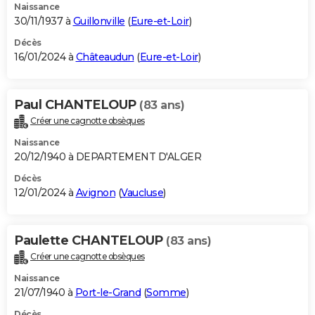
Naissance
30/11/1937 à
Guillonville
(
Eure-et-Loir
)
Décès
16/01/2024 à
Châteaudun
(
Eure-et-Loir
)
Paul CHANTELOUP
(83 ans)
Créer une cagnotte obsèques
Naissance
20/12/1940 à DEPARTEMENT D'ALGER
Décès
12/01/2024 à
Avignon
(
Vaucluse
)
Paulette CHANTELOUP
(83 ans)
Créer une cagnotte obsèques
Naissance
21/07/1940 à
Port-le-Grand
(
Somme
)
Décès