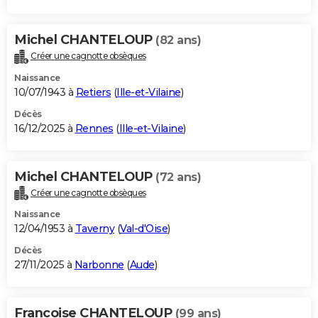
Michel CHANTELOUP
(82 ans)
Créer une cagnotte obsèques
Naissance
10/07/1943 à
Retiers
(
Ille-et-Vilaine
)
Décès
16/12/2025 à
Rennes
(
Ille-et-Vilaine
)
Michel CHANTELOUP
(72 ans)
Créer une cagnotte obsèques
Naissance
12/04/1953 à
Taverny
(
Val-d'Oise
)
Décès
27/11/2025 à
Narbonne
(
Aude
)
Francoise CHANTELOUP
(99 ans)