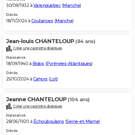
30/09/1932 à
Varenguebec
(
Manche
)
Décès
18/11/2024 à
Coutances
(
Manche
)
Jean-louis CHANTELOUP
(84 ans)
Créer une cagnotte obsèques
Naissance
18/09/1940 à
Bidos
(
Pyrénées-Atlantiques
)
Décès
25/10/2024 à
Cahors
(
Lot
)
Jeanne CHANTELOUP
(104 ans)
Créer une cagnotte obsèques
Naissance
28/06/1920 à
Échouboulains
(
Seine-et-Marne
)
Décès