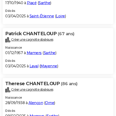
17/10/1940 à
Piacé
(
Sarthe
)
Décès
03/04/2025 à
Saint-Étienne
(
Loire
)
Patrick CHANTELOUP
(67 ans)
Créer une cagnotte obsèques
Naissance
01/12/1957 à
Mamers
(
Sarthe
)
Décès
03/04/2025 à
Laval
(
Mayenne
)
Therese CHANTELOUP
(86 ans)
Créer une cagnotte obsèques
Naissance
28/09/1938 à
Alençon
(
Orne
)
Décès