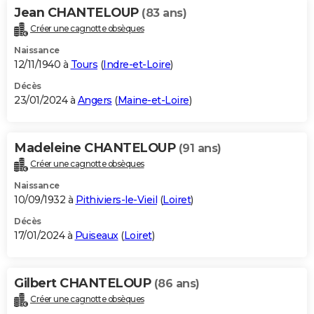
Jean CHANTELOUP
(83 ans)
Créer une cagnotte obsèques
Naissance
12/11/1940 à
Tours
(
Indre-et-Loire
)
Décès
23/01/2024 à
Angers
(
Maine-et-Loire
)
Madeleine CHANTELOUP
(91 ans)
Créer une cagnotte obsèques
Naissance
10/09/1932 à
Pithiviers-le-Vieil
(
Loiret
)
Décès
17/01/2024 à
Puiseaux
(
Loiret
)
Gilbert CHANTELOUP
(86 ans)
Créer une cagnotte obsèques