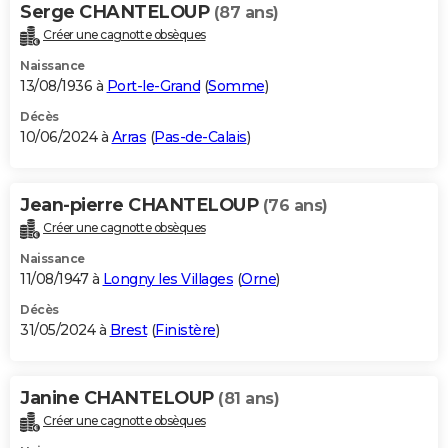
Serge CHANTELOUP
(87 ans)
Créer une cagnotte obsèques
Naissance
13/08/1936 à
Port-le-Grand
(
Somme
)
Décès
10/06/2024 à
Arras
(
Pas-de-Calais
)
Jean-pierre CHANTELOUP
(76 ans)
Créer une cagnotte obsèques
Naissance
11/08/1947 à
Longny les Villages
(
Orne
)
Décès
31/05/2024 à
Brest
(
Finistère
)
Janine CHANTELOUP
(81 ans)
Créer une cagnotte obsèques