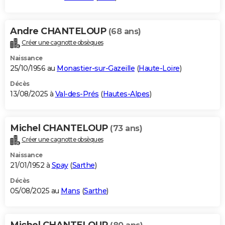
Andre CHANTELOUP
(68 ans)
Créer une cagnotte obsèques
Naissance
25/10/1956 au
Monastier-sur-Gazeille
(
Haute-Loire
)
Décès
13/08/2025 à
Val-des-Prés
(
Hautes-Alpes
)
Michel CHANTELOUP
(73 ans)
Créer une cagnotte obsèques
Naissance
21/01/1952 à
Spay
(
Sarthe
)
Décès
05/08/2025 au
Mans
(
Sarthe
)
Michel CHANTELOUP