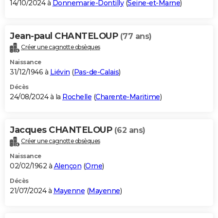
14/10/2024 à
Donnemarie-Dontilly
(
Seine-et-Marne
)
Jean-paul CHANTELOUP
(77 ans)
Créer une cagnotte obsèques
Naissance
31/12/1946 à
Liévin
(
Pas-de-Calais
)
Décès
24/08/2024 à la
Rochelle
(
Charente-Maritime
)
Jacques CHANTELOUP
(62 ans)
Créer une cagnotte obsèques
Naissance
02/02/1962 à
Alençon
(
Orne
)
Décès
21/07/2024 à
Mayenne
(
Mayenne
)