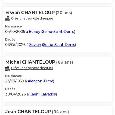
Erwan CHANTELOUP
(20 ans)
Créer une cagnotte obsèques
Naissance
04/10/2005 à
Bondy
(
Seine-Saint-Denis
)
Décès
03/05/2026 à
Sevran
(
Seine-Saint-Denis
)
Michel CHANTELOUP
(66 ans)
Créer une cagnotte obsèques
Naissance
23/07/1959 à
Alençon
(
Orne
)
Décès
30/04/2026 à
Caen
(
Calvados
)
Jean CHANTELOUP
(94 ans)