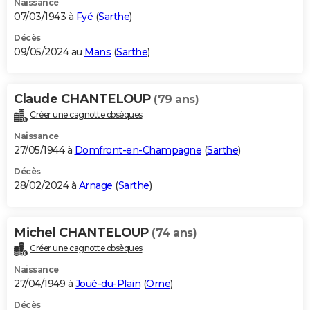
Naissance
07/03/1943 à
Fyé
(
Sarthe
)
Décès
09/05/2024 au
Mans
(
Sarthe
)
Claude CHANTELOUP
(79 ans)
Créer une cagnotte obsèques
Naissance
27/05/1944 à
Domfront-en-Champagne
(
Sarthe
)
Décès
28/02/2024 à
Arnage
(
Sarthe
)
Michel CHANTELOUP
(74 ans)
Créer une cagnotte obsèques
Naissance
27/04/1949 à
Joué-du-Plain
(
Orne
)
Décès