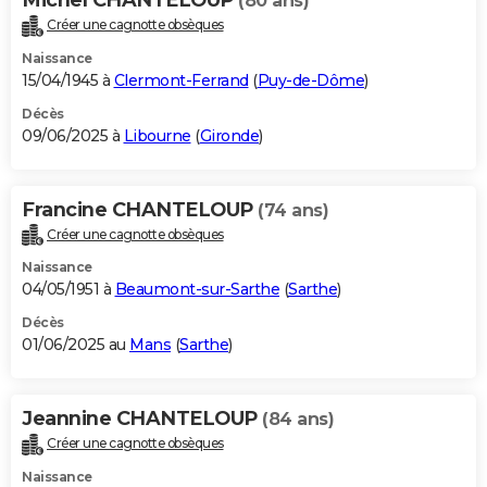
(80 ans)
Créer une cagnotte obsèques
Naissance
15/04/1945 à
Clermont-Ferrand
(
Puy-de-Dôme
)
Décès
09/06/2025 à
Libourne
(
Gironde
)
Francine CHANTELOUP
(74 ans)
Créer une cagnotte obsèques
Naissance
04/05/1951 à
Beaumont-sur-Sarthe
(
Sarthe
)
Décès
01/06/2025 au
Mans
(
Sarthe
)
Jeannine CHANTELOUP
(84 ans)
Créer une cagnotte obsèques
Naissance