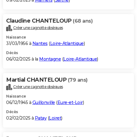
09/02/2025 à
Mamers
(
Sarthe
)
Claudine CHANTELOUP
(68 ans)
Créer une cagnotte obsèques
Naissance
31/03/1956 à
Nantes
(
Loire-Atlantique
)
Décès
06/02/2025 à la
Montagne
(
Loire-Atlantique
)
Martial CHANTELOUP
(79 ans)
Créer une cagnotte obsèques
Naissance
06/12/1945 à
Guillonville
(
Eure-et-Loir
)
Décès
02/02/2025 à
Patay
(
Loiret
)