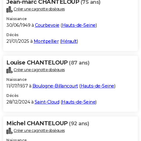
Jean-marc CHANTELOUP
(75 ans)
Créer une cagnotte obsèques
Naissance
30/06/1949 à
Courbevoie
(
Hauts-de-Seine
)
Décès
21/01/2025 à
Montpellier
(
Hérault
)
Louise CHANTELOUP
(87 ans)
Créer une cagnotte obsèques
Naissance
11/07/1937 à
Boulogne-Billancourt
(
Hauts-de-Seine
)
Décès
28/12/2024 à
Saint-Cloud
(
Hauts-de-Seine
)
Michel CHANTELOUP
(92 ans)
Créer une cagnotte obsèques
Naissance