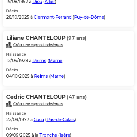
19/08/1952 à
Diou
(
Allier
)
Décès
28/10/2025 à
Clermont-Ferrand
(
Puy-de-Dôme
)
Liliane CHANTELOUP
(97 ans)
Créer une cagnotte obsèques
Naissance
12/05/1928 à
Reims
(
Marne
)
Décès
04/10/2025 à
Reims
(
Marne
)
Cedric CHANTELOUP
(47 ans)
Créer une cagnotte obsèques
Naissance
22/09/1977 à
Cucq
(
Pas-de-Calais
)
Décès
09/09/2025 à la
Tronche
(
Isère
)