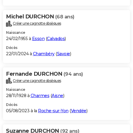
Michel DURCHON
(68 ans)
Créer une cagnotte obsèques
Naissance
24/02/1955 à
Esson
(
Calvados
)
Décès
22/01/2024 à
Chambéry
(
Savoie
)
Fernande DURCHON
(94 ans)
Créer une cagnotte obsèques
Naissance
28/11/1928 à
Charmes
(
Aisne
)
Décès
05/08/2023 à la
Roche-sur-Yon
(
Vendée
)
Suzanne DURCHON
(92 ans)