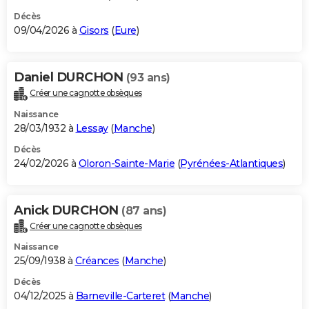
Décès
09/04/2026 à
Gisors
(
Eure
)
Daniel DURCHON
(93 ans)
Créer une cagnotte obsèques
Naissance
28/03/1932 à
Lessay
(
Manche
)
Décès
24/02/2026 à
Oloron-Sainte-Marie
(
Pyrénées-Atlantiques
)
Anick DURCHON
(87 ans)
Créer une cagnotte obsèques
Naissance
25/09/1938 à
Créances
(
Manche
)
Décès
04/12/2025 à
Barneville-Carteret
(
Manche
)