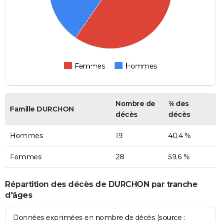
Femmes
Hommes
Nombre de
% des
Famille DURCHON
décès
décès
Hommes
19
40,4 %
Femmes
28
59,6 %
Répartition des décès de DURCHON par tranche
d'âges
Données exprimées en nombre de décès (source :