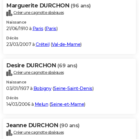
Marguerite DURCHON
(96 ans)
Créer une cagnotte obsèques
Naissance
21/06/1910 à
Paris
(
Paris
)
Décès
23/03/2007 à
Créteil
(
Val-de-Marne
)
Desire DURCHON
(69 ans)
Créer une cagnotte obsèques
Naissance
03/01/1937 à
Bobigny
(
Seine-Saint-Denis
)
Décès
14/03/2006 à
Melun
(
Seine-et-Marne
)
Jeanne DURCHON
(90 ans)
Créer une cagnotte obsèques