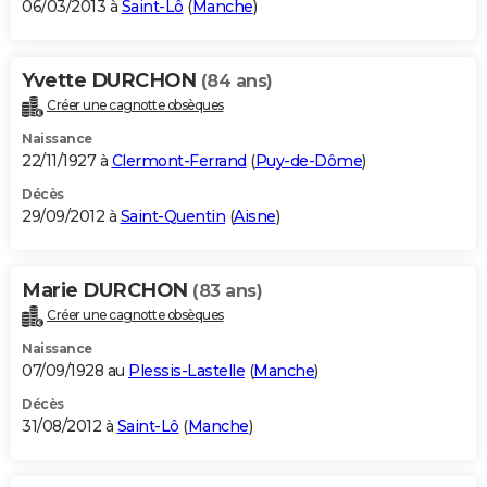
06/03/2013 à
Saint-Lô
(
Manche
)
Yvette DURCHON
(84 ans)
Créer une cagnotte obsèques
Naissance
22/11/1927 à
Clermont-Ferrand
(
Puy-de-Dôme
)
Décès
29/09/2012 à
Saint-Quentin
(
Aisne
)
Marie DURCHON
(83 ans)
Créer une cagnotte obsèques
Naissance
07/09/1928 au
Plessis-Lastelle
(
Manche
)
Décès
31/08/2012 à
Saint-Lô
(
Manche
)