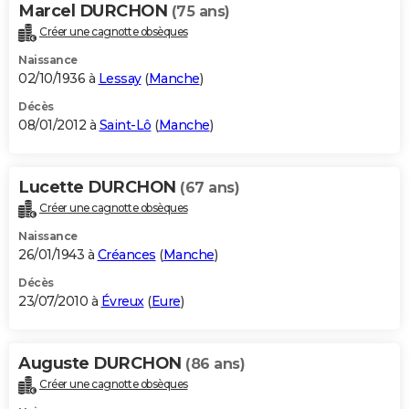
Marcel DURCHON
(75 ans)
Créer une cagnotte obsèques
Naissance
02/10/1936 à
Lessay
(
Manche
)
Décès
08/01/2012 à
Saint-Lô
(
Manche
)
Lucette DURCHON
(67 ans)
Créer une cagnotte obsèques
Naissance
26/01/1943 à
Créances
(
Manche
)
Décès
23/07/2010 à
Évreux
(
Eure
)
Auguste DURCHON
(86 ans)
Créer une cagnotte obsèques