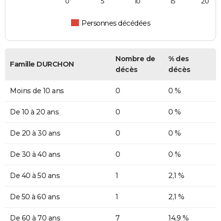
0
5
10
15
20
Personnes décédées
Nombre de
% des
Famille DURCHON
décès
décès
Moins de 10 ans
0
0 %
De 10 à 20 ans
0
0 %
De 20 à 30 ans
0
0 %
De 30 à 40 ans
0
0 %
De 40 à 50 ans
1
2,1 %
De 50 à 60 ans
1
2,1 %
De 60 à 70 ans
7
14,9 %