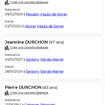
Créer une cagnotte obsèques
Naissance
09/02/1929 à
Meudon
(
Hauts-de-Seine
)
Décès
03/11/2024 à
Sèvres
(
Hauts-de-Seine
)
Jeannine DURCHON
(97 ans)
Créer une cagnotte obsèques
Naissance
04/03/1927 à
Santeny
(
Val-de-Marne
)
Décès
28/10/2024 à
Santeny
(
Val-de-Marne
)
Pierre DURCHON
(83 ans)
Créer une cagnotte obsèques
Naissance
21/06/1941 à
Créances
(
Manche
)