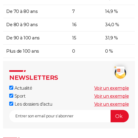
De 70 à 80 ans
7
14,9 %
De 80 à 90 ans
16
34,0 %
De 90 à 100 ans
15
31,9 %
Plus de 100 ans
0
0 %
NEWSLETTERS
Actualité
Voir un exemple
Sport
Voir un exemple
Les dossiers d'actu
Voir un exemple