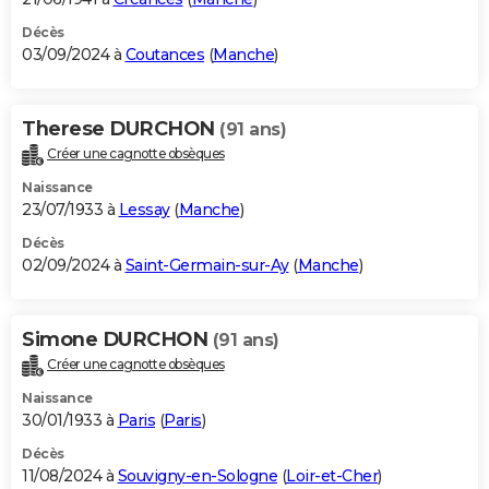
Décès
03/09/2024 à
Coutances
(
Manche
)
Therese DURCHON
(91 ans)
Créer une cagnotte obsèques
Naissance
23/07/1933 à
Lessay
(
Manche
)
Décès
02/09/2024 à
Saint-Germain-sur-Ay
(
Manche
)
Simone DURCHON
(91 ans)
Créer une cagnotte obsèques
Naissance
30/01/1933 à
Paris
(
Paris
)
Décès
11/08/2024 à
Souvigny-en-Sologne
(
Loir-et-Cher
)