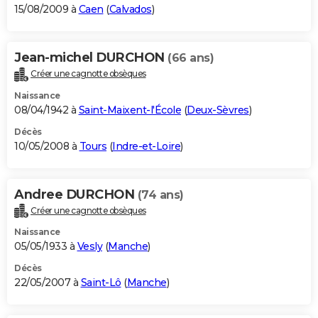
15/08/2009 à
Caen
(
Calvados
)
Jean-michel DURCHON
(66 ans)
Créer une cagnotte obsèques
Naissance
08/04/1942 à
Saint-Maixent-l'École
(
Deux-Sèvres
)
Décès
10/05/2008 à
Tours
(
Indre-et-Loire
)
Andree DURCHON
(74 ans)
Créer une cagnotte obsèques
Naissance
05/05/1933 à
Vesly
(
Manche
)
Décès
22/05/2007 à
Saint-Lô
(
Manche
)