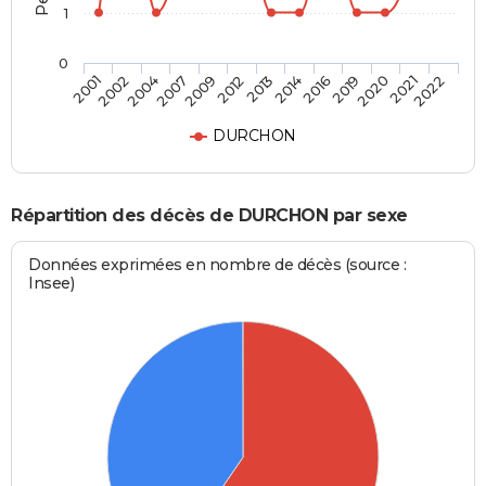
1
0
2009
2013
2016
2020
2022
2002
2007
2012
2014
2019
2021
2001
2004
DURCHON
Répartition des décès de DURCHON par sexe
Données exprimées en nombre de décès (source :
Insee)