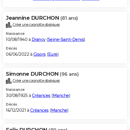
Jeannine DURCHON
(81 ans)
Créer une cagnotte obsèques
Naissance
10/08/1940 à
Drancy
(
Seine-Saint-Denis
)
Décès
06/06/2022 à
Gisors
(
Eure
)
Simonne DURCHON
(96 ans)
Créer une cagnotte obsèques
Naissance
30/08/1925 à
Créances
(
Manche
)
Décès
16/12/2021 à
Créances
(
Manche
)
Felix DURCHON