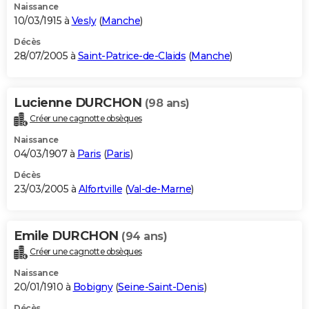
Naissance
10/03/1915 à
Vesly
(
Manche
)
Décès
28/07/2005 à
Saint-Patrice-de-Claids
(
Manche
)
Lucienne DURCHON
(98 ans)
Créer une cagnotte obsèques
Naissance
04/03/1907 à
Paris
(
Paris
)
Décès
23/03/2005 à
Alfortville
(
Val-de-Marne
)
Emile DURCHON
(94 ans)
Créer une cagnotte obsèques
Naissance
20/01/1910 à
Bobigny
(
Seine-Saint-Denis
)
Décès