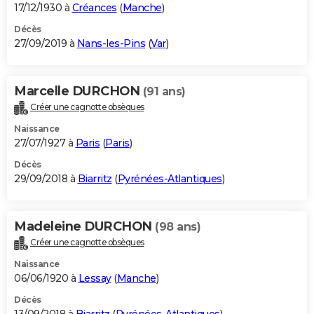
17/12/1930 à
Créances
(
Manche
)
Décès
27/09/2019 à
Nans-les-Pins
(
Var
)
Marcelle DURCHON
(91 ans)
Créer une cagnotte obsèques
Naissance
27/07/1927 à
Paris
(
Paris
)
Décès
29/09/2018 à
Biarritz
(
Pyrénées-Atlantiques
)
Madeleine DURCHON
(98 ans)
Créer une cagnotte obsèques
Naissance
06/06/1920 à
Lessay
(
Manche
)
Décès