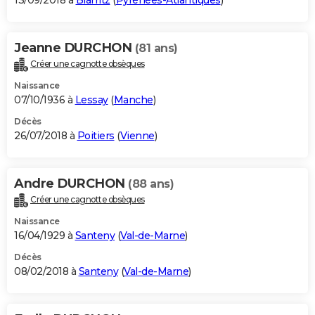
13/09/2018 à
Biarritz
(
Pyrénées-Atlantiques
)
Jeanne DURCHON
(81 ans)
Créer une cagnotte obsèques
Naissance
07/10/1936 à
Lessay
(
Manche
)
Décès
26/07/2018 à
Poitiers
(
Vienne
)
Andre DURCHON
(88 ans)
Créer une cagnotte obsèques
Naissance
16/04/1929 à
Santeny
(
Val-de-Marne
)
Décès
08/02/2018 à
Santeny
(
Val-de-Marne
)