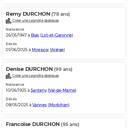
Remy DURCHON
(78 ans)
Créer une cagnotte obsèques
Naissance
26/05/1947 à
Bias
(
Lot-et-Garonne
)
Décès
01/06/2025 à
Mirepoix
(
Ariège
)
Denise DURCHON
(99 ans)
Créer une cagnotte obsèques
Naissance
10/06/1925 à
Santeny
(
Val-de-Marne
)
Décès
08/05/2025 à
Vannes
(
Morbihan
)
Francoise DURCHON
(95 ans)