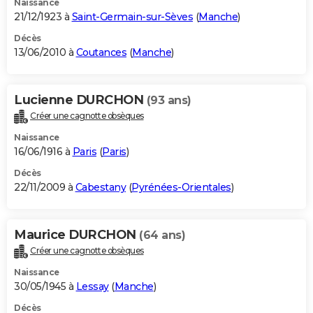
Naissance
21/12/1923 à
Saint-Germain-sur-Sèves
(
Manche
)
Décès
13/06/2010 à
Coutances
(
Manche
)
Lucienne DURCHON
(93 ans)
Créer une cagnotte obsèques
Naissance
16/06/1916 à
Paris
(
Paris
)
Décès
22/11/2009 à
Cabestany
(
Pyrénées-Orientales
)
Maurice DURCHON
(64 ans)
Créer une cagnotte obsèques
Naissance
30/05/1945 à
Lessay
(
Manche
)
Décès