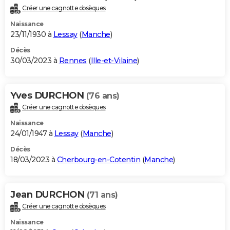
Créer une cagnotte obsèques
Naissance
23/11/1930 à
Lessay
(
Manche
)
Décès
30/03/2023 à
Rennes
(
Ille-et-Vilaine
)
Yves DURCHON
(76 ans)
Créer une cagnotte obsèques
Naissance
24/01/1947 à
Lessay
(
Manche
)
Décès
18/03/2023 à
Cherbourg-en-Cotentin
(
Manche
)
Jean DURCHON
(71 ans)
Créer une cagnotte obsèques
Naissance