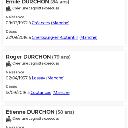
Emile DURCHON
(84 ans)
Créer une cagnotte obsèques
Naissance
09/03/1932 à
Créances
(
Manche
)
Décès
22/09/2016 à
Cherbourg-en-Cotentin
(
Manche
)
Roger DURCHON
(79 ans)
Créer une cagnotte obsèques
Naissance
02/04/1937 à
Lessay
(
Manche
)
Décès
15/09/2016 à
Coutances
(
Manche
)
Etienne DURCHON
(58 ans)
Créer une cagnotte obsèques
Naissance