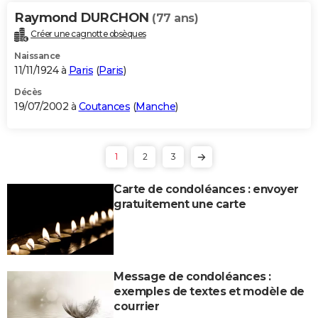
Raymond DURCHON
(77 ans)
Créer une cagnotte obsèques
Naissance
11/11/1924 à
Paris
(
Paris
)
Décès
19/07/2002 à
Coutances
(
Manche
)
1
2
3
Carte de condoléances : envoyer
gratuitement une carte
Message de condoléances :
exemples de textes et modèle de
courrier