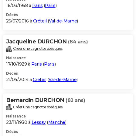
18/03/1958 à
Paris
(
Paris
)
Décès
25/07/2016 à
Créteil
(
Val-de-Marne
)
Jacqueline DURCHON
(84 ans)
Créer une cagnotte obsèques
Naissance
17/10/1929 à
Paris
(
Paris
)
Décès
21/04/2014 à
Créteil
(
Val-de-Marne
)
Bernardin DURCHON
(82 ans)
Créer une cagnotte obsèques
Naissance
23/11/1930 à
Lessay
(
Manche
)
Décès