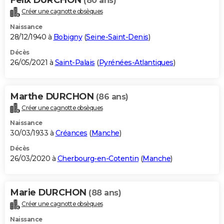
(80 ans)
Créer une cagnotte obsèques
Naissance
28/12/1940 à
Bobigny
(
Seine-Saint-Denis
)
Décès
26/05/2021 à
Saint-Palais
(
Pyrénées-Atlantiques
)
Marthe DURCHON
(86 ans)
Créer une cagnotte obsèques
Naissance
30/03/1933 à
Créances
(
Manche
)
Décès
26/03/2020 à
Cherbourg-en-Cotentin
(
Manche
)
Marie DURCHON
(88 ans)
Créer une cagnotte obsèques
Naissance