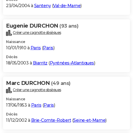
23/04/2004 à
Santeny
(
Val-de-Marne
)
Eugenie DURCHON
(93 ans)
Créer une cagnotte obsèques
Naissance
10/01/1910 à
Paris
(
Paris
)
Décès
18/05/2003 à
Biarritz
(
Pyrénées-Atlantiques
)
Marc DURCHON
(49 ans)
Créer une cagnotte obsèques
Naissance
17/06/1953 à
Paris
(
Paris
)
Décès
11/12/2002 à
Brie-Comte-Robert
(
Seine-et-Marne
)