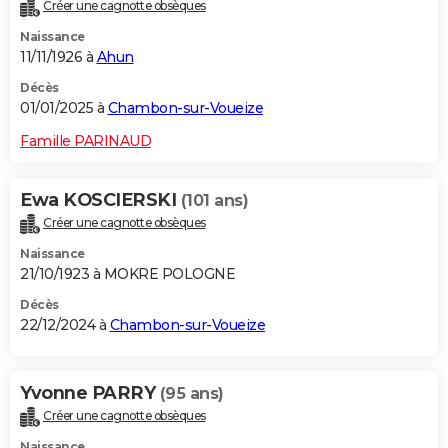
Créer une cagnotte obsèques
Naissance
11/11/1926 à
Ahun
Décès
01/01/2025 à
Chambon-sur-Voueize
Famille PARINAUD
Ewa KOSCIERSKI
(101 ans)
Créer une cagnotte obsèques
Naissance
21/10/1923 à MOKRE POLOGNE
Décès
22/12/2024 à
Chambon-sur-Voueize
Yvonne PARRY
(95 ans)
Créer une cagnotte obsèques
Naissance