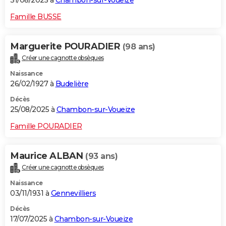
31/08/2025 à
Chambon-sur-Voueize
Famille BUSSE
Marguerite POURADIER
(98 ans)
Créer une cagnotte obsèques
Naissance
26/02/1927 à
Budelière
Décès
25/08/2025 à
Chambon-sur-Voueize
Famille POURADIER
Maurice ALBAN
(93 ans)
Créer une cagnotte obsèques
Naissance
03/11/1931 à
Gennevilliers
Décès
17/07/2025 à
Chambon-sur-Voueize