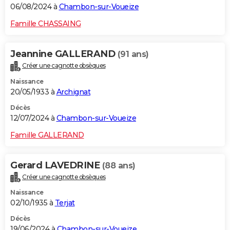
06/08/2024 à
Chambon-sur-Voueize
Famille CHASSAING
Jeannine GALLERAND
(91 ans)
Créer une cagnotte obsèques
Naissance
20/05/1933 à
Archignat
Décès
12/07/2024 à
Chambon-sur-Voueize
Famille GALLERAND
Gerard LAVEDRINE
(88 ans)
Créer une cagnotte obsèques
Naissance
02/10/1935 à
Terjat
Décès
19/06/2024 à
Chambon-sur-Voueize