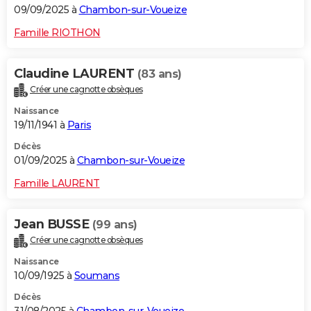
09/09/2025 à
Chambon-sur-Voueize
Famille RIOTHON
Claudine LAURENT
(83 ans)
Créer une cagnotte obsèques
Naissance
19/11/1941 à
Paris
Décès
01/09/2025 à
Chambon-sur-Voueize
Famille LAURENT
Jean BUSSE
(99 ans)
Créer une cagnotte obsèques
Naissance
10/09/1925 à
Soumans
Décès