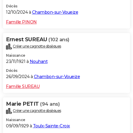
Décès
12/10/2024 à
Chambon-sur-Voueize
Famille PINON
Ernest SUREAU
(102 ans)
Créer une cagnotte obsèques
Naissance
23/11/1921 à
Nouhant
Décès
26/09/2024 à
Chambon-sur-Voueize
Famille SUREAU
Marie PETIT
(94 ans)
Créer une cagnotte obsèques
Naissance
09/09/1929 à
Toulx-Sainte-Croix