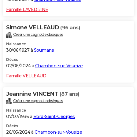
Famille LAVEDRINE
Simone VELLEAUD
(96 ans)
Créer une cagnotte obsèques
Naissance
30/06/1927 à
Soumans
Décès
02/06/2024 à
Chambon-sur-Voueize
Famille VELLEAUD
Jeannine VINCENT
(87 ans)
Créer une cagnotte obsèques
Naissance
07/07/1936 à
Bord-Saint-Georges
Décès
26/05/2024 à
Chambon-sur-Voueize