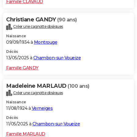
Famille CLAVAUD
Christiane GANDY
(90 ans)
Créer une cagnotte obsèques
Naissance
09/09/1934 à
Montrouge
Décès
13/05/2025 à
Chambon-sur-Voueize
Famille GANDY
Madeleine MARLAUD
(100 ans)
Créer une cagnotte obsèques
Naissance
11/08/1924 à
Verneiges
Décès
11/05/2025 à
Chambon-sur-Voueize
Famille MARLAUD