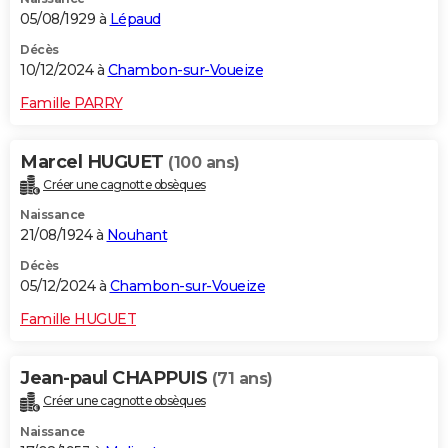
05/08/1929 à
Lépaud
Décès
10/12/2024 à
Chambon-sur-Voueize
Famille PARRY
Marcel HUGUET
(100 ans)
Créer une cagnotte obsèques
Naissance
21/08/1924 à
Nouhant
Décès
05/12/2024 à
Chambon-sur-Voueize
Famille HUGUET
Jean-paul CHAPPUIS
(71 ans)
Créer une cagnotte obsèques
Naissance