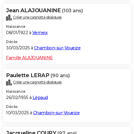
Jean ALAJOUANINE
(103 ans)
Créer une cagnotte obsèques
Naissance
08/01/1922 à
Verneix
Décès
30/03/2025 à
Chambon-sur-Voueize
Famille ALAJOUANINE
Paulette LERAP
(90 ans)
Créer une cagnotte obsèques
Naissance
26/02/1935 à
Lépaud
Décès
10/03/2025 à
Chambon-sur-Voueize
Jacqueline COURY
(97 ans)