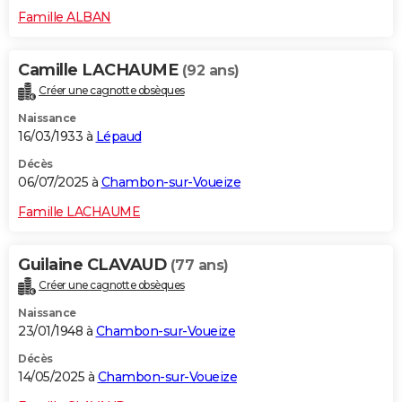
Famille ALBAN
Camille LACHAUME
(92 ans)
Créer une cagnotte obsèques
Naissance
16/03/1933 à
Lépaud
Décès
06/07/2025 à
Chambon-sur-Voueize
Famille LACHAUME
Guilaine CLAVAUD
(77 ans)
Créer une cagnotte obsèques
Naissance
23/01/1948 à
Chambon-sur-Voueize
Décès
14/05/2025 à
Chambon-sur-Voueize