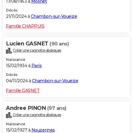
17/08/1953 à
Molinet
Décès
21/11/2024 à
Chambon-sur-Voueize
Famille CHAPPUIS
Lucien GASNET
(90 ans)
Créer une cagnotte obsèques
Naissance
15/02/1934 à
Paris
Décès
04/11/2024 à
Chambon-sur-Voueize
Famille GASNET
Andree PINON
(97 ans)
Créer une cagnotte obsèques
Naissance
15/02/1927 à
Nouzerines