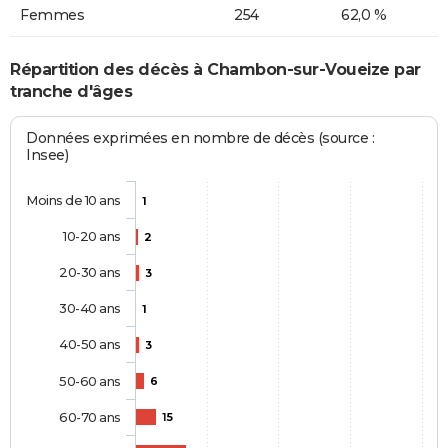
Femmes
254
62,0 %
Répartition des décès à Chambon-sur-Voueize par
tranche d'âges
Données exprimées en nombre de décès (source :
Insee)
Moins de 10 ans
1
10-20 ans
2
20-30 ans
3
30-40 ans
1
40-50 ans
3
50-60 ans
6
60-70 ans
15