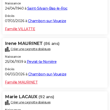
Naissance
24/04/1940 à
Saint-Silvain-Bas-le-Roc
Décès
07/03/2026 à
Chambon-sur-Voueize
Famille VILLATTE
Irene MAURINET
(86 ans)
Créer une cagnotte obsèques
Naissance
25/06/1939 à
Peyrat-la-Nonière
Décès
06/03/2026 à
Chambon-sur-Voueize
Famille MAURINET
Marie LACAUX
(92 ans)
Créer une cagnotte obsèques
Naissance