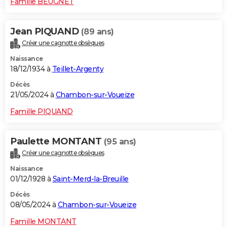
Famille BEUGNET
Jean PIQUAND
(89 ans)
Créer une cagnotte obsèques
Naissance
18/12/1934 à
Teillet-Argenty
Décès
21/05/2024 à
Chambon-sur-Voueize
Famille PIQUAND
Paulette MONTANT
(95 ans)
Créer une cagnotte obsèques
Naissance
01/12/1928 à
Saint-Merd-la-Breuille
Décès
08/05/2024 à
Chambon-sur-Voueize
Famille MONTANT