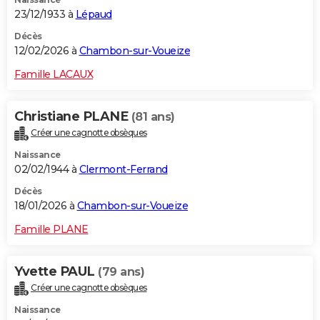
23/12/1933 à
Lépaud
Décès
12/02/2026 à
Chambon-sur-Voueize
Famille LACAUX
Christiane PLANE
(81 ans)
Créer une cagnotte obsèques
Naissance
02/02/1944 à
Clermont-Ferrand
Décès
18/01/2026 à
Chambon-sur-Voueize
Famille PLANE
Yvette PAUL
(79 ans)
Créer une cagnotte obsèques
Naissance