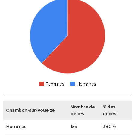
Femmes
Hommes
Nombre de
% des
Chambon-sur-Voueize
décès
décès
Hommes
156
38,0 %