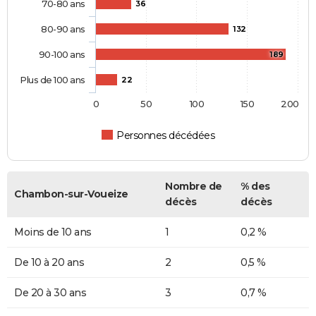
70-80 ans
36
80-90 ans
132
90-100 ans
189
Plus de 100 ans
22
0
50
100
150
200
Personnes décédées
Nombre de
% des
Chambon-sur-Voueize
décès
décès
Moins de 10 ans
1
0,2 %
De 10 à 20 ans
2
0,5 %
De 20 à 30 ans
3
0,7 %