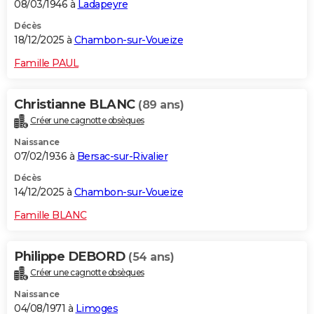
08/03/1946 à
Ladapeyre
Décès
18/12/2025 à
Chambon-sur-Voueize
Famille PAUL
Christianne BLANC
(89 ans)
Créer une cagnotte obsèques
Naissance
07/02/1936 à
Bersac-sur-Rivalier
Décès
14/12/2025 à
Chambon-sur-Voueize
Famille BLANC
Philippe DEBORD
(54 ans)
Créer une cagnotte obsèques
Naissance
04/08/1971 à
Limoges