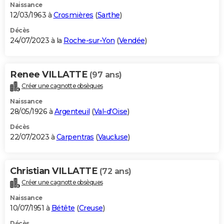
Naissance
12/03/1963 à
Crosmières
(
Sarthe
)
Décès
24/07/2023 à la
Roche-sur-Yon
(
Vendée
)
Renee VILLATTE
(97 ans)
Créer une cagnotte obsèques
Naissance
28/05/1926 à
Argenteuil
(
Val-d'Oise
)
Décès
22/07/2023 à
Carpentras
(
Vaucluse
)
Christian VILLATTE
(72 ans)
Créer une cagnotte obsèques
Naissance
10/07/1951 à
Bétête
(
Creuse
)
Décès