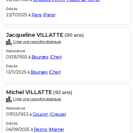
Décès
22/11/2025 à
Paris
(
Paris
)
Jacqueline VILLATTE
(90 ans)
Créer une cagnotte obsèques
Naissance
01/05/1935 à
Bourges
(
Cher
)
Décès
13/11/2025 à
Bourges
(
Cher
)
Michel VILLATTE
(92 ans)
Créer une cagnotte obsèques
Naissance
07/03/1933 à
Gouzon
(
Creuse
)
Décès
04/09/2025 à
Reims
(
Marne
)