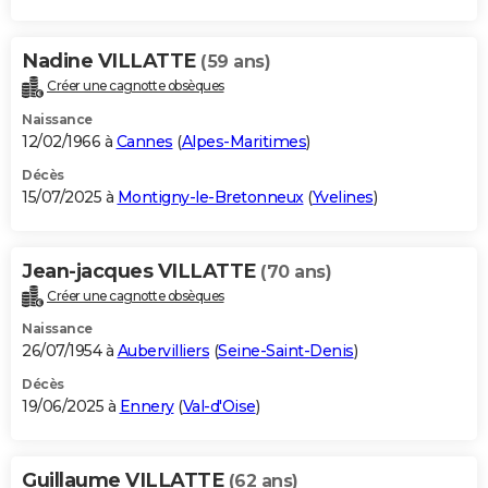
Nadine VILLATTE
(59 ans)
Créer une cagnotte obsèques
Naissance
12/02/1966 à
Cannes
(
Alpes-Maritimes
)
Décès
15/07/2025 à
Montigny-le-Bretonneux
(
Yvelines
)
Jean-jacques VILLATTE
(70 ans)
Créer une cagnotte obsèques
Naissance
26/07/1954 à
Aubervilliers
(
Seine-Saint-Denis
)
Décès
19/06/2025 à
Ennery
(
Val-d'Oise
)
Guillaume VILLATTE
(62 ans)