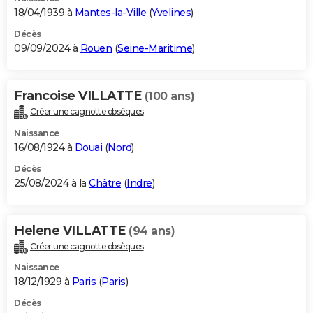
18/04/1939 à
Mantes-la-Ville
(
Yvelines
)
Décès
09/09/2024 à
Rouen
(
Seine-Maritime
)
Francoise VILLATTE
(100 ans)
Créer une cagnotte obsèques
Naissance
16/08/1924 à
Douai
(
Nord
)
Décès
25/08/2024 à la
Châtre
(
Indre
)
Helene VILLATTE
(94 ans)
Créer une cagnotte obsèques
Naissance
18/12/1929 à
Paris
(
Paris
)
Décès