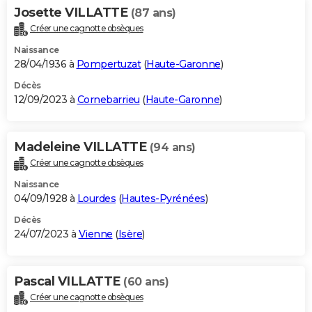
Josette VILLATTE
(87 ans)
Créer une cagnotte obsèques
Naissance
28/04/1936 à
Pompertuzat
(
Haute-Garonne
)
Décès
12/09/2023 à
Cornebarrieu
(
Haute-Garonne
)
Madeleine VILLATTE
(94 ans)
Créer une cagnotte obsèques
Naissance
04/09/1928 à
Lourdes
(
Hautes-Pyrénées
)
Décès
24/07/2023 à
Vienne
(
Isère
)
Pascal VILLATTE
(60 ans)
Créer une cagnotte obsèques