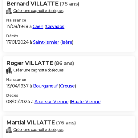
Bernard VILLATTE
(75 ans)
Créer une cagnotte obsèques
Naissance
17/08/1948 à
Caen
(
Calvados
)
Décès
17/01/2024 à
Saint-Ismier
(
Isère
)
Roger VILLATTE
(86 ans)
Créer une cagnotte obsèques
Naissance
19/04/1937 à
Bourganeuf
(
Creuse
)
Décès
08/01/2024 à
Aixe-sur-Vienne
(
Haute-Vienne
)
Martial VILLATTE
(76 ans)
Créer une cagnotte obsèques