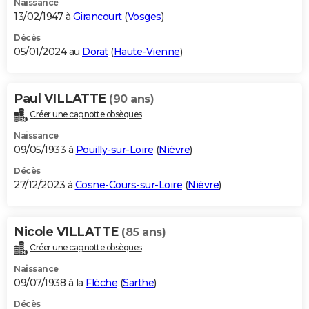
Naissance
13/02/1947 à
Girancourt
(
Vosges
)
Décès
05/01/2024 au
Dorat
(
Haute-Vienne
)
Paul VILLATTE
(90 ans)
Créer une cagnotte obsèques
Naissance
09/05/1933 à
Pouilly-sur-Loire
(
Nièvre
)
Décès
27/12/2023 à
Cosne-Cours-sur-Loire
(
Nièvre
)
Nicole VILLATTE
(85 ans)
Créer une cagnotte obsèques
Naissance
09/07/1938 à la
Flèche
(
Sarthe
)
Décès