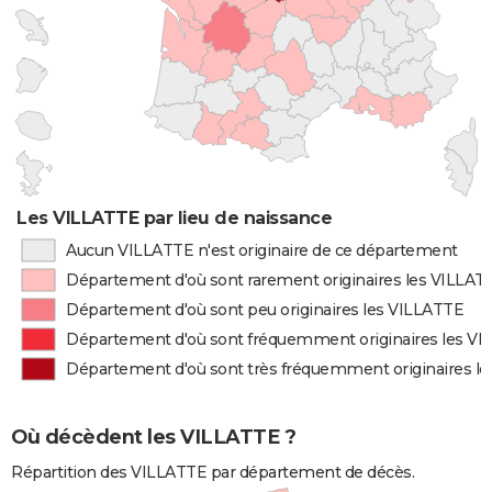
Les VILLATTE par lieu de naissance
Aucun VILLATTE n'est originaire de ce département
Département d'où sont rarement originaires les VILLAT
Département d'où sont peu originaires les VILLATTE
Département d'où sont fréquemment originaires les V
Département d'où sont très fréquemment originaires l
Où décèdent les VILLATTE ?
Répartition des VILLATTE par département de décès.