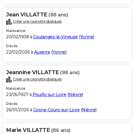
Jean VILLATTE
(88 ans)
Créer une cagnotte obsèques
Naissance
20/02/1938 à
Coulanges-la-Vineuse
(
Yonne
)
Décès
22/02/2026 à
Auxerre
(
Yonne
)
Jeannine VILLATTE
(98 ans)
Créer une cagnotte obsèques
Naissance
23/05/1927 à
Pouilly-sur-Loire
(
Nièvre
)
Décès
26/01/2026 à
Cosne-Cours-sur-Loire
(
Nièvre
)
Marie VILLATTE
(86 ans)