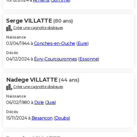
10/12/2024 à
Amiens
(
Somme
)
Serge VILLATTE
(80 ans)
Créer une cagnotte obsèques
Naissance
03/04/1944 à
Conches-en-Ouche
(
Eure
)
Décès
04/12/2024 à
Évry-Courcouronnes
(
Essonne
)
Nadege VILLATTE
(44 ans)
Créer une cagnotte obsèques
Naissance
06/02/1980 à
Dole
(
Jura
)
Décès
15/11/2024 à
Besançon
(
Doubs
)