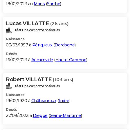
18/10/2023 au
Mans
(
Sarthe
)
Lucas VILLATTE
(26 ans)
Créer une cagnotte obsèques
Naissance
03/03/1997 à
Périgueux
(
Dordogne
)
Décès
16/10/2023 à
Aucamville
(
Haute-Garonne
)
Robert VILLATTE
(103 ans)
Créer une cagnotte obsèques
Naissance
19/02/1920 à
Châteauroux
(
Indre
)
Décès
27/09/2023 à
Dieppe
(
Seine-Maritime
)