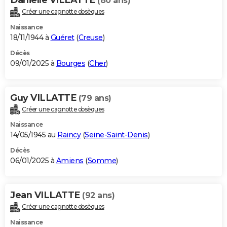
(80 ans)
Créer une cagnotte obsèques
Naissance
18/11/1944 à
Guéret
(
Creuse
)
Décès
09/01/2025 à
Bourges
(
Cher
)
Guy VILLATTE
(79 ans)
Créer une cagnotte obsèques
Naissance
14/05/1945 au
Raincy
(
Seine-Saint-Denis
)
Décès
06/01/2025 à
Amiens
(
Somme
)
Jean VILLATTE
(92 ans)
Créer une cagnotte obsèques
Naissance