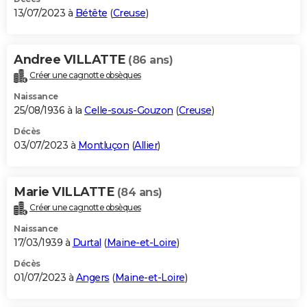
13/07/2023 à
Bétête
(
Creuse
)
Andree VILLATTE
(86 ans)
Créer une cagnotte obsèques
Naissance
25/08/1936 à la
Celle-sous-Gouzon
(
Creuse
)
Décès
03/07/2023 à
Montluçon
(
Allier
)
Marie VILLATTE
(84 ans)
Créer une cagnotte obsèques
Naissance
17/03/1939 à
Durtal
(
Maine-et-Loire
)
Décès
01/07/2023 à
Angers
(
Maine-et-Loire
)