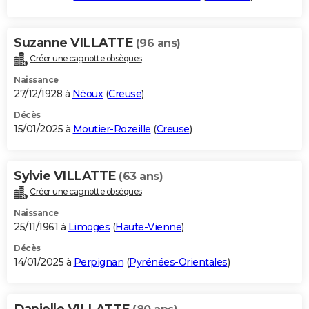
Suzanne VILLATTE
(96 ans)
Créer une cagnotte obsèques
Naissance
27/12/1928 à
Néoux
(
Creuse
)
Décès
15/01/2025 à
Moutier-Rozeille
(
Creuse
)
Sylvie VILLATTE
(63 ans)
Créer une cagnotte obsèques
Naissance
25/11/1961 à
Limoges
(
Haute-Vienne
)
Décès
14/01/2025 à
Perpignan
(
Pyrénées-Orientales
)
Danielle VILLATTE