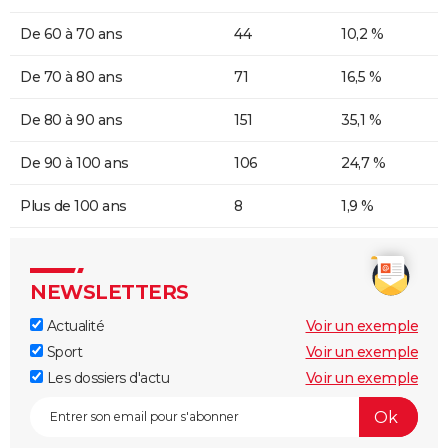
De 60 à 70 ans
44
10,2 %
De 70 à 80 ans
71
16,5 %
De 80 à 90 ans
151
35,1 %
De 90 à 100 ans
106
24,7 %
Plus de 100 ans
8
1,9 %
NEWSLETTERS
Actualité
Voir un exemple
Sport
Voir un exemple
Les dossiers d'actu
Voir un exemple