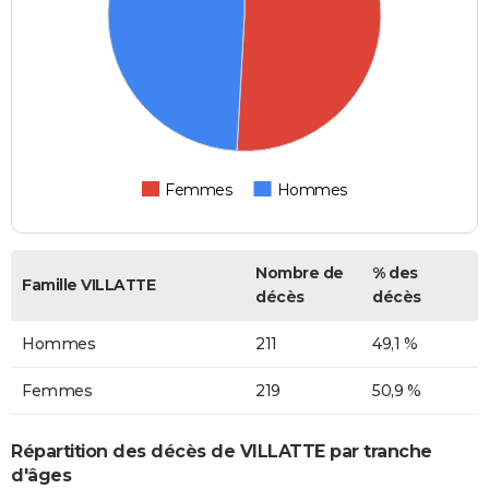
Femmes
Hommes
Nombre de
% des
Famille VILLATTE
décès
décès
Hommes
211
49,1 %
Femmes
219
50,9 %
Répartition des décès de VILLATTE par tranche
d'âges