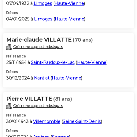
07/04/1932 à
Limoges
(
Haute-Vienne
)
Décès
04/01/2025 à
Limoges
(
Haute-Vienne
)
Marie-claude VILLATTE
(70 ans)
Créer une cagnotte obsèques
Naissance
25/11/1954 à
Saint-Pardoux-le-Lac
(
Haute-Vienne
)
Décès
30/12/2024 à
Nantiat
(
Haute-Vienne
)
Pierre VILLATTE
(81 ans)
Créer une cagnotte obsèques
Naissance
30/01/1943 à
Villemomble
(
Seine-Saint-Denis
)
Décès