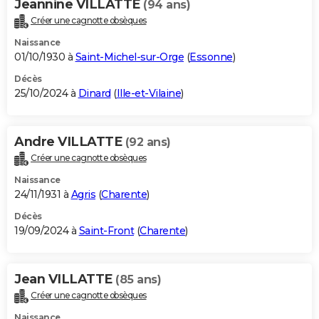
Jeannine VILLATTE
(94 ans)
Créer une cagnotte obsèques
Naissance
01/10/1930 à
Saint-Michel-sur-Orge
(
Essonne
)
Décès
25/10/2024 à
Dinard
(
Ille-et-Vilaine
)
Andre VILLATTE
(92 ans)
Créer une cagnotte obsèques
Naissance
24/11/1931 à
Agris
(
Charente
)
Décès
19/09/2024 à
Saint-Front
(
Charente
)
Jean VILLATTE
(85 ans)
Créer une cagnotte obsèques
Naissance