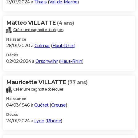
13/03/2024 à
Thiais
(
Val-de-Marne
)
Matteo VILLATTE
(4 ans)
Créer une cagnotte obsèques
Naissance
28/01/2020 à
Colmar
(
Haut-Rhin
)
Décès
02/02/2024 à
Orschwihr
(
Haut-Rhin
)
Mauricette VILLATTE
(77 ans)
Créer une cagnotte obsèques
Naissance
04/03/1946 à
Guéret
(
Creuse
)
Décès
24/01/2024 à
Lyon
(
Rhône
)