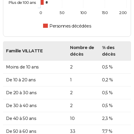
Plus de 100 ans
8
0
50
100
150
200
Personnes décédées
Nombre de
% des
Famille VILLATTE
décès
décès
Moins de 10 ans
2
0,5 %
De 10 à 20 ans
1
0,2 %
De 20 à 30 ans
2
0,5 %
De 30 à 40 ans
2
0,5 %
De 40 à 50 ans
10
2,3 %
De 50 à 60 ans
33
7,7 %