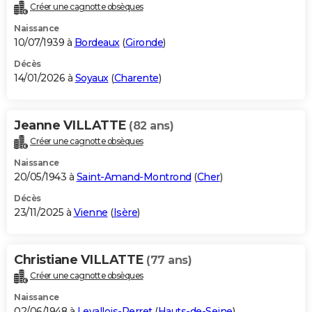
Créer une cagnotte obsèques
Naissance
10/07/1939 à
Bordeaux
(
Gironde
)
Décès
14/01/2026 à
Soyaux
(
Charente
)
Jeanne VILLATTE
(82 ans)
Créer une cagnotte obsèques
Naissance
20/05/1943 à
Saint-Amand-Montrond
(
Cher
)
Décès
23/11/2025 à
Vienne
(
Isère
)
Christiane VILLATTE
(77 ans)
Créer une cagnotte obsèques
Naissance
02/06/1948 à
Levallois-Perret
(
Hauts-de-Seine
)