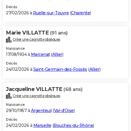
Décès
27/02/2026 à
Ruelle-sur-Touvre
(
Charente
)
Marie VILLATTE
(91 ans)
Créer une cagnotte obsèques
Naissance
17/08/1934 à
Marcenat
(
Allier
)
Décès
24/02/2026 à
Saint-Germain-des-Fossés
(
Allier
)
Jacqueline VILLATTE
(68 ans)
Créer une cagnotte obsèques
Naissance
29/10/1957 à
Argenteuil
(
Val-d'Oise
)
Décès
24/02/2026 à
Marseille
(
Bouches-du-Rhône
)