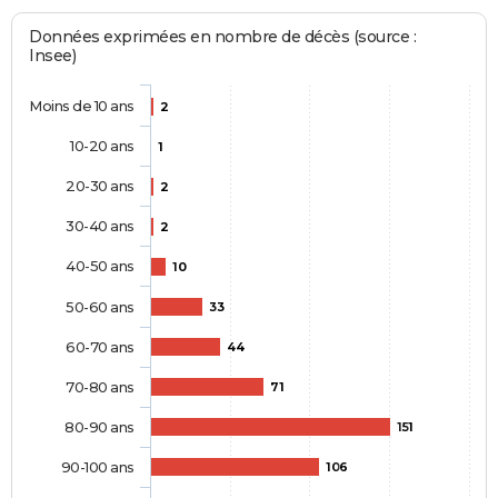
Données exprimées en nombre de décès (source :
Insee)
Moins de 10 ans
2
10-20 ans
1
20-30 ans
2
30-40 ans
2
40-50 ans
10
50-60 ans
33
60-70 ans
44
70-80 ans
71
80-90 ans
151
90-100 ans
106