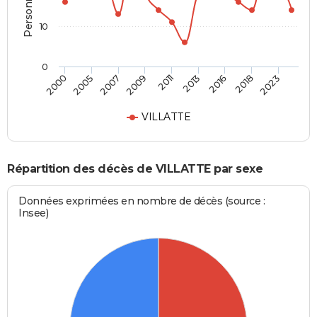
10
0
2007
2013
2023
2005
2011
2018
2000
2009
2016
VILLATTE
Répartition des décès de VILLATTE par sexe
Données exprimées en nombre de décès (source :
Insee)