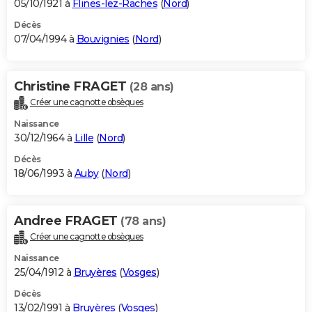
05/10/1921 à
Flines-lez-Raches
(
Nord
)
Décès
07/04/1994 à
Bouvignies
(
Nord
)
Christine FRAGET
(28 ans)
Créer une cagnotte obsèques
Naissance
30/12/1964 à
Lille
(
Nord
)
Décès
18/06/1993 à
Auby
(
Nord
)
Andree FRAGET
(78 ans)
Créer une cagnotte obsèques
Naissance
25/04/1912 à
Bruyères
(
Vosges
)
Décès
13/02/1991 à
Bruyères
(
Vosges
)