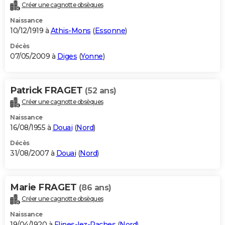
Créer une cagnotte obsèques
Naissance
10/12/1919 à
Athis-Mons
(
Essonne
)
Décès
07/05/2009 à
Diges
(
Yonne
)
Patrick FRAGET
(52 ans)
Créer une cagnotte obsèques
Naissance
16/08/1955 à
Douai
(
Nord
)
Décès
31/08/2007 à
Douai
(
Nord
)
Marie FRAGET
(86 ans)
Créer une cagnotte obsèques
Naissance
19/04/1920 à
Flines-lez-Raches
(
Nord
)