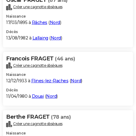
(87 ans)
Créer une cagnotte obsèques
Naissance
17/03/1895 à
Râches
(
Nord
)
Décès
13/08/1982 à
Lallaing
(
Nord
)
Francois FRAGET
(46 ans)
Créer une cagnotte obsèques
Naissance
12/12/1933 à
Flines-lez-Raches
(
Nord
)
Décès
11/04/1980 à
Douai
(
Nord
)
Berthe FRAGET
(78 ans)
Créer une cagnotte obsèques
Naissance