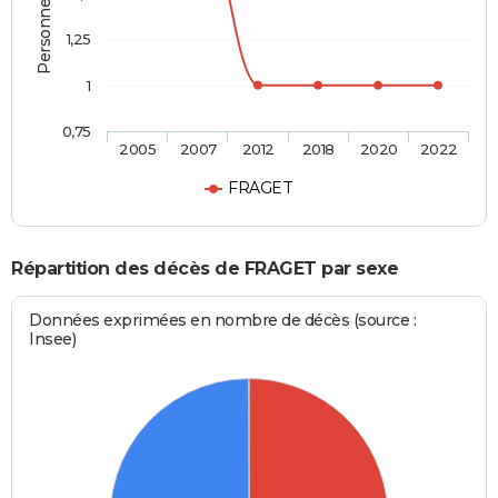
1,25
1
0,75
2005
2007
2012
2018
2020
2022
FRAGET
Répartition des décès de FRAGET par sexe
Données exprimées en nombre de décès (source :
Insee)