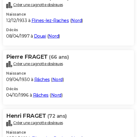
Créer une cagnotte obsèques
Naissance
12/12/1933 à
Flines-lez-Raches
(
Nord
)
Décès
08/04/1997 à
Douai
(
Nord
)
Pierre FRAGET
(66 ans)
Créer une cagnotte obsèques
Naissance
09/04/1930 à
Râches
(
Nord
)
Décès
04/10/1996 à
Râches
(
Nord
)
Henri FRAGET
(72 ans)
Créer une cagnotte obsèques
Naissance