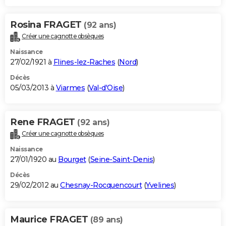
Rosina FRAGET
(92 ans)
Créer une cagnotte obsèques
Naissance
27/02/1921 à
Flines-lez-Raches
(
Nord
)
Décès
05/03/2013 à
Viarmes
(
Val-d'Oise
)
Rene FRAGET
(92 ans)
Créer une cagnotte obsèques
Naissance
27/01/1920 au
Bourget
(
Seine-Saint-Denis
)
Décès
29/02/2012 au
Chesnay-Rocquencourt
(
Yvelines
)
Maurice FRAGET
(89 ans)