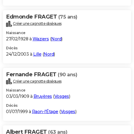
Edmonde FRAGET
(75 ans)
Créer une cagnotte obsèques
Naissance
27/02/1928 à
Waziers
(
Nord
)
Décès
24/12/2003 à
Lille
(
Nord
)
Fernande FRAGET
(90 ans)
Créer une cagnotte obsèques
Naissance
03/03/1909 à
Bruyères
(
Vosges
)
Décès
01/07/1999 à
Raon-l'Étape
(
Vosges
)
Albert FRAGET
(63 ans)