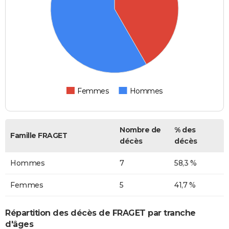
Femmes
Hommes
Nombre de
% des
Famille FRAGET
décès
décès
Hommes
7
58,3 %
Femmes
5
41,7 %
Répartition des décès de FRAGET par tranche
d'âges