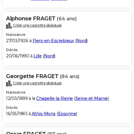
Alphonse FRAGET
(64 ans)
Créer une cagnotte obsèques
Naissance
27/03/1926 à
Flers-en-Escrebieux
(
Nord
)
Décès
20/06/1990 à
Lille
(
Nord
)
Georgette FRAGET
(84 ans)
Créer une cagnotte obsèques
Naissance
12/03/1899 à la
Chapelle-la-Reine
(
Seine-et-Marne
)
Décès
16/05/1983 à
Athis-Mons
(
Essonne
)
Oscar FRAGET