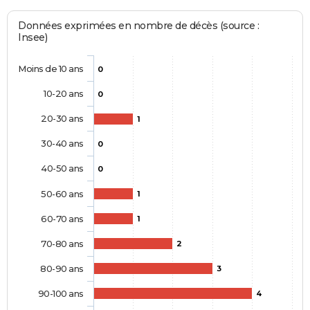
Données exprimées en nombre de décès (source :
Insee)
Moins de 10 ans
0
10-20 ans
0
20-30 ans
1
30-40 ans
0
40-50 ans
0
50-60 ans
1
60-70 ans
1
70-80 ans
2
80-90 ans
3
90-100 ans
4