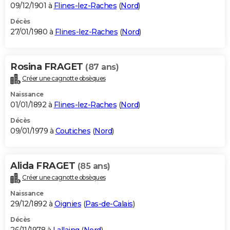
09/12/1901 à
Flines-lez-Raches
(
Nord
)
Décès
27/01/1980 à
Flines-lez-Raches
(
Nord
)
Rosina FRAGET
(87 ans)
Créer une cagnotte obsèques
Naissance
01/01/1892 à
Flines-lez-Raches
(
Nord
)
Décès
09/01/1979 à
Coutiches
(
Nord
)
Alida FRAGET
(85 ans)
Créer une cagnotte obsèques
Naissance
29/12/1892 à
Oignies
(
Pas-de-Calais
)
Décès