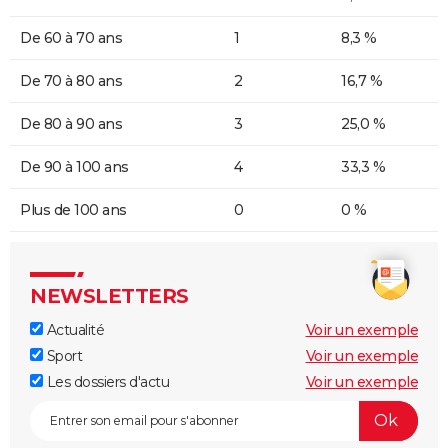
De 60 à 70 ans
1
8,3 %
De 70 à 80 ans
2
16,7 %
De 80 à 90 ans
3
25,0 %
De 90 à 100 ans
4
33,3 %
Plus de 100 ans
0
0 %
NEWSLETTERS
Actualité
Voir un exemple
Sport
Voir un exemple
Les dossiers d'actu
Voir un exemple