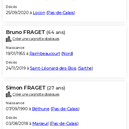
Décès
25/09/2020 à
Locon
(
Pas-de-Calais
)
Bruno FRAGET
(64 ans)
Créer une cagnotte obsèques
Naissance
19/01/1955 à
Raimbeaucourt
(
Nord
)
Décès
24/11/2019 à
Saint-Léonard-des-Bois
(
Sarthe
)
Simon FRAGET
(27 ans)
Créer une cagnotte obsèques
Naissance
07/09/1990 à
Béthune
(
Pas-de-Calais
)
Décès
03/08/2018 à
Marœuil
(
Pas-de-Calais
)