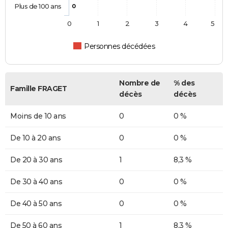
Plus de 100 ans
0
0
1
2
3
4
5
Personnes décédées
Nombre de
% des
Famille FRAGET
décès
décès
Moins de 10 ans
0
0 %
De 10 à 20 ans
0
0 %
De 20 à 30 ans
1
8,3 %
De 30 à 40 ans
0
0 %
De 40 à 50 ans
0
0 %
De 50 à 60 ans
1
8,3 %