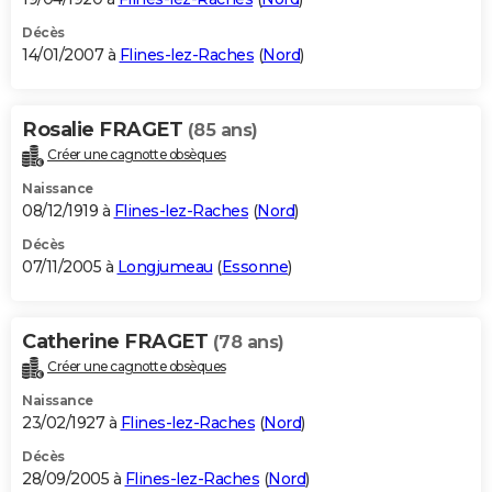
Décès
14/01/2007 à
Flines-lez-Raches
(
Nord
)
Rosalie FRAGET
(85 ans)
Créer une cagnotte obsèques
Naissance
08/12/1919 à
Flines-lez-Raches
(
Nord
)
Décès
07/11/2005 à
Longjumeau
(
Essonne
)
Catherine FRAGET
(78 ans)
Créer une cagnotte obsèques
Naissance
23/02/1927 à
Flines-lez-Raches
(
Nord
)
Décès
28/09/2005 à
Flines-lez-Raches
(
Nord
)