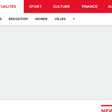
TUALITÉS
SPORT
CULTURE
FINANCE
A
S
EDUCATION
MONDE
VILLES
+
NEW