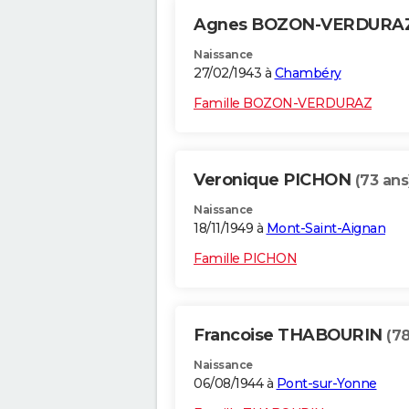
Agnes BOZON-VERDURA
Naissance
27/02/1943 à
Chambéry
Famille BOZON-VERDURAZ
Veronique PICHON
(73 ans
Naissance
18/11/1949 à
Mont-Saint-Aignan
Famille PICHON
Francoise THABOURIN
(78
Naissance
06/08/1944 à
Pont-sur-Yonne