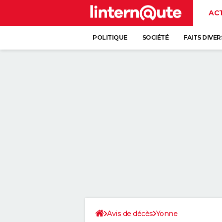
AC
POLITIQUE
SOCIÉTÉ
FAITS DIVER
Avis de décès
Yonne