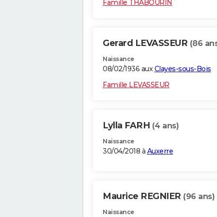
Famille THABOURIN
Gerard LEVASSEUR
(86 an
Naissance
08/02/1936 aux
Clayes-sous-Bois
Famille LEVASSEUR
Lylla FARH
(4 ans)
Naissance
30/04/2018 à
Auxerre
Maurice REGNIER
(96 ans)
Naissance