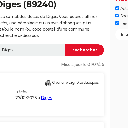
Diges (89240)
Actu
Spo
au carnet des décès de Diges. Vous pouvez affiner
écès, une nécrologie ou un avis d'obsèques plus
Les 
 et/ou le nom (ou code postal) d'une commune
echerche ci-dessous.
Mise à jour le 01/07/26
Créer une cagnotte obsèques
Décès
27/10/2025 à
Diges