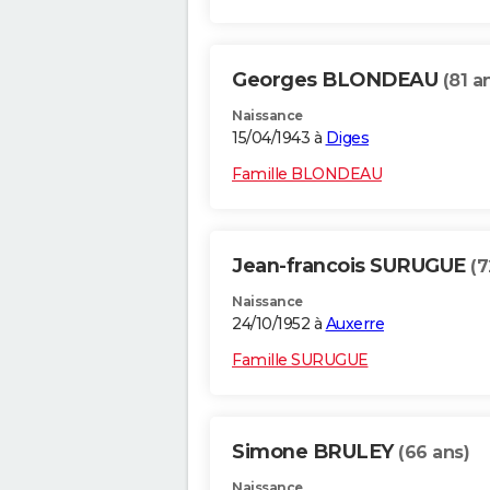
Georges BLONDEAU
(81 a
Naissance
15/04/1943 à
Diges
Famille BLONDEAU
Jean-francois SURUGUE
(7
Naissance
24/10/1952 à
Auxerre
Famille SURUGUE
Simone BRULEY
(66 ans)
Naissance