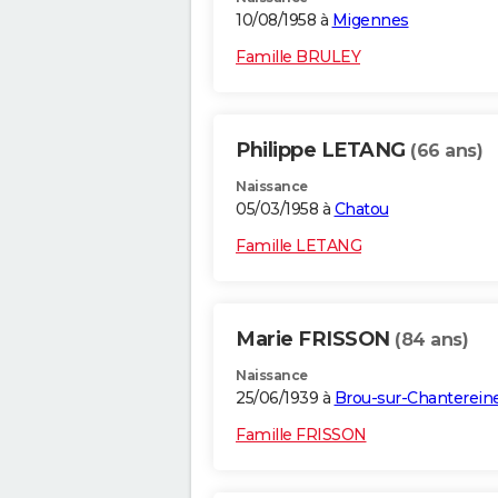
10/08/1958 à
Migennes
Famille BRULEY
Philippe LETANG
(66 ans)
Naissance
05/03/1958 à
Chatou
Famille LETANG
Marie FRISSON
(84 ans)
Naissance
25/06/1939 à
Brou-sur-Chanterein
Famille FRISSON