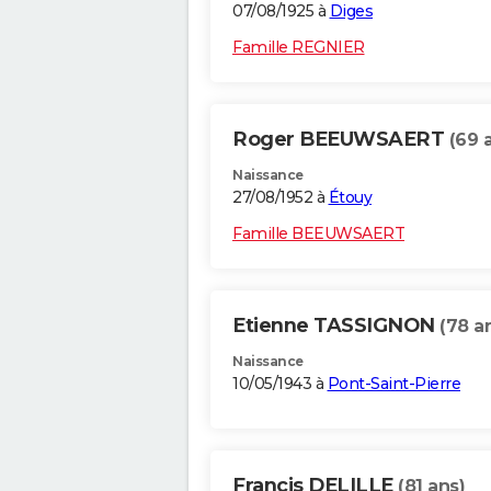
07/08/1925 à
Diges
Famille REGNIER
Roger BEEUWSAERT
(69 
Naissance
27/08/1952 à
Étouy
Famille BEEUWSAERT
Etienne TASSIGNON
(78 a
Naissance
10/05/1943 à
Pont-Saint-Pierre
Francis DELILLE
(81 ans)