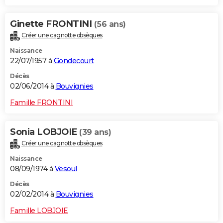
Ginette FRONTINI
(56 ans)
Créer une cagnotte obsèques
Naissance
22/07/1957 à
Gondecourt
Décès
02/06/2014 à
Bouvignies
Famille FRONTINI
Sonia LOBJOIE
(39 ans)
Créer une cagnotte obsèques
Naissance
08/09/1974 à
Vesoul
Décès
02/02/2014 à
Bouvignies
Famille LOBJOIE