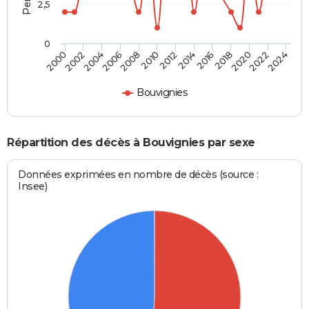
2,5
0
2010
2012
2014
2016
2018
2020
2022
2024
2000
2002
2004
2006
2008
Bouvignies
Répartition des décès à Bouvignies par sexe
Données exprimées en nombre de décès (source :
Insee)