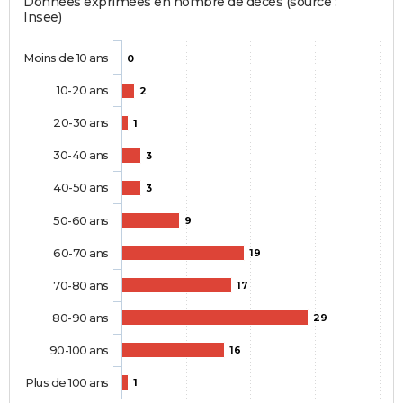
Données exprimées en nombre de décès (source :
Insee)
Moins de 10 ans
0
10-20 ans
2
20-30 ans
1
30-40 ans
3
40-50 ans
3
50-60 ans
9
60-70 ans
19
70-80 ans
17
80-90 ans
29
90-100 ans
16
Plus de 100 ans
1