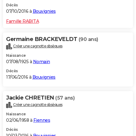
Décès
07/10/2016 à
Bouvignies
Famille RABITA
Germaine BRACKEVELDT
(90 ans)
Créer une cagnotte obsèques
Naissance
07/08/1925 à
Nomain
Décès
17/06/2016 à
Bouvignies
Jackie CHRETIEN
(57 ans)
Créer une cagnotte obsèques
Naissance
02/06/1958 à
Fiennes
Décès
10/03/2016 à
Bouvignies