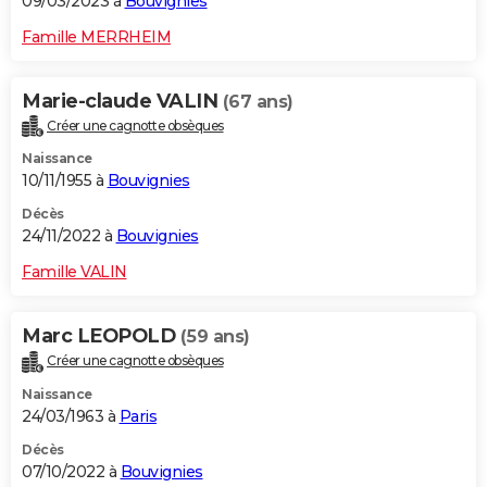
09/03/2023 à
Bouvignies
Famille MERRHEIM
Marie-claude VALIN
(67 ans)
Créer une cagnotte obsèques
Naissance
10/11/1955 à
Bouvignies
Décès
24/11/2022 à
Bouvignies
Famille VALIN
Marc LEOPOLD
(59 ans)
Créer une cagnotte obsèques
Naissance
24/03/1963 à
Paris
Décès
07/10/2022 à
Bouvignies