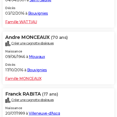
04/04/2001 à
Saint-Saulve
Décès
03/12/2016 à
Bouvignies
Famille WATTIAU
Andre MONCEAUX
(70 ans)
Créer une cagnotte obsèques
Naissance
09/06/1946 à
Mouvaux
Décès
17/10/2016 à
Bouvignies
Famille MONCEAUX
Franck RABITA
(17 ans)
Créer une cagnotte obsèques
Naissance
20/07/1999 à
Villeneuve-d'Ascq