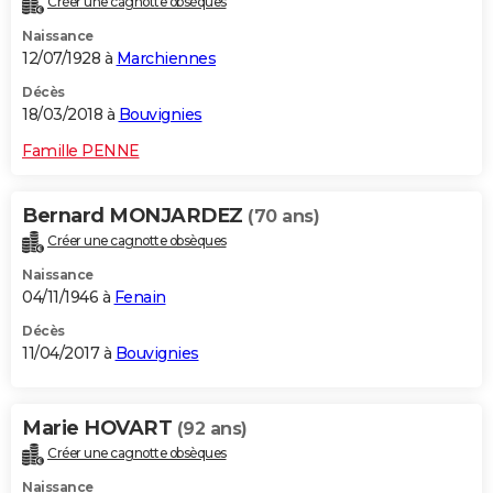
Créer une cagnotte obsèques
Naissance
12/07/1928 à
Marchiennes
Décès
18/03/2018 à
Bouvignies
Famille PENNE
Bernard MONJARDEZ
(70 ans)
Créer une cagnotte obsèques
Naissance
04/11/1946 à
Fenain
Décès
11/04/2017 à
Bouvignies
Marie HOVART
(92 ans)
Créer une cagnotte obsèques
Naissance