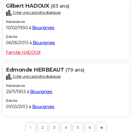
Gilbert HADOUX
(83 ans)
Créer une cagnotte obsèques
Naissance
10/02/1930 à
Bouvignies
Décès
06/05/2013 à
Bouvignies
Famille HADOUX
Edmonde HERBEAUT
(79 ans)
Créer une cagnotte obsèques
Naissance
25/11/1933 à
Bouvignies
Décès
01/03/2013 à
Bouvignies
1
2
3
4
5
6