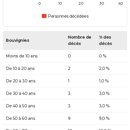
0
10
20
30
40
Personnes décédées
Nombre de
% des
Bouvignies
décès
décès
Moins de 10 ans
0
0 %
De 10 à 20 ans
2
2,0 %
De 20 à 30 ans
1
1,0 %
De 30 à 40 ans
3
3,0 %
De 40 à 50 ans
3
3,0 %
De 50 à 60 ans
9
9,0 %