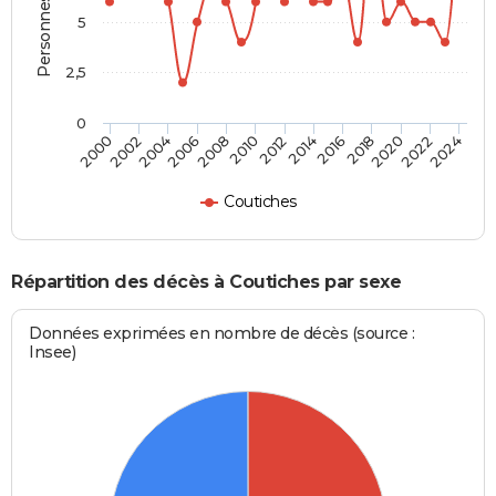
5
2,5
0
2016
2020
2008
2012
2000
2004
2022
2014
2018
2006
2010
2002
2024
Coutiches
Répartition des décès à Coutiches par sexe
Données exprimées en nombre de décès (source :
Insee)