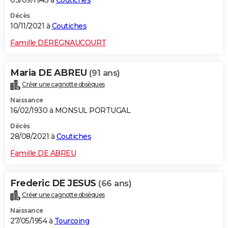
03/09/1945 à
Coutiches
Décès
10/11/2021 à
Coutiches
Famille DEREGNAUCOURT
Maria DE ABREU
(91 ans)
Créer une cagnotte obsèques
Naissance
16/02/1930 à MONSUL PORTUGAL
Décès
28/08/2021 à
Coutiches
Famille DE ABREU
Frederic DE JESUS
(66 ans)
Créer une cagnotte obsèques
Naissance
27/05/1954 à
Tourcoing