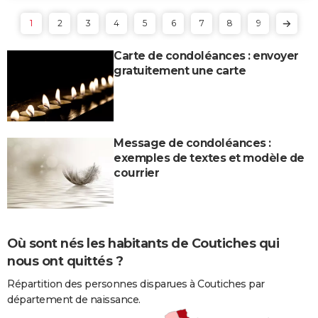
1
2
3
4
5
6
7
8
9
Carte de condoléances : envoyer
gratuitement une carte
Message de condoléances :
exemples de textes et modèle de
courrier
Où sont nés les habitants de Coutiches qui
nous ont quittés ?
Répartition des personnes disparues à Coutiches par
département de naissance.