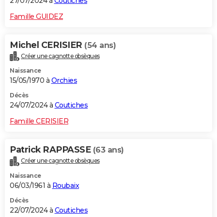
27/07/2024 à
Coutiches
Famille GUIDEZ
Michel CERISIER
(54 ans)
Créer une cagnotte obsèques
Naissance
15/05/1970 à
Orchies
Décès
24/07/2024 à
Coutiches
Famille CERISIER
Patrick RAPPASSE
(63 ans)
Créer une cagnotte obsèques
Naissance
06/03/1961 à
Roubaix
Décès
22/07/2024 à
Coutiches