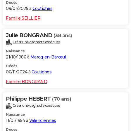
Décès
09/01/2025 à
Coutiches
Famille SEILLIER
Julie BONGRAND
(38 ans)
Créer une cagnotte obsèques
Naissance
21/10/1986 à
Marcq-en-Barœul
Décès
06/11/2024 à
Coutiches
Famille BONGRAND
Philippe HEBERT
(70 ans)
Créer une cagnotte obsèques
Naissance
11/01/1954 à
Valenciennes
Décès