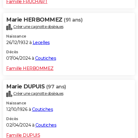
Famille FRUCHART
Marie HERBOMMEZ
(91 ans)
Créer une cagnotte obsèques
Naissance
26/12/1932 à
Lecelles
Décès
07/04/2024 à
Coutiches
Famille HERBOMMEZ
Marie DUPUIS
(97 ans)
Créer une cagnotte obsèques
Naissance
12/10/1926 à
Coutiches
Décès
02/04/2024 à
Coutiches
Famille DUPUIS