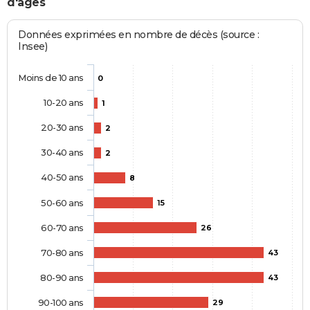
d'âges
Données exprimées en nombre de décès (source :
Insee)
Moins de 10 ans
0
10-20 ans
1
20-30 ans
2
30-40 ans
2
40-50 ans
8
50-60 ans
15
60-70 ans
26
70-80 ans
43
80-90 ans
43
90-100 ans
29