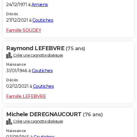
24/12/1971 à
Amiens
Décès
27/12/2021 à
Coutiches
Famille SOUDEY
Raymond LEFEBVRE
(75 ans)
Créer une cagnotte obsèques
Naissance
31/01/1946 à
Coutiches
Décès
02/12/2021 à
Coutiches
Famille LEFEBVRE
Michele DEREGNAUCOURT
(76 ans)
Créer une cagnotte obsèques
Naissance