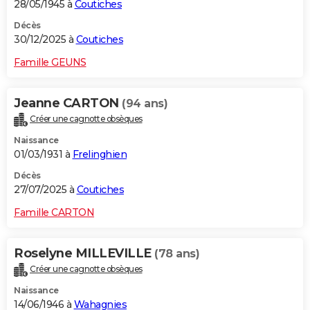
28/05/1945 à
Coutiches
Décès
30/12/2025 à
Coutiches
Famille GEUNS
Jeanne CARTON
(94 ans)
Créer une cagnotte obsèques
Naissance
01/03/1931 à
Frelinghien
Décès
27/07/2025 à
Coutiches
Famille CARTON
Roselyne MILLEVILLE
(78 ans)
Créer une cagnotte obsèques
Naissance
14/06/1946 à
Wahagnies