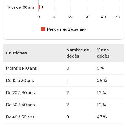
Plus de 100 ans
1
0
10
20
30
40
50
Personnes décédées
Nombre de
% des
Coutiches
décès
décès
Moins de 10 ans
0
0 %
De 10 à 20 ans
1
0,6 %
De 20 à 30 ans
2
1,2 %
De 30 à 40 ans
2
1,2 %
De 40 à 50 ans
8
4,7 %