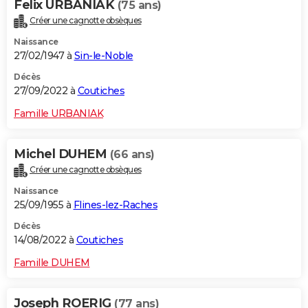
Felix URBANIAK
(75 ans)
Créer une cagnotte obsèques
Naissance
27/02/1947 à
Sin-le-Noble
Décès
27/09/2022 à
Coutiches
Famille URBANIAK
Michel DUHEM
(66 ans)
Créer une cagnotte obsèques
Naissance
25/09/1955 à
Flines-lez-Raches
Décès
14/08/2022 à
Coutiches
Famille DUHEM
Joseph ROERIG
(77 ans)