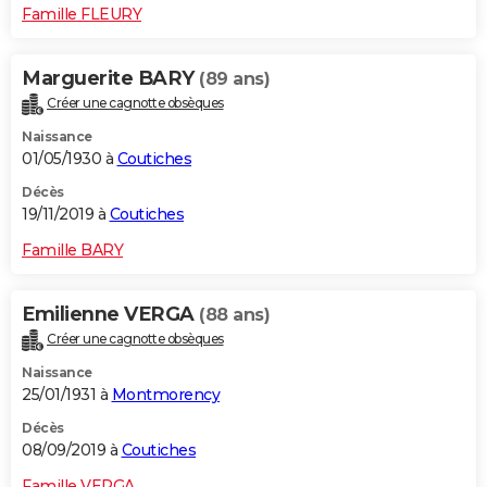
Famille FLEURY
Marguerite BARY
(89 ans)
Créer une cagnotte obsèques
Naissance
01/05/1930 à
Coutiches
Décès
19/11/2019 à
Coutiches
Famille BARY
Emilienne VERGA
(88 ans)
Créer une cagnotte obsèques
Naissance
25/01/1931 à
Montmorency
Décès
08/09/2019 à
Coutiches
Famille VERGA