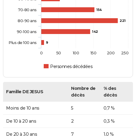
70-80 ans
154
80-90 ans
221
90-100 ans
142
Plus de 100 ans
9
0
50
100
150
200
250
Personnes décédées
Nombre de
% des
Famille DE JESUS
décès
décès
Moins de 10 ans
5
0,7 %
De 10 à 20 ans
2
0,3 %
De 20 à 30 ans
7
1,0 %