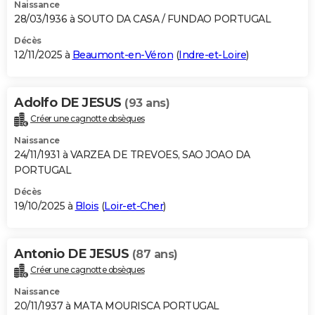
Naissance
28/03/1936 à SOUTO DA CASA / FUNDAO PORTUGAL
Décès
12/11/2025 à
Beaumont-en-Véron
(
Indre-et-Loire
)
Adolfo DE JESUS
(93 ans)
Créer une cagnotte obsèques
Naissance
24/11/1931 à VARZEA DE TREVOES, SAO JOAO DA
PORTUGAL
Décès
19/10/2025 à
Blois
(
Loir-et-Cher
)
Antonio DE JESUS
(87 ans)
Créer une cagnotte obsèques
Naissance
20/11/1937 à MATA MOURISCA PORTUGAL