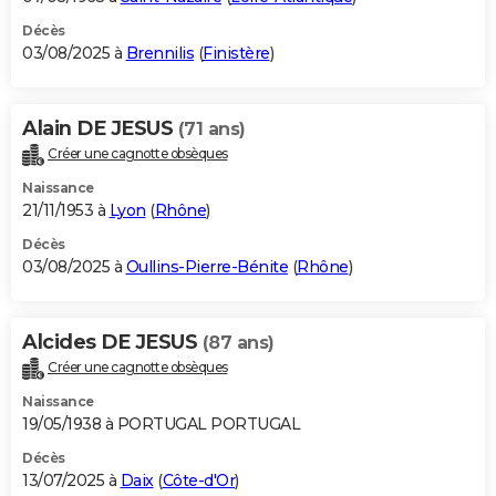
Décès
03/08/2025 à
Brennilis
(
Finistère
)
Alain DE JESUS
(71 ans)
Créer une cagnotte obsèques
Naissance
21/11/1953 à
Lyon
(
Rhône
)
Décès
03/08/2025 à
Oullins-Pierre-Bénite
(
Rhône
)
Alcides DE JESUS
(87 ans)
Créer une cagnotte obsèques
Naissance
19/05/1938 à PORTUGAL PORTUGAL
Décès
13/07/2025 à
Daix
(
Côte-d'Or
)