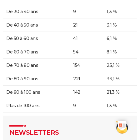
De 30 à 40 ans
9
1,3 %
De 40 à 50 ans
21
3,1 %
De 50 à 60 ans
41
6,1 %
De 60 à 70 ans
54
8,1 %
De 70 à 80 ans
154
23,1 %
De 80 à 90 ans
221
33,1 %
De 90 à 100 ans
142
21,3 %
Plus de 100 ans
9
1,3 %
NEWSLETTERS