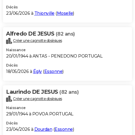
Décès
23/06/2026 à
Thionville
(
Moselle
)
Alfredo DE JESUS
(82 ans)
Créer une cagnotte obsèques
Naissance
20/01/1944 à ANTAS - PENEDONO PORTUGAL
Décès
18/05/2026 à
Égly
(
Essonne
)
Laurindo DE JESUS
(82 ans)
Créer une cagnotte obsèques
Naissance
29/01/1944 à POVOA PORTUGAL
Décès
23/04/2026 à
Dourdan
(
Essonne
)