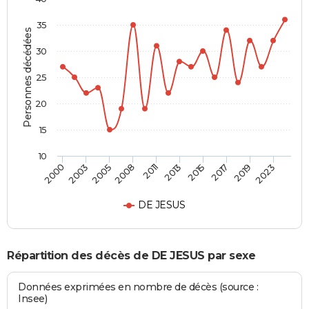
35
Personnes décédées
30
25
20
15
10
2003
2015
2008
2019
2000
2013
2005
2017
2011
2023
DE JESUS
Répartition des décès de DE JESUS par sexe
Données exprimées en nombre de décès (source :
Insee)