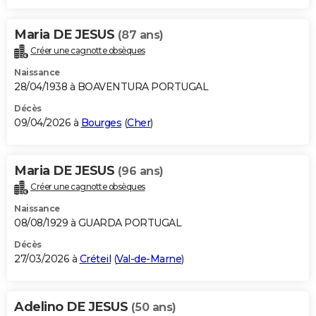
Maria DE JESUS
(87 ans)
Créer une cagnotte obsèques
Naissance
28/04/1938 à BOAVENTURA PORTUGAL
Décès
09/04/2026 à
Bourges
(
Cher
)
Maria DE JESUS
(96 ans)
Créer une cagnotte obsèques
Naissance
08/08/1929 à GUARDA PORTUGAL
Décès
27/03/2026 à
Créteil
(
Val-de-Marne
)
Adelino DE JESUS
(50 ans)