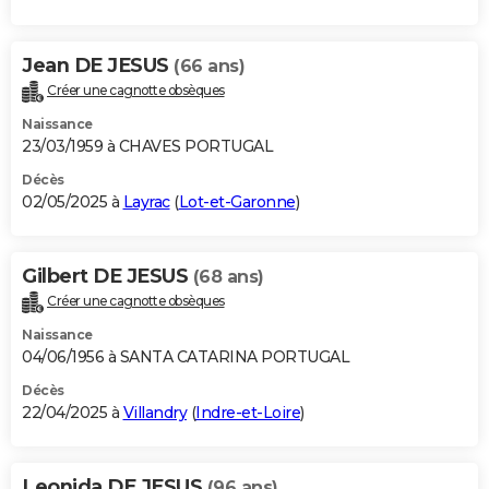
Jean DE JESUS
(66 ans)
Créer une cagnotte obsèques
Naissance
23/03/1959 à CHAVES PORTUGAL
Décès
02/05/2025 à
Layrac
(
Lot-et-Garonne
)
Gilbert DE JESUS
(68 ans)
Créer une cagnotte obsèques
Naissance
04/06/1956 à SANTA CATARINA PORTUGAL
Décès
22/04/2025 à
Villandry
(
Indre-et-Loire
)
Leonida DE JESUS
(96 ans)