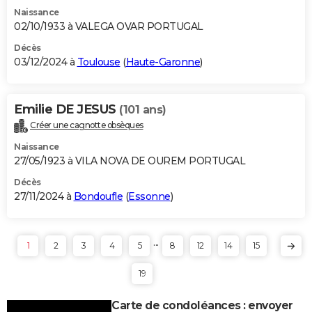
Naissance
02/10/1933 à VALEGA OVAR PORTUGAL
Décès
03/12/2024 à
Toulouse
(
Haute-Garonne
)
Emilie DE JESUS
(101 ans)
Créer une cagnotte obsèques
Naissance
27/05/1923 à VILA NOVA DE OUREM PORTUGAL
Décès
27/11/2024 à
Bondoufle
(
Essonne
)
...
1
2
3
4
5
8
12
14
15
19
Carte de condoléances : envoyer