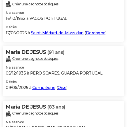
Créer une cagnotte obsèques
Naissance
16/10/1932 à VAGOS PORTUGAL
Décès
17/06/2025 à
Saint-Médard-de-Mussidan
(
Dordogne
)
Maria DE JESUS
(91 ans)
Créer une cagnotte obsèques
Naissance
05/12/1933 à PERO SOARES, GUARDA PORTUGAL
Décès
09/06/2025 à
Compiègne
(
Oise
)
Maria DE JESUS
(83 ans)
Créer une cagnotte obsèques
Naissance