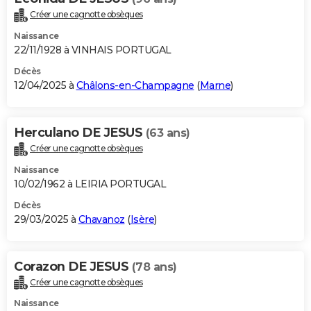
Créer une cagnotte obsèques
Naissance
22/11/1928 à VINHAIS PORTUGAL
Décès
12/04/2025 à
Châlons-en-Champagne
(
Marne
)
Herculano DE JESUS
(63 ans)
Créer une cagnotte obsèques
Naissance
10/02/1962 à LEIRIA PORTUGAL
Décès
29/03/2025 à
Chavanoz
(
Isère
)
Corazon DE JESUS
(78 ans)
Créer une cagnotte obsèques
Naissance