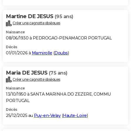
Martine DE JESUS
(95 ans)
Créer une cagnotte obsèques
Naissance
08/06/1930 à PEDROGAO-PENAMACOR PORTUGAL
Décès
01/01/2026 à
Mamirolle
(
Doubs
)
Maria DE JESUS
(75 ans)
Créer une cagnotte obsèques
Naissance
13/10/1950 à SANTA MARINHA DO ZEZERE, COMMU
PORTUGAL
Décès
25/12/2025 au
Puy-en-Velay
(
Haute-Loire
)