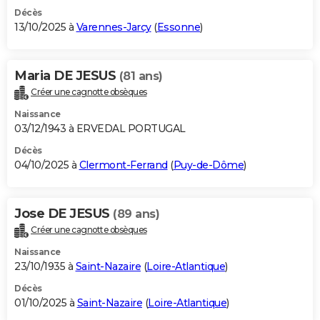
Décès
13/10/2025 à
Varennes-Jarcy
(
Essonne
)
Maria DE JESUS
(81 ans)
Créer une cagnotte obsèques
Naissance
03/12/1943 à ERVEDAL PORTUGAL
Décès
04/10/2025 à
Clermont-Ferrand
(
Puy-de-Dôme
)
Jose DE JESUS
(89 ans)
Créer une cagnotte obsèques
Naissance
23/10/1935 à
Saint-Nazaire
(
Loire-Atlantique
)
Décès
01/10/2025 à
Saint-Nazaire
(
Loire-Atlantique
)