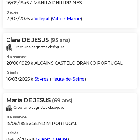
16/09/1946 à MANILA PHILIPPINES
Décès
21/03/2025 à
Villejuif
(
Val-de-Marne
)
Clara DE JESUS
(95 ans)
Créer une cagnotte obsèques
Naissance
28/08/1929 à ALCAINS CASTELO BRANCO PORTUGAL
Décès
16/03/2025 à
Sèvres
(
Hauts-de-Seine
)
Maria DE JESUS
(69 ans)
Créer une cagnotte obsèques
Naissance
15/08/1955 à SENDIM PORTUGAL
Décès
06/02/2025 à
Guéret
(
Creuse
)