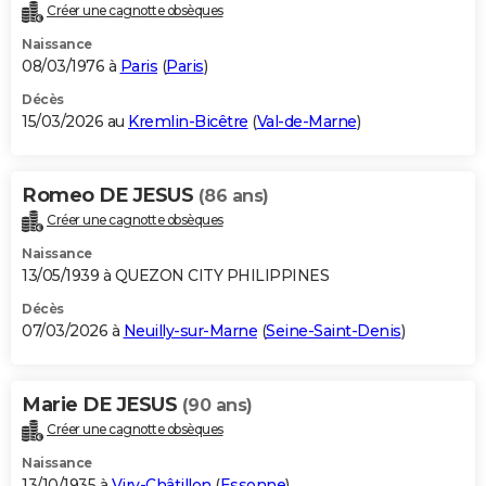
Créer une cagnotte obsèques
Naissance
08/03/1976 à
Paris
(
Paris
)
Décès
15/03/2026 au
Kremlin-Bicêtre
(
Val-de-Marne
)
Romeo DE JESUS
(86 ans)
Créer une cagnotte obsèques
Naissance
13/05/1939 à QUEZON CITY PHILIPPINES
Décès
07/03/2026 à
Neuilly-sur-Marne
(
Seine-Saint-Denis
)
Marie DE JESUS
(90 ans)
Créer une cagnotte obsèques
Naissance
13/10/1935 à
Viry-Châtillon
(
Essonne
)