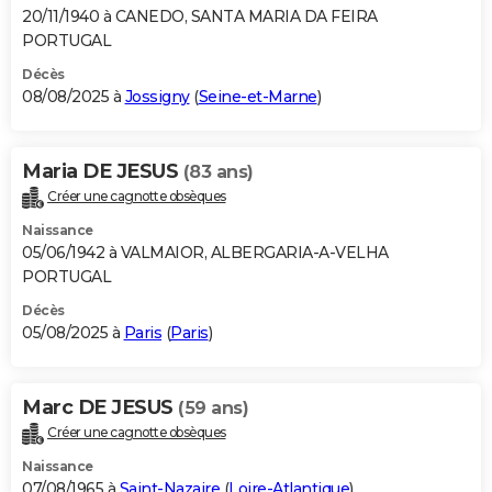
20/11/1940 à CANEDO, SANTA MARIA DA FEIRA
PORTUGAL
Décès
08/08/2025 à
Jossigny
(
Seine-et-Marne
)
Maria DE JESUS
(83 ans)
Créer une cagnotte obsèques
Naissance
05/06/1942 à VALMAIOR, ALBERGARIA-A-VELHA
PORTUGAL
Décès
05/08/2025 à
Paris
(
Paris
)
Marc DE JESUS
(59 ans)
Créer une cagnotte obsèques
Naissance
07/08/1965 à
Saint-Nazaire
(
Loire-Atlantique
)