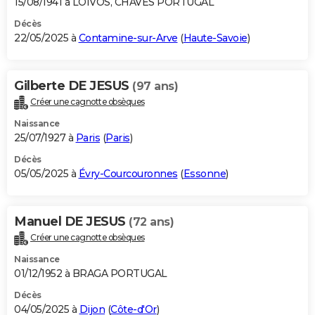
15/08/1941 à LOIVOS, CHAVES PORTUGAL
Décès
22/05/2025 à
Contamine-sur-Arve
(
Haute-Savoie
)
Gilberte DE JESUS
(97 ans)
Créer une cagnotte obsèques
Naissance
25/07/1927 à
Paris
(
Paris
)
Décès
05/05/2025 à
Évry-Courcouronnes
(
Essonne
)
Manuel DE JESUS
(72 ans)
Créer une cagnotte obsèques
Naissance
01/12/1952 à BRAGA PORTUGAL
Décès
04/05/2025 à
Dijon
(
Côte-d'Or
)