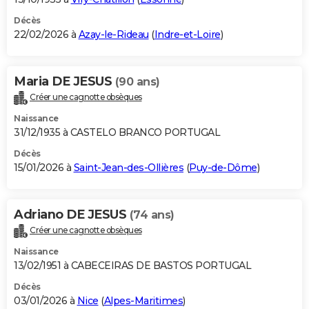
Décès
22/02/2026 à
Azay-le-Rideau
(
Indre-et-Loire
)
Maria DE JESUS
(90 ans)
Créer une cagnotte obsèques
Naissance
31/12/1935 à CASTELO BRANCO PORTUGAL
Décès
15/01/2026 à
Saint-Jean-des-Ollières
(
Puy-de-Dôme
)
Adriano DE JESUS
(74 ans)
Créer une cagnotte obsèques
Naissance
13/02/1951 à CABECEIRAS DE BASTOS PORTUGAL
Décès
03/01/2026 à
Nice
(
Alpes-Maritimes
)