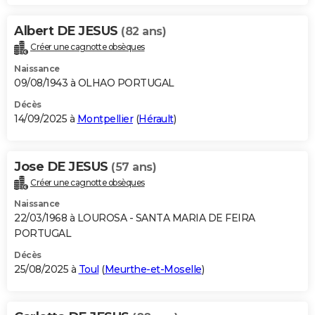
Albert DE JESUS
(82 ans)
Créer une cagnotte obsèques
Naissance
09/08/1943 à OLHAO PORTUGAL
Décès
14/09/2025 à
Montpellier
(
Hérault
)
Jose DE JESUS
(57 ans)
Créer une cagnotte obsèques
Naissance
22/03/1968 à LOUROSA - SANTA MARIA DE FEIRA
PORTUGAL
Décès
25/08/2025 à
Toul
(
Meurthe-et-Moselle
)