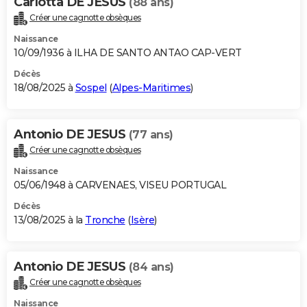
Carlotta DE JESUS
(88 ans)
Créer une cagnotte obsèques
Naissance
10/09/1936 à ILHA DE SANTO ANTAO CAP-VERT
Décès
18/08/2025 à
Sospel
(
Alpes-Maritimes
)
Antonio DE JESUS
(77 ans)
Créer une cagnotte obsèques
Naissance
05/06/1948 à CARVENAES, VISEU PORTUGAL
Décès
13/08/2025 à la
Tronche
(
Isère
)
Antonio DE JESUS
(84 ans)
Créer une cagnotte obsèques
Naissance