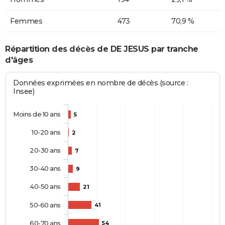
Femmes
473
70,9 %
Répartition des décès de DE JESUS par tranche
d'âges
Données exprimées en nombre de décès (source :
Insee)
Moins de 10 ans
5
10-20 ans
2
20-30 ans
7
30-40 ans
9
40-50 ans
21
50-60 ans
41
60-70 ans
54