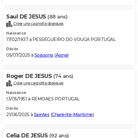
Saul DE JESUS
(88 ans)
Créer une cagnotte obsèques
Naissance
17/02/1937 à PESSEGUEIRO DO VOUGA PORTUGAL
Décès
05/07/2025 à
Soissons
(
Aisne
)
Roger DE JESUS
(74 ans)
Créer une cagnotte obsèques
Naissance
13/05/1951 à REMOAES PORTUGAL
Décès
21/06/2025 à
Saintes
(
Charente-Maritime
)
Celia DE JESUS
(92 ans)