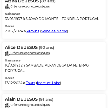
Alzira DE JESUS
(87 ans)
Créer une cagnotte obsèques
Naissance
31/05/1937 à S JOAO DO MONTE - TONDELA PORTUGAL
Décès
23/12/2024 à
Provins
(
Seine-et-Marne
)
Alice DE JESUS
(92 ans)
Créer une cagnotte obsèques
Naissance
10/02/1932 à SAMBADE, ALFANDEGA DA FE, BRAG
PORTUGAL
Décès
13/12/2024 à
Tours
(
Indre-et-Loire
)
Alain DE JESUS
(91 ans)
Créer une cagnotte obsèques