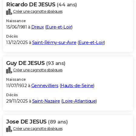
Ricardo DE JESUS
(44 ans)
Créer une cagnotte obsèques
Naissance
15/06/1981 à
Dreux
(
Eure-et-Loir
)
Décès
13/12/2025 à
Saint-Rémy-sur-Avre
(
Eure-et-Loir
)
Guy DE JESUS
(93 ans)
Créer une cagnotte obsèques
Naissance
11/07/1932 à
Gennevilliers
(
Hauts-de-Seine
)
Décès
29/11/2025 à
Saint-Nazaire
(
Loire-Atlantique
)
Jose DE JESUS
(89 ans)
Créer une cagnotte obsèques