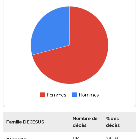
Femmes
Hommes
Nombre de
% des
Famille DE JESUS
décès
décès
Hommes
194
29,1 %