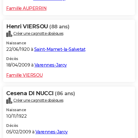
Famille AUPERRIN
Henri VIERSOU
(88 ans)
Créer une cagnotte obsèques
Naissance
22/06/1920 à
Saint-Mamet-la-Salvetat
Décès
18/04/2009 à
Varennes-Jarcy
Famille VIERSOU
Cesena DI NUCCI
(86 ans)
Créer une cagnotte obsèques
Naissance
10/11/1922
Décès
05/02/2009 à
Varennes-Jarcy