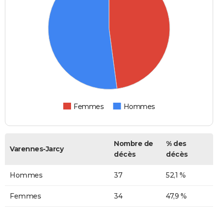
Femmes
Hommes
Nombre de
% des
Varennes-Jarcy
décès
décès
Hommes
37
52,1 %
Femmes
34
47,9 %