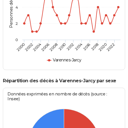
Personnes décédées
4
2
0
2004
2010
2016
2022
2002
2008
2014
2020
2000
2006
2012
2018
Varennes-Jarcy
Répartition des décès à Varennes-Jarcy par sexe
Données exprimées en nombre de décès (source :
Insee)