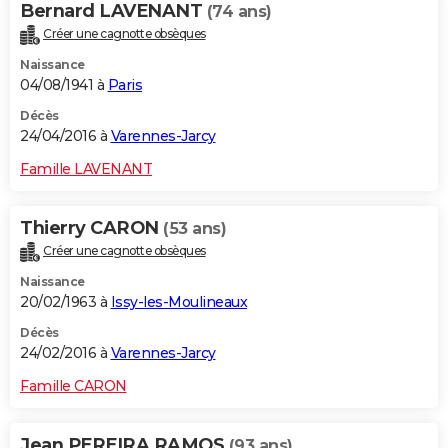
Bernard LAVENANT
(74 ans)
Créer une cagnotte obsèques
Naissance
04/08/1941 à
Paris
Décès
24/04/2016 à
Varennes-Jarcy
Famille LAVENANT
Thierry CARON
(53 ans)
Créer une cagnotte obsèques
Naissance
20/02/1963 à
Issy-les-Moulineaux
Décès
24/02/2016 à
Varennes-Jarcy
Famille CARON
Jean PEREIRA RAMOS
(93 ans)