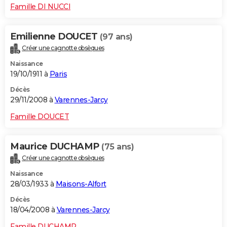
Famille DI NUCCI
Emilienne DOUCET
(97 ans)
Créer une cagnotte obsèques
Naissance
19/10/1911 à
Paris
Décès
29/11/2008 à
Varennes-Jarcy
Famille DOUCET
Maurice DUCHAMP
(75 ans)
Créer une cagnotte obsèques
Naissance
28/03/1933 à
Maisons-Alfort
Décès
18/04/2008 à
Varennes-Jarcy
Famille DUCHAMP