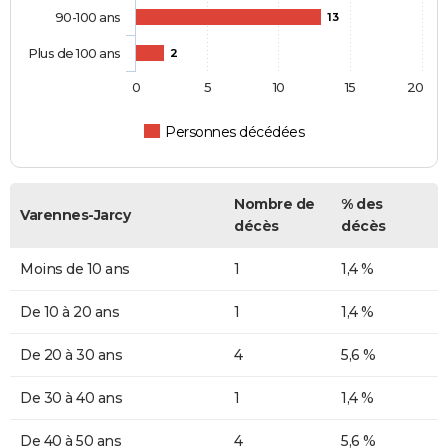
90-100 ans
13
Plus de 100 ans
2
0
5
10
15
20
Personnes décédées
Nombre de
% des
Varennes-Jarcy
décès
décès
Moins de 10 ans
1
1,4 %
De 10 à 20 ans
1
1,4 %
De 20 à 30 ans
4
5,6 %
De 30 à 40 ans
1
1,4 %
De 40 à 50 ans
4
5,6 %