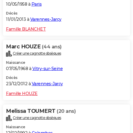
10/05/1958 à
Paris
Décès
11/01/2013 à
Varennes-Jarcy
Famille BLANCHET
Marc HOUZE
(44 ans)
Créer une cagnotte obsèques
Naissance
07/05/1968 à
Vitry-sur-Seine
Décès
23/12/2012 à
Varennes-Jarcy
Famille HOUZE
Melissa TOUMERT
(20 ans)
Créer une cagnotte obsèques
Naissance
12/02/1992 à
Colombes