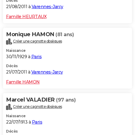
Décès
21/08/2011 à
Varennes-Jarcy
Famille HEURTAUX
Monique HAMON
(81 ans)
Créer une cagnotte obsèques
Naissance
30/11/1929 à
Paris
Décès
21/07/2011 à
Varennes-Jarcy
Famille HAMON
Marcel VALADIER
(97 ans)
Créer une cagnotte obsèques
Naissance
22/07/1913 à
Paris
Décès