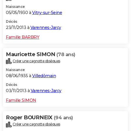
Naissance
05/05/1930 à
Vitry-sur-Seine
Décès
23/11/2013 à
Varennes-Jarcy
Famille BARBRY
Mauricette SIMON
(78 ans)
Créer une cagnotte obsèques
Naissance
08/06/1935 à
Villedômain
Décès
03/11/2013 à
Varennes-Jarcy
Famille SIMON
Roger BOURNEIX
(94 ans)
Créer une cagnotte obsèques