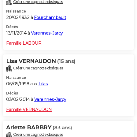
Créer une cagnotte obsèques
Naissance
20/02/1932 à
Fourchambault
Décès
13/11/2014 à
Varennes-Jarcy
Famille LABOUR
Lisa VERNAUDON
(15 ans)
Créer une cagnotte obsèques
Naissance
06/05/1998 aux
Lilas
Décès
03/02/2014 à
Varennes-Jarcy
Famille VERNAUDON
Arlette BARBRY
(83 ans)
Créer une cagnotte obsèques