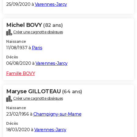
25/09/2020 à
Varennes-Jarcy
Michel BOVY
(82 ans)
Créer une cagnotte obsèques
Naissance
11/08/1937 à
Paris
Décès
06/08/2020 à
Varennes-Jarcy
Famille BOVY
Maryse GILLOTEAU
(64 ans)
Créer une cagnotte obsèques
Naissance
23/02/1956 à
Champigny-sur-Marne
Décès
18/03/2020 à
Varennes-Jarcy