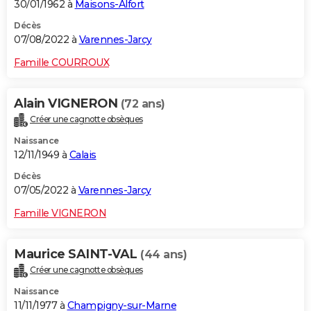
30/01/1962 à
Maisons-Alfort
Décès
07/08/2022 à
Varennes-Jarcy
Famille COURROUX
Alain VIGNERON
(72 ans)
Créer une cagnotte obsèques
Naissance
12/11/1949 à
Calais
Décès
07/05/2022 à
Varennes-Jarcy
Famille VIGNERON
Maurice SAINT-VAL
(44 ans)
Créer une cagnotte obsèques
Naissance
11/11/1977 à
Champigny-sur-Marne