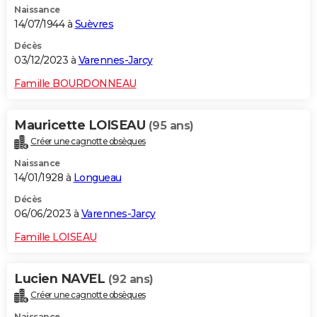
Naissance
14/07/1944 à
Suèvres
Décès
03/12/2023 à
Varennes-Jarcy
Famille BOURDONNEAU
Mauricette LOISEAU
(95 ans)
Créer une cagnotte obsèques
Naissance
14/01/1928 à
Longueau
Décès
06/06/2023 à
Varennes-Jarcy
Famille LOISEAU
Lucien NAVEL
(92 ans)
Créer une cagnotte obsèques
Naissance