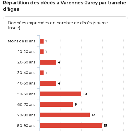
Répartition des décès à Varennes-Jarcy par tranche
d'âges
Données exprimées en nombre de décès (source :
Insee)
Moins de 10 ans
1
10-20 ans
1
20-30 ans
4
30-40 ans
1
40-50 ans
4
50-60 ans
10
60-70 ans
8
70-80 ans
12
80-90 ans
15