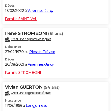
Décès
18/02/2022 à
Varennes-Jarcy
Famille SAINT-VAL
Irene STROMBONI
(51 ans)
Créer une cagnotte obsèques
Naissance
27/02/1970 au
Plessis-Trévise
Décès
20/08/2021 à
Varennes-Jarcy
Famille STROMBONI
Vivian GUERTON
(54 ans)
Créer une cagnotte obsèques
Naissance
11/06/1966 à
Longjumeau