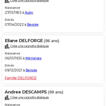
Créer une cagnotte obsèques
Naissance
27/01/1953 à
Auby
Décès
07/04/2022 à
Bersée
Eliane DELFORGE
(86 ans)
Créer une cagnotte obsèques
Naissance
06/01/1935 à
Mérignies
Décès
09/12/2021 à
Bersée
Famille DELFORGE
Andree DESCAMPS
(89 ans)
Créer une cagnotte obsèques
Naissance