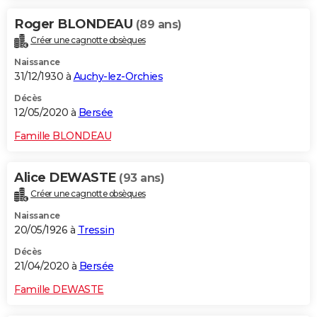
Roger BLONDEAU
(89 ans)
Créer une cagnotte obsèques
Naissance
31/12/1930 à
Auchy-lez-Orchies
Décès
12/05/2020 à
Bersée
Famille BLONDEAU
Alice DEWASTE
(93 ans)
Créer une cagnotte obsèques
Naissance
20/05/1926 à
Tressin
Décès
21/04/2020 à
Bersée
Famille DEWASTE