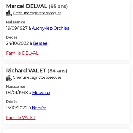
Marcel DELVAL
(95 ans)
Créer une cagnotte obsèques
Naissance
19/09/1927 à
Auchy-lez-Orchies
Décès
24/10/2022 à
Bersée
Famille DELVAL
Richard VALET
(84 ans)
Créer une cagnotte obsèques
Naissance
04/01/1938 à
Mouvaux
Décès
15/10/2022 à
Bersée
Famille VALET