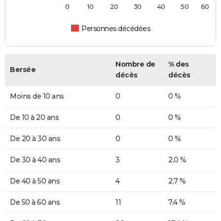
0
10
20
30
40
50
60
Personnes décédées
Nombre de
% des
Bersée
décès
décès
Moins de 10 ans
0
0 %
De 10 à 20 ans
0
0 %
De 20 à 30 ans
0
0 %
De 30 à 40 ans
3
2,0 %
De 40 à 50 ans
4
2,7 %
De 50 à 60 ans
11
7,4 %