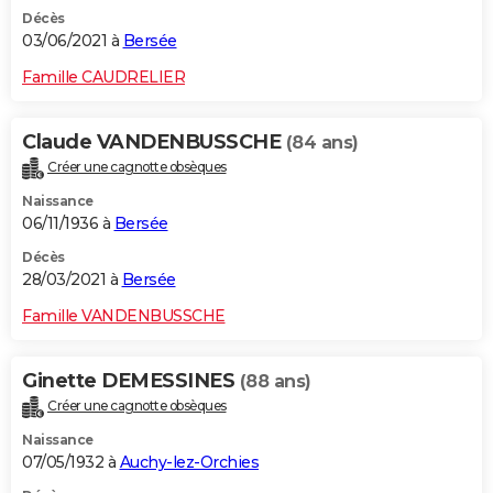
Décès
03/06/2021 à
Bersée
Famille CAUDRELIER
Claude VANDENBUSSCHE
(84 ans)
Créer une cagnotte obsèques
Naissance
06/11/1936 à
Bersée
Décès
28/03/2021 à
Bersée
Famille VANDENBUSSCHE
Ginette DEMESSINES
(88 ans)
Créer une cagnotte obsèques
Naissance
07/05/1932 à
Auchy-lez-Orchies