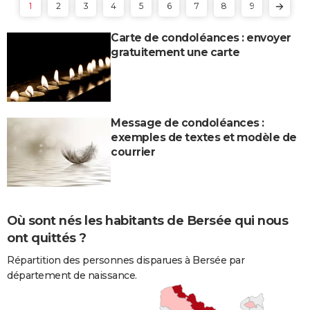
1
2
3
4
5
6
7
8
9
Carte de condoléances : envoyer
gratuitement une carte
Message de condoléances :
exemples de textes et modèle de
courrier
Où sont nés les habitants de Bersée qui nous
ont quittés ?
Répartition des personnes disparues à Bersée par
département de naissance.