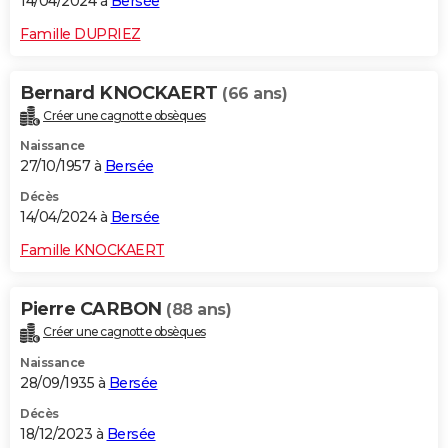
14/04/2024 à
Bersée
Famille DUPRIEZ
Bernard KNOCKAERT
(66 ans)
Créer une cagnotte obsèques
Naissance
27/10/1957 à
Bersée
Décès
14/04/2024 à
Bersée
Famille KNOCKAERT
Pierre CARBON
(88 ans)
Créer une cagnotte obsèques
Naissance
28/09/1935 à
Bersée
Décès
18/12/2023 à
Bersée