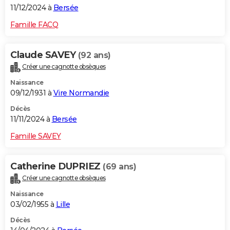
11/12/2024 à
Bersée
Famille FACQ
Claude SAVEY
(92 ans)
Créer une cagnotte obsèques
Naissance
09/12/1931 à
Vire Normandie
Décès
11/11/2024 à
Bersée
Famille SAVEY
Catherine DUPRIEZ
(69 ans)
Créer une cagnotte obsèques
Naissance
03/02/1955 à
Lille
Décès