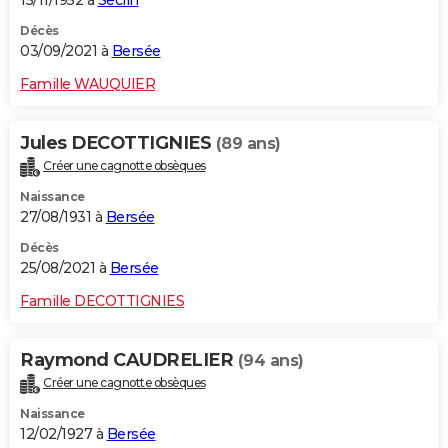
15/11/1952 à
Seclin
Décès
03/09/2021 à
Bersée
Famille WAUQUIER
Jules DECOTTIGNIES
(89 ans)
Créer une cagnotte obsèques
Naissance
27/08/1931 à
Bersée
Décès
25/08/2021 à
Bersée
Famille DECOTTIGNIES
Raymond CAUDRELIER
(94 ans)
Créer une cagnotte obsèques
Naissance
12/02/1927 à
Bersée