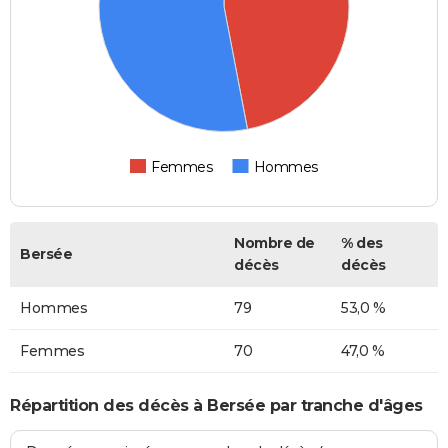
Femmes
Hommes
Nombre de
% des
Bersée
décès
décès
Hommes
79
53,0 %
Femmes
70
47,0 %
Répartition des décès à Bersée par tranche d'âges