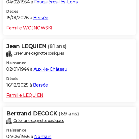
04/02/1954 à
Fouquières-lès-Lens
Décès
15/01/2026 à
Bersée
Famille WOJNOWSKI
Jean LEQUIEN
(81 ans)
Créer une cagnotte obsèques
Naissance
02/01/1944 à
Auxi-le-Château
Décès
16/12/2025 à
Bersée
Famille LEQUIEN
Bertrand DECOCK
(69 ans)
Créer une cagnotte obsèques
Naissance
04/06/1956 à
Nomain