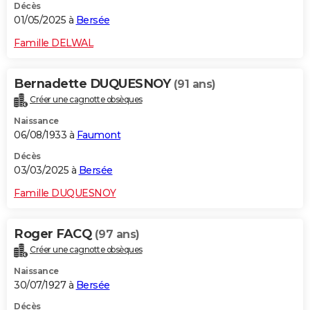
Décès
01/05/2025 à
Bersée
Famille DELWAL
Bernadette DUQUESNOY
(91 ans)
Créer une cagnotte obsèques
Naissance
06/08/1933 à
Faumont
Décès
03/03/2025 à
Bersée
Famille DUQUESNOY
Roger FACQ
(97 ans)
Créer une cagnotte obsèques
Naissance
30/07/1927 à
Bersée
Décès