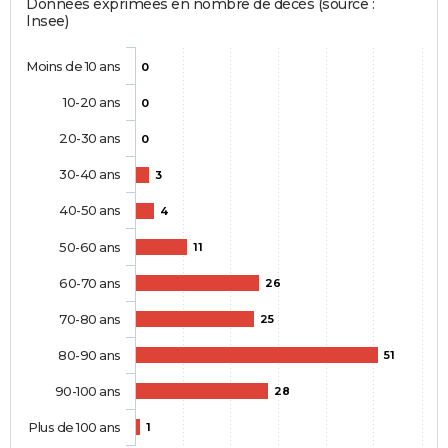
Données exprimées en nombre de décès (source :
Insee)
Moins de 10 ans
0
10-20 ans
0
20-30 ans
0
30-40 ans
3
40-50 ans
4
50-60 ans
11
60-70 ans
26
70-80 ans
25
80-90 ans
51
90-100 ans
28
Plus de 100 ans
1