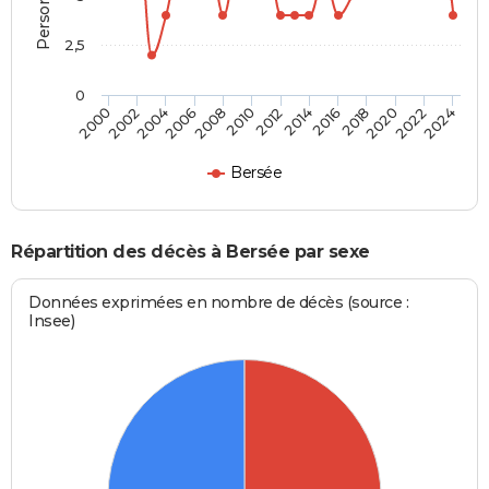
2,5
0
2016
2020
2008
2012
2000
2004
2022
2014
2018
2006
2010
2002
2024
Bersée
Répartition des décès à Bersée par sexe
Données exprimées en nombre de décès (source :
Insee)