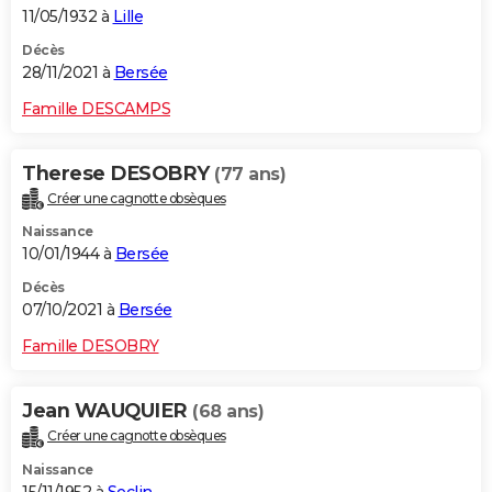
11/05/1932 à
Lille
Décès
28/11/2021 à
Bersée
Famille DESCAMPS
Therese DESOBRY
(77 ans)
Créer une cagnotte obsèques
Naissance
10/01/1944 à
Bersée
Décès
07/10/2021 à
Bersée
Famille DESOBRY
Jean WAUQUIER
(68 ans)
Créer une cagnotte obsèques
Naissance