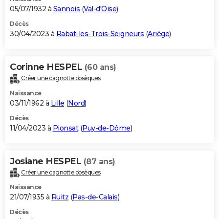
05/07/1932 à
Sannois
(
Val-d'Oise
)
Décès
30/04/2023 à
Rabat-les-Trois-Seigneurs
(
Ariège
)
Corinne HESPEL
(60 ans)
Créer une cagnotte obsèques
Naissance
03/11/1962 à
Lille
(
Nord
)
Décès
11/04/2023 à
Pionsat
(
Puy-de-Dôme
)
Josiane HESPEL
(87 ans)
Créer une cagnotte obsèques
Naissance
21/07/1935 à
Ruitz
(
Pas-de-Calais
)
Décès