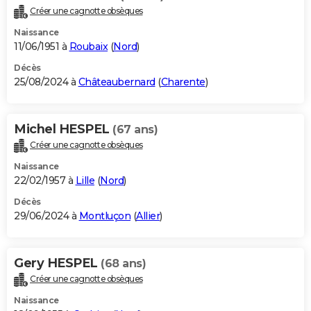
Créer une cagnotte obsèques
Naissance
11/06/1951 à
Roubaix
(
Nord
)
Décès
25/08/2024 à
Châteaubernard
(
Charente
)
Michel HESPEL
(67 ans)
Créer une cagnotte obsèques
Naissance
22/02/1957 à
Lille
(
Nord
)
Décès
29/06/2024 à
Montluçon
(
Allier
)
Gery HESPEL
(68 ans)
Créer une cagnotte obsèques
Naissance