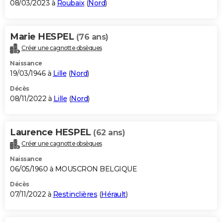
08/03/2023 à
Roubaix
(
Nord
)
Marie HESPEL
(76 ans)
Créer une cagnotte obsèques
Naissance
19/03/1946 à
Lille
(
Nord
)
Décès
08/11/2022 à
Lille
(
Nord
)
Laurence HESPEL
(62 ans)
Créer une cagnotte obsèques
Naissance
06/05/1960 à MOUSCRON BELGIQUE
Décès
07/11/2022 à
Restinclières
(
Hérault
)