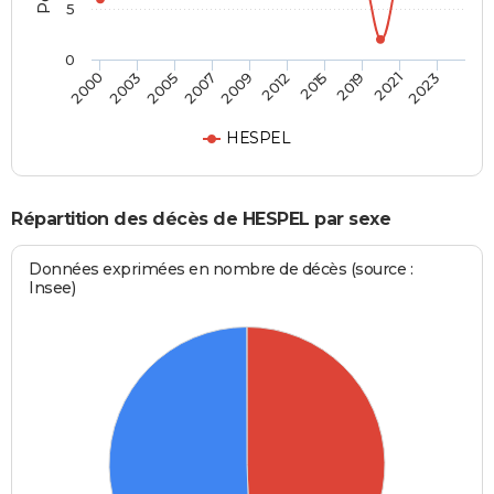
5
0
2003
2015
2007
2021
2000
2012
2005
2019
2009
2023
HESPEL
Répartition des décès de HESPEL par sexe
Données exprimées en nombre de décès (source :
Insee)