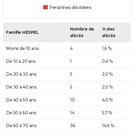
Personnes décédées
Nombre de
% des
Famille HESPEL
décès
décès
Moins de 10 ans
4
1,6 %
De 10 à 20 ans
1
0,4 %
De 20 à 30 ans
5
2,0 %
De 30 à 40 ans
5
2,0 %
De 40 à 50 ans
10
4,0 %
De 50 à 60 ans
14
5,7 %
De 60 à 70 ans
36
14,6 %