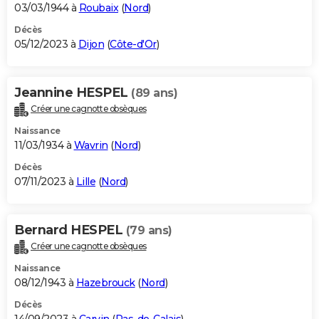
03/03/1944 à
Roubaix
(
Nord
)
Décès
05/12/2023 à
Dijon
(
Côte-d'Or
)
Jeannine HESPEL
(89 ans)
Créer une cagnotte obsèques
Naissance
11/03/1934 à
Wavrin
(
Nord
)
Décès
07/11/2023 à
Lille
(
Nord
)
Bernard HESPEL
(79 ans)
Créer une cagnotte obsèques
Naissance
08/12/1943 à
Hazebrouck
(
Nord
)
Décès