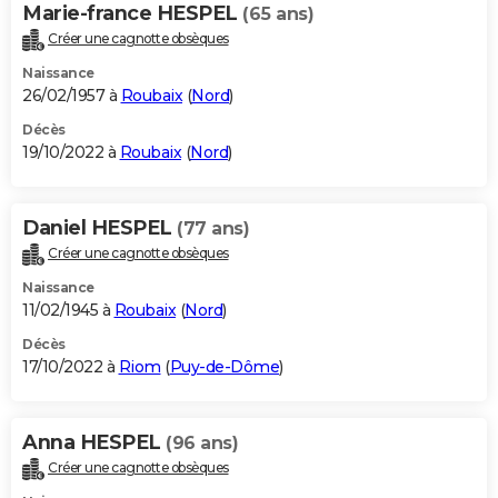
Marie-france HESPEL
(65 ans)
Créer une cagnotte obsèques
Naissance
26/02/1957 à
Roubaix
(
Nord
)
Décès
19/10/2022 à
Roubaix
(
Nord
)
Daniel HESPEL
(77 ans)
Créer une cagnotte obsèques
Naissance
11/02/1945 à
Roubaix
(
Nord
)
Décès
17/10/2022 à
Riom
(
Puy-de-Dôme
)
Anna HESPEL
(96 ans)
Créer une cagnotte obsèques