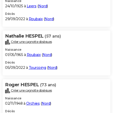
Naissance
24/10/1925 à
Leers
(
Nord
)
Décès
29/09/2022 à
Roubaix
(
Nord
)
Nathalie HESPEL
(57 ans)
Créer une cagnotte obsèques
Naissance
01/05/1965 à
Roubaix
(
Nord
)
Décès
05/09/2022 à
Tourcoing
(
Nord
)
Roger HESPEL
(73 ans)
Créer une cagnotte obsèques
Naissance
02/11/1948 à
Orchies
(
Nord
)
Décès