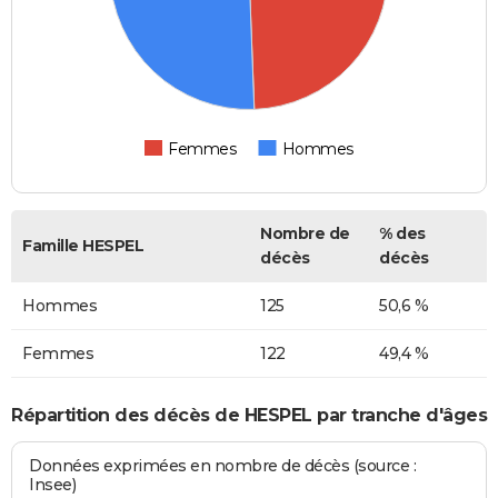
Femmes
Hommes
Nombre de
% des
Famille HESPEL
décès
décès
Hommes
125
50,6 %
Femmes
122
49,4 %
Répartition des décès de HESPEL par tranche d'âges
Données exprimées en nombre de décès (source :
Insee)