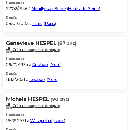
Naissance
27/02/1946 à
Neuilly-sur-Seine
(
Hauts-de-Seine
)
Décès
04/01/2022 à
Paris
(
Paris
)
Genevieve HESPEL
(87 ans)
Créer une cagnotte obsèques
Naissance
09/02/1934 à
Roubaix
(
Nord
)
Décès
11/12/2021 à
Roubaix
(
Nord
)
Michele HESPEL
(90 ans)
Créer une cagnotte obsèques
Naissance
16/09/1931 à
Wasquehal
(
Nord
)
Décès