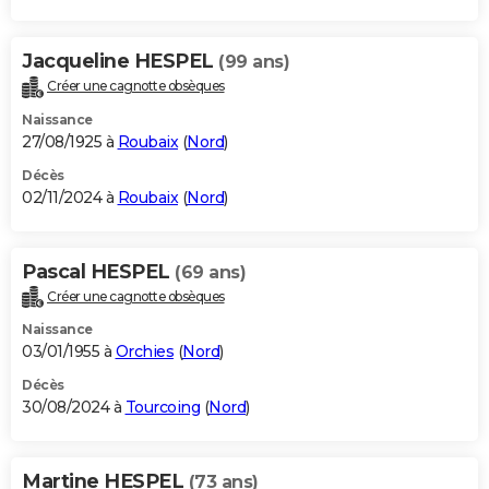
Jacqueline HESPEL
(99 ans)
Créer une cagnotte obsèques
Naissance
27/08/1925 à
Roubaix
(
Nord
)
Décès
02/11/2024 à
Roubaix
(
Nord
)
Pascal HESPEL
(69 ans)
Créer une cagnotte obsèques
Naissance
03/01/1955 à
Orchies
(
Nord
)
Décès
30/08/2024 à
Tourcoing
(
Nord
)
Martine HESPEL
(73 ans)