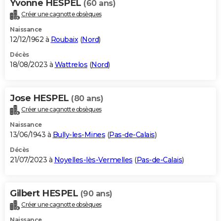
Yvonne HESPEL
(60 ans)
Créer une cagnotte obsèques
Naissance
12/12/1962 à
Roubaix
(
Nord
)
Décès
18/08/2023 à
Wattrelos
(
Nord
)
Jose HESPEL
(80 ans)
Créer une cagnotte obsèques
Naissance
13/06/1943 à
Bully-les-Mines
(
Pas-de-Calais
)
Décès
21/07/2023 à
Noyelles-lès-Vermelles
(
Pas-de-Calais
)
Gilbert HESPEL
(90 ans)
Créer une cagnotte obsèques
Naissance