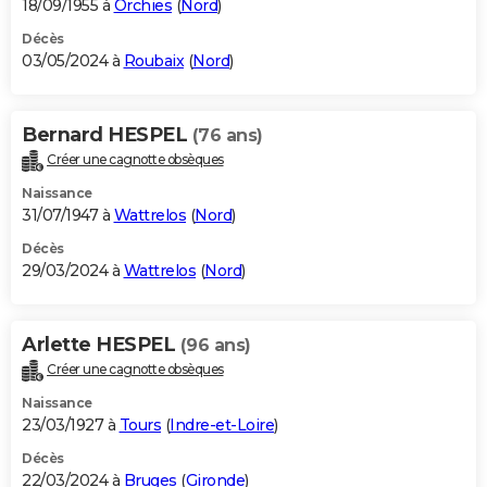
18/09/1955 à
Orchies
(
Nord
)
Décès
03/05/2024 à
Roubaix
(
Nord
)
Bernard HESPEL
(76 ans)
Créer une cagnotte obsèques
Naissance
31/07/1947 à
Wattrelos
(
Nord
)
Décès
29/03/2024 à
Wattrelos
(
Nord
)
Arlette HESPEL
(96 ans)
Créer une cagnotte obsèques
Naissance
23/03/1927 à
Tours
(
Indre-et-Loire
)
Décès
22/03/2024 à
Bruges
(
Gironde
)