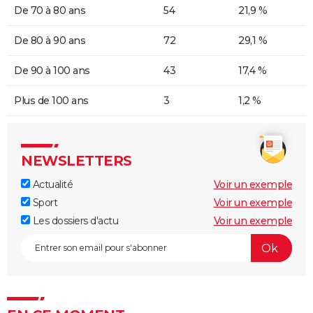
De 70 à 80 ans
54
21,9 %
De 80 à 90 ans
72
29,1 %
De 90 à 100 ans
43
17,4 %
Plus de 100 ans
3
1,2 %
NEWSLETTERS
Actualité
Voir un exemple
Sport
Voir un exemple
Les dossiers d'actu
Voir un exemple