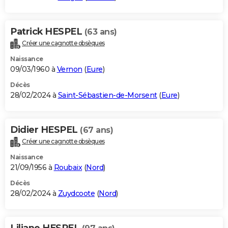
Patrick HESPEL
(63 ans)
Créer une cagnotte obsèques
Naissance
09/03/1960 à
Vernon
(
Eure
)
Décès
28/02/2024 à
Saint-Sébastien-de-Morsent
(
Eure
)
Didier HESPEL
(67 ans)
Créer une cagnotte obsèques
Naissance
21/09/1956 à
Roubaix
(
Nord
)
Décès
28/02/2024 à
Zuydcoote
(
Nord
)
Liliane HESPEL