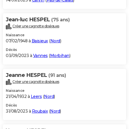
14/09/2023 à
Carvin
(
Pas-de-Calais
)
Jean-luc HESPEL
(75 ans)
Créer une cagnotte obsèques
Naissance
07/02/1948 à
Baisieux
(
Nord
)
Décès
03/09/2023 à
Vannes
(
Morbihan
)
Jeanne HESPEL
(91 ans)
Créer une cagnotte obsèques
Naissance
21/04/1932 à
Leers
(
Nord
)
Décès
31/08/2023 à
Roubaix
(
Nord
)