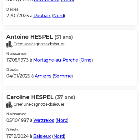
Décès
21/01/2025 à
Roubaix
(
Nord
)
Antoine HESPEL
(51 ans)
Créer une cagnotte obsèques
Naissance
17/08/1973 à
Mortagne-au-Perche
(
Orne
)
Décès
04/01/2025 à
Amiens
(
Somme
)
Caroline HESPEL
(37 ans)
Créer une cagnotte obsèques
Naissance
05/10/1987 à
Wattrelos
(
Nord
)
Décès
17/12/2024 à
Baisieux
(
Nord
)