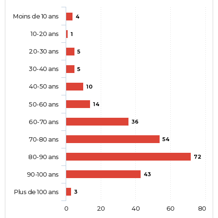
Moins de 10 ans
4
10-20 ans
1
20-30 ans
5
30-40 ans
5
40-50 ans
10
50-60 ans
14
60-70 ans
36
70-80 ans
54
80-90 ans
72
90-100 ans
43
Plus de 100 ans
3
0
20
40
60
80