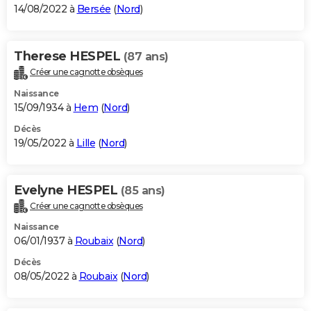
14/08/2022 à
Bersée
(
Nord
)
Therese HESPEL
(87 ans)
Créer une cagnotte obsèques
Naissance
15/09/1934 à
Hem
(
Nord
)
Décès
19/05/2022 à
Lille
(
Nord
)
Evelyne HESPEL
(85 ans)
Créer une cagnotte obsèques
Naissance
06/01/1937 à
Roubaix
(
Nord
)
Décès
08/05/2022 à
Roubaix
(
Nord
)