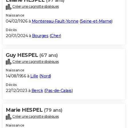
(97 ans)
Créer une cagnotte obsèques
Naissance
04/02/1926 à
Montereau-Fault-Yonne
(
Seine-et-Marne
)
Décès
20/01/2024 à
Bourges
(
Cher
)
Guy HESPEL
(67 ans)
Créer une cagnotte obsèques
Naissance
14/08/1956 à
Lille
(
Nord
)
Décès
22/12/2023 à
Berck
(
Pas-de-Calais
)
Marie HESPEL
(79 ans)
Créer une cagnotte obsèques
Naissance