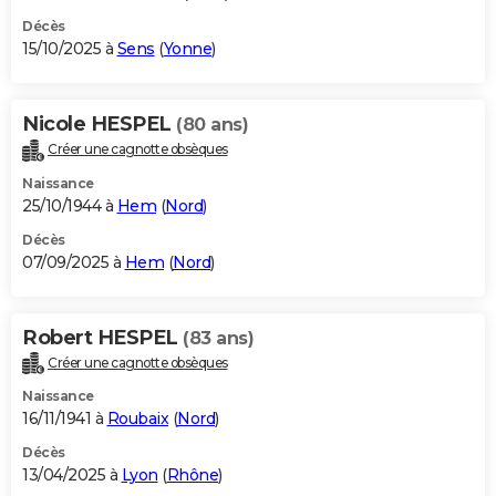
Décès
15/10/2025 à
Sens
(
Yonne
)
Nicole HESPEL
(80 ans)
Créer une cagnotte obsèques
Naissance
25/10/1944 à
Hem
(
Nord
)
Décès
07/09/2025 à
Hem
(
Nord
)
Robert HESPEL
(83 ans)
Créer une cagnotte obsèques
Naissance
16/11/1941 à
Roubaix
(
Nord
)
Décès
13/04/2025 à
Lyon
(
Rhône
)