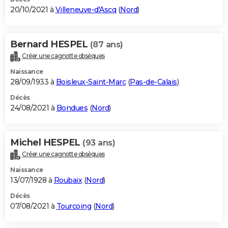
20/10/2021 à
Villeneuve-d'Ascq
(
Nord
)
Bernard HESPEL
(87 ans)
Créer une cagnotte obsèques
Naissance
28/09/1933 à
Boisleux-Saint-Marc
(
Pas-de-Calais
)
Décès
24/08/2021 à
Bondues
(
Nord
)
Michel HESPEL
(93 ans)
Créer une cagnotte obsèques
Naissance
13/07/1928 à
Roubaix
(
Nord
)
Décès
07/08/2021 à
Tourcoing
(
Nord
)