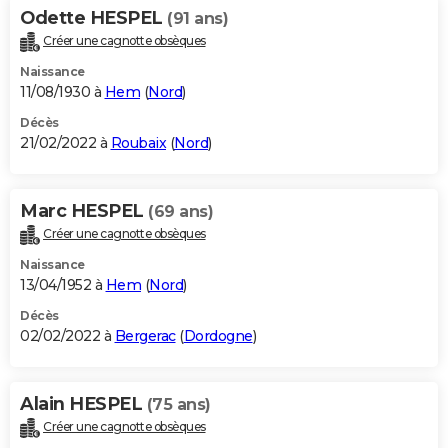
Odette HESPEL
(91 ans)
Créer une cagnotte obsèques
Naissance
11/08/1930 à
Hem
(
Nord
)
Décès
21/02/2022 à
Roubaix
(
Nord
)
Marc HESPEL
(69 ans)
Créer une cagnotte obsèques
Naissance
13/04/1952 à
Hem
(
Nord
)
Décès
02/02/2022 à
Bergerac
(
Dordogne
)
Alain HESPEL
(75 ans)
Créer une cagnotte obsèques