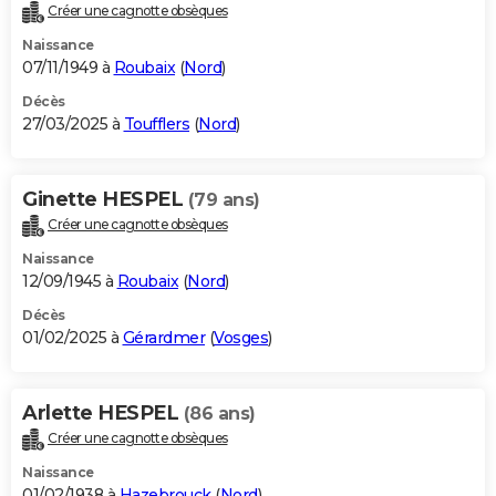
Créer une cagnotte obsèques
Naissance
07/11/1949 à
Roubaix
(
Nord
)
Décès
27/03/2025 à
Toufflers
(
Nord
)
Ginette HESPEL
(79 ans)
Créer une cagnotte obsèques
Naissance
12/09/1945 à
Roubaix
(
Nord
)
Décès
01/02/2025 à
Gérardmer
(
Vosges
)
Arlette HESPEL
(86 ans)
Créer une cagnotte obsèques
Naissance
01/02/1938 à
Hazebrouck
(
Nord
)