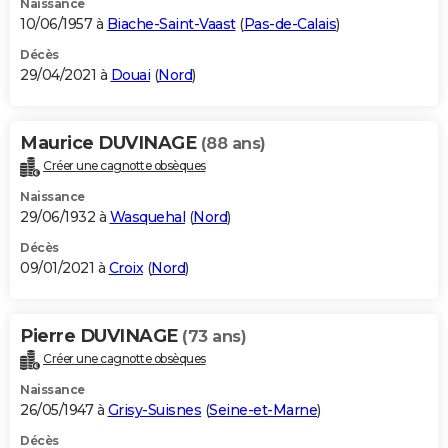
Naissance
10/06/1957 à
Biache-Saint-Vaast
(
Pas-de-Calais
)
Décès
29/04/2021 à
Douai
(
Nord
)
Maurice DUVINAGE
(88 ans)
Créer une cagnotte obsèques
Naissance
29/06/1932 à
Wasquehal
(
Nord
)
Décès
09/01/2021 à
Croix
(
Nord
)
Pierre DUVINAGE
(73 ans)
Créer une cagnotte obsèques
Naissance
26/05/1947 à
Grisy-Suisnes
(
Seine-et-Marne
)
Décès