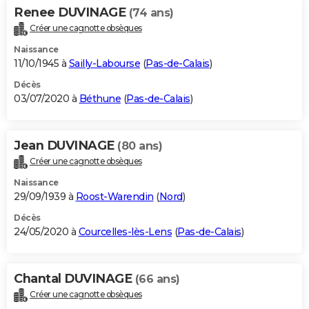
Renee DUVINAGE
(74 ans)
Créer une cagnotte obsèques
Naissance
11/10/1945 à
Sailly-Labourse
(
Pas-de-Calais
)
Décès
03/07/2020 à
Béthune
(
Pas-de-Calais
)
Jean DUVINAGE
(80 ans)
Créer une cagnotte obsèques
Naissance
29/09/1939 à
Roost-Warendin
(
Nord
)
Décès
24/05/2020 à
Courcelles-lès-Lens
(
Pas-de-Calais
)
Chantal DUVINAGE
(66 ans)
Créer une cagnotte obsèques