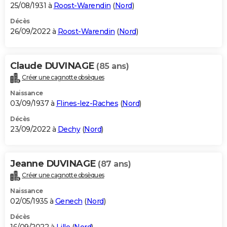
25/08/1931 à
Roost-Warendin
(
Nord
)
Décès
26/09/2022 à
Roost-Warendin
(
Nord
)
Claude DUVINAGE
(85 ans)
Créer une cagnotte obsèques
Naissance
03/09/1937 à
Flines-lez-Raches
(
Nord
)
Décès
23/09/2022 à
Dechy
(
Nord
)
Jeanne DUVINAGE
(87 ans)
Créer une cagnotte obsèques
Naissance
02/05/1935 à
Genech
(
Nord
)
Décès