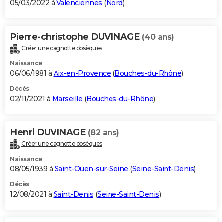
05/03/2022 à
Valenciennes
(
Nord
)
Pierre-christophe DUVINAGE
(40 ans)
Créer une cagnotte obsèques
Naissance
06/06/1981 à
Aix-en-Provence
(
Bouches-du-Rhône
)
Décès
02/11/2021 à
Marseille
(
Bouches-du-Rhône
)
Henri DUVINAGE
(82 ans)
Créer une cagnotte obsèques
Naissance
08/05/1939 à
Saint-Ouen-sur-Seine
(
Seine-Saint-Denis
)
Décès
12/08/2021 à
Saint-Denis
(
Seine-Saint-Denis
)