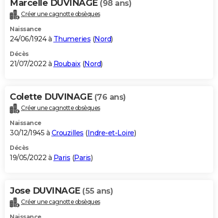
Marcelle DUVINAGE
(98 ans)
Créer une cagnotte obsèques
Naissance
24/06/1924 à
Thumeries
(
Nord
)
Décès
21/07/2022 à
Roubaix
(
Nord
)
Colette DUVINAGE
(76 ans)
Créer une cagnotte obsèques
Naissance
30/12/1945 à
Crouzilles
(
Indre-et-Loire
)
Décès
19/05/2022 à
Paris
(
Paris
)
Jose DUVINAGE
(55 ans)
Créer une cagnotte obsèques
Naissance