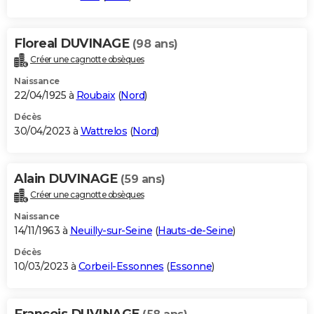
Floreal DUVINAGE
(98 ans)
Créer une cagnotte obsèques
Naissance
22/04/1925 à
Roubaix
(
Nord
)
Décès
30/04/2023 à
Wattrelos
(
Nord
)
Alain DUVINAGE
(59 ans)
Créer une cagnotte obsèques
Naissance
14/11/1963 à
Neuilly-sur-Seine
(
Hauts-de-Seine
)
Décès
10/03/2023 à
Corbeil-Essonnes
(
Essonne
)
Francois DUVINAGE