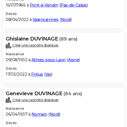
15/07/1966 à
Pont-à-Vendin
(
Pas-de-Calais
)
Décès
08/04/2022 à
Valenciennes
(
Nord
)
Ghislaine DUVINAGE
(89 ans)
Créer une cagnotte obsèques
Naissance
09/08/1932 à
Athies-sous-Laon
(
Aisne
)
Décès
17/03/2022 à
Fréjus
(
Var
)
Genevieve DUVINAGE
(84 ans)
Créer une cagnotte obsèques
Naissance
06/04/1937 à
Nomain
(
Nord
)
Décès