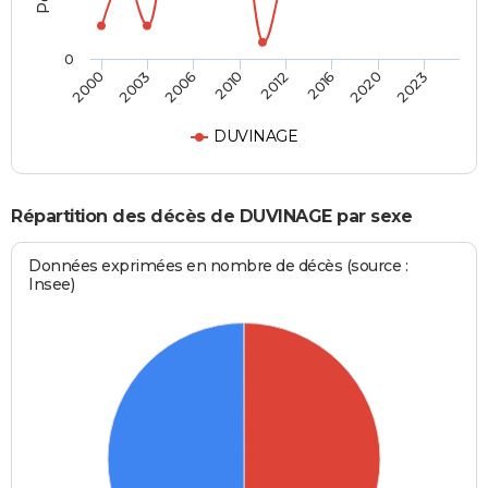
0
2000
2003
2006
2010
2012
2016
2020
2023
DUVINAGE
Répartition des décès de DUVINAGE par sexe
Données exprimées en nombre de décès (source :
Insee)