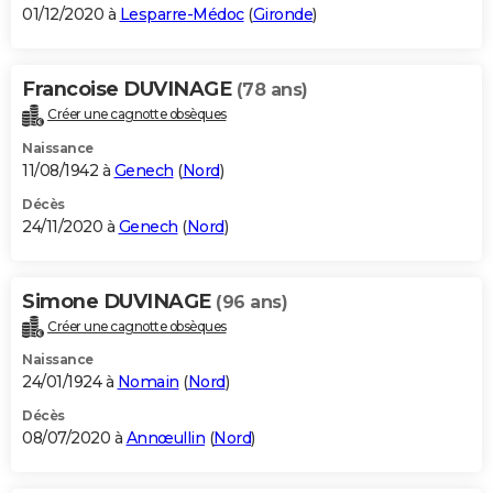
01/12/2020 à
Lesparre-Médoc
(
Gironde
)
Francoise DUVINAGE
(78 ans)
Créer une cagnotte obsèques
Naissance
11/08/1942 à
Genech
(
Nord
)
Décès
24/11/2020 à
Genech
(
Nord
)
Simone DUVINAGE
(96 ans)
Créer une cagnotte obsèques
Naissance
24/01/1924 à
Nomain
(
Nord
)
Décès
08/07/2020 à
Annœullin
(
Nord
)