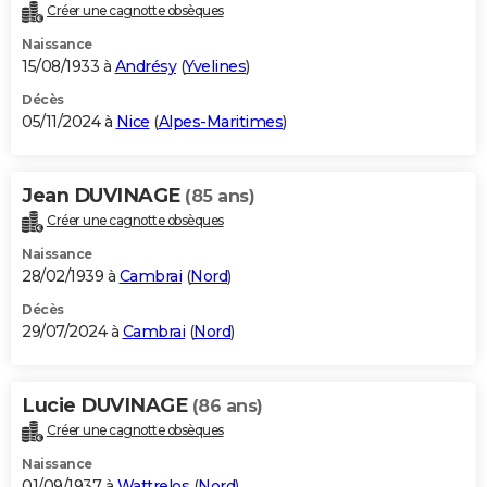
Créer une cagnotte obsèques
Naissance
15/08/1933 à
Andrésy
(
Yvelines
)
Décès
05/11/2024 à
Nice
(
Alpes-Maritimes
)
Jean DUVINAGE
(85 ans)
Créer une cagnotte obsèques
Naissance
28/02/1939 à
Cambrai
(
Nord
)
Décès
29/07/2024 à
Cambrai
(
Nord
)
Lucie DUVINAGE
(86 ans)
Créer une cagnotte obsèques
Naissance
01/09/1937 à
Wattrelos
(
Nord
)