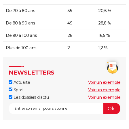
De 70 à 80 ans
35
20,6 %
De 80 à 90 ans
49
28,8 %
De 90 à 100 ans
28
16,5 %
Plus de 100 ans
2
1,2 %
NEWSLETTERS
Actualité
Voir un exemple
Sport
Voir un exemple
Les dossiers d'actu
Voir un exemple