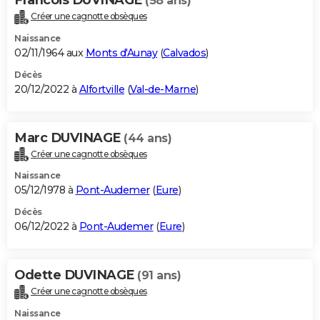
(58 ans)
Créer une cagnotte obsèques
Naissance
02/11/1964 aux
Monts d'Aunay
(
Calvados
)
Décès
20/12/2022 à
Alfortville
(
Val-de-Marne
)
Marc DUVINAGE
(44 ans)
Créer une cagnotte obsèques
Naissance
05/12/1978 à
Pont-Audemer
(
Eure
)
Décès
06/12/2022 à
Pont-Audemer
(
Eure
)
Odette DUVINAGE
(91 ans)
Créer une cagnotte obsèques
Naissance