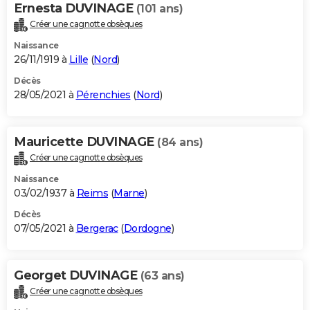
Ernesta DUVINAGE
(101 ans)
Créer une cagnotte obsèques
Naissance
26/11/1919 à
Lille
(
Nord
)
Décès
28/05/2021 à
Pérenchies
(
Nord
)
Mauricette DUVINAGE
(84 ans)
Créer une cagnotte obsèques
Naissance
03/02/1937 à
Reims
(
Marne
)
Décès
07/05/2021 à
Bergerac
(
Dordogne
)
Georget DUVINAGE
(63 ans)
Créer une cagnotte obsèques