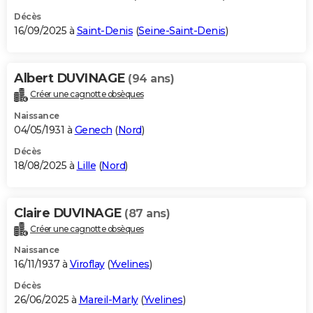
Décès
16/09/2025 à
Saint-Denis
(
Seine-Saint-Denis
)
Albert DUVINAGE
(94 ans)
Créer une cagnotte obsèques
Naissance
04/05/1931 à
Genech
(
Nord
)
Décès
18/08/2025 à
Lille
(
Nord
)
Claire DUVINAGE
(87 ans)
Créer une cagnotte obsèques
Naissance
16/11/1937 à
Viroflay
(
Yvelines
)
Décès
26/06/2025 à
Mareil-Marly
(
Yvelines
)