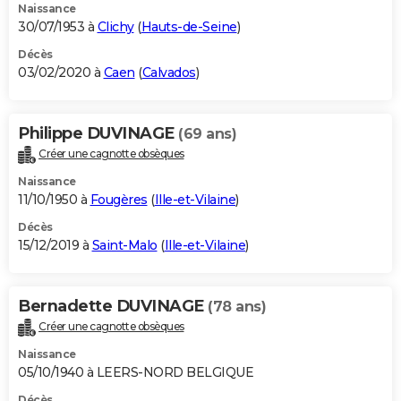
Naissance
30/07/1953 à
Clichy
(
Hauts-de-Seine
)
Décès
03/02/2020 à
Caen
(
Calvados
)
Philippe DUVINAGE
(69 ans)
Créer une cagnotte obsèques
Naissance
11/10/1950 à
Fougères
(
Ille-et-Vilaine
)
Décès
15/12/2019 à
Saint-Malo
(
Ille-et-Vilaine
)
Bernadette DUVINAGE
(78 ans)
Créer une cagnotte obsèques
Naissance
05/10/1940 à LEERS-NORD BELGIQUE
Décès