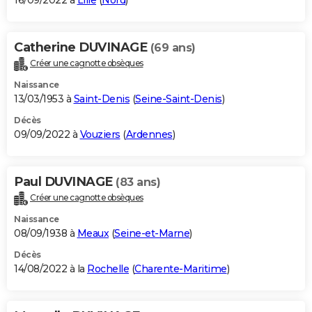
16/09/2022 à
Lille
(
Nord
)
Catherine DUVINAGE
(69 ans)
Créer une cagnotte obsèques
Naissance
13/03/1953 à
Saint-Denis
(
Seine-Saint-Denis
)
Décès
09/09/2022 à
Vouziers
(
Ardennes
)
Paul DUVINAGE
(83 ans)
Créer une cagnotte obsèques
Naissance
08/09/1938 à
Meaux
(
Seine-et-Marne
)
Décès
14/08/2022 à la
Rochelle
(
Charente-Maritime
)