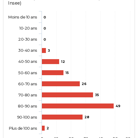
Insee)
Moins de 10 ans
0
10-20 ans
0
20-30 ans
0
30-40 ans
3
40-50 ans
12
50-60 ans
15
60-70 ans
26
70-80 ans
35
80-90 ans
49
90-100 ans
28
Plus de 100 ans
2