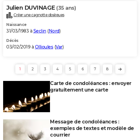
Julien DUVINAGE
(35 ans)
Créer une cagnotte obsèques
Naissance
31/03/1983 à
Seclin
(
Nord
)
Décès
03/02/2019 à
Ollioules
(
Var
)
1
2
3
4
5
6
7
8
Carte de condoléances : envoyer
gratuitement une carte
Message de condoléances :
exemples de textes et modèle de
courrier