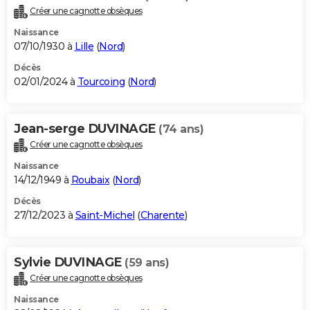
Créer une cagnotte obsèques
Naissance
07/10/1930 à
Lille
(
Nord
)
Décès
02/01/2024 à
Tourcoing
(
Nord
)
Jean-serge DUVINAGE
(74 ans)
Créer une cagnotte obsèques
Naissance
14/12/1949 à
Roubaix
(
Nord
)
Décès
27/12/2023 à
Saint-Michel
(
Charente
)
Sylvie DUVINAGE
(59 ans)
Créer une cagnotte obsèques
Naissance