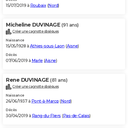
15/07/2019 à
Roubaix
(
Nord
)
Micheline DUVINAGE
(91 ans)
Créer une cagnotte obsèques
Naissance
15/05/1928 à
Athies-sous-Laon
(
Aisne
)
Décès
07/06/2019 à
Marle
(
Aisne
)
Rene DUVINAGE
(81 ans)
Créer une cagnotte obsèques
Naissance
26/06/1937 à
Pont-à-Marcq
(
Nord
)
Décès
30/04/2019 à
Rang-du-Fliers
(
Pas-de-Calais
)