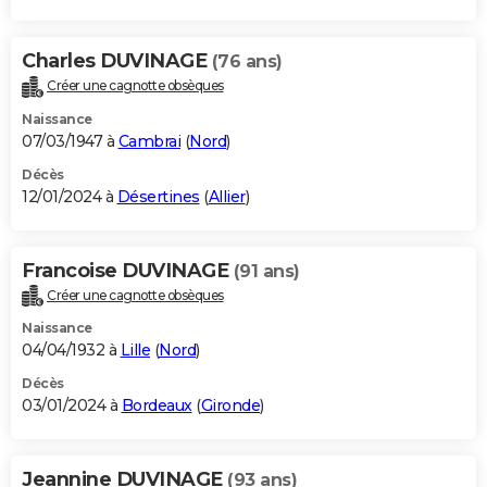
Charles DUVINAGE
(76 ans)
Créer une cagnotte obsèques
Naissance
07/03/1947 à
Cambrai
(
Nord
)
Décès
12/01/2024 à
Désertines
(
Allier
)
Francoise DUVINAGE
(91 ans)
Créer une cagnotte obsèques
Naissance
04/04/1932 à
Lille
(
Nord
)
Décès
03/01/2024 à
Bordeaux
(
Gironde
)
Jeannine DUVINAGE
(93 ans)