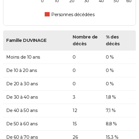
0
10
20
30
40
50
60
Personnes décédées
Nombre de
% des
Famille DUVINAGE
décès
décès
Moins de 10 ans
0
0 %
De 10 à 20 ans
0
0 %
De 20 à 30 ans
0
0 %
De 30 à 40 ans
3
1,8 %
De 40 à 50 ans
12
7,1 %
De 50 à 60 ans
15
8,8 %
De 60 à 70 ans
26
15,3 %