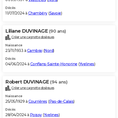
Décès
11/07/2024 à
Chambéry
(
Savoie
)
Liliane DUVINAGE
(90 ans)
Créer une cagnotte obsèques
Naissance
23/11/1933 à
Cambrai
(
Nord
)
Décès
04/06/2024 à
Conflans-Sainte-Honorine
(
Yvelines
)
Robert DUVINAGE
(94 ans)
Créer une cagnotte obsèques
Naissance
25/05/1929 à
Courrières
(
Pas-de-Calais
)
Décès
28/04/2024 à
Poissy
(
Yvelines
)