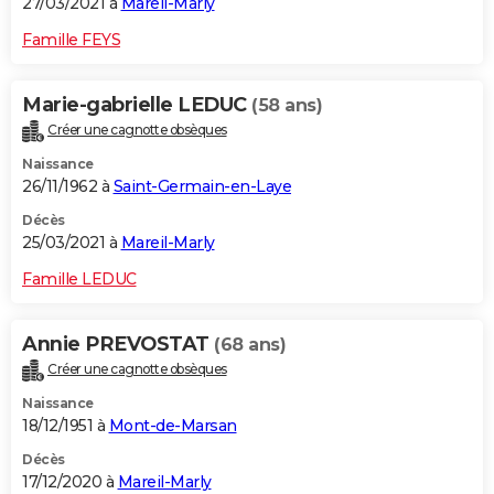
27/03/2021 à
Mareil-Marly
Famille FEYS
Marie-gabrielle LEDUC
(58 ans)
Créer une cagnotte obsèques
Naissance
26/11/1962 à
Saint-Germain-en-Laye
Décès
25/03/2021 à
Mareil-Marly
Famille LEDUC
Annie PREVOSTAT
(68 ans)
Créer une cagnotte obsèques
Naissance
18/12/1951 à
Mont-de-Marsan
Décès
17/12/2020 à
Mareil-Marly