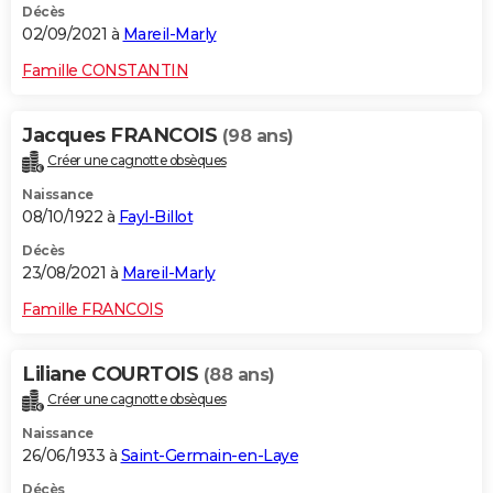
Décès
02/09/2021 à
Mareil-Marly
Famille CONSTANTIN
Jacques FRANCOIS
(98 ans)
Créer une cagnotte obsèques
Naissance
08/10/1922 à
Fayl-Billot
Décès
23/08/2021 à
Mareil-Marly
Famille FRANCOIS
Liliane COURTOIS
(88 ans)
Créer une cagnotte obsèques
Naissance
26/06/1933 à
Saint-Germain-en-Laye
Décès