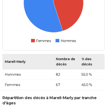
Femmes
Hommes
Nombre de
% des
Mareil-Marly
décès
décès
Hommes
82
55,0 %
Femmes
67
45,0 %
Répartition des décès à Mareil-Marly par tranche
d'âges