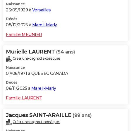
Naissance
23/09/1929 à
Versailles
Décès
08/12/2025 à
Mareil-Marly
Famille MEUNIER
Murielle LAURENT
(54 ans)
Créer une cagnotte obsèques
Naissance
07/06/1971 à QUEBEC CANADA
Décès
06/11/2025 à
Mareil-Marly
Famille LAURENT
Jacques SAINT-ARAILLE
(99 ans)
Créer une cagnotte obsèques
Naissance