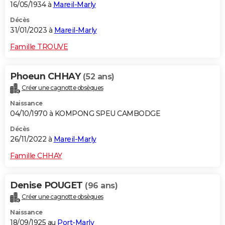
16/05/1934 à
Mareil-Marly
Décès
31/01/2023 à
Mareil-Marly
Famille TROUVE
Phoeun CHHAY
(52 ans)
Créer une cagnotte obsèques
Naissance
04/10/1970 à KOMPONG SPEU CAMBODGE
Décès
26/11/2022 à
Mareil-Marly
Famille CHHAY
Denise POUGET
(96 ans)
Créer une cagnotte obsèques
Naissance
18/09/1925 au
Port-Marly