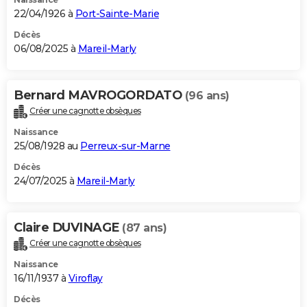
22/04/1926 à
Port-Sainte-Marie
Décès
06/08/2025 à
Mareil-Marly
Bernard MAVROGORDATO
(96 ans)
Créer une cagnotte obsèques
Naissance
25/08/1928 au
Perreux-sur-Marne
Décès
24/07/2025 à
Mareil-Marly
Claire DUVINAGE
(87 ans)
Créer une cagnotte obsèques
Naissance
16/11/1937 à
Viroflay
Décès