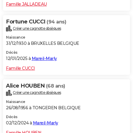
Famille JALLADEAU
Fortune CUCCI
(94 ans)
Créer une cagnotte obsèques
Naissance
31/12/1930 à BRUXELLES BELGIQUE
Décès
12/01/2025 à
Mareil-Marly
Famille CUCCI
Alice HOUBEN
(68 ans)
Créer une cagnotte obsèques
Naissance
26/08/1956 à TONGEREN BELGIQUE
Décès
02/12/2024 à
Mareil-Marly
Famille HOUBEN