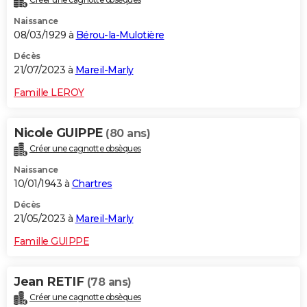
Naissance
08/03/1929 à
Bérou-la-Mulotière
Décès
21/07/2023 à
Mareil-Marly
Famille LEROY
Nicole GUIPPE
(80 ans)
Créer une cagnotte obsèques
Naissance
10/01/1943 à
Chartres
Décès
21/05/2023 à
Mareil-Marly
Famille GUIPPE
Jean RETIF
(78 ans)
Créer une cagnotte obsèques