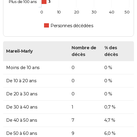
Plus de 100 ans
3
0
10
20
30
40
50
Personnes décédées
Nombre de
% des
Mareil-Marly
décès
décès
Moins de 10 ans
0
0 %
De 10 à 20 ans
0
0 %
De 20 à 30 ans
0
0 %
De 30 à 40 ans
1
0,7 %
De 40 à 50 ans
7
4,7 %
De 50 à 60 ans
9
6,0 %