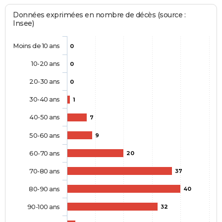
Données exprimées en nombre de décès (source :
Insee)
Moins de 10 ans
0
10-20 ans
0
20-30 ans
0
30-40 ans
1
40-50 ans
7
50-60 ans
9
60-70 ans
20
70-80 ans
37
80-90 ans
40
90-100 ans
32