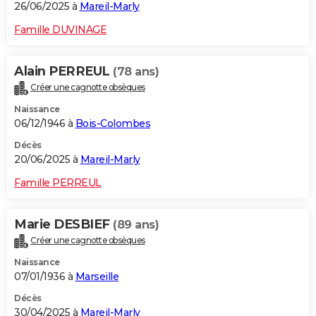
26/06/2025 à
Mareil-Marly
Famille DUVINAGE
Alain PERREUL
(78 ans)
Créer une cagnotte obsèques
Naissance
06/12/1946 à
Bois-Colombes
Décès
20/06/2025 à
Mareil-Marly
Famille PERREUL
Marie DESBIEF
(89 ans)
Créer une cagnotte obsèques
Naissance
07/01/1936 à
Marseille
Décès
30/04/2025 à
Mareil-Marly