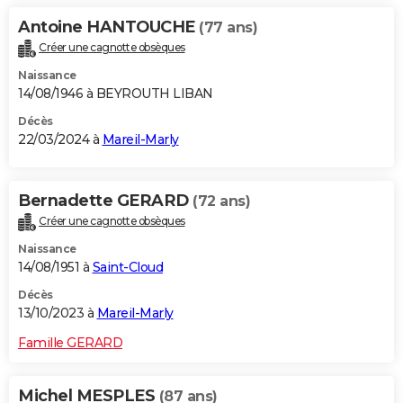
Antoine HANTOUCHE
(77 ans)
Créer une cagnotte obsèques
Naissance
14/08/1946 à BEYROUTH LIBAN
Décès
22/03/2024 à
Mareil-Marly
Bernadette GERARD
(72 ans)
Créer une cagnotte obsèques
Naissance
14/08/1951 à
Saint-Cloud
Décès
13/10/2023 à
Mareil-Marly
Famille GERARD
Michel MESPLES
(87 ans)