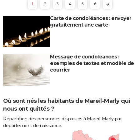
1
2
3
4
5
6
Carte de condoléances : envoyer
gratuitement une carte
Message de condoléances :
exemples de textes et modèle de
courrier
Où sont nés les habitants de Mareil-Marly qui
nous ont quittés ?
Répartition des personnes disparues à Mareil-Marly par
département de naissance.