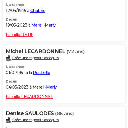
Naissance
12/04/1945 à
Chabris
Décès
19/05/2023 à
Mareil-Marly
Famille RETIF
Michel LECARDONNEL
(72 ans)
Créer une cagnotte obsèques
Naissance
01/01/1951 à la
Rochelle
Décès
04/05/2023 à
Mareil-Marly
Famille LECARDONNEL
Denise SAULODES
(86 ans)
Créer une cagnotte obsèques