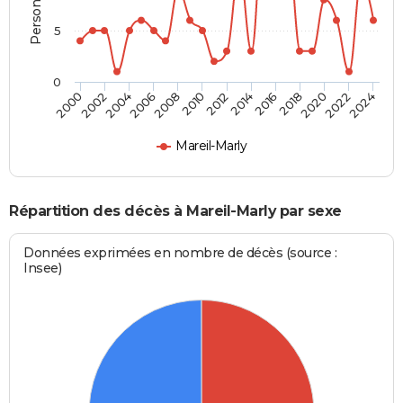
5
0
2000
2006
2012
2018
2024
2004
2010
2016
2022
2002
2008
2014
2020
Mareil-Marly
Répartition des décès à Mareil-Marly par sexe
Données exprimées en nombre de décès (source :
Insee)