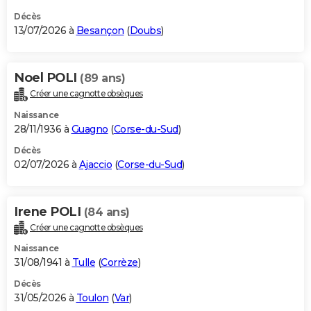
Décès
13/07/2026 à
Besançon
(
Doubs
)
Noel POLI
(89 ans)
Créer une cagnotte obsèques
Naissance
28/11/1936 à
Guagno
(
Corse-du-Sud
)
Décès
02/07/2026 à
Ajaccio
(
Corse-du-Sud
)
Irene POLI
(84 ans)
Créer une cagnotte obsèques
Naissance
31/08/1941 à
Tulle
(
Corrèze
)
Décès
31/05/2026 à
Toulon
(
Var
)