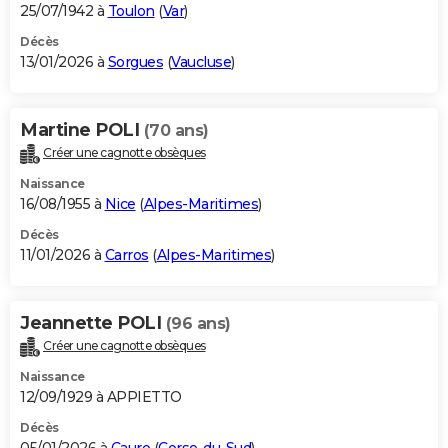
25/07/1942 à
Toulon
(
Var
)
Décès
13/01/2026 à
Sorgues
(
Vaucluse
)
Martine POLI
(70 ans)
Créer une cagnotte obsèques
Naissance
16/08/1955 à
Nice
(
Alpes-Maritimes
)
Décès
11/01/2026 à
Carros
(
Alpes-Maritimes
)
Jeannette POLI
(96 ans)
Créer une cagnotte obsèques
Naissance
12/09/1929 à APPIETTO
Décès