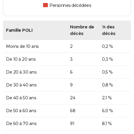
Personnes décédées
Nombre de
% des
Famille POLI
décès
décès
Moins de 10 ans
2
0,2 %
De 10 à 20 ans
3
0,3 %
De 20 à 30 ans
6
0,5 %
De 30 à 40 ans
9
0,8 %
De 40 à 50 ans
24
2,1 %
De 50 à 60 ans
68
6,0 %
De 60 à 70 ans
91
8,1 %