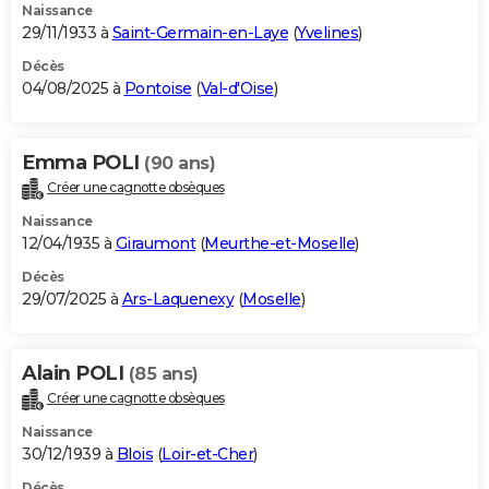
Naissance
29/11/1933 à
Saint-Germain-en-Laye
(
Yvelines
)
Décès
04/08/2025 à
Pontoise
(
Val-d'Oise
)
Emma POLI
(90 ans)
Créer une cagnotte obsèques
Naissance
12/04/1935 à
Giraumont
(
Meurthe-et-Moselle
)
Décès
29/07/2025 à
Ars-Laquenexy
(
Moselle
)
Alain POLI
(85 ans)
Créer une cagnotte obsèques
Naissance
30/12/1939 à
Blois
(
Loir-et-Cher
)
Décès