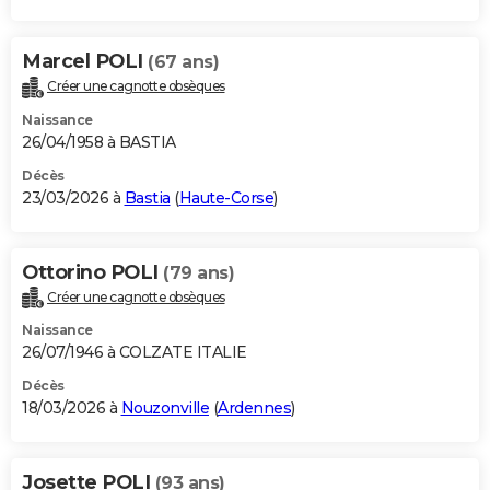
Marcel POLI
(67 ans)
Créer une cagnotte obsèques
Naissance
26/04/1958 à BASTIA
Décès
23/03/2026 à
Bastia
(
Haute-Corse
)
Ottorino POLI
(79 ans)
Créer une cagnotte obsèques
Naissance
26/07/1946 à COLZATE ITALIE
Décès
18/03/2026 à
Nouzonville
(
Ardennes
)
Josette POLI
(93 ans)