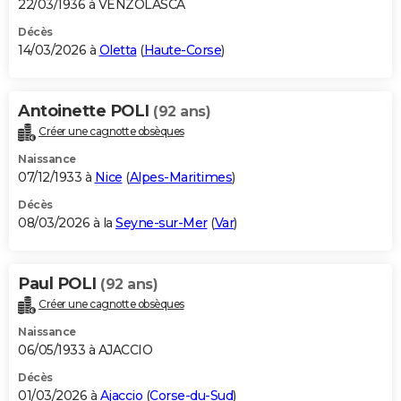
22/03/1936 à VENZOLASCA
Décès
14/03/2026 à
Oletta
(
Haute-Corse
)
Antoinette POLI
(92 ans)
Créer une cagnotte obsèques
Naissance
07/12/1933 à
Nice
(
Alpes-Maritimes
)
Décès
08/03/2026 à la
Seyne-sur-Mer
(
Var
)
Paul POLI
(92 ans)
Créer une cagnotte obsèques
Naissance
06/05/1933 à AJACCIO
Décès
01/03/2026 à
Ajaccio
(
Corse-du-Sud
)