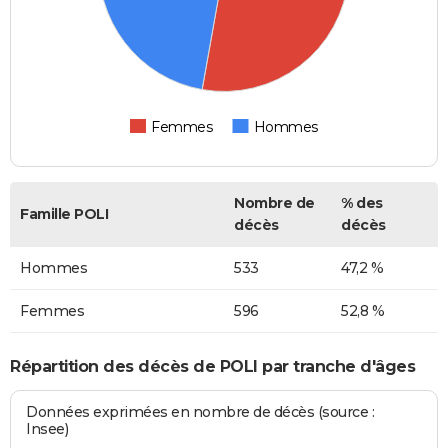
Femmes
Hommes
Nombre de
% des
Famille POLI
décès
décès
Hommes
533
47,2 %
Femmes
596
52,8 %
Répartition des décès de POLI par tranche d'âges
Données exprimées en nombre de décès (source :
Insee)