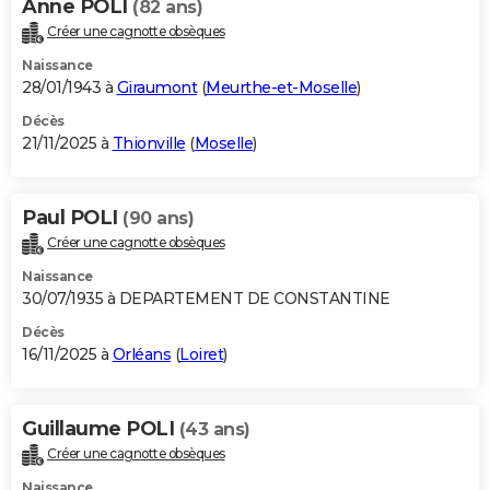
Anne POLI
(82 ans)
Créer une cagnotte obsèques
Naissance
28/01/1943 à
Giraumont
(
Meurthe-et-Moselle
)
Décès
21/11/2025 à
Thionville
(
Moselle
)
Paul POLI
(90 ans)
Créer une cagnotte obsèques
Naissance
30/07/1935 à DEPARTEMENT DE CONSTANTINE
Décès
16/11/2025 à
Orléans
(
Loiret
)
Guillaume POLI
(43 ans)
Créer une cagnotte obsèques
Naissance