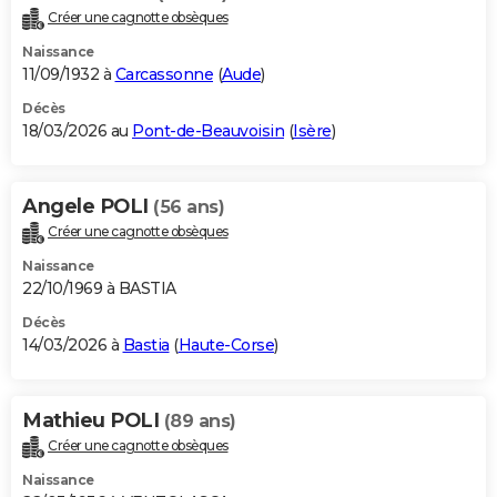
Créer une cagnotte obsèques
Naissance
11/09/1932 à
Carcassonne
(
Aude
)
Décès
18/03/2026 au
Pont-de-Beauvoisin
(
Isère
)
Angele POLI
(56 ans)
Créer une cagnotte obsèques
Naissance
22/10/1969 à BASTIA
Décès
14/03/2026 à
Bastia
(
Haute-Corse
)
Mathieu POLI
(89 ans)
Créer une cagnotte obsèques
Naissance