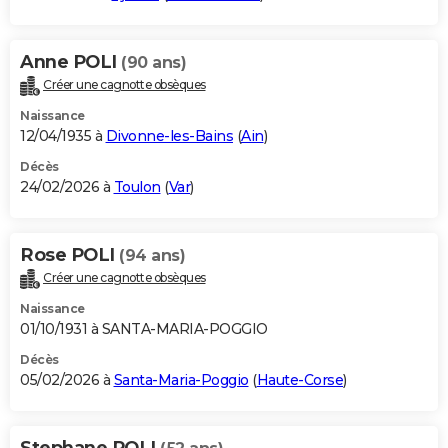
Anne POLI
(90 ans)
Créer une cagnotte obsèques
Naissance
12/04/1935 à
Divonne-les-Bains
(
Ain
)
Décès
24/02/2026 à
Toulon
(
Var
)
Rose POLI
(94 ans)
Créer une cagnotte obsèques
Naissance
01/10/1931 à SANTA-MARIA-POGGIO
Décès
05/02/2026 à
Santa-Maria-Poggio
(
Haute-Corse
)
Stephane POLI