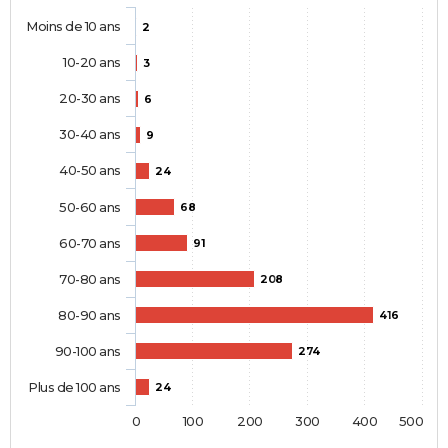
Moins de 10 ans
2
10-20 ans
3
20-30 ans
6
30-40 ans
9
40-50 ans
24
50-60 ans
68
60-70 ans
91
70-80 ans
208
80-90 ans
416
90-100 ans
274
Plus de 100 ans
24
0
100
200
300
400
500