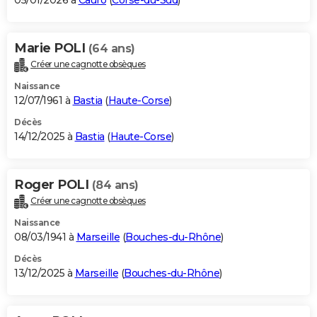
05/01/2026 à
Cauro
(
Corse-du-Sud
)
Marie POLI
(64 ans)
Créer une cagnotte obsèques
Naissance
12/07/1961 à
Bastia
(
Haute-Corse
)
Décès
14/12/2025 à
Bastia
(
Haute-Corse
)
Roger POLI
(84 ans)
Créer une cagnotte obsèques
Naissance
08/03/1941 à
Marseille
(
Bouches-du-Rhône
)
Décès
13/12/2025 à
Marseille
(
Bouches-du-Rhône
)