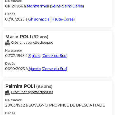
Naissance
01/12/1936 à
Montfermeil
(
Seine-Saint-Denis
)
Décès
07/10/2025 à
Ghisonaccia
(
Haute-Corse
)
Marie POLI
(82 ans)
Créer une cagnotte obsèques
Naissance
07/02/1943 à
Zigliara
(
Corse-du-Sud
)
Décès
06/10/2025 à
Ajaccio
(
Corse-du-Sud
)
Palmira POLI
(93 ans)
Créer une cagnotte obsèques
Naissance
20/03/1932 à BOVEGNO, PROVINCE DE BRESCIA ITALIE
Décès