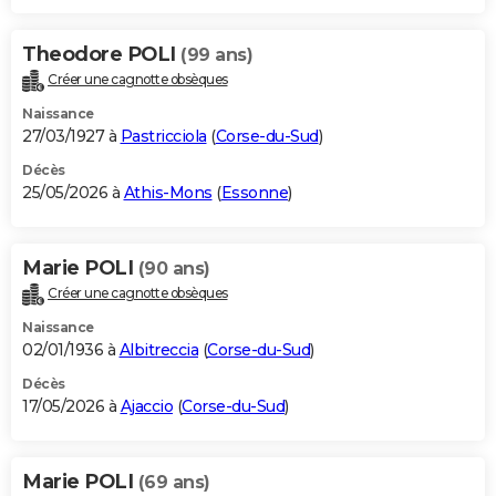
Theodore POLI
(99 ans)
Créer une cagnotte obsèques
Naissance
27/03/1927 à
Pastricciola
(
Corse-du-Sud
)
Décès
25/05/2026 à
Athis-Mons
(
Essonne
)
Marie POLI
(90 ans)
Créer une cagnotte obsèques
Naissance
02/01/1936 à
Albitreccia
(
Corse-du-Sud
)
Décès
17/05/2026 à
Ajaccio
(
Corse-du-Sud
)
Marie POLI
(69 ans)