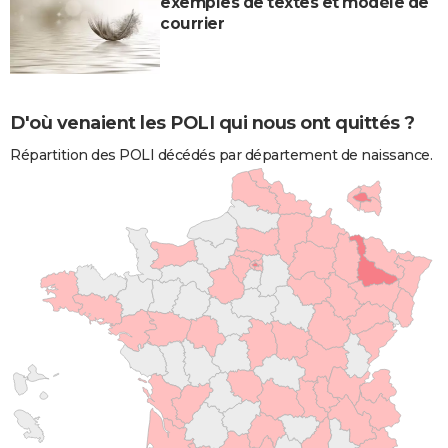
exemples de textes et modèle de
courrier
D'où venaient les POLI qui nous ont quittés ?
Répartition des POLI décédés par département de naissance.