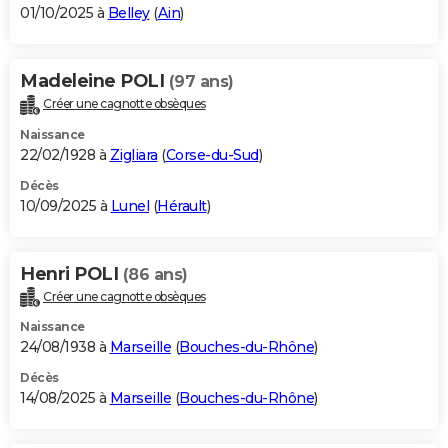
01/10/2025 à
Belley
(
Ain
)
Madeleine POLI
(97 ans)
Créer une cagnotte obsèques
Naissance
22/02/1928 à
Zigliara
(
Corse-du-Sud
)
Décès
10/09/2025 à
Lunel
(
Hérault
)
Henri POLI
(86 ans)
Créer une cagnotte obsèques
Naissance
24/08/1938 à
Marseille
(
Bouches-du-Rhône
)
Décès
14/08/2025 à
Marseille
(
Bouches-du-Rhône
)