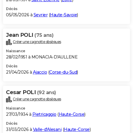
Décès
05/05/2026 à
Sevrier
(
Haute-Savoie
)
Jean POLI
(75 ans)
Créer une cagnotte obsèques
Naissance
28/02/1951 à MONACIA-D'AULLENE
Décès
21/04/2026 à
Ajaccio
(
Corse-du-Sud
)
Cesar POLI
(92 ans)
Créer une cagnotte obsèques
Naissance
27/03/1934 à
Pietricaggio
(
Haute-Corse
)
Décès
31/03/2026 à
Valle-d'Alesani
(
Haute-Corse
)