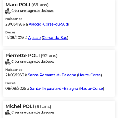
Marc POLI
(69 ans)
Créer une cagnotte obsèques
Naissance
28/03/1956 à
Ajaccio
(
Corse-du-Sud
)
Décès
11/08/2025 à
Ajaccio
(
Corse-du-Sud
)
Pierrette POLI
(92 ans)
Créer une cagnotte obsèques
Naissance
21/05/1933 à
Santa-Reparata-di-Balagna
(
Haute-Corse
)
Décès
08/08/2025 à
Santa-Reparata-di-Balagna
(
Haute-Corse
)
Michel POLI
(91 ans)
Créer une cagnotte obsèques