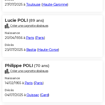
27/07/2025 à
Toulouse
(
Haute-Garonne
)
Lucie POLI
(89 ans)
Créer une cagnotte obsèques
Naissance
20/04/1936 à
Paris
(
Paris
)
Décès
23/07/2025 à
Bastia
(
Haute-Corse
)
Philippe POLI
(70 ans)
Créer une cagnotte obsèques
Naissance
14/02/1955 à
Paris
(
Paris
)
Décès
04/07/2025 à
Quissac
(
Gard
)