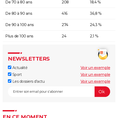
De 70 à 80 ans
208
18,4 %
De 80 à 90 ans
416
36,8 %
De 90 à 100 ans
274
24,3 %
Plus de 100 ans
24
2,1 %
NEWSLETTERS
Actualité
Voir un exemple
Sport
Voir un exemple
Les dossiers d'actu
Voir un exemple
EN CE MOMENT