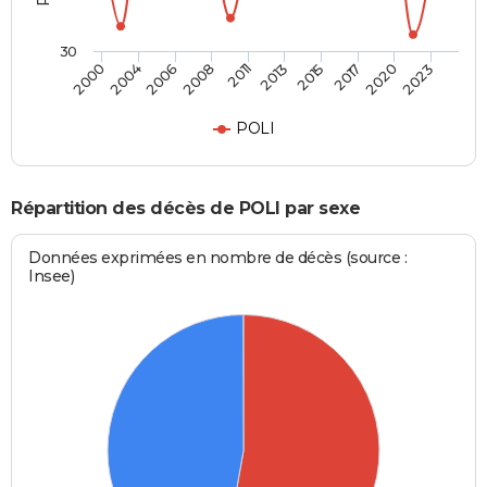
30
2004
2015
2011
2023
2006
2017
2000
2013
2008
2020
POLI
Répartition des décès de POLI par sexe
Données exprimées en nombre de décès (source :
Insee)