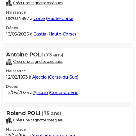
Créer une cagnotte obsèques
Naissance
08/03/1957 à
Corte
(
Haute-Corse
)
Décès
13/05/2026 à
Bastia
(
Haute-Corse
)
Antoine POLI
(73 ans)
Créer une cagnotte obsèques
Naissance
12/02/1953 à
Ajaccio
(
Corse-du-Sud
)
Décès
12/05/2026 à
Ajaccio
(
Corse-du-Sud
)
Roland POLI
(75 ans)
Créer une cagnotte obsèques
Naissance
26/03/1951 à
Saint-Étienne
(
Loire
)