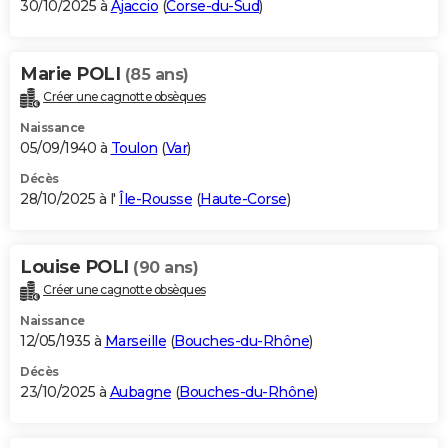
30/10/2025 à
Ajaccio
(
Corse-du-Sud
)
Marie POLI
(85 ans)
Créer une cagnotte obsèques
Naissance
05/09/1940 à
Toulon
(
Var
)
Décès
28/10/2025 à l'
Île-Rousse
(
Haute-Corse
)
Louise POLI
(90 ans)
Créer une cagnotte obsèques
Naissance
12/05/1935 à
Marseille
(
Bouches-du-Rhône
)
Décès
23/10/2025 à
Aubagne
(
Bouches-du-Rhône
)