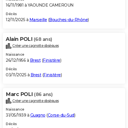
16/11/1981 à YAOUNDE CAMEROUN
Décès
12/11/2025 à
Marseille
(
Bouches-du-Rhône
)
Alain POLI
(68 ans)
Créer une cagnotte obsèques
Naissance
26/12/1956 à
Brest
(
Finistère
)
Décès
03/11/2025 à
Brest
(
Finistère
)
Marc POLI
(86 ans)
Créer une cagnotte obsèques
Naissance
31/05/1939 à
Guagno
(
Corse-du-Sud
)
Décès