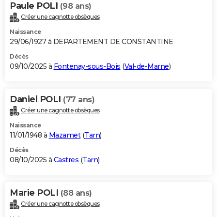
Paule POLI
(98 ans)
Créer une cagnotte obsèques
Naissance
29/06/1927 à DEPARTEMENT DE CONSTANTINE
Décès
09/10/2025 à
Fontenay-sous-Bois
(
Val-de-Marne
)
Daniel POLI
(77 ans)
Créer une cagnotte obsèques
Naissance
11/01/1948 à
Mazamet
(
Tarn
)
Décès
08/10/2025 à
Castres
(
Tarn
)
Marie POLI
(88 ans)
Créer une cagnotte obsèques