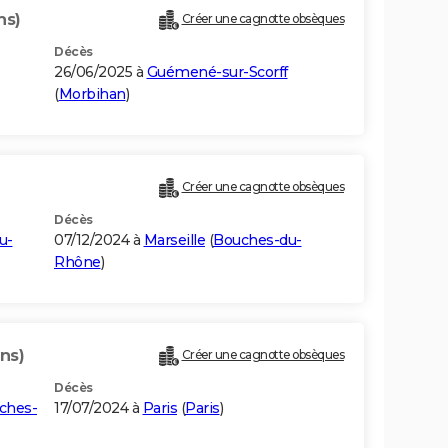
ns)
Créer une cagnotte obsèques
Décès
26/06/2025 à
Guémené-sur-Scorff
(
Morbihan
)
Créer une cagnotte obsèques
Décès
u-
07/12/2024 à
Marseille
(
Bouches-du-
Rhône
)
ns)
Créer une cagnotte obsèques
Décès
ches-
17/07/2024 à
Paris
(
Paris
)