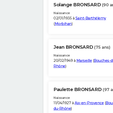
Solange BRONSARD
(90 a
Naissance
02/01/1935 à
Saint-Barthélemy
(
Morbihan
)
Jean BRONSARD
(75 ans)
Naissance
20/02/1949 à
Marseille
(
Bouches-d
Rhône
)
Paulette BRONSARD
(97 a
Naissance
11/04/1927 à
Aix-en-Provence
(
Bou
du-Rhône
)