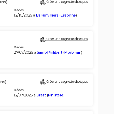
ans)
Créer une cagnotte obsèques
Décès
12/10/2025 à
Ballainvilliers
(
Essonne
)
Créer une cagnotte obsèques
Décès
27/07/2025 à
Saint-Philibert
(
Morbihan
)
ans)
Créer une cagnotte obsèques
Décès
12/07/2025 à
Brest
(
Finistère
)