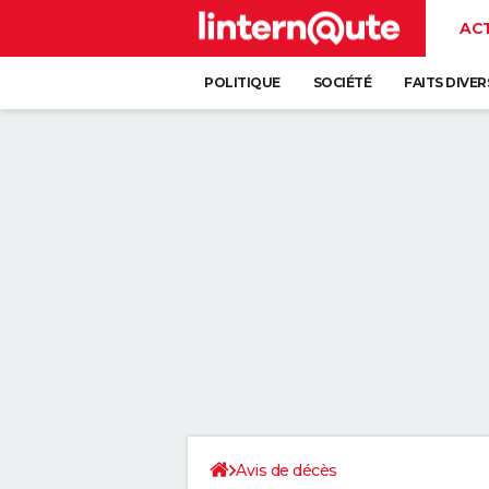
AC
POLITIQUE
SOCIÉTÉ
FAITS DIVER
Avis de décès