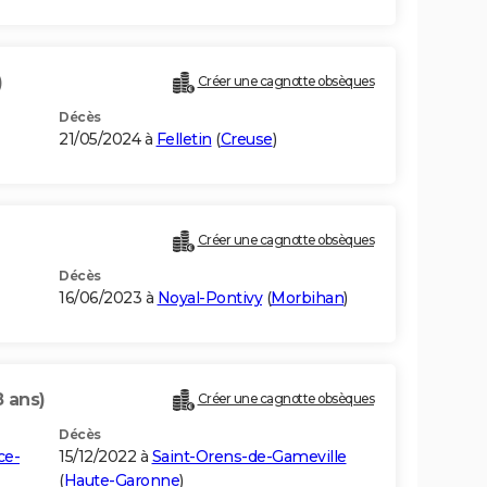
)
Créer une cagnotte obsèques
Décès
21/05/2024 à
Felletin
(
Creuse
)
Créer une cagnotte obsèques
Décès
16/06/2023 à
Noyal-Pontivy
(
Morbihan
)
8 ans)
Créer une cagnotte obsèques
Décès
ce-
15/12/2022 à
Saint-Orens-de-Gameville
(
Haute-Garonne
)