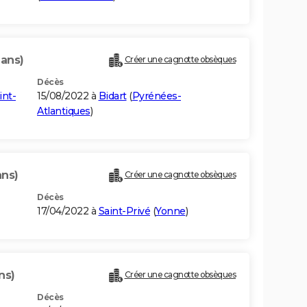
 ans)
Créer une cagnotte obsèques
Décès
int-
15/08/2022 à
Bidart
(
Pyrénées-
Atlantiques
)
ans)
Créer une cagnotte obsèques
Décès
17/04/2022 à
Saint-Privé
(
Yonne
)
ns)
Créer une cagnotte obsèques
Décès