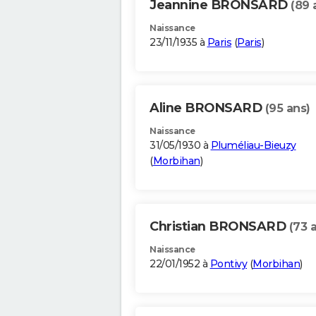
Jeannine BRONSARD
(89 
Naissance
23/11/1935 à
Paris
(
Paris
)
Aline BRONSARD
(95 ans)
Naissance
31/05/1930 à
Pluméliau-Bieuzy
(
Morbihan
)
Christian BRONSARD
(73 
Naissance
22/01/1952 à
Pontivy
(
Morbihan
)