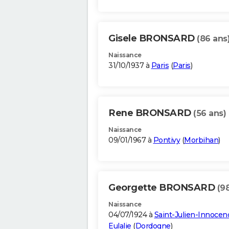
Gisele BRONSARD
(86 ans
Naissance
31/10/1937 à
Paris
(
Paris
)
Rene BRONSARD
(56 ans)
Naissance
09/01/1967 à
Pontivy
(
Morbihan
)
Georgette BRONSARD
(9
Naissance
04/07/1924 à
Saint-Julien-Innocen
Eulalie
(
Dordogne
)