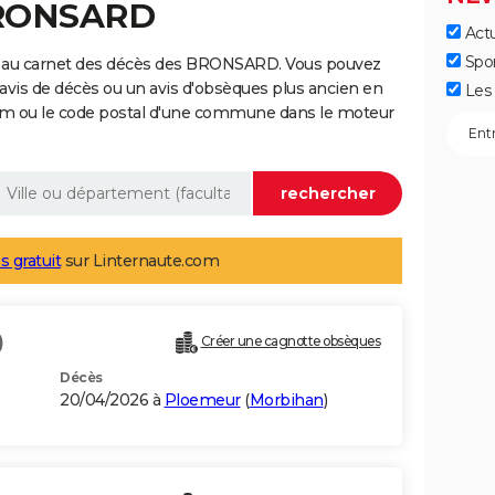
BRONSARD
Actu
Spo
e au carnet des décès des BRONSARD. Vous pouvez
 avis de décès ou un avis d'obsèques plus ancien en
Les 
nom ou le code postal d'une commune dans le moteur
s gratuit
sur Linternaute.com
)
Créer une cagnotte obsèques
Décès
20/04/2026 à
Ploemeur
(
Morbihan
)