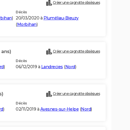
Créer une cagnotte obsèques
Décès
bihan
)
20/03/2020 à
Pluméliau-Bieuzy
(
Morbihan
)
 ans)
Créer une cagnotte obsèques
Décès
rd
)
06/12/2019 à
Landrecies
(
Nord
)
s)
Créer une cagnotte obsèques
Décès
rd
)
02/11/2019 à
Avesnes-sur-Helpe
(
Nord
)