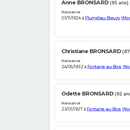
Anne BRONSARD
(95 ans)
Naissance
01/11/1924 à
Pluméliau-Bieuzy
(
Mor
Christiane BRONSARD
(87
Naissance
24/05/1932 à
Fontaine-au-Bois
(
No
Odette BRONSARD
(92 an
Naissance
23/01/1927 à
Fontaine-au-Bois
(
No