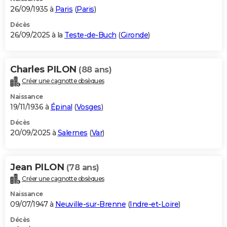
26/09/1935 à
Paris
(
Paris
)
Décès
26/09/2025 à la
Teste-de-Buch
(
Gironde
)
Charles PILON
(88 ans)
Créer une cagnotte obsèques
Naissance
19/11/1936 à
Épinal
(
Vosges
)
Décès
20/09/2025 à
Salernes
(
Var
)
Jean PILON
(78 ans)
Créer une cagnotte obsèques
Naissance
09/07/1947 à
Neuville-sur-Brenne
(
Indre-et-Loire
)
Décès