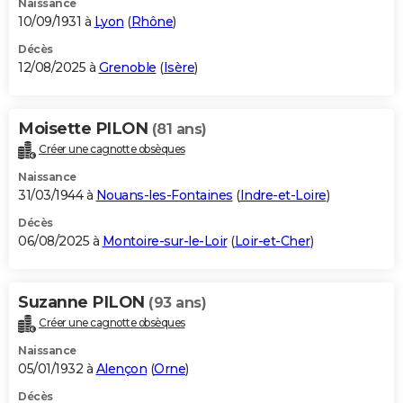
Naissance
10/09/1931 à
Lyon
(
Rhône
)
Décès
12/08/2025 à
Grenoble
(
Isère
)
Moisette PILON
(81 ans)
Créer une cagnotte obsèques
Naissance
31/03/1944 à
Nouans-les-Fontaines
(
Indre-et-Loire
)
Décès
06/08/2025 à
Montoire-sur-le-Loir
(
Loir-et-Cher
)
Suzanne PILON
(93 ans)
Créer une cagnotte obsèques
Naissance
05/01/1932 à
Alençon
(
Orne
)
Décès