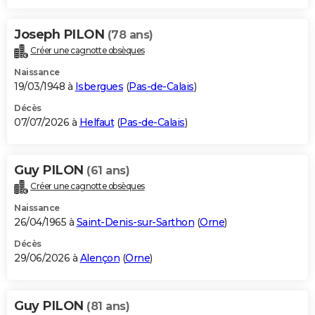
Joseph PILON
(78 ans)
Créer une cagnotte obsèques
Naissance
19/03/1948 à
Isbergues
(
Pas-de-Calais
)
Décès
07/07/2026 à
Helfaut
(
Pas-de-Calais
)
Guy PILON
(61 ans)
Créer une cagnotte obsèques
Naissance
26/04/1965 à
Saint-Denis-sur-Sarthon
(
Orne
)
Décès
29/06/2026 à
Alençon
(
Orne
)
Guy PILON
(81 ans)