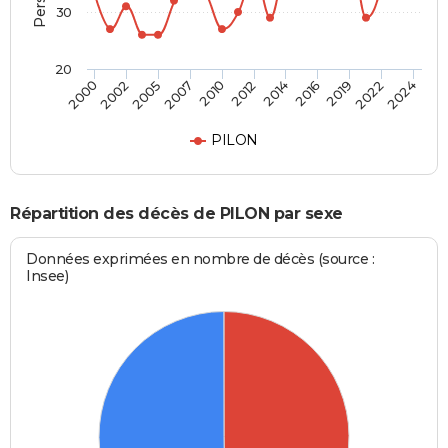
30
20
2014
2012
2010
2007
2005
2002
2000
2024
2022
2019
2016
PILON
Répartition des décès de PILON par sexe
Données exprimées en nombre de décès (source :
Insee)