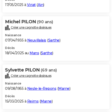
17/05/2025 à
Viriat
(
Ain
)
Michel PILON
(90 ans)
Créer une cagnotte obsèques
Naissance
07/04/1935 à
Neuvillalais
(
Sarthe
)
Décès
18/04/2025 au
Mans
(
Sarthe
)
Sylvette PILON
(69 ans)
Créer une cagnotte obsèques
Naissance
09/08/1955 à
Nesle-le-Repons
(
Marne
)
Décès
15/03/2025 à
Reims
(
Marne
)