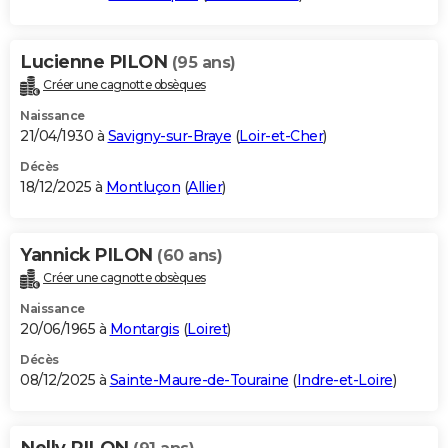
Lucienne PILON
(95 ans)
Créer une cagnotte obsèques
Naissance
21/04/1930 à
Savigny-sur-Braye
(
Loir-et-Cher
)
Décès
18/12/2025 à
Montluçon
(
Allier
)
Yannick PILON
(60 ans)
Créer une cagnotte obsèques
Naissance
20/06/1965 à
Montargis
(
Loiret
)
Décès
08/12/2025 à
Sainte-Maure-de-Touraine
(
Indre-et-Loire
)
Nelly PILON