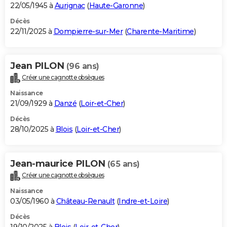
22/05/1945 à
Aurignac
(
Haute-Garonne
)
Décès
22/11/2025 à
Dompierre-sur-Mer
(
Charente-Maritime
)
Jean PILON
(96 ans)
Créer une cagnotte obsèques
Naissance
21/09/1929 à
Danzé
(
Loir-et-Cher
)
Décès
28/10/2025 à
Blois
(
Loir-et-Cher
)
Jean-maurice PILON
(65 ans)
Créer une cagnotte obsèques
Naissance
03/05/1960 à
Château-Renault
(
Indre-et-Loire
)
Décès