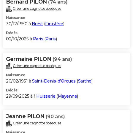
Bernard PILON
(74 ans)
Créer une cagnotte obsèques
Naissance
30/12/1950 à
Brest
(
Finistère
)
Décès
02/10/2025 à
Paris
(
Paris
)
Germaine PILON
(94 ans)
Créer une cagnotte obsèques
Naissance
20/02/1931 à
Saint-Denis-d'Orques
(
Sarthe
)
Décès
29/09/2025 à l'
Huisserie
(
Mayenne
)
Jeanne PILON
(90 ans)
Créer une cagnotte obsèques
Naissance