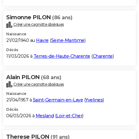
Simonne PILON
(86 ans)
Créer une cagnotte obsèques
Naissance
21/02/1940 au
Havre
(
Seine-Maritime
)
Décès
11/03/2026 à
Terres-de-Haute-Charente
(
Charente
)
Alain PILON
(68 ans)
Créer une cagnotte obsèques
Naissance
21/04/1957 à
Saint-Germain-en-Laye
(
Yvelines
)
Décès
06/03/2026 à
Mesland
(
Loir-et-Cher
)
Therese PILON
(91 ans)