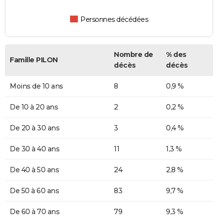
Personnes décédées
Nombre de
% des
Famille PILON
décès
décès
Moins de 10 ans
8
0,9 %
De 10 à 20 ans
2
0,2 %
De 20 à 30 ans
3
0,4 %
De 30 à 40 ans
11
1,3 %
De 40 à 50 ans
24
2,8 %
De 50 à 60 ans
83
9,7 %
De 60 à 70 ans
79
9,3 %