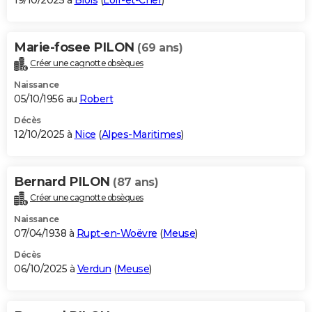
19/10/2025 à
Blois
(
Loir-et-Cher
)
Marie-fosee PILON
(69 ans)
Créer une cagnotte obsèques
Naissance
05/10/1956 au
Robert
Décès
12/10/2025 à
Nice
(
Alpes-Maritimes
)
Bernard PILON
(87 ans)
Créer une cagnotte obsèques
Naissance
07/04/1938 à
Rupt-en-Woëvre
(
Meuse
)
Décès
06/10/2025 à
Verdun
(
Meuse
)