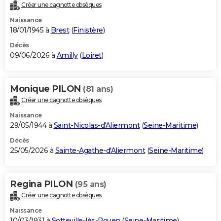
Créer une cagnotte obsèques
Naissance
18/01/1945 à
Brest
(
Finistère
)
Décès
09/06/2026 à
Amilly
(
Loiret
)
Monique PILON
(81 ans)
Créer une cagnotte obsèques
Naissance
29/05/1944 à
Saint-Nicolas-d'Aliermont
(
Seine-Maritime
)
Décès
25/05/2026 à
Sainte-Agathe-d'Aliermont
(
Seine-Maritime
)
Regina PILON
(95 ans)
Créer une cagnotte obsèques
Naissance
10/03/1931 à
Sotteville-lès-Rouen
(
Seine-Maritime
)