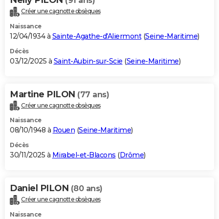
(91 ans)
Créer une cagnotte obsèques
Naissance
12/04/1934 à
Sainte-Agathe-d'Aliermont
(
Seine-Maritime
)
Décès
03/12/2025 à
Saint-Aubin-sur-Scie
(
Seine-Maritime
)
Martine PILON
(77 ans)
Créer une cagnotte obsèques
Naissance
08/10/1948 à
Rouen
(
Seine-Maritime
)
Décès
30/11/2025 à
Mirabel-et-Blacons
(
Drôme
)
Daniel PILON
(80 ans)
Créer une cagnotte obsèques
Naissance