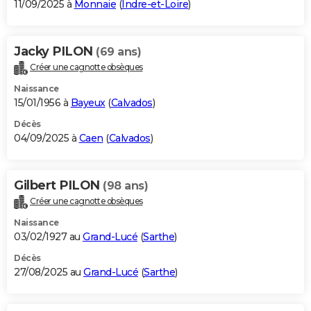
11/09/2025 à
Monnaie
(
Indre-et-Loire
)
Jacky PILON
(69 ans)
Créer une cagnotte obsèques
Naissance
15/01/1956 à
Bayeux
(
Calvados
)
Décès
04/09/2025 à
Caen
(
Calvados
)
Gilbert PILON
(98 ans)
Créer une cagnotte obsèques
Naissance
03/02/1927 au
Grand-Lucé
(
Sarthe
)
Décès
27/08/2025 au
Grand-Lucé
(
Sarthe
)