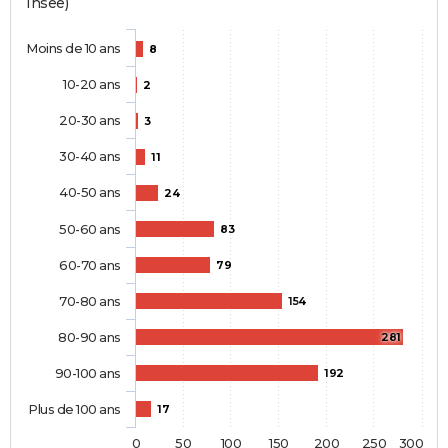
Insee)
Moins de 10 ans
8
10-20 ans
2
20-30 ans
3
30-40 ans
11
40-50 ans
24
50-60 ans
83
60-70 ans
79
70-80 ans
154
80-90 ans
281
90-100 ans
192
Plus de 100 ans
17
0
50
100
150
200
250
300