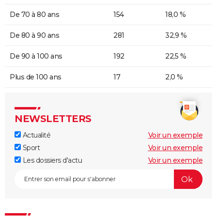
De 70 à 80 ans
154
18,0 %
De 80 à 90 ans
281
32,9 %
De 90 à 100 ans
192
22,5 %
Plus de 100 ans
17
2,0 %
NEWSLETTERS
Actualité
Voir un exemple
Sport
Voir un exemple
Les dossiers d'actu
Voir un exemple