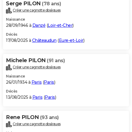
Serge PILON
(78 ans)
Créer une cagnotte obsèques
Naissance
28/09/1946 à
Danzé
(
Loir-et-Cher
)
Décès
17/08/2025 à
Châteaudun
(
Eure-et-Loir
)
Michele PILON
(91 ans)
Créer une cagnotte obsèques
Naissance
26/01/1934 à
Paris
(
Paris
)
Décès
13/08/2025 à
Paris
(
Paris
)
Rene PILON
(93 ans)
Créer une cagnotte obsèques