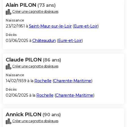
Alain PILON
(73 ans)
Créer une cagnotte obsèques
Naissance
23/12/1951 à
Saint-Maur-sur-le-Loir
(
Eure-et-Loir
)
Décès
03/06/2025 à
Châteaudun
(
Eure-et-Loir
)
Claude PILON
(86 ans)
Créer une cagnotte obsèques
Naissance
14/02/1939 à la
Rochelle
(
Charente-Maritime
)
Décès
02/06/2025 à la
Rochelle
(
Charente-Maritime
)
Annick PILON
(90 ans)
Créer une cagnotte obsèques