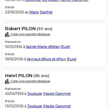
Décès
22/05/2026 au
Mans
(
Sarthe
)
Robert PILON
(90 ans)
Créer une cagnotte obsèques
Naissance
15/03/1936 à
Sainte-Marie-d'Attez
(
Eure
)
Décès
19/05/2026 à
Verneuil d'Avre et d'Iton
(
Eure
)
Henri PILON
(86 ans)
Créer une cagnotte obsèques
Naissance
30/04/1939 à
Toulouse
(
Haute-Garonne
)
Décès
13/03/2026 à
Toulouse
(
Haute-Garonne
)