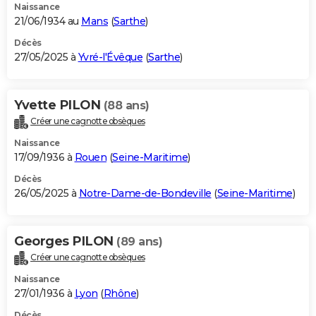
Naissance
21/06/1934 au
Mans
(
Sarthe
)
Décès
27/05/2025 à
Yvré-l'Évêque
(
Sarthe
)
Yvette PILON
(88 ans)
Créer une cagnotte obsèques
Naissance
17/09/1936 à
Rouen
(
Seine-Maritime
)
Décès
26/05/2025 à
Notre-Dame-de-Bondeville
(
Seine-Maritime
)
Georges PILON
(89 ans)
Créer une cagnotte obsèques
Naissance
27/01/1936 à
Lyon
(
Rhône
)
Décès