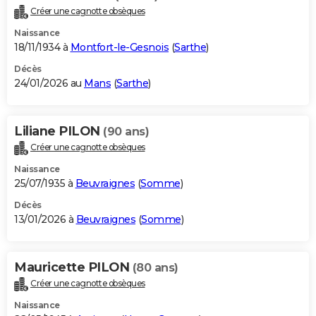
Créer une cagnotte obsèques
Naissance
18/11/1934 à
Montfort-le-Gesnois
(
Sarthe
)
Décès
24/01/2026 au
Mans
(
Sarthe
)
Liliane PILON
(90 ans)
Créer une cagnotte obsèques
Naissance
25/07/1935 à
Beuvraignes
(
Somme
)
Décès
13/01/2026 à
Beuvraignes
(
Somme
)
Mauricette PILON
(80 ans)
Créer une cagnotte obsèques
Naissance