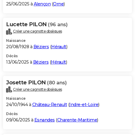
25/06/2025 à
Alençon
(
Orne
)
Lucette PILON
(96 ans)
Créer une cagnotte obsèques
Naissance
20/08/1928 à
Béziers
(
Hérault
)
Décès
13/06/2025 à
Béziers
(
Hérault
)
Josette PILON
(80 ans)
Créer une cagnotte obsèques
Naissance
24/10/1944 à
Château-Renault
(
Indre-et-Loire
)
Décès
09/06/2025 à
Esnandes
(
Charente-Maritime
)