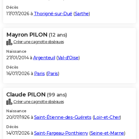
Décès
17/07/2026 à
Thorigné-sur-Dué
(
Sarthe
)
Mayron PILON
(12 ans)
Créer une cagnotte obsèques
Naissance
27/01/2014 à
Argenteuil
(
Val-d'Oise
)
Décès
16/07/2026 à
Paris
(
Paris
)
Claude PILON
(99 ans)
Créer une cagnotte obsèques
Naissance
20/07/1926 à
Saint-Étienne-des-Guérets
(
Loir-et-Cher
)
Décès
14/07/2026 à
Saint-Fargeau-Ponthierry
(
Seine-et-Marne
)