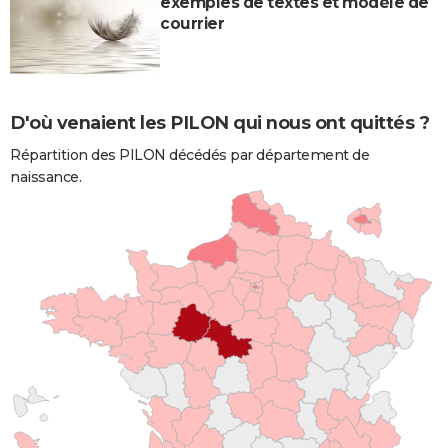
exemples de textes et modèle de
courrier
D'où venaient les PILON qui nous ont quittés ?
Répartition des PILON décédés par département de
naissance.