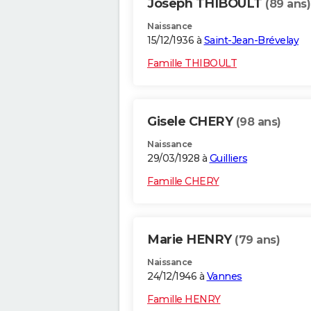
Joseph THIBOULT
(89 ans)
Naissance
15/12/1936 à
Saint-Jean-Brévelay
Famille THIBOULT
Gisele CHERY
(98 ans)
Naissance
29/03/1928 à
Guilliers
Famille CHERY
Marie HENRY
(79 ans)
Naissance
24/12/1946 à
Vannes
Famille HENRY