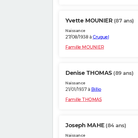
Yvette MOUNIER
(87 ans)
Naissance
27/08/1938 à
Cruguel
Famille MOUNIER
Denise THOMAS
(89 ans)
Naissance
21/01/1937 à
Billio
Famille THOMAS
Joseph MAHE
(84 ans)
Naissance