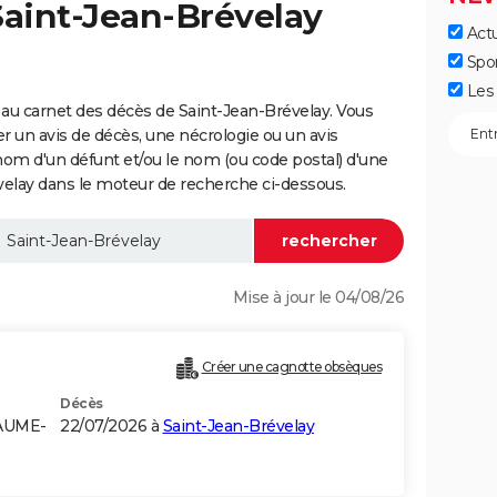
Saint-Jean-Brévelay
Actu
Spo
Les 
au carnet des décès de Saint-Jean-Brévelay. Vous
er un avis de décès, une nécrologie ou un avis
nom d'un défunt et/ou le nom (ou code postal) d'une
lay dans le moteur de recherche ci-dessous.
Mise à jour le 04/08/26
Créer une cagnotte obsèques
Décès
AUME-
22/07/2026 à
Saint-Jean-Brévelay