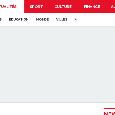
TUALITÉS
SPORT
CULTURE
FINANCE
A
S
EDUCATION
MONDE
VILLES
+
NEW