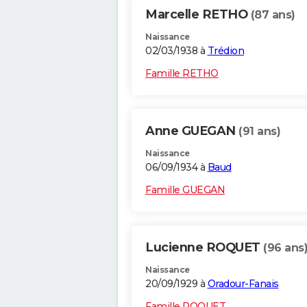
Marcelle RETHO
(87 ans)
Naissance
02/03/1938 à
Trédion
Famille RETHO
Anne GUEGAN
(91 ans)
Naissance
06/09/1934 à
Baud
Famille GUEGAN
Lucienne ROQUET
(96 ans
Naissance
20/09/1929 à
Oradour-Fanais
Famille ROQUET