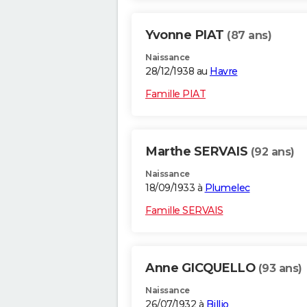
Yvonne PIAT
(87 ans)
Naissance
28/12/1938 au
Havre
Famille PIAT
Marthe SERVAIS
(92 ans)
Naissance
18/09/1933 à
Plumelec
Famille SERVAIS
Anne GICQUELLO
(93 ans)
Naissance
26/07/1932 à
Billio