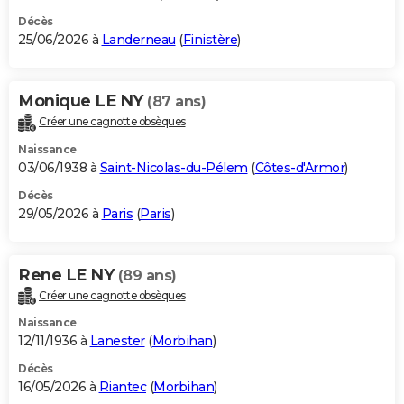
Décès
25/06/2026 à
Landerneau
(
Finistère
)
Monique LE NY
(87 ans)
Créer une cagnotte obsèques
Naissance
03/06/1938 à
Saint-Nicolas-du-Pélem
(
Côtes-d'Armor
)
Décès
29/05/2026 à
Paris
(
Paris
)
Rene LE NY
(89 ans)
Créer une cagnotte obsèques
Naissance
12/11/1936 à
Lanester
(
Morbihan
)
Décès
16/05/2026 à
Riantec
(
Morbihan
)