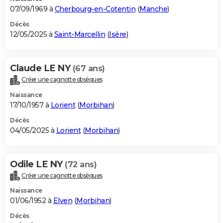
07/09/1969 à
Cherbourg-en-Cotentin
(
Manche
)
Décès
12/05/2025 à
Saint-Marcellin
(
Isère
)
Claude LE NY
(67 ans)
Créer une cagnotte obsèques
Naissance
17/10/1957 à
Lorient
(
Morbihan
)
Décès
04/05/2025 à
Lorient
(
Morbihan
)
Odile LE NY
(72 ans)
Créer une cagnotte obsèques
Naissance
01/06/1952 à
Elven
(
Morbihan
)
Décès