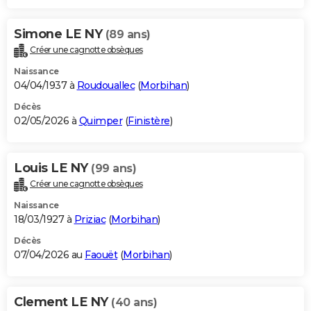
Simone LE NY
(89 ans)
Créer une cagnotte obsèques
Naissance
04/04/1937 à
Roudouallec
(
Morbihan
)
Décès
02/05/2026 à
Quimper
(
Finistère
)
Louis LE NY
(99 ans)
Créer une cagnotte obsèques
Naissance
18/03/1927 à
Priziac
(
Morbihan
)
Décès
07/04/2026 au
Faouët
(
Morbihan
)
Clement LE NY
(40 ans)