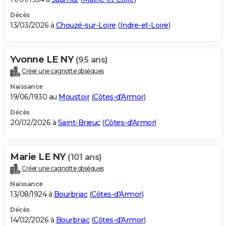
Décès
13/03/2026 à
Chouzé-sur-Loire
(
Indre-et-Loire
)
Yvonne LE NY
(95 ans)
Créer une cagnotte obsèques
Naissance
19/06/1930 au
Moustoir
(
Côtes-d'Armor
)
Décès
20/02/2026 à
Saint-Brieuc
(
Côtes-d'Armor
)
Marie LE NY
(101 ans)
Créer une cagnotte obsèques
Naissance
13/08/1924 à
Bourbriac
(
Côtes-d'Armor
)
Décès
14/02/2026 à
Bourbriac
(
Côtes-d'Armor
)