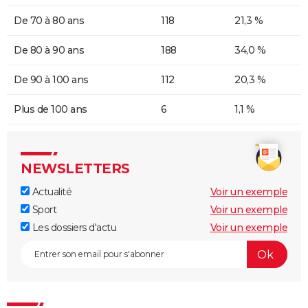
De 70 à 80 ans
118
21,3 %
De 80 à 90 ans
188
34,0 %
De 90 à 100 ans
112
20,3 %
Plus de 100 ans
6
1,1 %
NEWSLETTERS
Actualité
Voir un exemple
Sport
Voir un exemple
Les dossiers d'actu
Voir un exemple