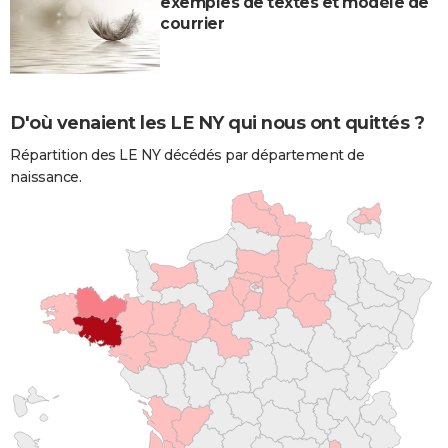
exemples de textes et modèle de
courrier
D'où venaient les LE NY qui nous ont quittés ?
Répartition des LE NY décédés par département de
naissance.