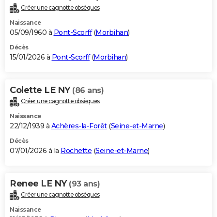
Créer une cagnotte obsèques
Naissance
05/09/1960 à
Pont-Scorff
(
Morbihan
)
Décès
15/01/2026 à
Pont-Scorff
(
Morbihan
)
Colette LE NY
(86 ans)
Créer une cagnotte obsèques
Naissance
22/12/1939 à
Achères-la-Forêt
(
Seine-et-Marne
)
Décès
07/01/2026 à la
Rochette
(
Seine-et-Marne
)
Renee LE NY
(93 ans)
Créer une cagnotte obsèques
Naissance