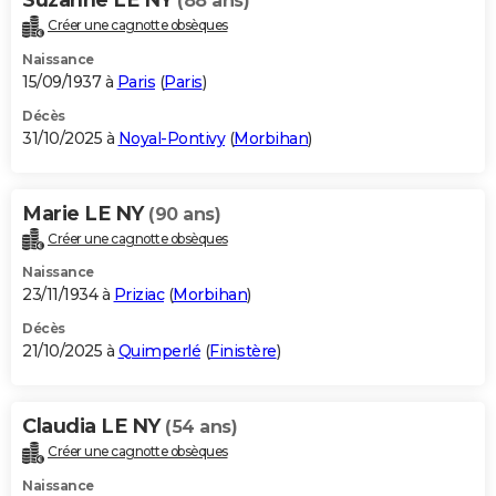
(88 ans)
Créer une cagnotte obsèques
Naissance
15/09/1937 à
Paris
(
Paris
)
Décès
31/10/2025 à
Noyal-Pontivy
(
Morbihan
)
Marie LE NY
(90 ans)
Créer une cagnotte obsèques
Naissance
23/11/1934 à
Priziac
(
Morbihan
)
Décès
21/10/2025 à
Quimperlé
(
Finistère
)
Claudia LE NY
(54 ans)
Créer une cagnotte obsèques
Naissance