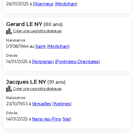
26/01/2025 à
Ploemeur
(
Morbihan
)
Gerard LE NY
(80 ans)
Créer une cagnotte obsèques
Naissance
07/08/1944 au
Saint
(
Morbihan
)
Décès
14/01/2025 à
Perpignan
(
Pyrénées-Orientales
)
Jacques LE NY
(91 ans)
Créer une cagnotte obsèques
Naissance
23/10/1933 à
Versailles
(
Yvelines
)
Décès
14/01/2025 à
Nans-les-Pins
(
Var
)