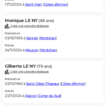
17/12/2024 à
Saint-Vran
(
Côtes-d'Armor
)
Monique LE NY
(88 ans)
Créer une cagnotte obsèques
Naissance
03/05/1936 à
Vannes
(
Morbihan
)
Décès
24/11/2024 à
Meucon
(
Morbihan
)
Gilberte LE NY
(79 ans)
Créer une cagnotte obsèques
Naissance
02/03/1945 à
Saint-Gilles-Pligeaux
(
Côtes-d'Armor
)
Décès
23/11/2024 à
Ajaccio
(
Corse-du-Sud
)