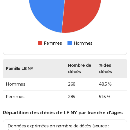
Femmes
Hommes
Nombre de
% des
Famille LE NY
décès
décès
Hommes
268
48,5 %
Femmes
285
51,5 %
Répartition des décès de LE NY par tranche d'âges
Données exprimées en nombre de décès (source :