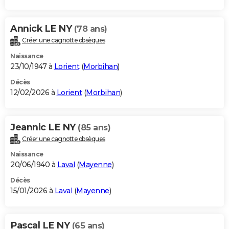
Annick LE NY
(78 ans)
Créer une cagnotte obsèques
Naissance
23/10/1947 à
Lorient
(
Morbihan
)
Décès
12/02/2026 à
Lorient
(
Morbihan
)
Jeannic LE NY
(85 ans)
Créer une cagnotte obsèques
Naissance
20/06/1940 à
Laval
(
Mayenne
)
Décès
15/01/2026 à
Laval
(
Mayenne
)
Pascal LE NY
(65 ans)