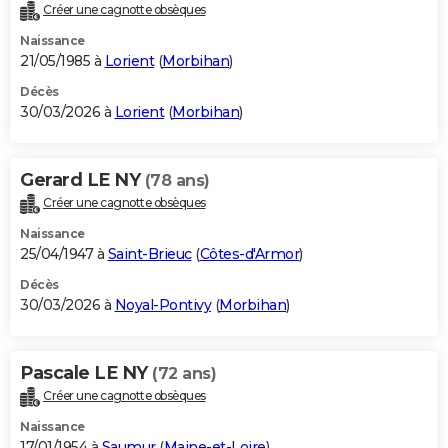
Créer une cagnotte obsèques
Naissance
21/05/1985 à
Lorient
(
Morbihan
)
Décès
30/03/2026 à
Lorient
(
Morbihan
)
Gerard LE NY
(78 ans)
Créer une cagnotte obsèques
Naissance
25/04/1947 à
Saint-Brieuc
(
Côtes-d'Armor
)
Décès
30/03/2026 à
Noyal-Pontivy
(
Morbihan
)
Pascale LE NY
(72 ans)
Créer une cagnotte obsèques
Naissance
17/01/1954 à
Saumur
(
Maine-et-Loire
)