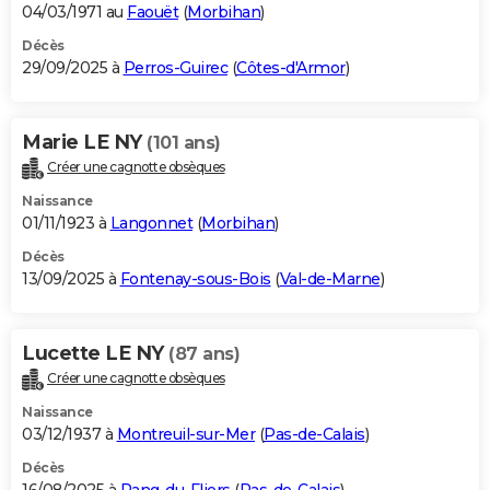
04/03/1971 au
Faouët
(
Morbihan
)
Décès
29/09/2025 à
Perros-Guirec
(
Côtes-d'Armor
)
Marie LE NY
(101 ans)
Créer une cagnotte obsèques
Naissance
01/11/1923 à
Langonnet
(
Morbihan
)
Décès
13/09/2025 à
Fontenay-sous-Bois
(
Val-de-Marne
)
Lucette LE NY
(87 ans)
Créer une cagnotte obsèques
Naissance
03/12/1937 à
Montreuil-sur-Mer
(
Pas-de-Calais
)
Décès