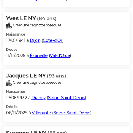
Yves LE NY
(84 ans)
Créer une cagnotte obsèques
Naissance
17/01/1941 à
Dijon
(
Côte-d'Or
)
Décès
11/11/2025 à
Ézanville
(
Val-d'Oise
)
Jacques LE NY
(93 ans)
Créer une cagnotte obsèques
Naissance
17/06/1932 à
Drancy
(
Seine-Saint-Denis
)
Décès
06/11/2025 à
Villepinte
(
Seine-Saint-Denis
)
Suzanne LE NY