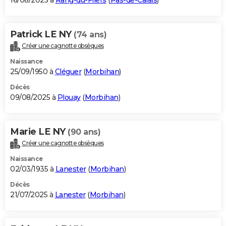
16/08/2025 à
Rang-du-Fliers
(
Pas-de-Calais
)
Patrick LE NY
(74 ans)
Créer une cagnotte obsèques
Naissance
25/09/1950 à
Cléguer
(
Morbihan
)
Décès
09/08/2025 à
Plouay
(
Morbihan
)
Marie LE NY
(90 ans)
Créer une cagnotte obsèques
Naissance
02/03/1935 à
Lanester
(
Morbihan
)
Décès
21/07/2025 à
Lanester
(
Morbihan
)