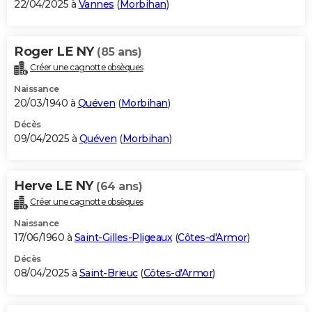
22/04/2025 à
Vannes
(
Morbihan
)
Roger LE NY
(85 ans)
Créer une cagnotte obsèques
Naissance
20/03/1940 à
Quéven
(
Morbihan
)
Décès
09/04/2025 à
Quéven
(
Morbihan
)
Herve LE NY
(64 ans)
Créer une cagnotte obsèques
Naissance
17/06/1960 à
Saint-Gilles-Pligeaux
(
Côtes-d'Armor
)
Décès
08/04/2025 à
Saint-Brieuc
(
Côtes-d'Armor
)