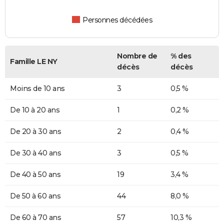
Personnes décédées
Nombre de
% des
Famille LE NY
décès
décès
Moins de 10 ans
3
0,5 %
De 10 à 20 ans
1
0,2 %
De 20 à 30 ans
2
0,4 %
De 30 à 40 ans
3
0,5 %
De 40 à 50 ans
19
3,4 %
De 50 à 60 ans
44
8,0 %
De 60 à 70 ans
57
10,3 %