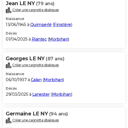
Jean LE NY
(79 ans)
Créer une cagnotte obsèques
Naissance
13/06/1945 à
Quimperlé
(
Finistère
)
Décès
01/04/2025 à
Riantec
(
Morbihan
)
Georges LE NY
(87 ans)
Créer une cagnotte obsèques
Naissance
06/10/1937 à
Calan
(
Morbihan
)
Décès
29/03/2025 à
Lanester
(
Morbihan
)
Germaine LE NY
(94 ans)
Créer une cagnotte obsèques