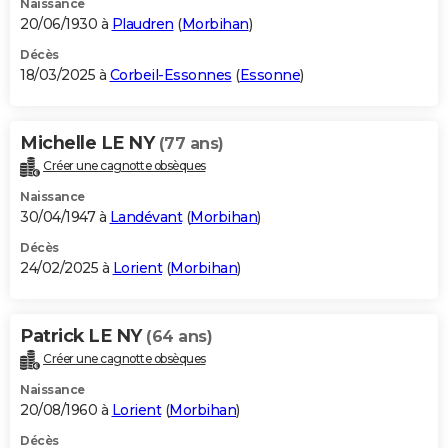
Naissance
20/06/1930 à
Plaudren
(
Morbihan
)
Décès
18/03/2025 à
Corbeil-Essonnes
(
Essonne
)
Michelle LE NY
(77 ans)
Créer une cagnotte obsèques
Naissance
30/04/1947 à
Landévant
(
Morbihan
)
Décès
24/02/2025 à
Lorient
(
Morbihan
)
Patrick LE NY
(64 ans)
Créer une cagnotte obsèques
Naissance
20/08/1960 à
Lorient
(
Morbihan
)
Décès