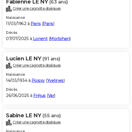
Fabienne LE NY
(63 ans)
Créer une cagnotte obsèques
Naissance
11/03/1962 à
Paris
(
Paris
)
Décès
07/07/2025 à
Lorient
(
Morbihan
)
Lucien LE NY
(91 ans)
Créer une cagnotte obsèques
Naissance
14/03/1934 à
Poissy
(
Yvelines
)
Décès
26/06/2025 à
Fréjus
(
Var
)
Sabine LE NY
(55 ans)
Créer une cagnotte obsèques
Naissance