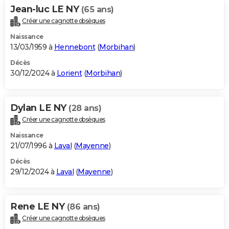
Jean-luc LE NY
(65 ans)
Créer une cagnotte obsèques
Naissance
13/03/1959 à
Hennebont
(
Morbihan
)
Décès
30/12/2024 à
Lorient
(
Morbihan
)
Dylan LE NY
(28 ans)
Créer une cagnotte obsèques
Naissance
21/07/1996 à
Laval
(
Mayenne
)
Décès
29/12/2024 à
Laval
(
Mayenne
)
Rene LE NY
(86 ans)
Créer une cagnotte obsèques