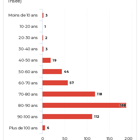
Insee)
Moins de 10 ans
3
10-20 ans
1
20-30 ans
2
30-40 ans
3
40-50 ans
19
50-60 ans
44
60-70 ans
57
70-80 ans
118
80-90 ans
188
90-100 ans
112
Plus de 100 ans
6
0
50
100
150
200