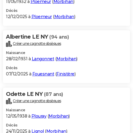
11/05/1932 à
Ploemeur
(
Morbihan
)
Décès
12/12/2025 à
Ploemeur
(
Morbihan
)
Albertine LE NY
(94 ans)
Créer une cagnotte obsèques
Naissance
28/02/1931 à
Langonnet
(
Morbihan
)
Décès
07/12/2025 à
Fouesnant
(
Finistère
)
Odette LE NY
(87 ans)
Créer une cagnotte obsèques
Naissance
12/05/1938 à
Plouray
(
Morbihan
)
Décès
24/11/2025 à
Lignol
(
Morbihan
)