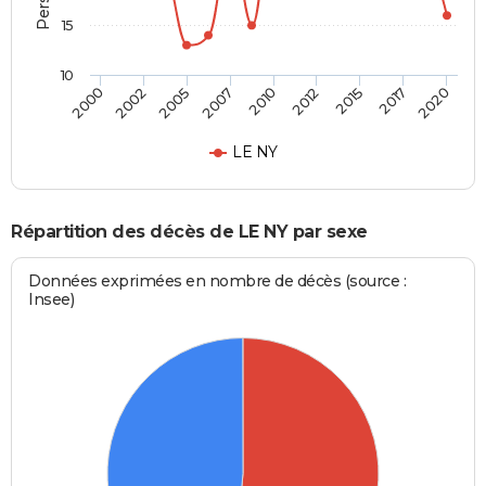
15
10
2015
2010
2000
2005
2012
2017
2007
2002
2020
LE NY
Répartition des décès de LE NY par sexe
Données exprimées en nombre de décès (source :
Insee)