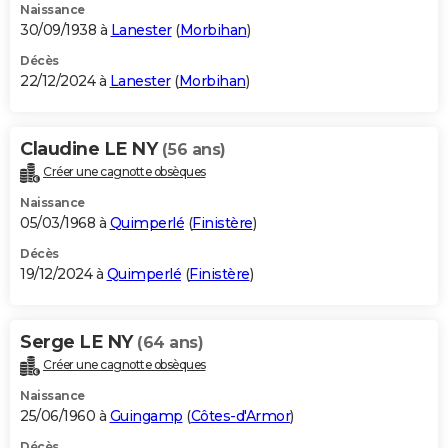
Naissance
30/09/1938 à
Lanester
(
Morbihan
)
Décès
22/12/2024 à
Lanester
(
Morbihan
)
Claudine LE NY
(56 ans)
Créer une cagnotte obsèques
Naissance
05/03/1968 à
Quimperlé
(
Finistère
)
Décès
19/12/2024 à
Quimperlé
(
Finistère
)
Serge LE NY
(64 ans)
Créer une cagnotte obsèques
Naissance
25/06/1960 à
Guingamp
(
Côtes-d'Armor
)
Décès