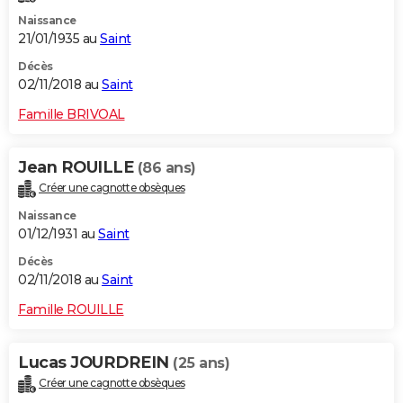
Naissance
21/01/1935 au
Saint
Décès
02/11/2018 au
Saint
Famille BRIVOAL
Jean ROUILLE
(86 ans)
Créer une cagnotte obsèques
Naissance
01/12/1931 au
Saint
Décès
02/11/2018 au
Saint
Famille ROUILLE
Lucas JOURDREIN
(25 ans)
Créer une cagnotte obsèques