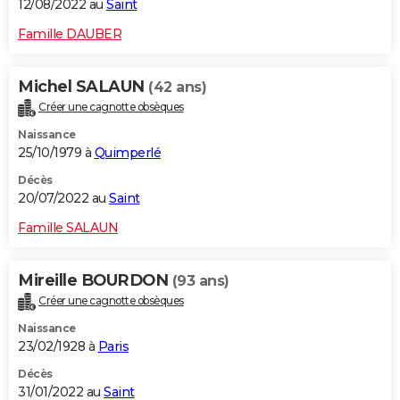
12/08/2022 au
Saint
Famille DAUBER
Michel SALAUN
(42 ans)
Créer une cagnotte obsèques
Naissance
25/10/1979 à
Quimperlé
Décès
20/07/2022 au
Saint
Famille SALAUN
Mireille BOURDON
(93 ans)
Créer une cagnotte obsèques
Naissance
23/02/1928 à
Paris
Décès
31/01/2022 au
Saint