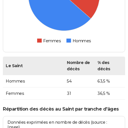
Femmes
Hommes
Nombre de
% des
Le Saint
décès
décès
Hommes
54
63,5 %
Femmes
31
36,5 %
Répartition des décès au Saint par tranche d'âges
Données exprimées en nombre de décès (source :
Insee)