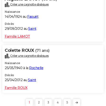
Créer une cagnotte obsèques
Naissance
14/04/1924 au
Faouët
Décès
29/09/2012 au
Saint
Famille LAMOT
Colette ROUX
(71 ans)
Créer une cagnotte obsèques
Naissance
25/05/1940 à la
Rochelle
Décès
25/04/2012 au
Saint
Famille ROUX
1
2
3
4
5