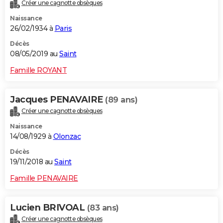
Créer une cagnotte obsèques
Naissance
26/02/1934 à
Paris
Décès
08/05/2019 au
Saint
Famille ROYANT
Jacques PENAVAIRE
(89 ans)
Créer une cagnotte obsèques
Naissance
14/08/1929 à
Olonzac
Décès
19/11/2018 au
Saint
Famille PENAVAIRE
Lucien BRIVOAL
(83 ans)
Créer une cagnotte obsèques