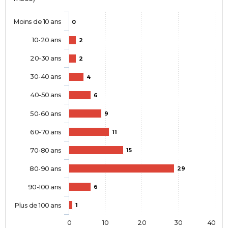
Moins de 10 ans
0
10-20 ans
2
20-30 ans
2
30-40 ans
4
40-50 ans
6
50-60 ans
9
60-70 ans
11
70-80 ans
15
80-90 ans
29
90-100 ans
6
Plus de 100 ans
1
0
10
20
30
40