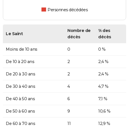
Personnes décédées
Nombre de
% des
Le Saint
décès
décès
Moins de 10 ans
0
0 %
De 10 à 20 ans
2
2,4 %
De 20 à 30 ans
2
2,4 %
De 30 à 40 ans
4
4,7 %
De 40 à 50 ans
6
7,1 %
De 50 à 60 ans
9
10,6 %
De 60 à 70 ans
11
12,9 %