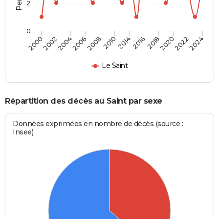
2
0
2006
2022
2002
2018
2014
2008
2024
2004
2020
2000
2016
2010
Le Saint
Répartition des décès au Saint par sexe
Données exprimées en nombre de décès (source :
Insee)