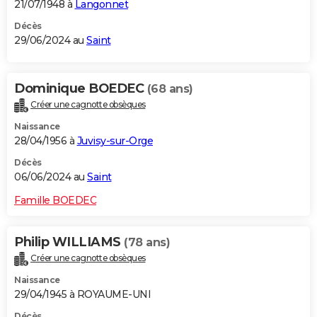
21/07/1948 à
Langonnet
Décès
29/06/2024 au
Saint
Dominique BOEDEC
(68 ans)
Créer une cagnotte obsèques
Naissance
28/04/1956 à
Juvisy-sur-Orge
Décès
06/06/2024 au
Saint
Famille BOEDEC
Philip WILLIAMS
(78 ans)
Créer une cagnotte obsèques
Naissance
29/04/1945 à ROYAUME-UNI
Décès