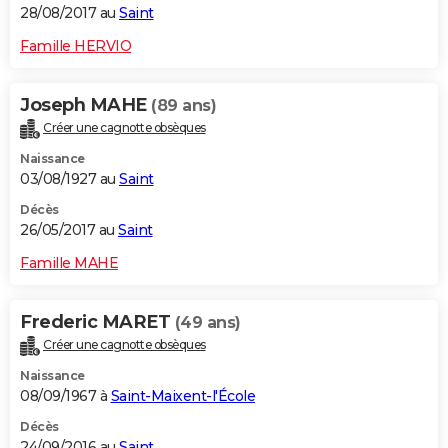
28/08/2017 au
Saint
Famille HERVIO
Joseph MAHE
(89 ans)
Créer une cagnotte obsèques
Naissance
03/08/1927 au
Saint
Décès
26/05/2017 au
Saint
Famille MAHE
Frederic MARET
(49 ans)
Créer une cagnotte obsèques
Naissance
08/09/1967 à
Saint-Maixent-l'École
Décès
24/09/2016 au
Saint