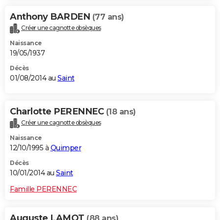
Anthony BARDEN
(77 ans)
Créer une cagnotte obsèques
Naissance
19/05/1937
Décès
01/08/2014 au
Saint
Charlotte PERENNEC
(18 ans)
Créer une cagnotte obsèques
Naissance
12/10/1995 à
Quimper
Décès
10/01/2014 au
Saint
Famille PERENNEC
Auguste LAMOT
(88 ans)